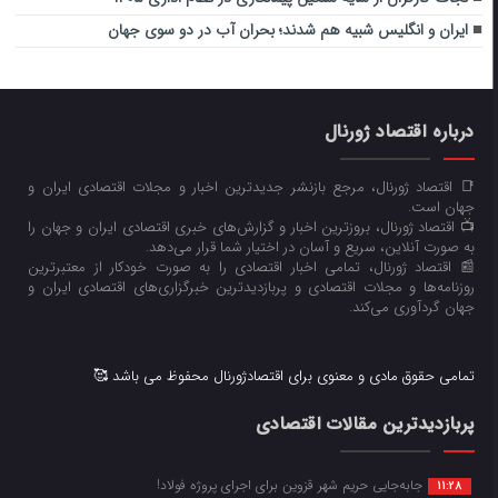
ایران و انگلیس شبیه هم شدند؛ بحران آب در دو سوی جهان
درباره اقتصاد ژورنال
📑 اقتصاد ژورنال، مرجع بازنشر جدیدترین اخبار و مجلات اقتصادی ایران و
جهان است.
📺 اقتصاد ژورنال، بروزترین اخبار و گزارش‌های خبری اقتصادی ایران و جهان را
به صورت آنلاین، سریع و آسان در اختیار شما قرار می‌‌دهد.
📰 اقتصاد ژورنال، تمامی اخبار اقتصادی را به صورت خودکار از معتبرترین
روزنامه‌ها و مجلات اقتصادی و پربازدیدترین خبرگزاری‌های اقتصادی ایران و
جهان گردآوری می‌کند.
تمامی حقوق مادی و معنوی برای اقتصادژورنال محفوظ می باشد 🥰
پربازدیدترین مقالات اقتصادی
جابه‌جایی حریم شهر قزوین برای اجرای پروژه فولاد!
11:28