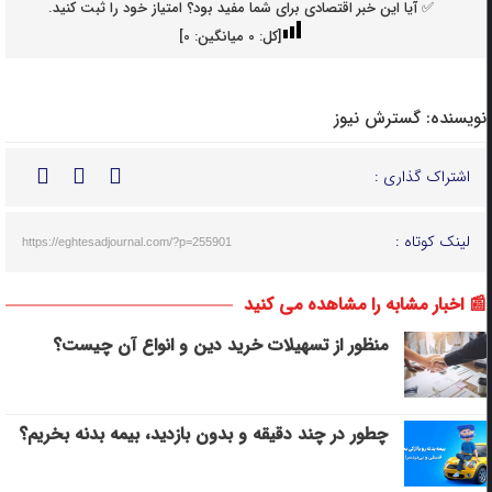
✅ آیا این خبر اقتصادی برای شما مفید بود؟ امتیاز خود را ثبت کنید.
[کل:
0
میانگین:
0
]
نویسنده:
گسترش نیوز
اشتراک گذاری :
لینک کوتاه :
https://eghtesadjournal.com/?p=255901
📰 اخبار مشابه را مشاهده می کنید
منظور از تسهیلات خرید دین و انواع آن چیست؟
چطور در چند دقیقه و بدون بازدید، بیمه بدنه بخریم؟