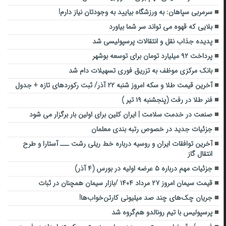
سرمربی سپاهان: به ورزشگاه بیایید به وجودتان نیاز دارم!
بلایی که قهوه می تواند سر شما بیاورد
پدیده جذاب نقل و انتقالات پرسپولیسی شد
پرداخت ۹۲ میلیارد تومان برای توسعه بوشهر
بانک مرکزی موظف به تزریق فوری تسهیلات دام شد
آخرین قیمت طلا و سکه امروز شنبه ۲۲ آذر/ ثبت رکوردهای تازه + جدول
فنر طلا در رفت (پنجشنبه ۱۹ تیر )
صنعت در خدمت سلامت | ایران کلین برای اولین بار برگزار می شود
جزئیات جدید در خصوص رتبه بندی معلمان
آخرین توافقات ایران و روسیه درباره خط ریلی رشت ـــ آستارا و طرح
انتقال گاز
جزئیات مهم درباره ۵ عرضه اولیه در بورس (۴ آذر)
قیمت سیمان امروز ۲۷ مرداد ۱۴۰۴ /بازار سیمان همچنان در ثبات
جریان چک‌های چند صد میلیونی کارتن‌خواب‌ها!
پرسپولیس با تیم رونالدو هم‌گروه شد