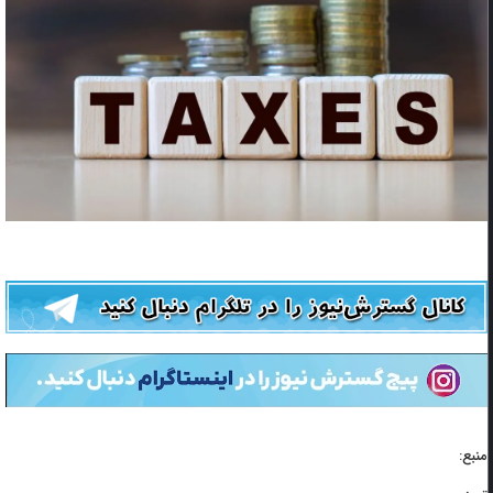
منبع: