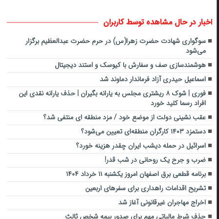
اخبار در حال مشاهده توسط کاربران
سوگواری شهادت حضرت زهرا(س) در حرم حضرت عبدالعظیم برگزار
می‌شود
هوشمندسازی صف و سفارش با کیوسک و استند دیجیتال
اسماعیل حیدری آزاد فرماندار دماوند شد
فوری | شوک ۸ ریشتری مجلس به یارانه بگیران | حذف یارانه نقدی این
افراد رسما کلید خورد
عقب نشینی دولت از موضع خود / مزد منطقه ای منتفی شد؟
دستمزد ۱۴۰۳ کارگران منطقه‌ای تعیین می‌شود؟
اسرائیل در حمله دیشب ایران چقدر هزینه خورد؟
ضرب و جرح یک روحانی در شب قدر!
برنامه قطعی برق اصفهان امروز یکشنبه ۱۱ خرداد ۱۴۰۴
تشریح اقدامات راهداری برای سفرهای اربعین
اخراج مهاجران غیرقانونی آغاز شد
حذف شرط مالیاتی مهم برای صدور بیمه شخص ثالث