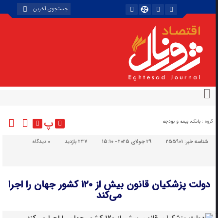
پ
گروه :
بانک، بیمه و بودجه
شناسه خبر:
255901
29 جولای 2025 - 15:10
247 بازدید
۰
دیدگاه
دولت پزشکیان قانون بیش از ۱۲۰ کشور جهان را اجرا
می‌کند