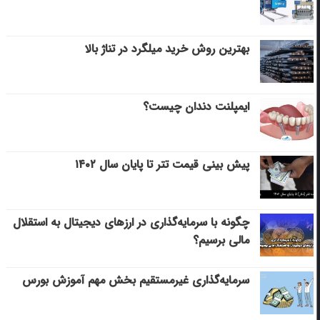
بهترین روش خرید میلگرد در تناژ بالا
ایمپلنت دندان چیست؟
پیش بینی قیمت تتر تا پایان سال ۱۴۰۲
چگونه با سرمایه‌گذاری در ارزهای دیجیتال به استقلال
مالی برسیم؟
سرمایه‌گذاری غیرمستقیم بخش مهم آموزش بورس