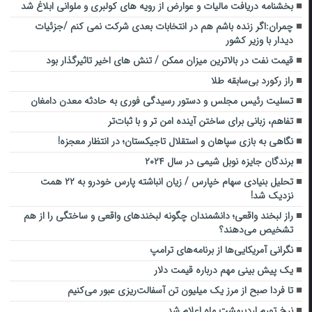
بخشنامه دریافت مالیات و عوارض از رویه های کولبری و ملوانی ابلاغ شد
چمران:اگر زنده باشم هم در انتخابات بعدی شرکت نمی کنم /جزئیات
دیدار با وزیر کشور
قیمت نفت در بالاترین میزان ممکن / تنش های اخیر تاثیرگذار بود
راز رکورد بی‌سابقه طلا
تسلیت رئیس مجلس و دستور رسیدگی فوری به حادثه معدن دامغان
تفاهم، زبانی برای ساختن آینده امن تر و با ثبات‌تر
نگاهی به بازی سپاهان و استقلال تاجیکستان؛ در انتظار معجزه!
برندگان جایزه نوبل شیمی در سال ۲۰۲۴
تحلیل بنیادی سهام خپارس / زیان انباشته پارس خودرو به ۲۲ همت
نزدیک شد!
راز لبخند واقعی؛ دانشمندان چگونه لبخندهای واقعی و ساختگی را از هم
تشخیص می‌دهند؟
نگرانی آمریکایی‌ها از برنامه‌های ترامپ
یک پیش بینی مهم درباره قیمت دلار
تا فردا صبح از مرز یک میلیون تن آسفالت‌ریزی عبور می‌کنیم
نرخ تورم اردیبهشت ماه اعلام شد