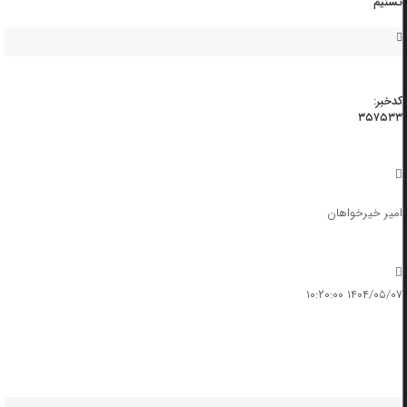
تسنیم
کدخبر:
۳۵۷۵۳۳
امیر خیرخواهان
۱۴۰۴/۰۵/۰۷ ۱۰:۲۰:۰۰