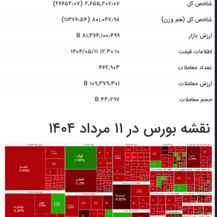
شاخص کل
۲,۶۵۵,۲۰۷٫۰۷ (۲۶۶۵۲٫۰۷)
شاخص کل (هم وزن)
۸۰۱,۰۴۷٫۹۸ (۱۱۳۷۶٫۵۴)
ارزش بازار
۸۱,۳۶۴,۱۰۰٫۴۹۹ B
اطلاعات قیمت
۱۴۰۴/۰۵/۱۱ ۱۲:۳۰:۱۰
تعداد معاملات
۴۶۲,۹۰۳
ارزش معاملات
۱۰۹,۳۷۹٫۳۰۱ B
حجم معاملات
۴۳٫۲۹۷ B
نقشه بورس در ۱۱ مرداد ۱۴۰۴