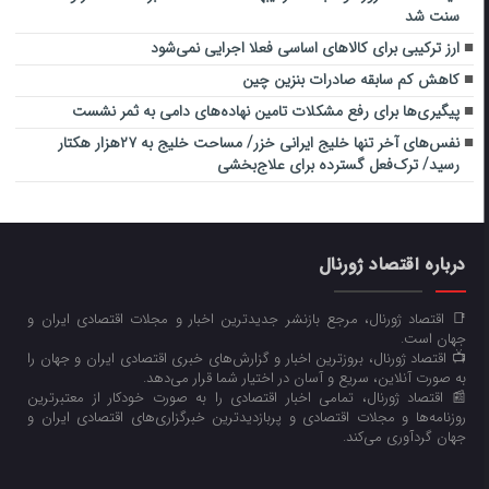
سنت شد
ارز ترکیبی برای کالاهای اساسی فعلا اجرایی نمی‌شود
کاهش کم سابقه صادرات بنزین چین
پیگیری‌ها برای رفع مشکلات تامین نهاده‌های دامی به ثمر نشست
نفس‌های آخر تنها خلیج ایرانی خزر/ مساحت خلیج به ۲۷هزار هکتار
رسید/ ترک‌فعل‌ گسترده برای علاج‌بخشی
درباره اقتصاد ژورنال
📑 اقتصاد ژورنال، مرجع بازنشر جدیدترین اخبار و مجلات اقتصادی ایران و
جهان است.
📺 اقتصاد ژورنال، بروزترین اخبار و گزارش‌های خبری اقتصادی ایران و جهان را
به صورت آنلاین، سریع و آسان در اختیار شما قرار می‌‌دهد.
📰 اقتصاد ژورنال، تمامی اخبار اقتصادی را به صورت خودکار از معتبرترین
روزنامه‌ها و مجلات اقتصادی و پربازدیدترین خبرگزاری‌های اقتصادی ایران و
جهان گردآوری می‌کند.