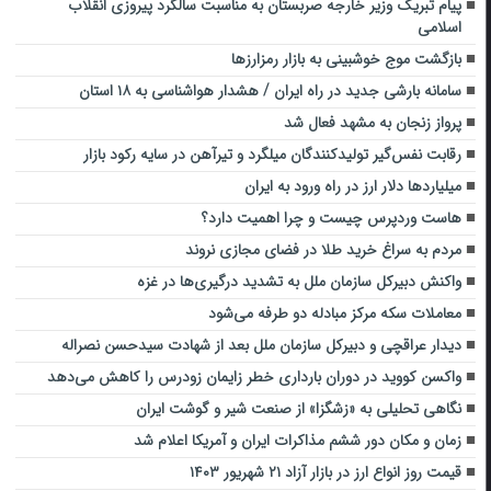
پیام تبریک وزیر خارجه صربستان به مناسبت سالگرد پیروزی انقلاب
اسلامی
بازگشت موج خوشبینی به بازار رمزارزها
سامانه بارشی جدید در راه ایران / هشدار هواشناسی به ۱۸ استان
پرواز زنجان به مشهد فعال شد
رقابت نفس‌گیر تولیدکنندگان میلگرد و تیرآهن در سایه رکود بازار
میلیاردها دلار ارز در راه ورود به ایران
هاست وردپرس چیست و چرا اهمیت دارد؟
مردم به سراغ خرید طلا در فضای مجازی نروند
واکنش دبیرکل سازمان ملل به تشدید درگیری‌ها در غزه
معاملات سکه مرکز مبادله دو طرفه می‌شود
دیدار عراقچی و دبیرکل سازمان ملل بعد از شهادت سیدحسن نصراله
واکسن کووید در دوران بارداری خطر زایمان زودرس را کاهش می‌دهد
نگاهی تحلیلی به «زشگزا» از صنعت شیر و گوشت ایران
زمان و مکان دور ششم مذاکرات ایران و آمریکا اعلام شد
قیمت روز انواع ارز در بازار آزاد ۲۱ شهریور ۱۴۰۳