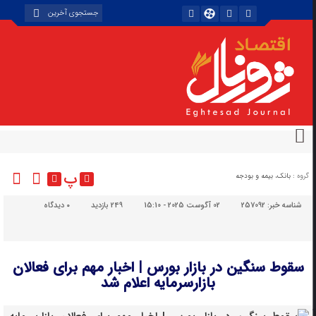
پ
گروه :
بانک، بیمه و بودجه
شناسه خبر:
257092
02 آگوست 2025 - 15:10
249 بازدید
۰
دیدگاه
سقوط سنگین در بازار بورس | اخبار مهم برای فعالان
بازارسرمایه اعلام شد