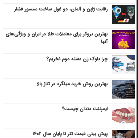
رقابت ژاپن و آلمان، دو غول ساخت سنسور فشار
بهترین بروکر برای معاملات طلا در ایران و ویژگی‌های
آنها
چرا بلوک زن دسته دوم نخریم؟
بهترین روش خرید میلگرد در تناژ بالا
ایمپلنت دندان چیست؟
پیش بینی قیمت تتر تا پایان سال ۱۴۰۲