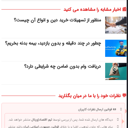
📰 اخبار مشابه را مشاهده می کنید
منظور از تسهیلات خرید دین و انواع آن چیست؟
چطور در چند دقیقه و بدون بازدید، بیمه بدنه بخریم؟
دریافت وام بدون ضامن چه شرایطی دارد؟
💬 نظرات خود را با ما در میان بگذارید
📜 قوانین ارسال نظرات کاربران
دیدگاه های ارسال شده شما، پس از بررسی توسط
تیم اقتصادژورنال
منتشر خواهد شد.
پیام هایی که حاوی توهین، افترا و یا خلاف
قوانین جمهوری اسلامی ایران
باشد منتشر