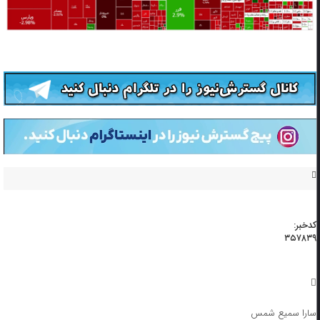
کدخبر:
۳۵۷۸۳۹
سارا سمیع شمس