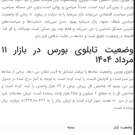
بورس را زمین‌گیر کرده است، عمدتاً سیاسی و روانی است.بدون حل مسئله سیاسی،
کمتر سیاست اقتصادی می‌تواند بازار سرمایه را به حرکت در بیاورد. تا زمانی که وضعیت
سیاسی شفاف نشود، بازار سرمایه بهبود جدی نمی‌یابد. حمایت‌ها و سیاست‌های
تثبیتی مشکل اساسی را حل نمی‌کند و فقط چند روز ممکن است نوسانات را کم کند.
اقتصاد در وضعیت تعلیق است و جامعه در حالت تدافعی قرار دارد.
وضعیت تابلوی بورس در بازار ۱۱
مرداد ۱۴۰۴
تابلوی بورس وضعیت نمادها را بیشتر متمایل به قرمز نشان می دهد. برخی از نمادها
نیز سبز است و افزایش قیمت را ثبت کرده است. با توجه به آمار درج شده در جدول
زیر می بینیم که شاخص کل ریزش بیش از ۲۶ هزار واحدی را ثبت کرده است و
شاخص کل را به سطح ۲ میلیون و ۶۵۵ هزار واحد رسانده است. ارزش معاملات خرد
نیز از مرز ۱۰ همت عبور کرده است و ارزش بازار را به ۸۱,۳۶۴,۱۰۰.۴۹۹ میلیارد ریال
رسانده است.
وضعیت بازار
بسته