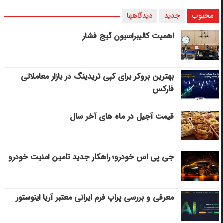
محبوب
جدید
دیدگاهها
اهمیت کالیبراسیون گیج فشار
بهترین بروکر برای کپی‌ تریدینگ در بازار معاملاتی
فارکس
قیمت آجیل در ماه های آخر سال
جی پی اس خودرو؛ راهکار جدید تامین امنیت خودرو
معرفی و بررسی پراپ فرم ایرانی معتبر آریا اینوستور