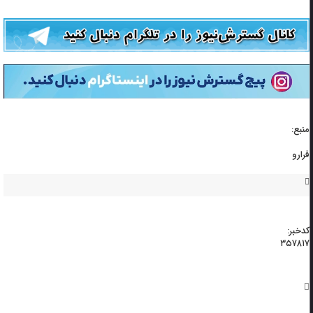
منبع:
فرارو
کدخبر:
۳۵۷۸۱۷