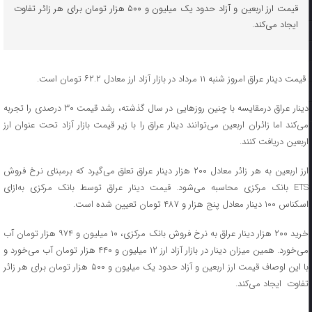
قیمت ارز اربعین و آزاد حدود یک میلیون و ۵۰۰ هزار تومان برای هر زائر تفاوت
ایجاد می‌کند.
قیمت دینار عراق امروز شنبه ۱۱ مرداد در بازار آزاد ارز معادل ۶۲.۲ تومان است.
دینار عراق درمقایسه با چنین روز‌هایی در سال گذشته، رشد قیمت ۳۰ درصدی را تجربه
می‌کند اما زائران اربعین می‌توانند دینار عراق را با زیر قیمت بازار آزاد تحت عنوان ارز
اربعین دریافت کنند.
ارز اربعین به هر زائر معادل ۲۰۰ هزار دینار عراق تعلق می‌گیرد که برمبنای نرخ فروش
ETS بانک مرکزی محاسبه می‌شود. قیمت دینار عراق توسط بانک مرکزی به‌ازای
اسکناس ۱۰۰ دینار معادل پنج هزار و ۴۸۷ تومان تعیین شده است.
خرید ۲۰۰ هزار دینار عراق به نرخ فروش بانک مرکزی، ۱۰ میلیون و ۹۷۴ هزار تومان آب
می‌خورد. همین میزان دینار در بازار آزاد ارز ۱۲ میلیون و ۴۴۰ هزار تومان آب می‌خورد و
با این اوصاف قیمت ارز اربعین و آزاد حدود یک میلیون و ۵۰۰ هزار تومان برای هر زائر
تفاوت ایجاد می‌کند.