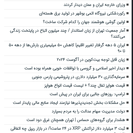
وزرای خارجه ایران و عمان دیدار کردند
رکوردشکنی نیروگاه اتمی بوشهر در تولید برق هسته‌ای
اولین گوشی هوشمند جهان را کدام شرکت ساخت؟
آمار جمعیت تهران از زبان استاندار / چند میلیون اتباع در پایتخت زندگی
می‌کنند؟
ایران ۵ دهه گرفتار تغییر اقلیم| کاهش ۵۰ میلیمیتری بارش‌ها از دهه ۵۰
تا ۹۰
زیان قابل توجه بیت‌کوین در آگوست ۲۰۲۴
دیدار اخیر اسلامی و گروسی با توافقات خوبی همراه بوده است
سرمایه‌گذاری ۳۰ میلیارد دلاری در پتروشیمی پارس جنوبی
قیمت هواپز تفال چند؟ + لیست قیمت انواع هواپز
ترامپ: روزهای جالبی برای ایران در پیش است
حل مشکلات بخش تجدیدپذیرها نیازمند ایجاد منابع مالی پایدار است
دولت مدیریت سهام عدالت را به مردم بسپارد
هشدار برای گروه‌های حساس | تهران همچنان غرق دود است
ثبت ۳ میلیارد دلار تراکنش XRP در ۲۴ ساعت!/ در بازار ریپل چه اتفاقی