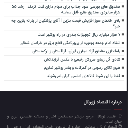
صندوق های بورسی سود جذاب برای سهام داران ثبت کردند | رشد ۵۵
هزار میایردی صندوق های قابل معامله
بلای خانمان سوز افزایش قیمت بنزین | آقای پزشکیان از یارانه بنزین چه
خبر؟
۷ هزار میلیارد ریال تجهیزات بندری در راه بوشهر است
انتقاد امام جمعه بجنورد از بی‌برنامگی قطع برق در خراسان شمالی
راه‌اندازی مناطق آزاد تجاری ایران، قزاقستان و ترکمنستان‌
شادی گل زیبای سروش رفیعی با عکس فرزندانش
هیچ کالای رسوبی در گمرکات و بنادر بوشهر نداریم
فقط با این شرط کالاهای اساسی گران نمی‌شوند
درباره اقتصاد ژورنال
📑 اقتصاد ژورنال، مرجع بازنشر جدیدترین اخبار و مجلات اقتصادی ایران و
جهان است.
📺 اقتصاد ژورنال، بروزترین اخبار و گزارش‌های خبری اقتصادی ایران و جهان را