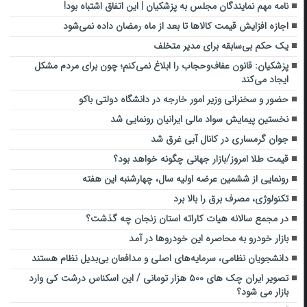
نامه مهم نمایندگان مجلس به پزشکیان | این اتفاق اشتباه بود!
اجازه افزایش قیمت کالاها تا بعد از ماه رمضان داده نمی‌شود
یک حکم بی‌سابقه برای مدیر متخلف
پزشکیان: قانون عفاف‌وحجاب را ابلاغ نمی‌کنم؛ چون برای مردم مشکل
ایجاد می‌کند
حضور و سخنرانی وزیر امور خارجه در دانشگاه دولتی باکو
نخستین پیمایش سواد مالی ایرانیان رونمایی شد
جوان گرمساری در کانال آبی غرق شد
قیمت طلا امروز/بازار جهانی چگونه خواهد بود؟
رونمایی از ششمین عرضه اولیه سال، چهارشنبه این هفته
تکنولوژی، مصرف برق را بالا برد
در مجمع سالانه هیات کاراته استان زنجان چه گذشت؟
بازار خودرو به محاصره این خودروها در آمد
دانشجویان نظامی، سرمایه‌های اصلی و مدافعان بی‌بدیل نظام هستند
تصویر ایران چک های ۵۰۰ هزار تومانی / این اسکناس درشت کی وارد
بازار می شود؟