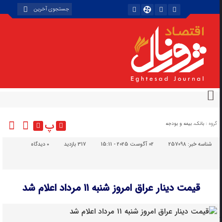
پ
گروه :
بانک، بیمه و بودجه
شناسه خبر:
257098
02 آگوست 2025 - 15:11
317 بازدید
۰
دیدگاه
قیمت دینار عراق امروز شنبه ۱۱ مرداد اعلام شد