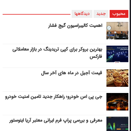
محبوب
جدید
دیدگاهها
اهمیت کالیبراسیون گیج فشار
بهترین بروکر برای کپی‌ تریدینگ در بازار معاملاتی
فارکس
قیمت آجیل در ماه های آخر سال
جی پی اس خودرو؛ راهکار جدید تامین امنیت خودرو
معرفی و بررسی پراپ فرم ایرانی معتبر آریا اینوستور