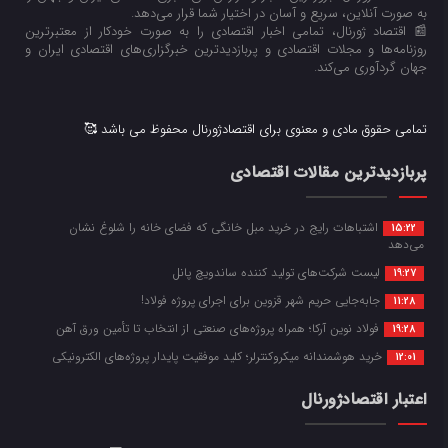
به صورت آنلاین، سریع و آسان در اختیار شما قرار می‌‌دهد.
📰 اقتصاد ژورنال، تمامی اخبار اقتصادی را به صورت خودکار از معتبرترین
روزنامه‌ها و مجلات اقتصادی و پربازدیدترین خبرگزاری‌های اقتصادی ایران و
جهان گردآوری می‌کند.
تمامی حقوق مادی و معنوی برای اقتصادژورنال محفوظ می باشد 🥰
پربازدیدترین مقالات اقتصادی
اشتباهات رایج در خرید مبل خانگی که فضای خانه را شلوغ نشان
15:22
می‌دهد
لیست شرکت‌های تولید کننده ساندویچ پانل
19:27
جابه‌جایی حریم شهر قزوین برای اجرای پروژه فولاد!
11:28
فولاد نوین آرکا؛ همراه پروژه‌های صنعتی از انتخاب تا تأمین ورق آهن
19:28
خرید هوشمندانه میکروکنترلر؛ کلید موفقیت پایدار پروژه‌های الکترونیکی
12:01
اعتبار اقتصادژورنال