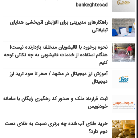
bankeghtesad
راهکارهای مدیریتی برای افزایش اثربخشی هدایای
تبلیغاتی
نحوه برخورد با قالیشویان متخلف بازدارنده نیست|
هنگام استفاده از خدمات قالیشویی به چه نکاتی توجه
کنیم
آموزش ارز دیجیتال در مشهد / صفر تا سود ترید ارز
دیجیتال
ثبت قرارداد ملک و صدور کد رهگیری رایگان با سامانه
خودنویس
خرید طلای آب شده چه برتری نسبت به طلای دست
دوم دارد؟