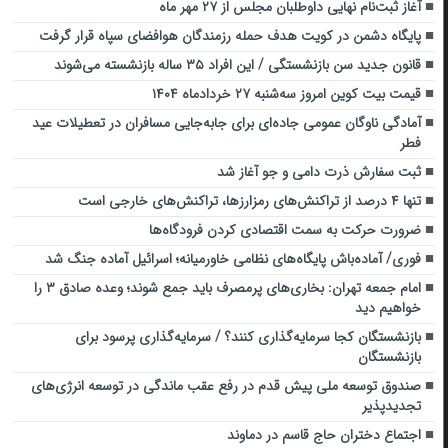
آغاز ثبت‌نام نهایی داوطلبان ‌مجلس از ‌۲۷ مهر ‌ماه
پایگاه دشمن در کویت هدف حمله رزمندگان هوافضای سپاه قرار گرفت
قانون جدید سن بازنشستگی / این افراد ۳۵ ساله بازنشسته می‌شوند
قیمت بیت کوین امروز سه‌شنبه ۲۷ خردادماه ۱۴۰۴
آمادگی ناوگان عمومی جاده‌ای برای جابه‌جایی مسافران در تعطیلات عید
فطر
ثبت سفارش ذرت دامی و جو ‎آغاز شد
تنها ۴ درصد از تراکنش‌های رمزارزها، تراکنش‌های خارجی است
ضرورت حرکت به سمت اقتصادی کردن فرودگاه‌ها
فوری/ آماده‌باش ‌پایگاه‌های نظامی خاورمیانه؛ اسرائیل آماده جنگ شد
امام جمعه تهران: بخاری‌های پرمصرف باید جمع شوند؛ وعده صادق ۳ را
خواهیم دید
بازنشستگان کجا سرمایه‌گذاری کنند؟ / سرمایه‌گذاری پرسود برای
بازنشستگان
صندوق ‌توسعه ملی پیش قدم در رفع عقب ماندگی در توسعه انرژی‌های
تجدیدپذیر
اجتماع دختران حاج قاسم در دماوند