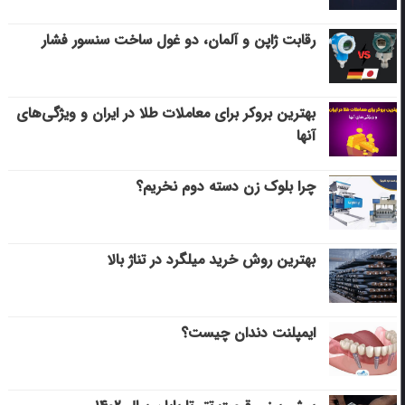
رقابت ژاپن و آلمان، دو غول ساخت سنسور فشار
بهترین بروکر برای معاملات طلا در ایران و ویژگی‌های
آنها
چرا بلوک زن دسته دوم نخریم؟
بهترین روش خرید میلگرد در تناژ بالا
ایمپلنت دندان چیست؟