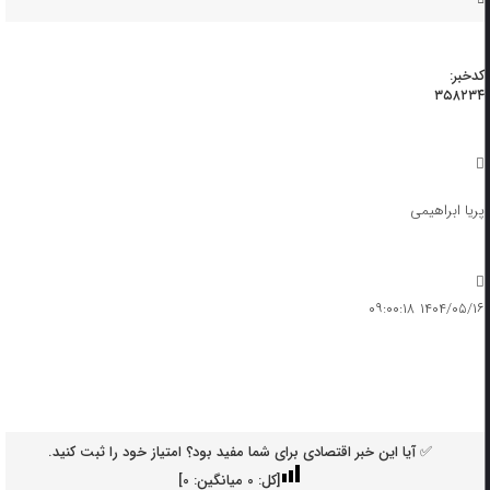
کدخبر:
۳۵۸۲۳۴
پریا ابراهیمی
۱۴۰۴/۰۵/۱۶ ۰۹:۰۰:۱۸
✅ آیا این خبر اقتصادی برای شما مفید بود؟ امتیاز خود را ثبت کنید.
[کل:
0
میانگین:
0
]