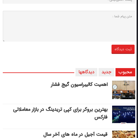
محبوب
جدید
دیدگاهها
اهمیت کالیبراسیون گیج فشار
بهترین بروکر برای کپی‌ تریدینگ در بازار معاملاتی
فارکس
قیمت آجیل در ماه های آخر سال