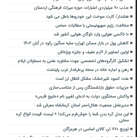
جذب ۷۰ میلیاردی اعتبارات حوزه میراث فرهنگی اردستان
هشدار/ کارت سوخت این خودروها باطل می شود
مخالفت رژیم صهیونیستی با مطالبات حماس
۱۰ تاکسی هوایی وارد ناوگان هوایی کشور شد
کاهش پول در بازار مسکن تهران؛ سایه سنگین رکود در آبان ۱۴۰۲
اولین تصاویر از اکرم عفیف و جایزه ویژه‌اش
تشکیل کارگروه‌های تخصصی جهت مشاوره علمی به مسئولان ایلام
رهن و اجاره خانه در محله پرطرفدار غرب پایتخت
علت کمبود شیرخشک مشکل انتقال ارز است
جزییات حقوق بازنشستگان پس از متناسب‌سازی
واکنش سخنگوی دولت به ادعای تغییر نام «خلیج فارس»
مدیرعامل جمعیت هلال‌احمر استان کرمانشاه معرفی شد
این مدل کره بدن شما را خوش‌فرم می‌کند! + لیست قیمت انواع کره
محلی
توزیع ۷۷۰ تن کالای اساسی در هرمزگان