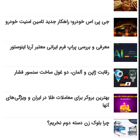
جی پی اس خودرو؛ راهکار جدید تامین امنیت خودرو
معرفی و بررسی پراپ فرم ایرانی معتبر آریا اینوستور
رقابت ژاپن و آلمان، دو غول ساخت سنسور فشار
بهترین بروکر برای معاملات طلا در ایران و ویژگی‌های
آنها
چرا بلوک زن دسته دوم نخریم؟