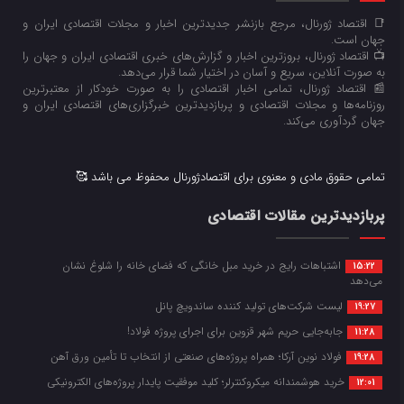
📑 اقتصاد ژورنال، مرجع بازنشر جدیدترین اخبار و مجلات اقتصادی ایران و
جهان است.
📺 اقتصاد ژورنال، بروزترین اخبار و گزارش‌های خبری اقتصادی ایران و جهان را
به صورت آنلاین، سریع و آسان در اختیار شما قرار می‌‌دهد.
📰 اقتصاد ژورنال، تمامی اخبار اقتصادی را به صورت خودکار از معتبرترین
روزنامه‌ها و مجلات اقتصادی و پربازدیدترین خبرگزاری‌های اقتصادی ایران و
جهان گردآوری می‌کند.
تمامی حقوق مادی و معنوی برای اقتصادژورنال محفوظ می باشد 🥰
پربازدیدترین مقالات اقتصادی
اشتباهات رایج در خرید مبل خانگی که فضای خانه را شلوغ نشان
15:22
می‌دهد
لیست شرکت‌های تولید کننده ساندویچ پانل
19:27
جابه‌جایی حریم شهر قزوین برای اجرای پروژه فولاد!
11:28
فولاد نوین آرکا؛ همراه پروژه‌های صنعتی از انتخاب تا تأمین ورق آهن
19:28
خرید هوشمندانه میکروکنترلر؛ کلید موفقیت پایدار پروژه‌های الکترونیکی
12:01