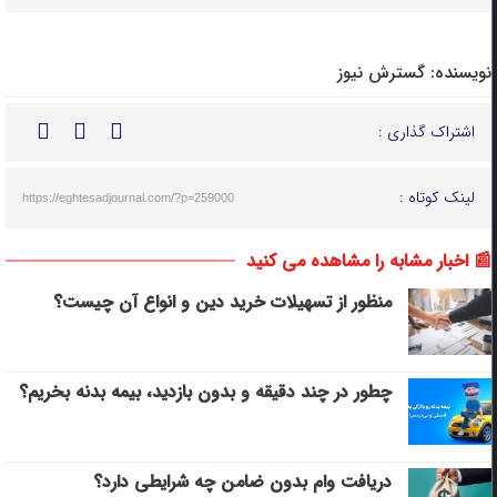
نویسنده:
گسترش نیوز
اشتراک گذاری :
لینک کوتاه :
https://eghtesadjournal.com/?p=259000
📰 اخبار مشابه را مشاهده می کنید
منظور از تسهیلات خرید دین و انواع آن چیست؟
چطور در چند دقیقه و بدون بازدید، بیمه بدنه بخریم؟
دریافت وام بدون ضامن چه شرایطی دارد؟