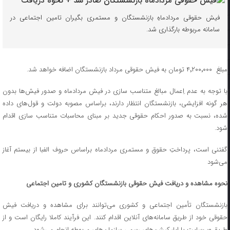
فیش حقوقی مردادماهِ بازنشستگان و مستمری بگیران تامین اجتماعی در
سامانه مربوطه بارگذاری شد.
مبلغ ۴٬۲۰۰٬۰۰۰ تومان به فیش حقوقی مرداد بازنشستگان اضافه خواهد شد.
با توجه به عدم اِعمال مبالغ متناسب سازی در فیش مردادماه و صدور فیش‌ها بدون
هر گونه افزایشی، بازنشستگان انتظار دارند، براساس مصوبه دولت و قول‌های داده
شده، نسبت به صدور احکام حقوقی جدید بر مبنای محاسبات متناسب سازی اقدام
شود.
گفتنی‌ است، پرداختِ حقوق و مستمری مردادماه براساس حروف الفبا از بیستم آغاز
می‌شود
نحوه مشاهده و دریافت فیش حقوقی بازنشستگان کشوری و تامین اجتماعی
بازنشستگان تأمین اجتماعی و کشوری می‌توانند برای مشاهده و دریافت فیش
حقوقی خود از طریق سامانه‌های آنلاین اقدام کنند. این فرآیند کاملا رایگان است و از
طریق وب‌سایت یا اپلیکیشن‌های رسمی سازمان‌های مربوطه انجام می‌شود.