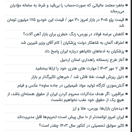
ماهر؛ معتمد مالیاتی که صورت‌حساب‌ را بی‌قید و شرط به سامانه مؤدیان
می‌رساند
قیمت پژو ۴۰۵ در بازار امروز ۳۰ مهر / قیمت این خودرو ۱۷۵ میلیون تومان
شد
کاهش عرضه فولاد در بورس؛ زنگ خطری برای بازار آهن‌ آلات؟
اعتراف آلمان به شاهکار دولت پزشکیان | کام آقای وزیر شیرین شد
پزشکیان به ادعا‌های نتانیاهو درباره ایران پاسخ داد
آغاز طرح زمستانه راهداری استان اردبیل
فال ۷ مهر ۱۴۰۳ | مهارت های هنری خود را ارتقا ببخشید
دلیل ریزش قیمت طلا فاش شد / خبرهای تاثیرگذار بر بازار
آتش‌سوزی کارگاه تولید مواد شیمیایی در جاده ساوه+ عکس و فیلم
عراقچی: اگر هدف مذاکرات محروم کردن ایران از حقوق هسته‌ای باشد، از
هیچ یک از حقوق خود عقب نخواهیم نشست
دیده‌بان بازارها: بورس، طلا و ارز
ایران امروز توانمندتر از ۱۰ سال پیش است؛ تحریم‌ها قابل مدیریت‌اند
تاثیر سوابق تحصیلی در کنکور سال ۱۴۰۳ چقدر است؟