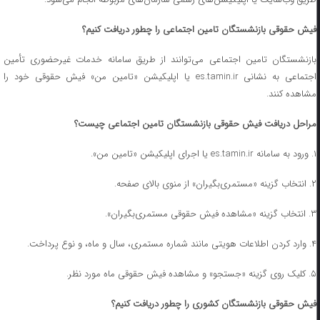
فیش حقوقی بازنشستگان تامین اجتماعی را چطور دریافت کنیم؟
بازنشستگان تامین اجتماعی می‌توانند از طریق سامانه خدمات غیرحضوری تأمین
اجتماعی به نشانی es.tamin.ir یا اپلیکیشن «تامین من» فیش حقوقی خود را
مشاهده کنند.
مراحل دریافت فیش حقوقی بازنشستگان تامین اجتماعی چیست؟
۱. ورود به سامانه es.tamin.ir یا اجرای اپلیکیشن «تامین من».
۲. انتخاب گزینه «مستمری‌بگیران» از منوی بالای صفحه.
۳. انتخاب گزینه «مشاهده فیش حقوقی مستمری‌بگیران».
۴. وارد کردن اطلاعات هویتی مانند شماره مستمری، سال و ماه، و نوع پرداخت.
۵. کلیک روی گزینه «جستجو» و مشاهده فیش حقوقی ماه مورد نظر.
فیش حقوقی بازنشستگان کشوری را چطور دریافت کنیم؟