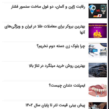
رقابت ژاپن و آلمان، دو غول ساخت سنسور فشار
بهترین بروکر برای معاملات طلا در ایران و ویژگی‌های
آنها
چرا بلوک زن دسته دوم نخریم؟
بهترین روش خرید میلگرد در تناژ بالا
ایمپلنت دندان چیست؟
پیش بینی قیمت تتر تا پایان سال ۱۴۰۲