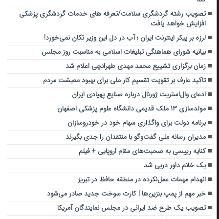
تصویب رشته گردشگری سلامت/تعرفه های خدمات گردشگری پزشکی
افزایش خواهد یافت
لرزه بر پیکر اینترنت ایران ؛ آب در دل این وزیر تکان نمی‌خورد!
بیانیه شورای هماهنگی تبلیغات اسلامی به مناسبت روز مجلس
زمان برگزاری تشییع محمد مهدی طهرانچی اعلام شد
تاکید عارف بر تقویت تقسیم کار ملی برای بهبود معیشت مردم
ادعای وال‌استریت ژورنال درباره صنایع پهپادی ایران
مولدسازی ۱۳ ملک قدیمی دانشگاه علوم پزشکی اصفهان
برنامه دولت برای واگذاری سهام خود در خودروسازان
مدیران رسانه ملی‌ گفت‌وگو با منتقدان را جدی بگیرند
کنایه رییسی به صحبت‌های مقام اروپایی + فیلم
یک خانم داور دربی شد
انهدام مهمات عمل‌نکرده در منطقه حافظ در تبریز
خبر مهم از پمپ بنزین‌ها | کارت سوخت جدید صادر می‌شود
تصویب یک طرح ضد ایرانی در مجلس نمایندگان آمریکا