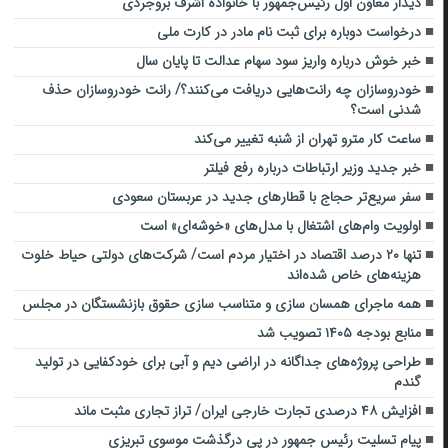
دیدار معاون اول رئیس‌جمهور با خانواده اشرف بروجردی
درخواست دوباره برای ثبت نام مادر در کارت ملی
خبر خوش درباره واریز سود سهام عدالت تا پایان سال
خودروسازان چه رانت‌هایی دریافت می‌کنند؟/ رانت خودروسازان حذف
شدنی است؟
ساعت کار مترو تهران از شنبه تغییر می‌کند
خبر جدید وزیر ارتباطات درباره رفع فیلتر
سفر سریع‌تر حجاج با قطارهای جدید در عربستان سعودی
اولویت وام‌های اشتغال با مدل‌های «خوشه‌ای» است
تنها ۲۰ درصد اقتصاد در اختیار مردم است/ شرکت‌های دولتی حیاط خلوت
هزینه‌های خاص شده‌اند
همه ماجرای همسان سازی و متناسب سازی حقوق بازنشستگان در مجلس
منابع بودجه ۱۴۰۵ تصویب شد
طراحی پروژه‌های جداگانه در اراضی دیم و آبی برای خودکفایی در تولید
گندم
افزایش ۴۸ درصدی تجارت خارجی ایران/ تراز تجاری مثبت ماند
پیام تسلیت رئیس جمهور در پی درگذشت موسوی تبریزی