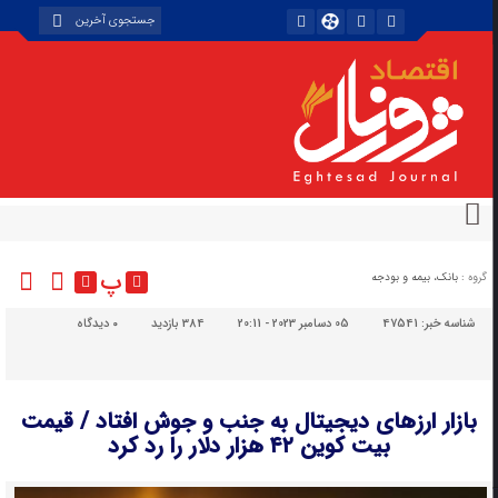
پ
گروه :
بانک، بیمه و بودجه
شناسه خبر:
47541
05 دسامبر 2023 - 20:11
384 بازدید
۰
دیدگاه
بازار ارزهای دیجیتال به جنب و جوش افتاد / قیمت
بیت کوین ۴۲ هزار دلار را رد کرد