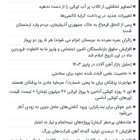
تصاویر تماشایی از تالاب پر آب ایرانی را از دست ندهید
تغییرات جدید در پرداخت کرایه تاکسی‌ها
پس از الحاق قره‌باغ به خاک جمهوری آذربایجان، مردم وارد ارمنستان
شدند
زائران عمره مفرده به عربستان اعزام می شوند| هر ۵ روز دو پرواز
افزایش حقوق بازنشستگان تامین اجتماعی و واریز ما به التفاوت فروردین
ماه در این تاریخ اعلام شد
تحلیل بازار آهن‌ آلات در پاییز ۱۴۰۳
۱۰ خاصیت علمی اثبات شده نخود برای سلامتی
مهاجرت پزشکان برای ما یعنی خسارت/ سرمایه مادی ما پزشکان هستند
تور ۷ روزه کوشی آداسی با پرواز ایرانی ۴۷ میلیون تومان! + لیست قیمت
تورهای کوشی آداسی
خبر خوش برای بندرانزلی: ورود کشتی‌های حامل بنزین به زودی آغاز
می‌شود
جاده‌های پرخطر کرمان| پروژه‌های نیمه‌تمام و نیاز به اعتبار
افزایش ۷ درصدی تولید گندله آهن شرکت‌های بزرگ