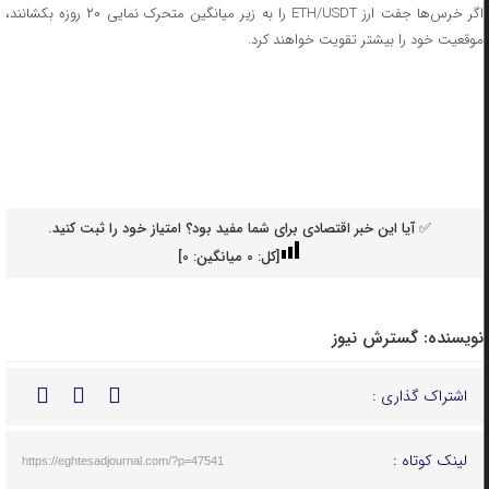
اگر خرس‌ها جفت ارز ETH/USDT را به زیر میانگین متحرک نمایی ۲۰ روزه بکشانند،
موقعیت خود را بیشتر تقویت خواهند کرد.
✅ آیا این خبر اقتصادی برای شما مفید بود؟ امتیاز خود را ثبت کنید.
[کل:
0
میانگین:
0
]
نویسنده:
گسترش نیوز
اشتراک گذاری :
لینک کوتاه :
https://eghtesadjournal.com/?p=47541