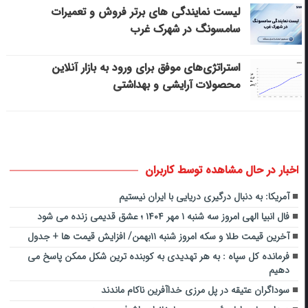
لیست نمایندگی های برتر فروش و تعمیرات
سامسونگ در شهرک غرب
استراتژی‌های موفق برای ورود به بازار آنلاین
محصولات آرایشی و بهداشتی
اخبار در حال مشاهده توسط کاربران
آمریکا: به دنبال درگیری دریایی با ایران نیستیم
فال انبیا الهی امروز سه شنبه ۱ مهر ۱۴۰۴ ؛ عشق قدیمی زنده می شود
آخرین قیمت طلا و سکه امروز شنبه ۱۱بهمن/ افزایش قیمت ها + جدول
فرمانده کل سپاه : به هر تهدیدی به کوبنده ترین شکل ممکن پاسخ می
دهیم
سوداگران عتیقه در پل مرزی خداآفرین ناکام ماندند