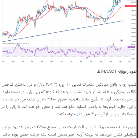
نمودار روزانه ETH/USDT.
شیب رو به بالای میانگین متحرک نمایی ۲۰ روزه (۲،۰۶۳ دلار) و قرار داشتن شاخص
RSI در نزدیکی منطقه اشباع خرید نشان می‌دهد که گاوها کنترل بازار را در دست دارند.
در صورت بریک آوت از الگوی مثلث، اتریوم سطح ۳،۴۰۰ دلار را هدف قرار خواهد داد.
با این حال، خرس‌ها به راحتی تسلیم نخواهند شد و سعی خواهند کرد تا رالی را در
۲،۵۰۰ دلار و پس از آن، در ۳ هزار
دلار
متوقف کنند.
اولین نشانه ضعف، بریک داون و افت قیمت به زیر سطح ۲،۲۰۰ دلار خواهد بود. چنین
شرایطی نشان می‌دهد که بریک آوت اخیر ممکن است یک حرکت جعلی بوده باشد.