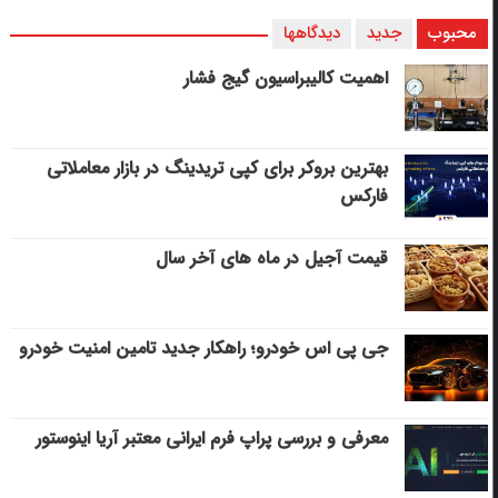
محبوب
جدید
دیدگاهها
اهمیت کالیبراسیون گیج فشار
بهترین بروکر برای کپی‌ تریدینگ در بازار معاملاتی
فارکس
قیمت آجیل در ماه های آخر سال
جی پی اس خودرو؛ راهکار جدید تامین امنیت خودرو
معرفی و بررسی پراپ فرم ایرانی معتبر آریا اینوستور