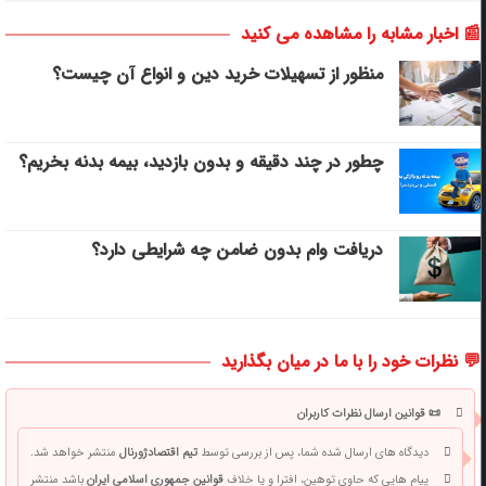
📰 اخبار مشابه را مشاهده می کنید
منظور از تسهیلات خرید دین و انواع آن چیست؟
چطور در چند دقیقه و بدون بازدید، بیمه بدنه بخریم؟
دریافت وام بدون ضامن چه شرایطی دارد؟
💬 نظرات خود را با ما در میان بگذارید
📜 قوانین ارسال نظرات کاربران
دیدگاه های ارسال شده شما، پس از بررسی توسط
تیم اقتصادژورنال
منتشر خواهد شد.
پیام هایی که حاوی توهین، افترا و یا خلاف
قوانین جمهوری اسلامی ایران
باشد منتشر