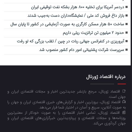
دردسر آمریکا برای تخلیه ۸۰۰ هزار بشکه نفت توقیفی ایران
بازار داغ فروش کد ملی / نمایشگاه‌داران دست به‌جیب شدند
ساخت ۵۰ هزار مسکن کارگری به صورت آزمایشی در کشور تا پایان سال
حدود ۲ میلیون تن ترانزیت ریلی داریم
آبروریزی در کنفرانس جهانی ربات در چین / تقلب بزرگی که لو رفت
سرپرست شرکت پشتیبانی امور دام کشور منصوب شد
درباره اقتصاد ژورنال
📑 اقتصاد ژورنال، مرجع بازنشر جدیدترین اخبار و مجلات اقتصادی ایران و
جهان است.
📺 اقتصاد ژورنال، بروزترین اخبار و گزارش‌های خبری اقتصادی ایران و جهان را
به صورت آنلاین، سریع و آسان در اختیار شما قرار می‌‌دهد.
📰 اقتصاد ژورنال، تمامی اخبار اقتصادی را به صورت خودکار از معتبرترین
روزنامه‌ها و مجلات اقتصادی و پربازدیدترین خبرگزاری‌های اقتصادی ایران و
جهان گردآوری می‌کند.