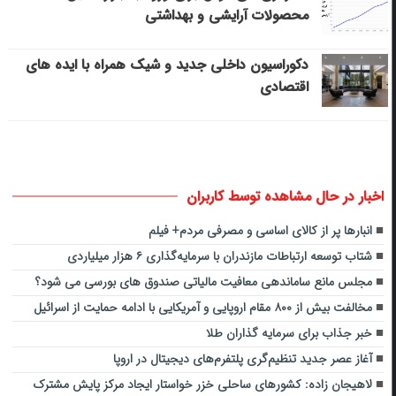
محصولات آرایشی و بهداشتی
دکوراسیون داخلی جدید و شیک همراه با ایده های
اقتصادی
اخبار در حال مشاهده توسط کاربران
انبارها پر از کالای اساسی و مصرفی مردم+ فیلم
شتاب توسعه ارتباطات مازندران با سرمایه‌گذاری ۶ هزار میلیاردی
مجلس مانع ساماندهی معافیت مالیاتی صندوق های بورسی می شود؟
مخالفت بیش از ۸۰۰ مقام اروپایی و آمریکایی با ادامه حمایت از اسرائیل
خبر جذاب برای سرمایه گذاران طلا
آغاز عصر جدید تنظیم‌گری پلتفرم‌های دیجیتال در اروپا
لاهیجان زاده: کشورهای ساحلی خزر خواستار ایجاد مرکز پایش مشترک