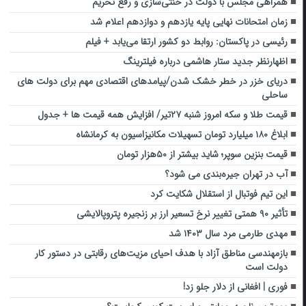
همراهی مجلس با دولت در خنثی‌سازی و رفع تحریم‌
زمان امتحانات نهایی پایه یازدهم و دوازدهم اعلام شد
رئیسی در پاکستان: روابط دو کشور ارتقا می‌یابد + فیلم
اظهارنظر جدید ستار هاشمی درباره فیلترینگ
دریای خزر در خطر خشک شدن/پیامدهای اقتصادی مهم برای دولت های
ساحلی
قیمت طلا و سکه امروز شنبه ۲۷تیر/ افزایش همه قیمت ها + جدول
ابلاغ ۱۸۰ میلیارد تومان تسهیلات مکانیزاسیون به کرمانشاه
قیمت بنزین سوپر؛ شاید بیشتر از ۵۰هزار تومان
آب در تهران جیره‌بندی می شود؟
این تیم فوتبال از استقلال شکایت کرد
تأثیر ۹۰ همتی تغییر نرخ تسعیر ارز بر زنجیره پتروپالایشی
مهدی طارمی مرد سال ۱۴۰۳ شد
بازمهندسی مناطق آزاد با هدف احیای مزیت‌های رقابتی در دستور کار
دولت است
فوری | افغانی از دلار جلو زد!