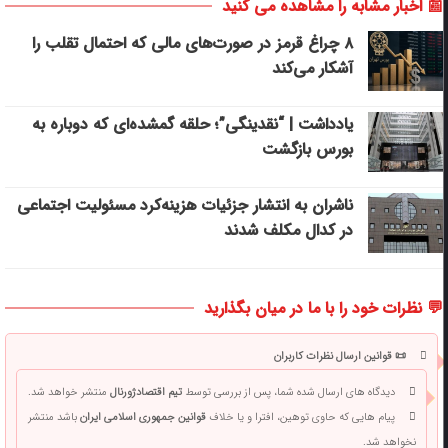
📰 اخبار مشابه را مشاهده می کنید
۸ چراغ قرمز در صورت‌های مالی که احتمال تقلب را
آشکار می‌کند
یادداشت | “نقدینگی”؛ حلقه گمشده‌ای که دوباره به
بورس بازگشت
ناشران به انتشار جزئیات هزینه‌کرد مسئولیت اجتماعی
در کدال مکلف شدند
💬 نظرات خود را با ما در میان بگذارید
📜 قوانین ارسال نظرات کاربران
دیدگاه های ارسال شده شما، پس از بررسی توسط
تیم اقتصادژورنال
منتشر خواهد شد.
پیام هایی که حاوی توهین، افترا و یا خلاف
قوانین جمهوری اسلامی ایران
باشد منتشر
نخواهد شد.