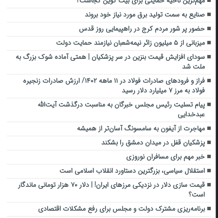
مهم‌ترین ناحیه حمایتی برای بیت کوین کجاست؟
صنایع به سمت تولید برق مورد نیاز خود بروند
حضور پر شور مردم کرج در راهپیمایی روز قدس
میزبانی از ۵ میلیون زائر نیمه‌شعبان نیازمند حمایت دولت
سودای افزایش قیمت بنزین در سر پزشکیان | همتی آماده شوک بزرگ به
ملت شد
فراز و فرودهای صادرات فولاد در ۱۱ ماهه ۱۴۰۲/ ارزش صادرات زنجیره
فولاد به مرز ۷ میلیارد دلار رسید
پیام تسلیت رئیس مجلس خبرگان به مناسبت درگذشت آیت‌الله
عبدخدایی
مهاجرت از آیفون به سامسونگ آسان‌تر از همیشه
پزشکیان قفل در میدان دمشق را بشکند
خبر مهم برای مسافران نوروزی
استقلال سیاسی، بزرگترین دستاورد انقلاب اسلامی است
قیمت سازی دلار در نزدیکی مرزهای ایران! | دلار ۷۰ هزار تومانی ماندگار
است؟
برنامه‌ریزی مشترک دولت و مجلس برای رفع مشکلات اقتصادی