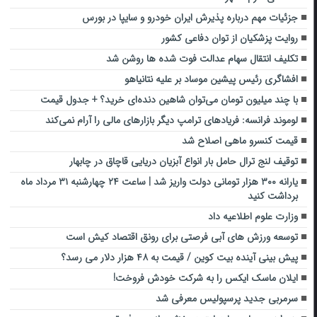
جزئیات مهم درباره پذیرش ایران خودرو و سایپا در بورس
روایت پزشکیان از توان دفاعی کشور
تکلیف انتقال سهام عدالت فوت شده ها روشن شد
افشاگری رئیس پیشین موساد بر علیه نتانیاهو
با چند میلیون تومان می‌توان شاهین دنده‌ای خرید؟ + جدول قیمت
لوموند فرانسه: فریادهای ترامپ دیگر بازارهای مالی را آرام نمی‌کند
قیمت کنسرو ماهی اصلاح شد
توقیف لنج ترال حامل بار انواع آبزیان دریایی قاچاق در چابهار
یارانه ۳۰۰ هزار تومانی دولت واریز شد | ساعت ۲۴ چهارشنبه ۳۱ مرداد ماه
برداشت کنید
وزارت علوم اطلاعیه داد
توسعه ورزش های آبی فرصتی برای رونق اقتصاد کیش است
پیش بینی آینده بیت کوین / قیمت به ۴۸ هزار دلار می رسد؟
ایلان ماسک ایکس را به شرکت خودش فروخت!
سرمربی جدید پرسپولیس معرفی شد