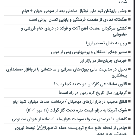
شدند
جشن بازیکنان تیم ملی فوتبال ساحلی بعد از سومی جهان + فیلم
هگمتانه نمادی از عظمت فرهنگی و پایایی تمدن ایرانی است
کشتی سرگردان صنعت آهن آلات و فولاد در دریای خام‌ فروشی و
خاموشی
ریپل به دنبال تسخیر اروپا
مسیر جدای استقلال و پرسپولیس پس از دربی
خبرهای جریان‌ساز در بازار ارز
تحول در مدیریت مالی پروژه‌های عمرانی و ساختمانی با نرم‌افزار حسابداری
پیمانکاری
قانون ساماندهی کارکنان دولت به کجا رسید؟
گرم‌ترین سال تاریخ کره زمین در راه است!
اتفاق عجیب در بازار ارزهای دیجیتال / برداشت صدها میلیارد شیبا اینو
شوک آمریکا به بازار؛ قیمت نقره تخت گاز گرفت (۲۱ مهر ۱۴۰۴)
کاهش ۱۰ درصدی مصرف سوخت هواپیما با استفاده از هوش مصنوعی
فیلمی از لحظه خلع سلاح تروریست حمله شاهچراغ(ع) توسط نیروی
خدماتی حرم مطهر