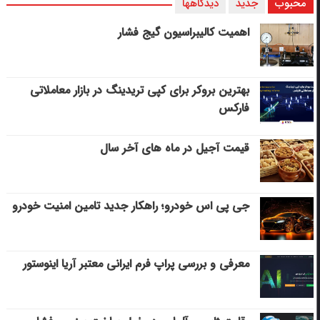
محبوب
جدید
دیدگاهها
اهمیت کالیبراسیون گیج فشار
بهترین بروکر برای کپی‌ تریدینگ در بازار معاملاتی
فارکس
قیمت آجیل در ماه های آخر سال
جی پی اس خودرو؛ راهکار جدید تامین امنیت خودرو
معرفی و بررسی پراپ فرم ایرانی معتبر آریا اینوستور