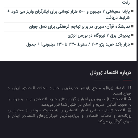
رفت
یارانه معیشتی ۷ میلیون و ۵۰۰ هزار تومانی برای ایثارگران واریز می شود +
شرایط دریافت
نمایشگاه قرآن؛ سپری در برابر تهاجم فرهنگی برای نسل جوان
پذیرش برق ۷ نیروگاه در بورس انرژی
بازار راکد خرید پژو ۲۰۷ / سقوط ۳۳۰ تا ۴۳۰ میلیونی! + جدول
درباره اقتصاد ژورنال
📑 اقتصاد ژورنال، مرجع بازنشر جدیدترین اخبار و مجلات اقتصادی ایران و
جهان است.
📺 اقتصاد ژورنال، بروزترین اخبار و گزارش‌های خبری اقتصادی ایران و جهان را
به صورت آنلاین، سریع و آسان در اختیار شما قرار می‌‌دهد.
📰 اقتصاد ژورنال، تمامی اخبار اقتصادی را به صورت خودکار از معتبرترین
روزنامه‌ها و مجلات اقتصادی و پربازدیدترین خبرگزاری‌های اقتصادی ایران و
جهان گردآوری می‌کند.