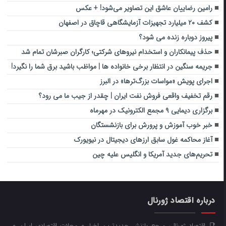
رامین رضاییان عاشق این تصاویر می‌شود! + عکس
کشف ۲۰ میلیارد تجهیزات آزمایشگاهی قاچاق در اصفهان
پیروز دوباره زنده می شود؟
حذف پیمانکاران و استخدام نیروهای شرکتی؛ کارگران صبرشان تمام شد
جریمه سنگین در انتظار برخی خانواده ها | مواظب باشید برق شما را نگیرد!
اجرای پویش «مواسات بزرگ‌ترها» در البرز
رقم تخفیف واقعی فروش نفت ایران | چقدر از جیب ما می رود؟
برگزاری دیمایی ۹ مجمع الکترونیک در مهرماه
خبر خوب آموزش و پرورش برای بازنشستگان
آغاز محاکمه غول سابق ارزهای دیجیتال در نیویورک
تحریم‌های جدید آمریکا و انگلیس علیه چین
درباره اقتصاد ژورنال
📑 اقتصاد ژورنال، مرجع بازنشر جدیدترین اخبار و مجلات اقتصادی ایران و