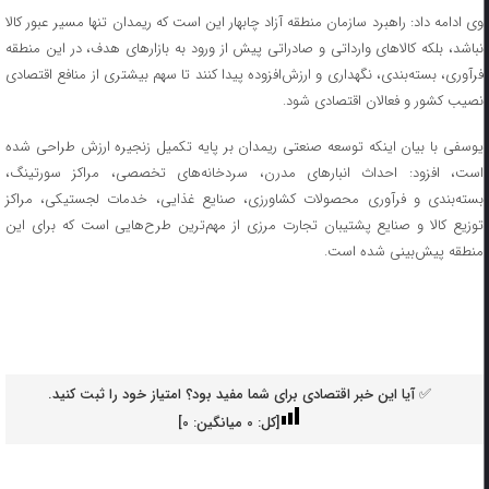
وی ادامه داد: راهبرد سازمان منطقه آزاد چابهار این است که ریمدان تنها مسیر عبور کالا
نباشد، بلکه کالاهای وارداتی و صادراتی پیش از ورود به بازارهای هدف، در این منطقه
فرآوری، بسته‌بندی، نگهداری و ارزش‌افزوده پیدا کنند تا سهم بیشتری از منافع اقتصادی
نصیب کشور و فعالان اقتصادی شود.
یوسفی با بیان اینکه توسعه صنعتی ریمدان بر پایه تکمیل زنجیره ارزش طراحی شده
است، افزود: احداث انبارهای مدرن، سردخانه‌های تخصصی، مراکز سورتینگ،
بسته‌بندی و فرآوری محصولات کشاورزی، صنایع غذایی، خدمات لجستیکی، مراکز
توزیع کالا و صنایع پشتیبان تجارت مرزی از مهم‌ترین طرح‌هایی است که برای این
منطقه پیش‌بینی شده است.
✅ آیا این خبر اقتصادی برای شما مفید بود؟ امتیاز خود را ثبت کنید.
[کل:
0
میانگین:
0
]