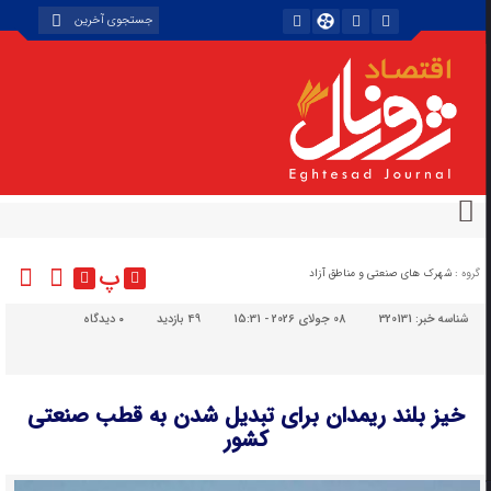
پ
گروه :
شهرک های صنعتی و مناطق آزاد
شناسه خبر:
320131
08 جولای 2026 - 15:31
49 بازدید
۰
دیدگاه
خیز بلند ریمدان برای تبدیل شدن به قطب صنعتی
کشور