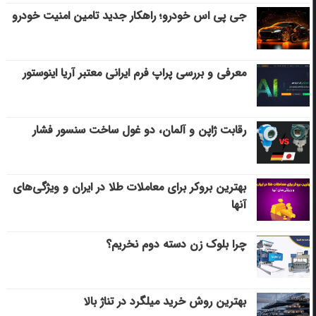
جی پی اس خودرو؛ راهکار جدید تامین امنیت خودرو
معرفی و بررسی پراپ فرم ایرانی معتبر آریا اینوستور
رقابت ژاپن و آلمان، دو غول ساخت سنسور فشار
بهترین بروکر برای معاملات طلا در ایران و ویژگی‌های
آنها
چرا بلوک زن دسته دوم نخریم؟
بهترین روش خرید میلگرد در تناژ بالا