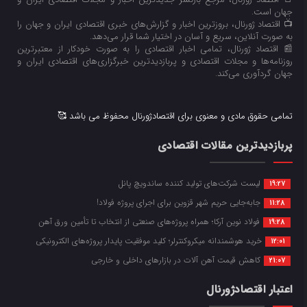
جهان است.
📺 اقتصاد ژورنال، بروزترین اخبار و گزارش‌های خبری اقتصادی ایران و جهان را
به صورت آنلاین، سریع و آسان در اختیار شما قرار می‌‌دهد.
📰 اقتصاد ژورنال، تمامی اخبار اقتصادی را به صورت خودکار از معتبرترین
روزنامه‌ها و مجلات اقتصادی و پربازدیدترین خبرگزاری‌های اقتصادی ایران و
جهان گردآوری می‌کند.
تمامی حقوق مادی و معنوی برای اقتصادژورنال محفوظ می باشد 🥰
پربازدیدترین مقالات اقتصادی
لیست شرکت‌های تولید کننده ساندویچ پانل
19:27
جابه‌جایی حریم شهر قزوین برای اجرای پروژه فولاد!
11:28
فولاد نوین آرکا؛ همراه پروژه‌های صنعتی از انتخاب تا تأمین ورق آهن
19:28
خرید هوشمندانه میکروکنترلر؛ کلید موفقیت پایدار پروژه‌های الکترونیکی
12:01
کاهش قیمت آهن آلات در بازارهای داخلی و خارجی
21:07
اعتبار اقتصادژورنال