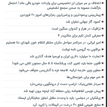
اختلاف بر سر میزان ارز تخصیصی برای واردات خودرو باقی ماند/ احتمال
بازگشت مصوبه به صحن مجمع تشخیص
پیش‌بینی پرسودترین و پرضررترین رمزارزهای امروز ۲۰ فروردین
کمبود گاز جهانی نمایان شد
ترافیک در هراز و کندوان سنگین است
معرفی کندل تایم برای متاتریدر ۴
امیر ایرانی: در سرتاسر سواحل مکران منتظر انتقام خون شهدای دنا هستیم
عراقچی به گروسی نامه نوشت
تجارت ۱۰ میلیارد دلاری ایران و اورسیا هدف گذاری شد
قانون حتما باید تغییر کند، ورشکسته تا ۵ سال مجنون تلقی می شود!
معاون وزیر خارجه ترکیه: ‌فاجعه غزه با آتش‌بس متوقف ‌می‌شود
خبر مهم برای خوزستانی‌ها
سردار طلایی‌نیک: ترامپ دست از دروغگویی برنمی‌دارد
پیش نویس تفاهم‌نامه ریلی منطقه آزاد اینچه برون تهیه شد
پزشکیان در مجلس: باید با وحدت مقابل تجاوز جنایتکاران ایستاد
منابع طبیعی قطع ۳۰ درخت در الیمالات را تایید کرد