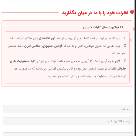
💬 نظرات خود را با ما در میان بگذارید
📜 قوانین ارسال نظرات کاربران
دیدگاه های ارسال شده شما، پس از بررسی توسط
تیم اقتصادژورنال
منتشر خواهد شد.
پیام هایی که حاوی توهین، افترا و یا خلاف
قوانین جمهوری اسلامی ایران
باشد منتشر
نخواهد شد.
لازم به یادآوری است که آی پی شخص نظر دهنده ثبت می شود و کلیه
مسئولیت های
حقوقی
نظرات بر عهده شخص نظر بوده و قابل پیگیری قضایی می باشد که در صورت هر
گونه شکایت مسئولیت بر عهده شخص نظر دهنده خواهد بود.