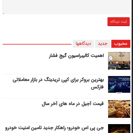
محبوب
جدید
دیدگاهها
اهمیت کالیبراسیون گیج فشار
بهترین بروکر برای کپی‌ تریدینگ در بازار معاملاتی
فارکس
قیمت آجیل در ماه های آخر سال
جی پی اس خودرو؛ راهکار جدید تامین امنیت خودرو