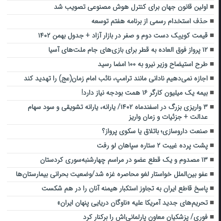
اولین قانون جهان برای کنترل هوش مصنوعی تصویب شد
حذف استخدام رسمی از برنامه هفتم توسعه
قیمت کوییک دست دوم و صفر در بازار آزاد + جدول بهمن ۱۴۰۲
۱۲ پرواز فوق العاده به قطر برای بازی‌های جام ملت‌های آسیا
طرح استیضاح وزیر نیرو به ۱۰۰ امضا رسید
اجازه نمی‌دهیم نادانی مانند ترامپ، نائب امام زمان(عج) را تهدید کند
بیمه یک میلیون کارگر ۱۶ همت بودجه نیاز دارد!
۳ واریزی بزرگ در اسفندماه ۱۴۰۲/ یارانه، یارانه تشویقی و سود سهام
عدالت + جزئیات و زمان واریز
صنعت داروسازی؛ باتلاق یا سکوی پرواز؟
پشت پرده غیبت ۲ ستاره سپاهان لو رفت
۱۳ مصدوم و یک قطع عضو در مراسم چهارشنبه‌سوری کردستان
عفو بین‌الملل خواستار لغو محاصره غزه شد/وضعیت بحرانی بیمارستان‌ها
پاسخ قاطع ایران به تجاوز استکبار هیمنه آنان را در هم شکست
تحریم‌های جدید آمریکا علیه «ناوگان دریایی پنهان ایران»
فوری/ پزشکیان معاون پارلمانی‌اش را برکنار کرد