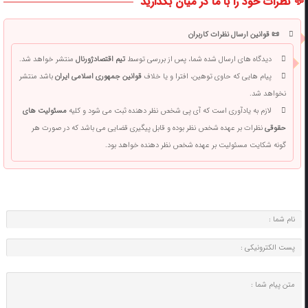
💬 نظرات خود را با ما در میان بگذارید
📜 قوانین ارسال نظرات کاربران
دیدگاه های ارسال شده شما، پس از بررسی توسط
تیم اقتصادژورنال
منتشر خواهد شد.
پیام هایی که حاوی توهین، افترا و یا خلاف
قوانین جمهوری اسلامی ایران
باشد منتشر
نخواهد شد.
لازم به یادآوری است که آی پی شخص نظر دهنده ثبت می شود و کلیه
مسئولیت های
حقوقی
نظرات بر عهده شخص نظر بوده و قابل پیگیری قضایی می باشد که در صورت هر
گونه شکایت مسئولیت بر عهده شخص نظر دهنده خواهد بود.