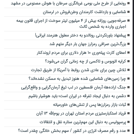
رونمایی از طرح ملی بومی غربالگری سرطان با هوش مصنوعی در مشهد
شناسایی و بازداشت کارمندان وطن‌فروش در لرستان
صرفه‌جویی روزانه بیش از ۴ میلیون لیتر سوخت از اجرای قانون بیمه
اجباری وارده به شخص ثالث
پیشنهاد باورنکردنی رونالدو به دختر معلول هنرمند ایرانی!
بزرگ‌ترین صرافی رمزارز جهان بار دیگر متهم شد
اعطای کارت پیله‌وری ۱۰ هزار دلاری برای مردم اروندکنار
کرایه اتوبوس و تاکسی از چه زمانی گران می‌شود؟
تلاش چین برای عادی شدن روابط با آمریکا از طریق تجارت
چرا زمین‌های شناسایی شده هنوز تبدیل به مسکن نشده‌اند؟
جنگ اراده‌ها؛ آرمان فلسطین در لب تیغ آرمان‌گرایی و واقع‌گرایی
دشمن به دنبال ایجاد تفرقه در ایران است؛ باید هوشیار باشیم
ثبات بازار رمزارزها پس از تنش‌های خاورمیانه
فریاد استکبارستیزی مردم استان تهران در یوم‌الله ۱۳ آبان
پرسپولیس به دنبال این مهم‌ترین ستاره نقل و انتقالات
عدد و رقم مصرف انرژی در کشور / سهم بخش خانگی چقدر است؟