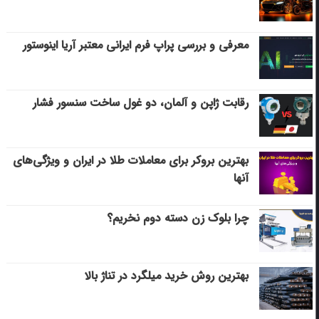
معرفی و بررسی پراپ فرم ایرانی معتبر آریا اینوستور
رقابت ژاپن و آلمان، دو غول ساخت سنسور فشار
بهترین بروکر برای معاملات طلا در ایران و ویژگی‌های
آنها
چرا بلوک زن دسته دوم نخریم؟
بهترین روش خرید میلگرد در تناژ بالا