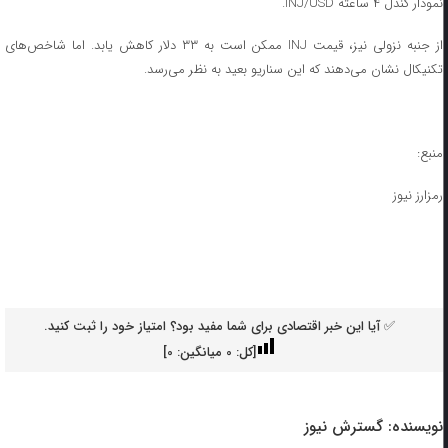
نمودار کندل ۴ ساعته INJ/USD.
از جنبه نزولی نیز، قیمت INJ ممکن است به ۳۳ دلار کاهش یابد. اما شاخص‌های
تکنیکال نشان می‌دهند که این سناریو بعید به نظر می‌رسد.
منبع:
رمزارز نیوز
✅ آیا این خبر اقتصادی برای شما مفید بود؟ امتیاز خود را ثبت کنید.
[کل:
0
میانگین:
0
]
نویسنده:
گسترش نیوز