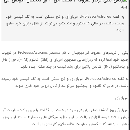
به گفته ProfessorAstrones، اس‌ای‌آی و فِچ ممکن است به کف قیمتی خود
رسیده باشند، در حالی که فانتوم و اینجکتیو می‌توانند از کانال نزولی خود خارج
شوند.
یکی از تریدرهای معروف ارز دیجیتال با نام مستعار ProfessorAstrones در توییت
جدید خود ادعا کرده که رمزارزهایی همچون اس‌ای‌آی (SEI)، فانتوم (FTM)، فِچ (FET)
و اینجکتیو (INJ)، شانس بالایی برای رشد قیمت در چند هفته آینده دارند.
به گفته ProfessorAstrones، اس‌ای‌آی و فِچ ممکن است به کف قیمتی خود رسیده
باشند، در حالی که فانتوم و اینجکتیو می‌توانند از کانال نزولی خود خارج شوند.
اس‌ای‌آی
اس‌ای‌آی روز گذشته تمام زیان‌های خود در هفت روز گذشته را جبران کرد و قیمت آن
بیش از ۴٫۵ درصد افزایش یافت. با این حال، سیگنال‌های نمودار ۴ ساعته این رمزارز
نشان می‌دهند که شکستن مقاومت ۰٫۶۸ دلاری کار دشواری است.