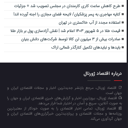
طرح کاهش ساعت کاری کارمندان در مجلس تصویب شد + جزئیات
کنایه مهاجری به پسر پزشکیان/ لایحه فضای مجازی را اجنه آورده اند!
استفاده مجدد از آب خاکستری در تهران
قیمت طلا در ۵ شهریور ۱۴۰۳ اعلام شد | نقش آزادسازی پول بر بازار طلا
صادرات بیش از ۳ میلیون تن کالا توسط شرکت‌های دانش بنیان
بایدها و نبایدهای تکمیل کنارگذر شمالی اراک
درباره اقتصاد ژورنال
📑 اقتصاد ژورنال، مرجع بازنشر جدیدترین اخبار و مجلات اقتصادی ایران و
جهان است.
📺 اقتصاد ژورنال، بروزترین اخبار و گزارش‌های خبری اقتصادی ایران و جهان را
به صورت آنلاین، سریع و آسان در اختیار شما قرار می‌‌دهد.
📰 اقتصاد ژورنال، تمامی اخبار اقتصادی را به صورت خودکار از معتبرترین
روزنامه‌ها و مجلات اقتصادی و پربازدیدترین خبرگزاری‌های اقتصادی ایران و
جهان گردآوری می‌کند.