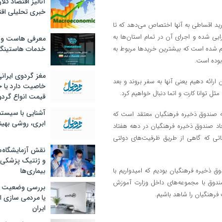
آنالیز اقتصاد کلا
خبری تحلیلی اقت
رید اقساطی به آنها اختصاص می‌دهد که تا
جرایی ‌شده و اجرای آن در تمام استان‌ها به
معرفی هاست و 
لیارد تومان خرید از آن انجام شده است که بیشترین خریدها مربوط به
خدمات هاستینگ
مغز گردوی ایران
ارائه دهیم یعنی آنها به سفر بروند و بعد
خاصیت دارد یا 
ل توانا کارت و اتما دنبال خواهیم کرد.
قیمت انواع گردو
آشنایی با سیست
ه صندوق ذخیره فرهنگیان معتقد است که
ابری، روشی بهین
یجاد صندوق ذخیره فرهنگیان در دهه هفتاد
اتی که گاهی از طریق ظرفیت‌های دولتی
نقش آزمایشگاه‌ه
و ژنتیک پزشکی
ذخیره فرهنگیان بودیم که امیدواریم با
بیماری‌ها
صندوق با مجموعه‌های داخل وزارت آموزش
بررسی وضعیت 
 فرهنگیان را شاهد باشیم.
یا مردمی سازی اق
ایران