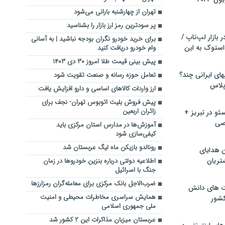
تهران از چهارشنبه بارانی می‌شود
پر سودترین رمز ارز بازار را بشناسید
بازار لپ‌تاپ /
برای خرید خودرو نگران بودجه نباشید | به آسانی
استوک به این
وام خودرو دریافت کنید
پیش بینی قیمت طلا امروز ۳۰ دی ۱۴۰۳
ماشین لباسشویی‎های ایرانی چند؟
تعامل حوزه رسانه و صنعت تقویت شود
 پلاس
ارز واردات کالاهای اساسی و دارو افزایش یافت
پیش فروش بلیت اتوبوس تهران- نجف برای
زائران اربعین
و در تبریز +
صی
آموزش‌‌ها در مدارس استان مرکزی باید
کیفی‌سازی شود
رونالدو بازیکن ماه لیگ عربستان شد
ن هدایای
تریان
اطلاعیه دولتی درباره بنزین خودروها در زمان
جنگ با اسرائیل
ضرب‌الاجل بانک مرکزی برای معامله‌گران رمزارز‌ها
ت های دانش
همایش سراسری مخاطرات محیطی و امنیت
کشور
ملی جمهوری اسلامی
عربستان میزبان مذاکرات این ۲ کشور شد