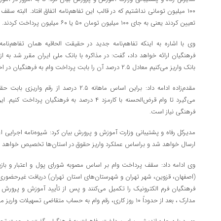
۱۰۰ میلیون تومانی نداشتیم که در قالب این تفاهم‌نامه اتفاق افتاد. البته سق
تعیین کردند یعنی به جای ۱۰۰ میلیون تومان ۵۰ یا ۶۰ میلیون پرداخت کردند.
فرهنگیان ارائه خواهد داد، گفت: در مذاکره با بانک ملی ایران مقرر شد به ا
بانک واریز می‌کنیم معادل ۲.۵ درصد آن را بابت پرداخت وام به فرهنگیان در اختیار ما قرار دهند.
مقدم‌زاده ادامه داد: براین اساس ماهانه ۲.۵ در
می‌گیرد تا وام قرض‌الحسنه با کارمزد ۴ درصد به فرهنگ
فرهنگی نیاز است.
مدیرکل رفاه و پشتیبانی وزارت آموزش و پرورش بیان کرد: شیوه‌نامه اجرایی اع
ارسال خواهد شد و براساس عملکرد واریز حقوق در استان‌ها تخصیص خواهد ی
(اصفهان، قزوین، شهر تهران و شهرستان‌های استان تهران) دریافت غیرحضوری
فرهنگیان فرم الکترونیک را تکمیل می‌کنند و پس از تأیید آموزش و پرورش
مدارک ، بعد از حدوداً ۱۰ روز کاری، رقم وام به حساب متقاضی تسهیلات واریز می‌شود.