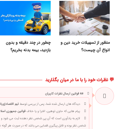
منظور از تسهیلات خرید دین و
چطور در چند دقیقه و بدون
انواع آن چیست؟
بازدید، بیمه بدنه بخریم؟
💬 نظرات خود را با ما در میان بگذارید
📜 قوانین ارسال نظرات کاربران
دیدگاه های ارسال شده شما، پس از بررسی توسط
تیم اقتصادژورنا
پیام هایی که حاوی توهین، افترا و یا خلاف
قوانین جمهوری اسلام
لازم به یادآوری است که آی پی شخص نظر دهنده ثبت می شود و 
شخص نظر بوده و قابل پیگیری قضایی می باشد که در صورت هر گونه