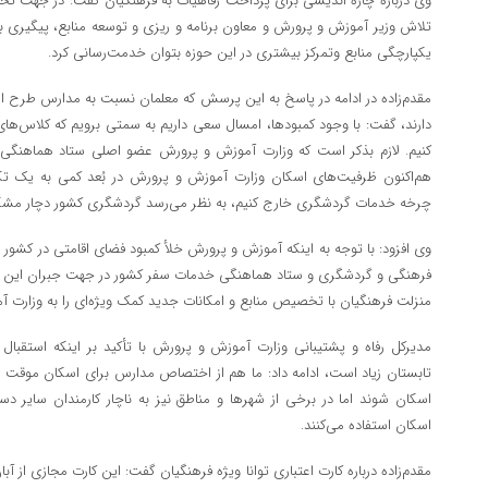
وی درباره چاره اندیشی برای پرداخت رفاهیات به فرهنگیان گفت: در جهت تحو
تلاش وزیر آموزش و پرورش و معاون برنامه و ریزی و توسعه منابع، پیگیری بر
یکپارچگی منابع وتمرکز بیشتری در این حوزه بتوان خدمت‌رسانی کرد.
مقدم‌زاده در ادامه در پاسخ به این پرسش که معلمان نسبت به مدارس طرح اس
دارند، گفت: با وجود کمبودها، امسال سعی داریم به سمتی برویم که کلاس‌های 
کنیم. لازم بذکر است که وزارت آموزش و پرورش عضو اصلی ستاد هماهنگ
هم‌اکنون ظرفیت‌های اسکان وزارت آموزش و پرورش در بُعد کمی به یک تکیه
چرخه خدمات گردشگری خارج کنیم، به نظر می‌رسد گردشگری کشور دچار مش
وی افزود: با توجه به اینکه آموزش و پرورش خلأ کمبود فضای اقامتی در کشور 
فرهنگی و گردشگری و ستاد هماهنگی خدمات سفر کشور در جهت جبران این م
منزلت فرهنگیان با تخصیص منابع و امکانات جدید کمک ویژه‌ای را به وزارت آ
مدیرکل رفاه و پشتیبانی وزارت آموزش و پرورش با تأکید بر اینکه استقبال
تابستان زیاد است، ادامه داد: ما هم از اختصاص مدارس برای اسکان موقت رض
اسکان شوند اما در برخی از شهرها و مناطق نیز به ناچار کارمندان سایر د
اسکان استفاده می‌کنند.