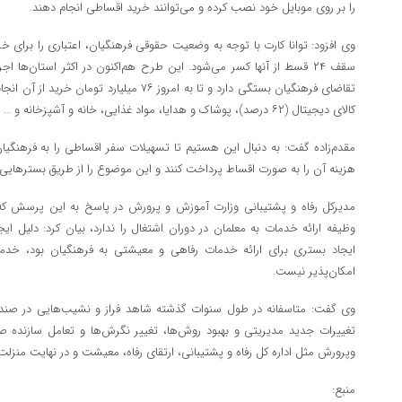
را بر روی موبایل خود نصب کرده و می‌توانند خرید اقساطی انجام دهند.
وی افزود: توانا کارت با توجه به وضعیت حقوقی فرهنگیان، اعتباری را برای خ
سقف ۲۴ قسط از آنها کسر می‌شود. این طرح هم‌اکنون در اکثر استان‌ها ا
تقاضای فرهنگیان بستگی دارد و تا به امروز ۷۶ می
کالای دیجیتال (۶۲ درصد)، پوشاک و هدایا، مواد غذایی، خانه و آشپزخانه و … بوده است.
مقدم‌زاده گفت: به دنبال این هستیم تا تسهیلات سفر اقساطی را به فرهنگیان 
هزینه آن را به صورت اقساط پرداخت کنند و این موضوع را از طریق بسترهایی مث
مدیرکل رفاه و پشتیبانی وزارت آموزش و پرورش در پاسخ به این پرسش ک
وظیفه ارائه خدمات به معلمان در دوران اشتغال را ندارد، بیان کرد: دلیل ا
ایجاد بستری برای ارائه خدمات رفاهی و معیشتی به فرهنگیان بود، خدم
امکان‌پذیر نیست.
وی گفت: متاسفانه در طول سنوات گذشته شاهد فراز و نشیب‌هایی در صندوق 
تغییرات جدید مدیریتی و بهبود روش‌ها، تغییر نگرش‌ها و تعامل سازنده 
وپرورش مثل اداره کل رفاه و پشتیبانی، ارتقای رفاه، معیشت و در نهایت منزلت
منبع: