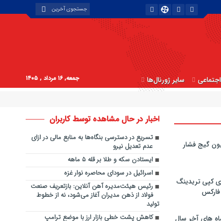
جمعه, ۱۶ مرداد , ۱۴۰۵
جتماعی
سایر ژورنال‌ها
اخبار در حال مشاهده توسط کاربران
تسریع در دسترسی بنگاه‌ها به منابع مالی در ازای
ون گیج فشار
عدم تعدیل نیرو
ایستادن سکه و طلا بر قله ۵ ماهه
اسرائیل در سودای محاصره نوار غزه
ی کپی‌ تریدینگ
رئیس هیئت‌مدیره آهن ‌آنلاین: بازتعریف صنعت
 فارکس
فولاد از ذهن مدیران آغاز می‌شود، نه از خطوط
تولید
کاهش پشت خطی بازار ارز با موضع ترامپ
اه های آخر سال