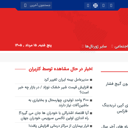
پنج شنبه, ۱۵ مرداد , ۱۴۰۵
جتماعی
سایر ژورنال‌ها
اخبار در حال مشاهده توسط کاربران
مدیرعامل بیمه ایران تغییر کرد
ون گیج فشار
افزایش قیمت شیر خشک نوزاد / در بازار چه خبر
است؟
۳۰۰ واحد تولیدی چهارمحال و بختیاری به
ی کپی‌ تریدینگ
ماشین‌آلات نیاز دارند
 فارکس
آیا اقتصاد اشتراکی با خودران ها جان می گیرد؟|
راه اندازی اولین تاکسی سرویس خودران جهان
فرار بیماران از مراکز درمانی افزایش یافت!
اه های آخر سال