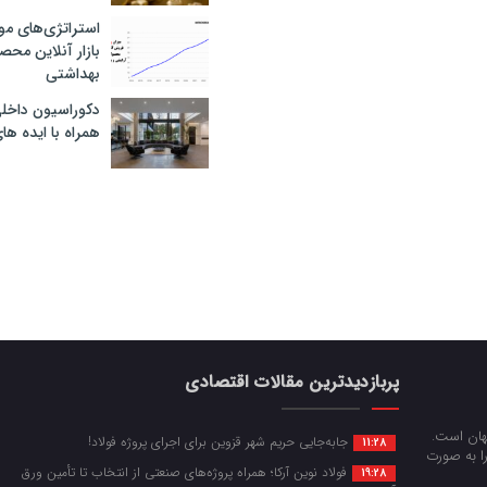
استراتژی‌های مو
بازار آنلاین محص
بهداشتی
دکوراسیون داخل
همراه با ایده ها
پربازدیدترین مقالات اقتصادی
جهان است.
جابه‌جایی حریم شهر قزوین برای اجرای پروژه فولاد!
11:28
را به صورت
فولاد نوین آرکا؛ همراه پروژه‌های صنعتی از انتخاب تا تأمین ورق
19:28