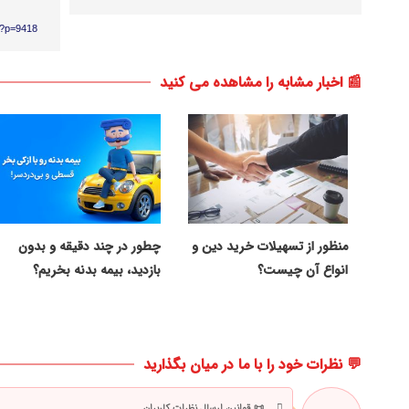
m/?p=9418
📰 اخبار مشابه را مشاهده می کنید
منظور از تسهیلات خرید دین و
چطور در چند دقیقه و بدون
انواع آن چیست؟
بازدید، بیمه بدنه بخریم؟
💬 نظرات خود را با ما در میان بگذارید
📜 قوانین ارسال نظرات کاربران