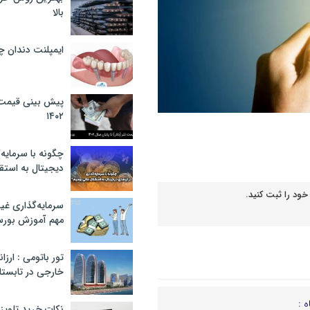
بالا
ایمپلنت دندان 
پیش بینی قیمت ت
۱۴۰۲
چگونه با سرمایه‌
دیجیتال به استق
خود را ثبت کنید.
سرمایه‌گذاری غ
مهم آموزش بور
تور باتومی : ارزا
خارجی در تابستان ۰۲
ه :
نکات خرید تلویزیون