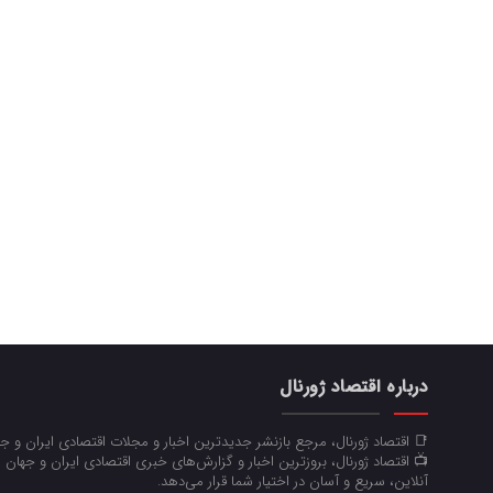
درباره اقتصاد ژورنال
📑 اقتصاد ژورنال، مرجع بازنشر جدیدترین اخبار و مجلات اقتصادی ایران و 
📺 اقتصاد ژورنال، بروزترین اخبار و گزارش‌های خبری اقتصادی ایران و جهان 
آنلاین، سریع و آسان در اختیار شما قرار می‌‌دهد.