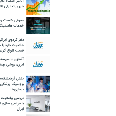
آنالیز اقتصاد کلا
خبری تحلیلی اقت
معرفی هاست و 
خدمات هاستینگ
مغز گردوی ایران
خاصیت دارد یا 
قیمت انواع گردو
آشنایی با سیست
ابری، روشی بهین
نقش آزمایشگاه‌ه
و ژنتیک پزشکی
بیماری‌ها
بررسی وضعیت 
یا مردمی سازی اق
ایران