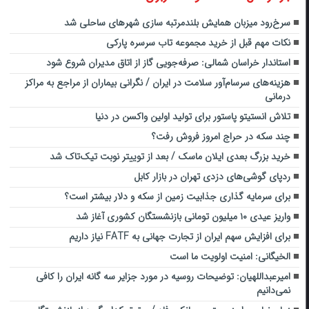
سرخ‌رود میزبان همایش بلندمرتبه سازی شهرهای ساحلی شد
نکات مهم قبل از خرید مجموعه تاب سرسره پارکی
استاندار خراسان شمالی: صرفه‌جویی گاز از اتاق مدیران شروع شود
هزینه‌های سرسام‌آور سلامت در ایران / نگرانی بیماران از مراجع به مراکز
درمانی
تلاش انستیتو پاستور برای تولید اولین واکسن در دنیا
چند سکه در حراج امروز فروش رفت؟
خرید بزرگ بعدی ایلان ماسک / بعد از توییتر نوبت تیک‌تاک شد
ردپای گوشی‌های دزدی تهران در بازار کابل
برای سرمایه گذاری جذابیت زمین از سکه و دلار بیشتر است؟
واریز عیدی ۱۰ میلیون تومانی بازنشستگان کشوری آغاز شد
برای افزایش سهم ایران از تجارت جهانی به FATF نیاز داریم
الخیگانی: امنیت اولویت ما است
امیرعبداللهیان: توضیحات روسیه در مورد جزایر سه گانه ایران را کافی
نمی‌دانیم