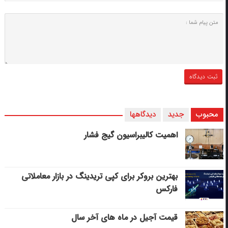
محبوب
جدید
دیدگاهها
اهمیت کالیبراسیون گیج فشار
بهترین بروکر برای کپی‌ تریدینگ در بازار معاملاتی
فارکس
قیمت آجیل در ماه های آخر سال