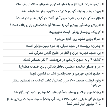
رئیس هیئت تیراندازی با کمان اصفهان همچنان سکاندار باقی ماند
ورود موج بی‌سابقه گرمای شدید به کشور؛ بارش‌ها متوقف شد
بازار مسکن در تب و تاب: سهم آهن آلات در گرانی‌ها چقدر است؟
افزایش چشمگیر ورودی آب به سدها/ آیا خشکسالی پایان یافته است؟
کوییک پرچمدار ریزش قیمت سایپایی‌ها
صرفه‌جویی نشود برق قطع می‌شود
چمران: بن‌بست در حریم تهران، به سود زمین‌خواران است
پل جدید تجارت ایران و قطر در خلیج فارس معرفی شد
کشف ۴ پایه ستون تاریخی در مرودشت؛ ۲ نفر دستگیر شدند
سر و صدای نماینده مجلس بخاطر پاداش پایان خدمت معلمان!
حضور آذری جهرمی و حسام‌الدین آشنا در تشییع شهدا
وفور گوشت منجمد ۳۰۰ هزار تومانی/ تولید گوشت در زمستان بیشتر
می‌شود
پانزدهمین اجلاس روسای راه‌آهن‌های کشورهای عضو اکو برگزار شد
نیاز ناوگان هوایی کشور ۳۵۰ فروند آب رفت| مصرف سوخت ایرلاین ها از
۳.۵ میلیون لیتر کمتر شد؟