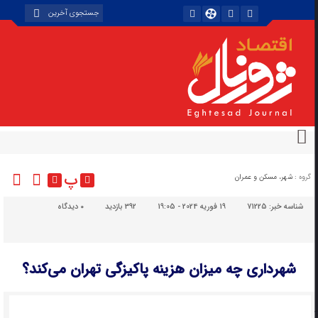
پ
گروه :
شهر، مسکن و عمران
شناسه خبر:
71225
19 فوریه 2024 - 19:05
392 بازدید
۰
دیدگاه
شهرداری چه میزان هزینه پاکیزگی تهران می‌کند؟