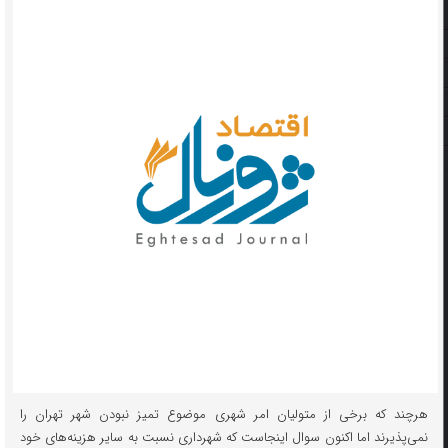
هرچند که برخی از متولیان امر شهری موضوع تمیز نبودن شهر تهران را
نمی‌پذیرند اما اکنون سوال اینجاست که شهرداری نسبت به سایر هزینه‌های خود