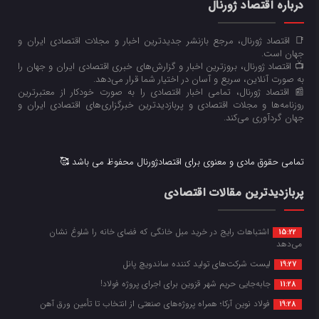
درباره اقتصاد ژورنال
📑 اقتصاد ژورنال، مرجع بازنشر جدیدترین اخبار و مجلات اقتصادی ایران و
جهان است.
📺 اقتصاد ژورنال، بروزترین اخبار و گزارش‌های خبری اقتصادی ایران و جهان را
به صورت آنلاین، سریع و آسان در اختیار شما قرار می‌‌دهد.
📰 اقتصاد ژورنال، تمامی اخبار اقتصادی را به صورت خودکار از معتبرترین
روزنامه‌ها و مجلات اقتصادی و پربازدیدترین خبرگزاری‌های اقتصادی ایران و
جهان گردآوری می‌کند.
تمامی حقوق مادی و معنوی برای اقتصادژورنال محفوظ می باشد 🥰
پربازدیدترین مقالات اقتصادی
اشتباهات رایج در خرید مبل خانگی که فضای خانه را شلوغ نشان
15:22
می‌دهد
لیست شرکت‌های تولید کننده ساندویچ پانل
19:27
جابه‌جایی حریم شهر قزوین برای اجرای پروژه فولاد!
11:28
فولاد نوین آرکا؛ همراه پروژه‌های صنعتی از انتخاب تا تأمین ورق آهن
19:28