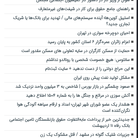
راهنمای جامع حقوق برای کار در شیفت‌های غیرمتعارف
استیبل‌ کوین‌ها؛ آینده‌ سیستم‌های مالی / تهدید برای بانک‌ها یا شریک
تجاری جدید؟
احیای دوچرخه سواری در تهران
اعزام زائران عمره‌گزار ۶ استان کشور به پایان رسید
حمایت از مسکن کارگران در سایه تعاونی های مسکن مقدور است
سانتوس: هیچ خصومت شخصی با رونالدو نداشتم
این حراج دولتی را از دست ندهید + سایت ثبت‌نام
مشکل تولید نفت پیش روی ایران
صعود چشمگیر در بازار بورس | شاخص به ۳ میلیون واحد نزدیک شد
آتش سوزی در مراتع و جنگل ها را به شماره ۱۵۰۴ اطلاع دهید
هشدار یک عضو شورای شهر تهران؛ اعداد و ارقام سیاهه آلودگی هوا
نگران‌کننده است
جدیدترین خبر از پرداخت مابه‌التفاوت حقوق بازنشستگان تامین اجتماعی
بانک رفاه ۱۱ اردیبهشت
جزییات شلیک گلوله در مشهد / قتل مشکوک یک زن