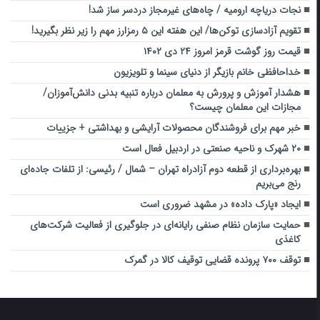
نجات دریاچه ارومیه / چاه‌های غیرمجاز دردسر ساز شد!
تقویم آزادسازی توکن‌ها/ این هفته این ۵ رمزارز مهم را زیر نظر بگیرید!
قیمت روز گوشت قرمز امروز ۲۴ دی ۱۴۰۲
خداحافظی خانم بازیگر از دنیای سینما و تلویزیون
هشدار آموزش و پرورش به معلمان درباره تنبیه بدنی دانش‌آموزان/
مجازات این معلمان چیست؟
خبر مهم برای فروشندگان محصولات آرایشی و بهداشتی + جزییات
۲۰ شهرک و ناحیه صنعتی در اردبیل فعال است
بهره‌برداری از قطعه دوم آزادراه تهران – شمال / رئیسی: از تلفات جاده‌ای
رنج می‌بریم
ایجاد «پارک داده» در مشهد ضروری است
حمایت سازمان نظام صنفی رایانه‌ای در جلوگیری از فعالیت شرکت‌های
کاغذی
توقف ۷۰۰ پرونده قضایی توقیف کالا در گمرک