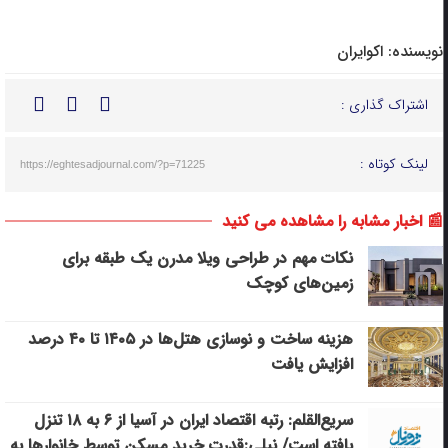
نویسنده:
اکوایران
اشتراک گذاری :
لینک کوتاه :
https://eghtesadjournal.com/?p=71225
📰 اخبار مشابه را مشاهده می کنید
نکات مهم در طراحی ویلا مدرن یک طبقه برای
زمین‌های کوچک
هزینه ساخت و نوسازی هتل‌ها در ۱۴۰۵ تا ۴۰ درصد
افزایش یافت
سریع‌القلم: رتبه اقتصاد ایران در آسیا از ۶ به ۱۸ تنزل
یافته است/ نیلی:قدرت خرید مسکن توسط خانوارها به