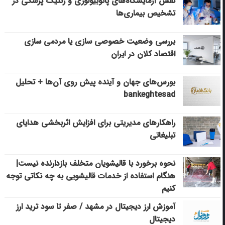
نقش آزمایشگاه‌های پاتوبیولوژی و ژنتیک پزشکی در
تشخیص بیماری‌ها
بررسی وضعیت خصوصی سازی یا مردمی سازی
اقتصاد کلان در ایران
بورس‌های جهان و آینده پیش روی آن‌ها + تحلیل
bankeghtesad
راهکارهای مدیریتی برای افزایش اثربخشی هدایای
تبلیغاتی
نحوه برخورد با قالیشویان متخلف بازدارنده نیست|
هنگام استفاده از خدمات قالیشویی به چه نکاتی توجه
کنیم
آموزش ارز دیجیتال در مشهد / صفر تا سود ترید ارز
دیجیتال