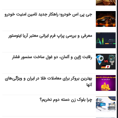
جی پی اس خودرو؛ راهکار جدید تامین امنیت خودرو
معرفی و بررسی پراپ فرم ایرانی معتبر آریا اینوستور
رقابت ژاپن و آلمان، دو غول ساخت سنسور فشار
بهترین بروکر برای معاملات طلا در ایران و ویژگی‌های
آنها
چرا بلوک زن دسته دوم نخریم؟