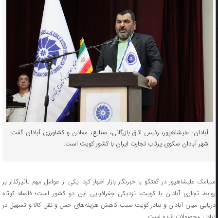
آبادان- علیشاهپور، رئیس اتاق بازرگانی، صنایع، معادن و کشاورزی آبادان گفت:
شهر آبادان سکوی پرتاب تجارت ایران با کشور کویت است.
سیامک علیشاهپور در گفتگو با خبرنگار بازار اظهار کرد: یکی از عوامل مهم تأثیرگذار بر
روابط تجاری آبادان با کویت، نزدیکی جغرافیایی این دو کشور است؛ فاصله کوتاه
دریایی میان آبادان و بنادر کویت سبب کاهش هزینه‌های حمل‌ و نقل کالا و تسهیل در
تبادل محصولات شده است.