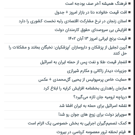
فرهنگ همیشه آخر صف بودجه است
افت قیمت خانواده دنا در بازار امروز + جدول
استان زنجان در نرخ مشارکت اقتصادی رتبه نخست کشوری را دارد
افزایش بی سروصدای حقوق کارمندان دولت
قیمت برنج ایرانی امروز ۱۳ آبان ۱۴۰۲
آیین تجلیل از پزشکان و داروسازان /پزشکیان: نخبگان بمانند و مشکلات را
حل کنند
انفجار قیمت طلا و نفت پس از حمله ایران به اسرائیل
جزییات دیدار زاکانی و مکارم شیرازی
حمایت خاص پرسپولیس از یحیی گل‌محمدی + عکس
سازمان راهداری بخشنامه افزایش کرایه را ابلاغ کرد
دریاچه ارومیه جان تازه می‌گیرد؟
نقشه اسرائیل برای حمله به ایران افشا شد
سوپرایز دولت برای زوج های جوان رو شد!
کمک تصمیم‌گیران اجرایی به بخش خصوصی یک الزام است
فیلم لحظه ترور معصومه کرباسی در بیروت