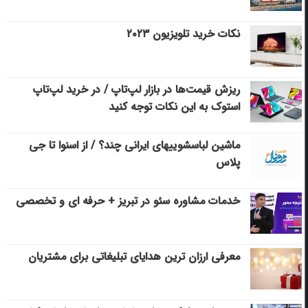
نکات خرید تلویزیون ۲۰۲۳
ریزش قیمت‌ها در بازار لپ‌تاپ / در خرید لپ‌تاپ
استوک به این نکات توجه کنید
ماشین لباسشویی‎های ایرانی چند؟ / از اسنوا تا جی
پلاس
خدمات مشاوره سئو در تبریز + حرفه ای و تخصصی
معرفی ارزان ترین هدایای تبلیغاتی برای مشتریان