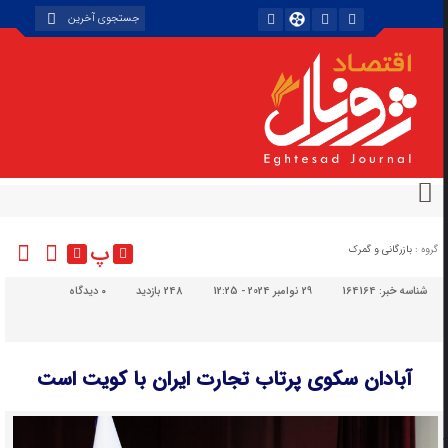
پ
گروه :
بازرگانی و گمرک
شناسه خبر:
164164
29 نوامبر 2024 - 12:25
248 بازدید
۰
دیدگاه
آبادان سکوی پرتاب تجارت ایران با کویت است