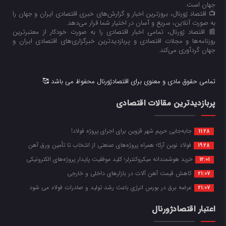
جهان است.
📺 اقتصاد ژورنال، بروزترین اخبار و گزارش‌های خبری اقتصادی ایران و جهان را
به صورت آنلاین، سریع و آسان در اختیار شما قرار می‌‌دهد.
📰 اقتصاد ژورنال، تمامی اخبار اقتصادی را به صورت خودکار از معتبرترین
روزنامه‌ها و مجلات اقتصادی و پربازدیدترین خبرگزاری‌های اقتصادی ایران و
جهان گردآوری می‌کند.
تمامی حقوق مادی و معنوی برای اقتصادژورنال محفوظ می باشد 🥰
پربازدیدترین مقالات اقتصادی
جابه‌جایی حریم شهر قزوین برای اجرای پروژه فولاد!
11:28
فولاد نوین آرکا؛ همراه پروژه‌های صنعتی از انتخاب تا تأمین ورق آهن
19:28
خرید هوشمندانه میکروکنترلر؛ کلید موفقیت پایدار پروژه‌های الکترونیکی
12:01
کاهش قیمت آهن آلات در بازارهای داخلی و خارجی
21:07
عرضه برق در بورس انرژی باعث رشد تولید و صادرات فولاد می شود
21:07
اعتبار اقتصادژورنال