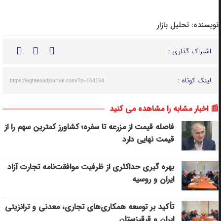
نویسنده:
تحلیل بازار
اشتراک گذاری :
لینک کوتاه :
https://eghtesadjournal.com/?p=164164
📰 اخبار مشابه را مشاهده می کنید
فاصله قیمت از مزرعه تا سفره؛ کشاورز کمترین سهم را از
قیمت نهایی دارد
بهره گیری حداکثری از ظرفیت موافقت‌نامه تجارت آزاد
ایران و روسیه
تأکید بر توسعه همکاری‌های تجاری، معدنی و ترانزیتی
ایران و قرقیزستان