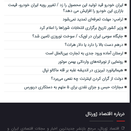
ایران خودرو قید تولید این محصول را زد / تغییر رویه ایران خودرو، قیمت
بازاری این خودرو را افزایش می دهد؟
ترامپ: مهلت تعرفه‌ای تمدید نمی‌شود
وزیر کشور تاریخ برگزاری انتخابات شوراها را اعلام کرد
جایگاه سومی ایران در اوپک / سوخت نوروزی تامین شد؟
درهم دست بالا را دارد یا دلار هرات؟
لرستان آماده ورود جدی به تجارت بین‌الملل است
رونمایی از نوبرانه‌های وارداتی بهمن موتور
هیمالیانورد تبریزی در اندیشه غلبه بر قله ماکالو نپال
دولت از گران کردن اینترنت چه نفعی می‌برد؟
مجازات حبس و جزای نقدی برای ۵ متهم به دستکاری دربورس
درباره اقتصاد ژورنال
📑 اقتصاد ژورنال، مرجع بازنشر جدیدترین اخبار و مجلات اقتصادی ایران و