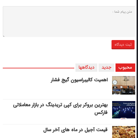
محبوب
جدید
دیدگاهها
اهمیت کالیبراسیون گیج فشار
بهترین بروکر برای کپی‌ تریدینگ در بازار معاملاتی
فارکس
قیمت آجیل در ماه های آخر سال