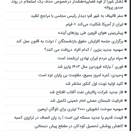
تشکر شورا از قوه قضاییه؛هشدار درخصوص حذف یک استعلام در روند
صدور پروانه
سفر قالیباف به شهر قم؛ دیدار رئیس مجلس با مراجع تقلید
ایران از آمریکا شکایت می‌کند + فیلم
پیش‌بینی هوای قزوین طی روزهای آینده
برگزاری جلسه افزایش حقوق بازنشستگان / دولت به قانون عمل کند
سهمیه جدید بنزین / کدام افراد دریافت می کنند؟
سپاه برای مردم ایران نهادی ارزشمند است
فوری / یارانه فروردین سال ۱۴۰۳ واریز شد
وحیدی: ثمره امروز بسیج، مقاومت بی پایان غزه است
کلید اولیه نوبت اول کنکور منتشر شد
فاز جدید شرکت پالایش نفت آفتاب افتتاح شد
ظرفیت شبستان مصلی امام خمینی تکمیل شد
سهمیه سوخت تشویقی ۲۰۰۰ لیتری برای ناوگان اربعین
قیمت قدیم یا جدید مسئله این است | رد پای انصاف در ترازوی کسبه
کاهش پوشش تحصیل کودکان در مقطع پیش دبستانی