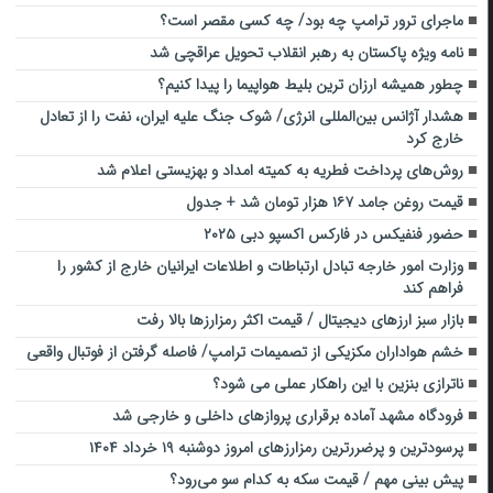
ماجرای ترور ترامپ چه بود/ چه کسی مقصر است؟
نامه ویژه پاکستان به رهبر انقلاب تحویل عراقچی شد
چطور همیشه ارزان ترین بلیط هواپیما را پیدا کنیم؟
هشدار آژانس بین‌المللی انرژی/ شوک جنگ علیه ایران، نفت را از تعادل
خارج کرد
روش‌های پرداخت فطریه به کمیته امداد و بهزیستی اعلام شد
قیمت روغن جامد ۱۶۷ هزار تومان شد + جدول
حضور فنفیکس در فارکس اکسپو دبی ۲۰۲۵
وزارت امور خارجه تبادل ارتباطات و اطلاعات ایرانیان خارج از کشور را
فراهم کند
بازار سبز ارزهای دیجیتال / قیمت اکثر رمزارزها بالا رفت
خشم هواداران مکزیکی از تصمیمات ترامپ/ فاصله گرفتن از فوتبال واقعی
ناترازی بنزین با این راهکار عملی می شود؟
فرودگاه مشهد آماده برقراری پروازهای داخلی و خارجی شد
پرسودترین و پرضررترین رمزارزهای امروز دوشنبه ۱۹ خرداد ۱۴۰۴
پیش بینی مهم / قیمت سکه به کدام سو می‌رود؟