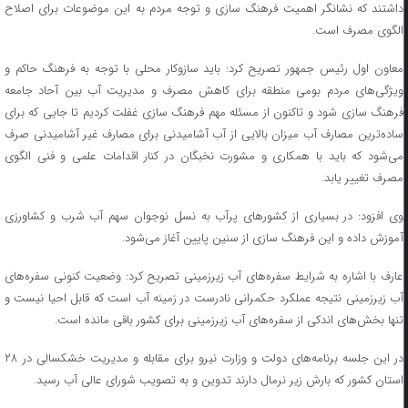
داشتند که نشانگر اهمیت فرهنگ سازی و توجه مردم به این موضوعات برای اصلاح
الگوی مصرف است.
معاون اول رئیس جمهور تصریح کرد: باید سازوکار محلی با توجه به فرهنگ حاکم و
ویژگی‌های مردم بومی منطقه برای کاهش مصرف و مدیریت آب بین آحاد جامعه
فرهنگ سازی شود و تاکنون از مسئله مهم فرهنگ سازی غفلت کردیم تا جایی که برای
ساده‌ترین مصارف آب میزان بالایی از آب آشامیدنی برای مصارف غیر آشامیدنی صرف
می‌شود که باید با همکاری و مشورت نخبگان در کنار اقدامات علمی و فنی الگوی
مصرف تغییر یابد.
وی افزود: در بسیاری از کشورهای پرآب به نسل نوجوان سهم آب شرب و کشاورزی
آموزش داده و این فرهنگ سازی از سنین پایین آغاز می‌شود.
عارف با اشاره به شرایط سفره‌های آب زیرزمینی تصریح کرد: وضعیت کنونی سفره‌های
آب زیرزمینی نتیجه عملکرد حکمرانی نادرست در زمینه آب است که قابل احیا نیست و
تنها بخش‌های اندکی از سفره‌های آب زیرزمینی برای کشور باقی مانده است.
در این جلسه برنامه‌های دولت و وزارت نیرو برای مقابله و مدیریت خشکسالی در ۲۸
استان کشور که بارش زیر نرمال دارند تدوین و به تصویب شورای عالی آب رسید.