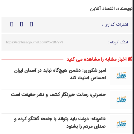
نویسنده:
اقتصاد آنلاین
اشتراک گذاری :
لینک کوتاه :
https://eghtesadjournal.com/?p=207779
📰 اخبار مشابه را مشاهده می کنید
امیر شکوری: دشمن هیچ‌گاه نباید در آسمان ایران
احساس امنیت کند
حضرتی: رسالت خبرنگار کشف و نشر حقیقت است
قائم‌پناه: دولت باید بتواند با جامعه گفتگو کرده و
صدای مردم را بشنود