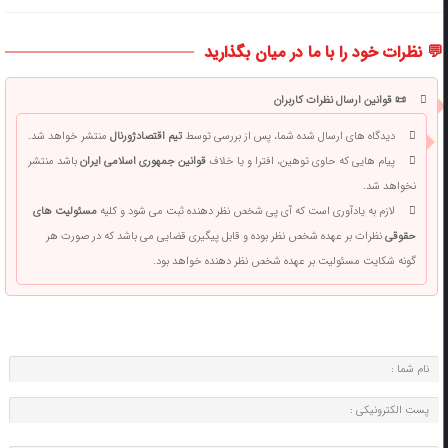
💬 نظرات خود را با ما در میان بگذارید
📜 قوانین ارسال نظرات کاربران
دیدگاه های ارسال شده شما، پس از بررسی توسط
تیم اقتصادژورنال
منتشر خواهد شد.
پیام هایی که حاوی توهین، افترا و یا خلاف
قوانین جمهوری اسلامی ایران
باشد منتشر
نخواهد شد.
لازم به یادآوری است که آی پی شخص نظر دهنده ثبت می شود و کلیه
مسئولیت های
حقوقی
نظرات بر عهده شخص نظر بوده و قابل پیگیری قضایی می باشد که در صورت هر
گونه شکایت مسئولیت بر عهده شخص نظر دهنده خواهد بود.