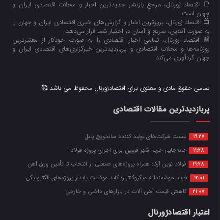
📑 اقتصاد ژورنال، مرجع بازنشر جدیدترین اخبار و مجلات اقتصادی ایران و
جهان است.
📺 اقتصاد ژورنال، بروزترین اخبار و گزارش‌های خبری اقتصادی ایران و جهان را
به صورت آنلاین، سریع و آسان در اختیار شما قرار می‌‌دهد.
📰 اقتصاد ژورنال، تمامی اخبار اقتصادی را به صورت خودکار از معتبرترین
روزنامه‌ها و مجلات اقتصادی و پربازدیدترین خبرگزاری‌های اقتصادی ایران و
جهان گردآوری می‌کند.
تمامی حقوق مادی و معنوی برای اقتصادژورنال محفوظ می باشد 🥰
پربازدیدترین مقالات اقتصادی
لیست شرکت‌های تولید کننده ساندویچ پانل
19:27
جابه‌جایی حریم شهر قزوین برای اجرای پروژه فولاد!
11:28
فولاد نوین آرکا؛ همراه پروژه‌های صنعتی از انتخاب تا تأمین ورق آهن
19:28
خرید هوشمندانه میکروکنترلر؛ کلید موفقیت پایدار پروژه‌های الکترونیکی
12:01
کاهش قیمت آهن آلات در بازارهای داخلی و خارجی
21:07
اعتبار اقتصادژورنال