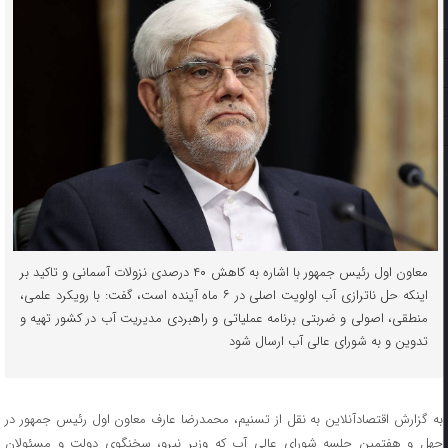
معاون اول رئیس جمهور با اشاره به کاهش ۴۰ درصدی نزولات آسمانی و تاکید بر
اینکه حل ناترازی آب اولویت اصلی در ۶ ماه آینده است، گفت: با رویکرد علمی،
منطقی، اصولی و ضربتی برنامه عملیاتی و راهبردی مدیریت آب در کشور تهیه و
تدوین و به شورای عالی آب ارسال شود
به گزارش اقتصادآنلاین به نقل از تسنیم، محمدرضا عارف معاون اول رئیس جمهور در
چهل و هفتمین جلسه شورای عالی آب که وزیر نیرو، سخنگوی دولت و مسئولان