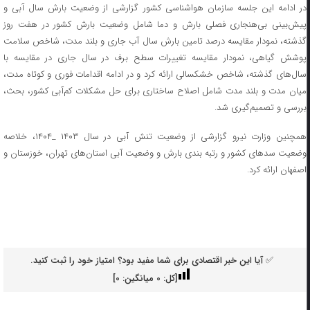
در ادامه این جلسه سازمان هواشناسی کشور گزارشی از وضعیت بارش سال آبی و
پیش‌بینی بی‌هنجاری فصلی بارش و دما شامل وضعیت بارش کشور در هفت روز
گذشته، نمودار مقایسه درصد تامین بارش سال آب جاری و بلند مدت، شاخص سلامت
پوشش گیاهی، نمودار مقایسه تغییرات سطح برف در سال جاری در مقایسه با
سال‌های گذشته، شاخص خشکسالی ارائه کرد و در ادامه اقدامات فوری و کوتاه مدت،
میان مدت و بلند مدت شامل اصلاح ساختاری برای حل مشکلات کم‌آبی کشور، بحث،
بررسی و تصمیم‌گیری شد.
همچنین وزارت نیرو گزارشی از وضعیت تنش آبی در سال ۱۴۰۳ _‌۱۴۰۴، خلاصه
وضعیت سدهای کشور و رتبه بندی بارش و وضعیت آبی استان‌های تهران، خوزستان و
اصفهان ارائه کرد.
✅ آیا این خبر اقتصادی برای شما مفید بود؟ امتیاز خود را ثبت کنید.
[کل:
0
میانگین:
0
]