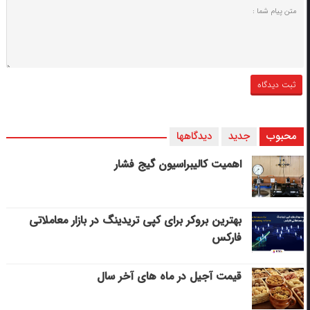
محبوب
جدید
دیدگاهها
اهمیت کالیبراسیون گیج فشار
بهترین بروکر برای کپی‌ تریدینگ در بازار معاملاتی
فارکس
قیمت آجیل در ماه های آخر سال