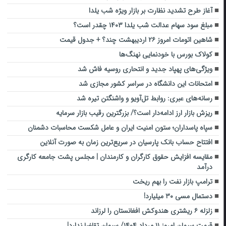
آغاز طرح تشدید نظارت بر بازار ویژه شب یلدا
مبلغ سود سهام عدالت شب یلدا ۱۴۰۳ چقدر است؟
شاهین اتومات امروز ۲۶ اردیبهشت چند؟ + جدول قیمت
کولاک بورس با خودنمایی نهنگ‌ها
ویژگی‌های پهپاد جدید و انتحاری روسیه فاش شد
امتحانات این دانشگاه‌ در سراسر کشور مجازی شد
رسانه‌های عبری: روابط تل‌آویو و واشنگتن تیره شد
ریزش بازار ارز ادامه‌دار است؟/ بزرگترین رقیب بازار سرمایه
سپاه پاسداران؛ ستون امنیت ایران و عامل شکست محاسبات دشمنان
افتتاح حساب بانک پارسیان در سریع‌ترین زمان به صورت آنلاین
مقایسه افزایش حقوق کارگران و کارمندان | مجلس پشت جامعه کارگری
درآمد
ترامپ بازار نفت را بهم ریخت
دستمال مسی ۳۰ میلیارد!
زلزله ۶ ریشتری هندوکش افغانستان را لرزاند
قیمت سیمان امروز ۱۱ مرداد ۱۴۰۴/ سیمان تقاضا ندارد!