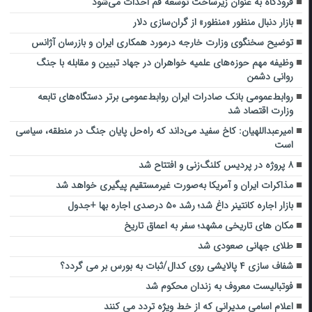
فرودگاه به عنوان زیرساخت توسعه قم احداث می‌شود
بازار دنبال منظور «منظور» از گران‌سازی دلار
توضیح سخنگوی وزارت خارجه درمورد همکاری ایران و بازرسان آژانس
وظیفه مهم حوزه‌های علمیه خواهران در جهاد تبیین و مقابله با جنگ
روانی دشمن
روابط‌عمومی بانک صادرات ایران روابط‌عمومی برتر دستگاه‌های تابعه
وزارت اقتصاد شد
امیرعبداللهیان: کاخ سفید می‌داند که راه‌حل پایان جنگ در منطقه، سیاسی
است
۸ پروژه در پردیس کلنگ‌زنی و افتتاح شد
مذاکرات ایران و آمریکا به‌صورت غیرمستقیم پیگیری خواهد شد
بازار اجاره کانتینر داغ شد؛ رشد ۵۰ درصدی اجاره بها +جدول
مکان های تاریخی مشهد؛ سفر به اعماق تاریخ
طلای جهانی صعودی شد
شفاف سازی ۴ پالایشی‌ روی کدال/ثبات به بورس بر می گردد؟
فوتبالیست معروف به زندان محکوم شد
اعلام اسامی مدیرانی که از خط ویژه تردد می کنند