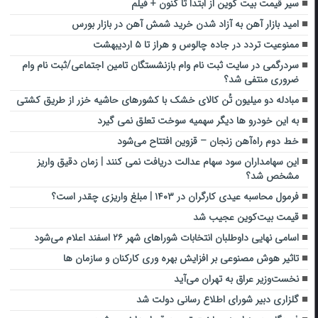
سیر قیمت بیت کوین از ابتدا تا کنون + فیلم
امید بازار آهن به آزاد شدن خرید شمش آهن در بازار بورس
ممنوعیت تردد در جاده چالوس و هراز تا ۵ اردیبهشت
سردرگمی در سایت ثبت نام وام بازنشستگان تامین اجتماعی/ثبت نام وام
ضروری منتفی شد؟
مبادله دو میلیون تُن کالای خشک با کشورهای حاشیه خزر از طریق کشتی
به این خودرو ها دیگر سهمیه سوخت تعلق نمی گیرد
خط دوم راه‌آهن زنجان – قزوین افتتاح می‌شود
این سهامداران سود سهام عدالت دریافت نمی کنند | زمان دقیق واریز
مشخص شد؟
فرمول محاسبه عیدی کارگران در ۱۴۰۳ | مبلغ واریزی چقدر است؟
قیمت بیت‌کوین عجیب شد
اسامی نهایی داوطلبان انتخابات شوراهای شهر ۲۶ اسفند اعلام می‌شود
تاثیر هوش مصنوعی بر افزایش بهره وری کارکنان و سازمان ها
نخست‌وزیر عراق به تهران می‌آید
گلزاری دبیر شورای اطلاع رسانی دولت شد