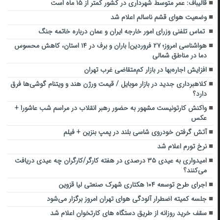
قالیباف: عمر متوسط شهرداری در کشور کمتر از ۱۵ ماه است
وضعیت هوای قشم ناسالم اعلام شد
تماس تلفنی وزرای امور خارجه ایران و عمان درباره خاتمه جنگ
هواشناسی امروز؛ ۲۷ فروردین| باران و برف در ۱۴ استان، کاهش محسوس
دما در مناطق شمالی
افزایش اجاره‌بها در بازار کم‌متقاضی غرب تهران
کلاهبرداری جدید در بازار موبایل / قیمت ورژن هند و ویتنام گوشی‌ها فرق
دارد؟
واکنش کارتونیست مشهور به حضور رهبر انقلاب در مراسم شب عاشورا +
عکس
آتش گرفتن خودروی شاسی بلند در پمپ بنزین + فیلم
نرخ تورم اعلام شد
امیدواری به عیدی ۳۵ درصدی در هفته کارگر/کارگران چه عیدی دریافت
می‌کنند؟
اجرای طرح توسعه ۱۰۴ هکتاری شهرک صنعتی لیا قزوین
جلسه کمیته اضطرار آلودگی هوای تهران امروز برگزار می‌شود
سقف خرید روزانه از طریق دستگاه‌ های کارتخوان اعلام شد