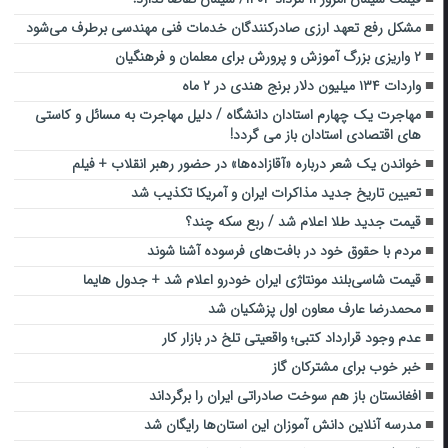
مشکل رفع تعهد ارزی صادرکنندگان خدمات فنی‌ مهندسی برطرف می‌شود
۲ واریزی بزرگ آموزش و پرورش برای معلمان و فرهنگیان
واردات ۱۳۴ میلیون دلار برنج هندی در ۲ ماه
مهاجرت یک چهارم استادان دانشگاه / دلیل مهاجرت به مسائل و کاستی
های اقتصادی استادان باز می گردد!
خواندن یک شعر درباره «آقازاده‌ها» در حضور رهبر انقلاب + فیلم
تعیین تاریخ جدید مذاکرات ایران و آمریکا تکذیب شد
قیمت جدید طلا اعلام شد / ربع سکه چند؟
مردم با حقوق خود در بافت‌های فرسوده آشنا شوند
قیمت شاسی‌بلند مونتاژی ایران خودرو اعلام شد + جدول هایما
محمدرضا عارف معاون اول پزشکیان شد
عدم وجود قرارداد کتبی؛ واقعیتی تلخ در بازار کار
خبر خوب برای مشترکان گاز
افغانستان باز هم سوخت صادراتی ایران را برگرداند
مدرسه آنلاین دانش آموزان این استان‌ها رایگان شد