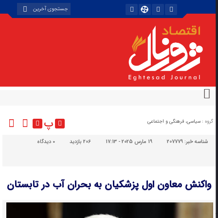
پ
گروه :
سیاسی، فرهنگی و اجتماعی
شناسه خبر:
207779
19 مارس 2025 - 17:13
206 بازدید
۰
دیدگاه
واکنش معاون اول پزشکیان به بحران آب در تابستان