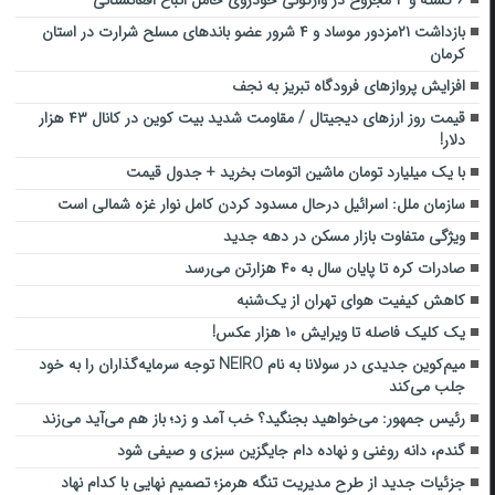
بازداشت ۲۱مزدور موساد و ۴ شرور عضو باندهای مسلح شرارت در استان
کرمان
افزایش پروازهای فرودگاه تبریز به نجف
قیمت روز ارزهای دیجیتال / مقاومت شدید بیت کوین در کانال ۴۳ هزار
دلار!
با یک میلیارد تومان ماشین اتومات بخرید + جدول قیمت
سازمان ملل: اسرائیل درحال مسدود کردن کامل نوار غزه شمالی است
ویژگی متفاوت بازار مسکن در دهه جدید
صادرات کره تا پایان سال به ۴۰ هزارتن می‌رسد
کاهش کیفیت هوای تهران از یک‌شنبه
یک کلیک فاصله تا ویرایش ۱۰ هزار عکس!
میم‌کوین جدیدی در سولانا به نام NEIRO توجه سرمایه‌گذاران را به خود
جلب می‌کند
رئیس جمهور: می‌خواهید بجنگید؟ خب آمد و زد؛ باز هم می‌آید می‌زند
گندم، دانه روغنی و نهاده دام جایگزین سبزی و صیفی شود
جزئیات جدید از طرح مدیریت تنگه هرمز؛ تصمیم نهایی با کدام نهاد