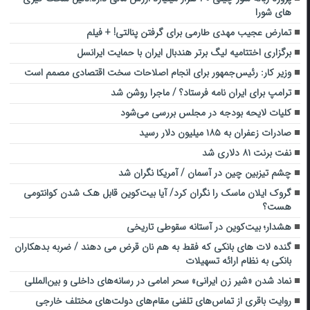
های شورا
تمارض عجیب مهدی طارمی برای گرفتن پنالتی! + فیلم
برگزاری اختتامیه لیگ برتر هندبال ایران با حمایت ایرانسل
وزیر کار: رئیس‌جمهور برای انجام اصلاحات سخت اقتصادی مصمم است
ترامپ برای ایران نامه فرستاد؟ / ماجرا روشن شد
کلیات لایحه بودجه در مجلس بررسی می‌شود
صادرات زعفران به ۱۸۵ میلیون دلار رسید
نفت برنت ۸۱ دلاری شد
چشم تیزبین چین در آسمان / آمریکا نگران شد
گروک ایلان ماسک را نگران کرد/ آیا بیت‌کوین قابل هک شدن کوانتومی
هست؟
هشدار؛ بیت‌کوین در آستانه سقوطی تاریخی
گنده لات های بانکی که فقط به هم نان قرض می دهند / ضربه بدهکاران
بانکی به نظام ارائه تسهیلات
نماد شدن «شیر زن ایرانی» سحر امامی در رسانه‌های داخلی و بین‌المللی
روایت باقری از تماس‌های تلفنی مقام‌های دولت‌های مختلف خارجی