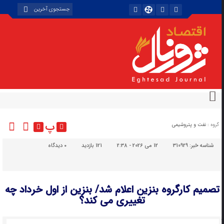
پ
گروه :
نفت و پتروشیمی
شناسه خبر:
310929
12 می 2026 - 2:38
121 بازدید
۰
دیدگاه
تصمیم کارگروه بنزین اعلام شد/ بنزین از اول خرداد چه
تغییری می کند؟