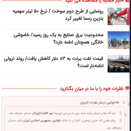
📰 اخبار مشابه را مشاهده می کنید
رونمایی از طرح دوم سوخت / نرخ ۵۰ لیتر سهمیه
بنزین رسما تغییر کرد
محدودیت برق صنایع به یک روز رسید/ خاموشی
خانگی همچنان ادامه دارد؟
قیمت نفت برنت به ۸۳ دلار کاهش یافت/ روند نزولی
ادامه‌دار است؟
💬 نظرات خود را با ما در میان بگذارید
📜 قوانین ارسال نظرات کاربران
دیدگاه های ارسال شده شما، پس از بررسی توسط
تیم اقتصادژورنال
منتشر خواهد شد.
پیام هایی که حاوی توهین، افترا و یا خلاف
قوانین جمهوری اسلامی ایران
باشد منتشر
نخواهد شد.