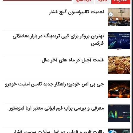
اهمیت کالیبراسیون گیج فشار
بهترین بروکر برای کپی‌ تریدینگ در بازار معاملاتی
فارکس
قیمت آجیل در ماه های آخر سال
جی پی اس خودرو؛ راهکار جدید تامین امنیت خودرو
معرفی و بررسی پراپ فرم ایرانی معتبر آریا اینوستور
رقابت ژاپن و آلمان، دو غول ساخت سنسور فشار