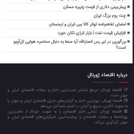
پیش‌بینی دلاری از قیمت پاییزه مسکن
چت روم بزرگ ایران
امضای تفاهم‌نامه تهاتر کالا بین ایران و ارمنستان
افزایش قیمت نفت | بازار انرژی تکان خورد
بن‌گورین در تیر رس انصارالله؛ آیا صنعا به دنبال محاصره هوایی تل‌آویو
است؟
درباره اقتصاد ژورنال
📑 اقتصاد ژورنال، مرجع بازنشر جدیدترین اخبار و مجلات اقتصادی ایران و
جهان است.
📺 اقتصاد ژورنال، بروزترین اخبار و گزارش‌های خبری اقتصادی ایران و جهان را
به صورت آنلاین، سریع و آسان در اختیار شما قرار می‌‌دهد.
📰 اقتصاد ژورنال، تمامی اخبار اقتصادی را به صورت خودکار از معتبرترین
روزنامه‌ها و مجلات اقتصادی و پربازدیدترین خبرگزاری‌های اقتصادی ایران و
جهان گردآوری می‌کند.