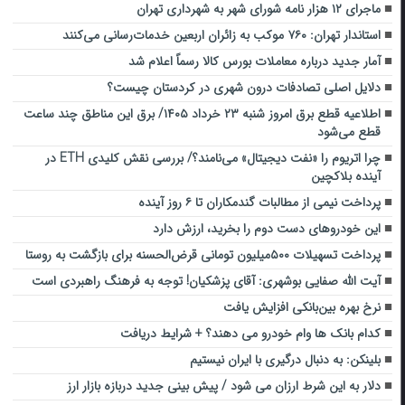
ماجرای ۱۲ هزار نامه شورای شهر به شهرداری تهران
استاندار تهران: ۷۶۰ موکب به زائران اربعین خدمات‌رسانی می‌کنند
آمار جدید درباره معاملات بورس کالا رسماً اعلام شد
دلایل اصلی تصادفات درون شهری در کردستان چیست؟
اطلاعیه قطع برق امروز شنبه ۲۳ خرداد ۱۴۰۵/ برق این مناطق چند ساعت
قطع می‌شود
چرا اتریوم را «نفت دیجیتال» می‌نامند؟/ بررسی نقش کلیدی ETH در
آینده بلاکچین
پرداخت نیمی از مطالبات گندمکاران تا ۶ روز آینده
این خودروهای دست دوم را بخرید، ارزش دارد
پرداخت تسهیلات ۵۰۰میلیون تومانی قرض‌الحسنه برای بازگشت به روستا
آیت الله صفایی بوشهری: آقای پزشکیان! توجه به فرهنگ راهبردی است
نرخ بهره بین‌بانکی افزایش یافت
کدام بانک ها وام خودرو می دهند؟ + شرایط دریافت
بلینکن: به دنبال درگیری با ایران نیستیم
دلار به این شرط ارزان می شود / پیش بینی جدید دربازه بازار ارز