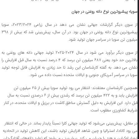
سویا؛ پیشروترین نوع دانه روغنی در جهان
از سوی دیگر گزارشات جهانی نشان می دهد در سال زراعی ۲۰۲۳/۲۰۲۴، سویا
پیشروترین نوع دانه روغنی در جهان بود. در آن سال، پیش‌بینی شد که بیش از ۳۹۸
میلیون تن سویا در سراسر جهان تولید شود.
از سوی دیگر برآورد می شود در سال ۲۰۲۴-۲۰۲۵ تولید جهانی دانه های روغنی به
بالاترین حد خود یعنی ۶۸۷ میلیون تن برسد که ۴ درصد نسبت به سال قبل افزایش را
نشان می دهد. به گفته کارشناسان این رشد تا حد زیادی به افزایش قابل توجه تولید
سویا در سراسر آمریکای جنوبی و ایالات متحده نسبت داده می شود.
همچنین کارشناسان معتقدند: انتظار می رود تولید سویا بیش از ۲۵ میلیون تن
افزایش یابد و به ۴۲۲ میلیون تن برسد که رشدی بیش از ۶ درصدی نسبت به سال
قبل دارد. این افزایش به دلیل گسترش مناطق کاشت در برزیل و ایالات متحده، در کنار
شرایط کشاورزی مطلوب است.
در مقابل، پیش‌بینی می‌شود که تولید جهانی کلزا نسبتاً پایدار بماند. در حالی که انتظار
می رود کانادا، استرالیا و چین شاهد افزایش تولید باشند، این کاهش تولید در اتحادیه
اروپا، اوکراین و هند را جبران می کند. پیش‌بینی می‌شود که تولید دانه‌های آفتابگردان