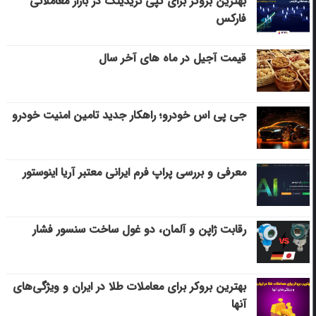
بهترین بروکر برای کپی‌ تریدینگ در بازار معاملاتی
فارکس
قیمت آجیل در ماه های آخر سال
جی پی اس خودرو؛ راهکار جدید تامین امنیت خودرو
معرفی و بررسی پراپ فرم ایرانی معتبر آریا اینوستور
رقابت ژاپن و آلمان، دو غول ساخت سنسور فشار
بهترین بروکر برای معاملات طلا در ایران و ویژگی‌های
آنها