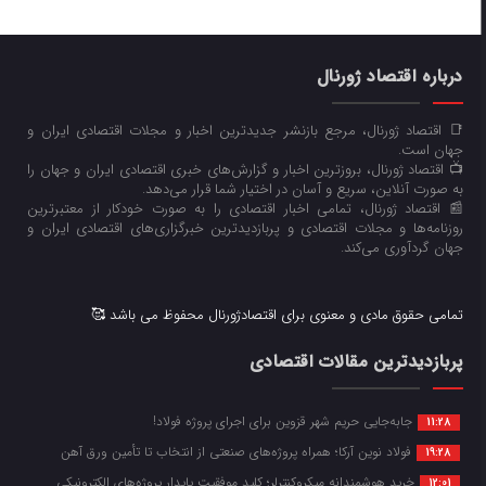
درباره اقتصاد ژورنال
📑 اقتصاد ژورنال، مرجع بازنشر جدیدترین اخبار و مجلات اقتصادی ایران و
جهان است.
📺 اقتصاد ژورنال، بروزترین اخبار و گزارش‌های خبری اقتصادی ایران و جهان را
به صورت آنلاین، سریع و آسان در اختیار شما قرار می‌‌دهد.
📰 اقتصاد ژورنال، تمامی اخبار اقتصادی را به صورت خودکار از معتبرترین
روزنامه‌ها و مجلات اقتصادی و پربازدیدترین خبرگزاری‌های اقتصادی ایران و
جهان گردآوری می‌کند.
تمامی حقوق مادی و معنوی برای اقتصادژورنال محفوظ می باشد 🥰
پربازدیدترین مقالات اقتصادی
جابه‌جایی حریم شهر قزوین برای اجرای پروژه فولاد!
11:28
فولاد نوین آرکا؛ همراه پروژه‌های صنعتی از انتخاب تا تأمین ورق آهن
19:28
خرید هوشمندانه میکروکنترلر؛ کلید موفقیت پایدار پروژه‌های الکترونیکی
12:01