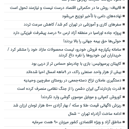
قالیباف: روش ما در حکمرانی اقتصاد درست نیست و نیازمند تحول است
نهاده‌های دامی با تأخیر توزیع می‌شود
سفرهای کاری و آموزشی در تهران کم شد/ کاهش سرعت تردد
پروژه جاده اوراسیا در منطقه آزاد ارس ۹۰ درصد پیشرفت فیزیکی دارد
حوثی‌ها حق بیمه جهانی را بالا بردند!
سامانه یکپارچه فروش خودرو، لیست محصولات مازاد خود را منتشر کرد /
خریداران این خودروها را نقره داغ کردند
کاپیتان پرسپولیس: بازی با چادرملو حساس تر از دربی بود
بیش از هزار واحد صنعتی راکد، در ۹ماهه امسال احیا شده‌اند
دستگیری عاملان نزاع دسته‌جمعی در روستای سقرچین وحیدیه
قدرت بازدارندگی ایران دشمن را از جنگ نظامی منصرف کرده است
کوروش کمپانی و موبایل موسوی گوشی وارد نکردند!
ریزش ناگهانی قیمت طلا و سکه / بهار آزادی ۵۰۰ هزار تومان ارزان شد
ادامه ساخت آزادراه تهران – شمال
مناطق آزاد و ویژه اقتصادی کشور میزبان ۹۰ همت سرمایه