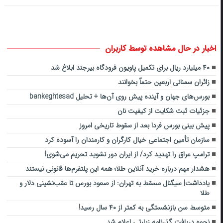
اخبار در حال مشاهده توسط کاربران
۴۰ میلیارد ریال برای تکمیل پاویون فرودگاه بیرجند ابلاغ شد
زائران سمنانی اربعین حتماً بخوانند
بورس‌های جهان و آینده پیش روی آن‌ها + تحلیل bankeghtesad
جزئیات ثبت شکایت از کیفیت نان
پیش بینی بورس فردا بعد از سقوط تاریخی امروز
سازمان تأمین اجتماعی خیال کارگران و کارمندان را آسوده کرد
ترامپ عراق را تهدید کرد/ از ایران دور نشوید تحریم می‌شوی!
هشدار مهم درباره خرید آنلاین طلا؛ همه این پلتفرم‌ها قانونی نیستند
یادداشت| سیگنال مسقط به تهران: از صعود بورس تا عقب‌نشینی دلار و
طلا
متوسط سن بازنشستگی به کمتر از ۴۰ سال رسید!
نحوه دریافت گذرنامه زیارتی اعلام شد