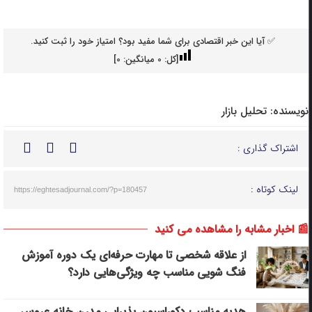
✅ آیا این خبر اقتصادی برای شما مفید بود؟ امتیاز خود را ثبت کنید.
[کل:
0
میانگین:
0
]
نویسنده:
تحلیل بازار
اشتراک گذاری :
لینک کوتاه :
https://eghtesadjournal.com/?p=180457
📰 اخبار مشابه را مشاهده می کنید
از علاقه شخصی تا مهارت حرفه‌ای یک دوره آموزش
فنگ شویی مناسب چه ویژگی‌هایی دارد؟
هدیه مناسب دکوراسیون پذیرایی مدرن خانه عروس