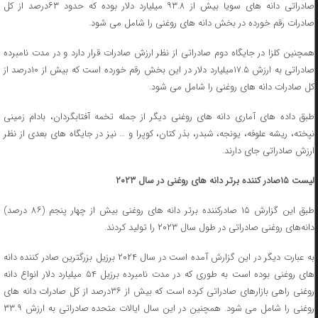
صادراتی دانه های سویا بیش از ۹۳.۸ میلیارد دلار بوده که حدود ۶۳درصد از کل
صادرات رقم خورده در بخش دانه های روغنی را شامل می شود.
همچنین کلزا در جایگاه دوم صادراتی از نظر ارزش صادرات قرار دارد و در مدت نامبرده
صادراتی به ارزش ۱۷.۵میلیارد دلار در این بخش رقم خورده است که بیش از ۱۰درصد از
کل صادرات دانه های روغنی را شامل می شود.
طبق داده های آماری دانه های روغنی دیگر از جمله تخمه آفتابگردان، بادام زمینی
نپخته، ریشه علوفه، یونجه، شبدر، بذر کتان، کوپرا و … نیز در جایگاه های بعدی از نظر
ارزش صادراتی جای دارند.
لیست ۱۵صادر کننده برتر دانه های روغنی در سال ۲۰۲۳
طبق این گزارش ۱۵ صادرکننده برتر دانه های روغنی بیش از چهار پنجم (۸۶ درصد)
دانه‌های روغنی صادراتی در طول سال ۲۰۲۳ را تولید کردند.
به عبارت دیگر در این گزارش آمده است در سال ۲۰۲۴ برزیل بزرگترین صادر کننده دانه
های روغنی بوده است به طوری که در مدت نامبرده برزیل ۵۴ میلیارد دلار انواع دانه
روغنی راهی بازارهای صادراتی کرده است که بیش از ۳۶درصد از کل صادرات دانه های
روغنی را شامل می شود. همچنین در این سال ایالات متحده صادراتی به ارزش ۳۳.۹