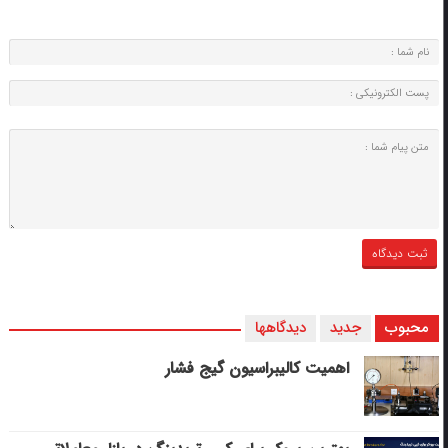
محبوب
جدید
دیدگاهها
اهمیت کالیبراسیون گیج فشار