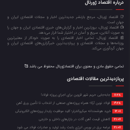
درباره اقتصاد ژورنال
📑 اقتصاد ژورنال، مرجع بازنشر جدیدترین اخبار و مجلات اقتصادی ایران و
جهان است.
📺 اقتصاد ژورنال، بروزترین اخبار و گزارش‌های خبری اقتصادی ایران و جهان را
به صورت آنلاین، سریع و آسان در اختیار شما قرار می‌‌دهد.
📰 اقتصاد ژورنال، تمامی اخبار اقتصادی را به صورت خودکار از معتبرترین
روزنامه‌ها و مجلات اقتصادی و پربازدیدترین خبرگزاری‌های اقتصادی ایران و
جهان گردآوری می‌کند.
تمامی حقوق مادی و معنوی برای اقتصادژورنال محفوظ می باشد 🥰
پربازدیدترین مقالات اقتصادی
جابه‌جایی حریم شهر قزوین برای اجرای پروژه فولاد!
11:28
فولاد نوین آرکا؛ همراه پروژه‌های صنعتی از انتخاب تا تأمین ورق آهن
19:28
خرید هوشمندانه میکروکنترلر؛ کلید موفقیت پایدار پروژه‌های الکترونیکی
12:01
کاهش قیمت آهن آلات در بازارهای داخلی و خارجی
21:07
عرضه برق در بورس انرژی باعث رشد تولید و صادرات فولاد می شود
21:07