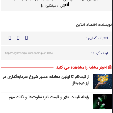
[کل:
0
میانگین:
0
]
نویسنده:
اقتصاد آنلاین
اشتراک گذاری :
لینک کوتاه :
https://eghtesadjournal.com/?p=260457
📰 اخبار مشابه را مشاهده می کنید
از ثبت‌نام تا اولین معامله؛ مسیر شروع سرمایه‌گذاری در
ارز دیجیتال
رابطه قیمت دلار و قیمت تتر؛ تفاوت‌ها و نکات مهم