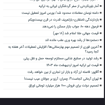
آمار باورنکردنی از سفر گردشگران ایرانی به ترکیه
دامنه نوسان معاملات محدود شد/ بورس امروز تعطیل نیست
بازدارندگی نامتقارن؛ بازتعریف قدرت در قرن بیست‌ویکم
فرمول‌ دهه ۸۰ جواب بازار مسکن را نمی‌دهد
قیمت جهانی طلا اعلام شد (۱۸ مهر)
دستمزدها از رشد بهره وری عقب مانده اند
آخرین فوری از تصمیم مهم بهارستانی‌ها/ افزایش تعطیلات آخر هفته به
کجا رسید؟
رشد تولید در صنایع غذایی مستلزم توسعه حمل و نقل ریلی
قیمت لیر ترکیه امروز اردیبهشت ماه ۱۴۰۳
آقاپور: فاصله ارز آزاد و بازار ارز تجاری از بین خواهد رفت
تهران آرمانی کجاست؟/ چمران: آرزو بر جوانان عیب نیست!
تصمیم دولت برای فروش ۷۰۰ هزار میلیارد تومانی اوراق