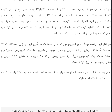
در این میان، جوزف لوبین، هم‌بنیان‌گذار اتریوم، در اظهارنظری جنجالی پیش‌بینی کرده
که اتریوم ممکن است ظرف یک سال آینده از نظر ارزش بازار، بیت‌کوین را پشت سر
بگذارد. برای این اتفاق، قیمت اتریوم باید به حدود ۲۰ هزار دلار برسد. علی مارتینز،
تحلیلگر، نیز اشاره کرده که سرمایه‌گذاری در اتریوم اکنون از بیت‌کوین پیشی گرفته و
این نشانه روشنی از آغاز فصل آلت‌کوین‌ها است.
در کنار این رشد، نهنگ‌های اتریوم نیز در حال انباشت سنگین این رمزارز هستند. در ۱۴
ساعت گذشته، بیش از ۱۵۸ میلیون دلار اتریوم از طریق معاملات فرابورسی خریداری
شده است. یک کیف‌پول بزرگ نیز اخیراً بیش از ۸۷۴۵ اتریوم به ارزش ۳۷.۶ میلیون
دلار از بایننس خارج کرده است.
این روند‌ها نشان می‌دهند که توجه بازار به اتریوم بیشتر شده و سرمایه‌گذاران بزرگ به
آینده این شبکه امیدوارند.
✅ آیا این خبر اقتصادی برای شما مفید بود؟ امتیاز خود را ثبت کنید.