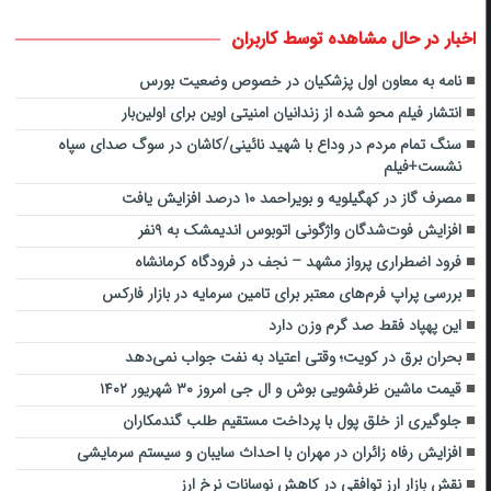
اخبار در حال مشاهده توسط کاربران
نامه به معاون اول پزشکیان در خصوص وضعیت بورس
انتشار فیلم محو شده از زندانیان امنیتی اوین برای اولین‌بار
سنگ تمام مردم در وداع با شهید نائینی/کاشان در سوگ صدای سپاه
نشست+فیلم
مصرف گاز در کهگیلویه و بویراحمد ۱۰ درصد افزایش یافت
افزایش فوت‌شدگان واژگونی اتوبوس اندیمشک به ۹نفر
فرود اضطراری پرواز مشهد – نجف در فرودگاه کرمانشاه
بررسی پراپ فرم‌های معتبر برای تامین سرمایه در بازار فارکس
این پهپاد فقط صد گرم وزن دارد
بحران برق در کویت؛ وقتی اعتیاد به نفت جواب نمی‌دهد
قیمت ماشین ظرفشویی بوش و ال جی امروز ۳۰ شهریور ۱۴۰۲
جلوگیری از خلق پول با پرداخت مستقیم طلب گندمکاران
افزایش رفاه زائران در مهران با احداث سایبان و سیستم سرمایشی
نقش بازار ارز توافقی در کاهش نوسانات نرخ ارز