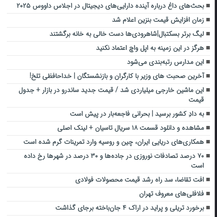
بحث‌های داغ درباره آینده دارایی‌های دیجیتال در اجلاس داووس ۲۰۲۵
زمان افزایش قیمت بنزین اعلام شد
لیگ برتر بسکتبال|شاهرودی‌ها دست خالی به خانه برگشتند
هرگز در این زمینه به اپل واچ اعتماد نکنید
این مدارس رتبه‌بندی می‌شود
آخرین صحبت های وزیر با کارگران و بازنشستگان | خداحافظی تلخ!
این ماشین خارجی میلیاردی شد / قیمت جدید ساندرو در بازار + جدول
قیمت
به دادِ کشور برسید | بحرانی فاجعه‌بار در پیش است
مشاهده و دانلود قسمت ۱۸ سریال تاسیان + لینک اصلی
همکاری‌های دریایی ایران، چین و روسیه وارد تمرینات گرم شده است
۷۰ درصد تصادفات نوروزی در جاده‌ها و ۳۰ درصد در شهرها رخ داده
است
افت تقاضا، سد راه رشد قیمت محصولات فولادی
فلافلی‌های معروف تهران
برخورد تریلی و پراید در اراک ۴ جان‌باخته برجای گذاشت