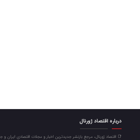
درباره اقتصاد ژورنال
📑 اقتصاد ژورنال، مرجع بازنشر جدیدترین اخبار و مجلات اقتصادی ایران و 