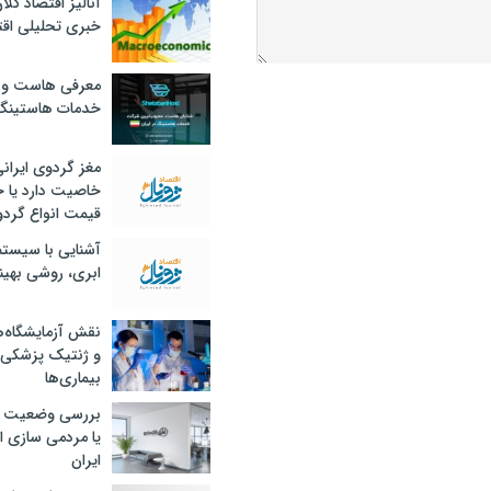
آنالیز اقتصاد کلا
خبری تحلیلی اقت
معرفی هاست و 
خدمات هاستینگ
مغز گردوی ایران
خاصیت دارد یا 
قیمت انواع گردو
آشنایی با سیست
ابری، روشی بهین
نقش آزمایشگاه‌ه
و ژنتیک پزشکی
بیماری‌ها
بررسی وضعیت 
یا مردمی سازی اق
ایران