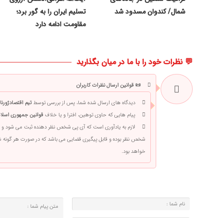
شمال/ کندوان مسدود شد
تسلیم ایران را به گور برد؛
مقاومت ادامه دارد
💬 نظرات خود را با ما در میان بگذارید
📜 قوانین ارسال نظرات کاربران
دیدگاه های ارسال شده شما، پس از بررسی توسط
تیم اقتصادژورنا
پیام هایی که حاوی توهین، افترا و یا خلاف
قوانین جمهوری اسلام
لازم به یادآوری است که آی پی شخص نظر دهنده ثبت می شود و 
شخص نظر بوده و قابل پیگیری قضایی می باشد که در صورت هر گونه
خواهد بود.