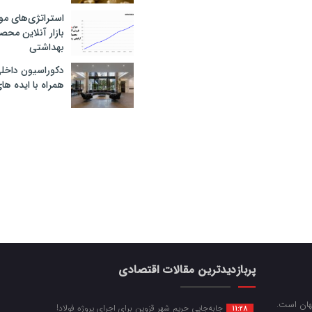
استراتژی‌های مو
بازار آنلاین محص
بهداشتی
دکوراسیون داخل
همراه با ایده ها
پربازدیدترین مقالات اقتصادی
جهان است.
جابه‌جایی حریم شهر قزوین برای اجرای پروژه فولاد!
11:28