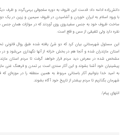
دانش‌زاده ادامه داد: قدمت این ظروف به دوره سلجوقی برمی‌گردد و ظرف د
با ورود اسلام به ایران خوردن و آشامیدن در ظروف سیمین و زرین در یک دور
ساخت ظروف خود به جنس سفیدروی روی آوردند که در موازات همان جنس سی
نقره دارد ولی تلفیقی از مس و قلع است.
این مسئول شهرستانی بیان کرد که دو شئ یافته شده طبق روال قانونی تح
استان مازندران شده و آنجا هم در بخش خزانه از آنها نگهداری می‌شود و در
مشخص شده در معرض دید مردم قرار خواهد گرفت تا مردم استان مازندرا
پیشینیان خود آشنا بشوند و این آثار سندی است بر تمدن و فرهنگ غنی ما
به امید خدا بتوانیم آثار باستانی مربوط به همین منطقه را در موزه‌ای که ق
شهرمان بگذاریم تا مردم بیشتر از تاریخ خود آگاه بشوند.
انتهای پیام/