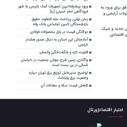
ورود پیشرفته‌ترین تجهیزات کمک بازرسی به شهر
فق برای ورود به
فرودگاهی امام خمینی (ره)
ولات آرایشی و
زمان نهایی پرداخت مابه التفاوت حقوق
بازنشستگان تامین اجتماعی بانک رفاه
ی جدید و شیک
دوگانگی قیمت در بازار محصولات فولادی
ی اقتصادی
آماده‌باش این استان به دنبال صدور هشدار
نارنجی
قابلیت تازه و شگفت‌انگیزِ واتساپ
واگذاری زمین طرح جوانی جمعیت در خراسان
شمالی در بن بست است
توضیح مدیرعامل توزیع برق تهران درباره
وضعیت برق پایتخت
کاهش قیمت سکه و معادلات آن
اعتبار اقتصادژورنال