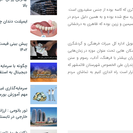
بالا
یگری که کاسه بوده از جنس سفیدروی است.
ه منع شده بوده و به همین دلیل مردم در
ایمپلنت دندان 
مین و زرین بوده که ظاهری به درخشانی
ویل اداره کل میراث فرهنگی و گردشگری
پیش بینی قیمت ت
۱۴۰۲
 مکان هایی تحت عنوان موزه در زمان‌هایی
ن بیشتر با فرهنگ، آداب، رسوم و سنن
زندران علی الخصوص شهرستان قائمشهر که
چگونه با سرمایه‌
رار است راه اندازی کنیم به تماشای مردم
دیجیتال به استق
سرمایه‌گذاری غ
مهم آموزش بور
تور باتومی : ارزا
خارجی در تابستان ۰۲
نکات خرید تلویزیون