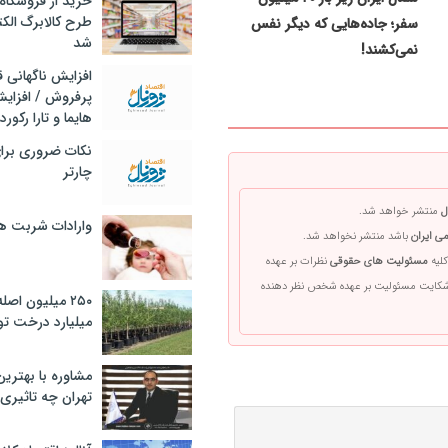
خرید از فروشگاه‌
طرح کالابرگ الک
سفر؛ جاده‌هایی که دیگر نفس
شد
نمی‌کشند!
افزایش ناگهانی
پرفروش / افزایش
هایما و تارا رکورد
نکات ضروری برا
چارتر
ل
منتشر خواهد شد.
وارادات شربت 
ی ایران
باشد منتشر نخواهد شد.
کلیه
مسئولیت های حقوقی
نظرات بر عهده
 شکایت مسئولیت بر عهده شخص نظر دهنده
۲۵۰ میلیون اص
میلیارد درخت تو
مشاوره با بهتری
تهران چه تاثیری 