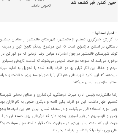
تحویل دادند.
– اخبار استانها –
به گزارش خبرگزاری تسنیم از قائمشهر، شهرستان قائمشهر از سالیان پیشین ه
باستانی در استان مازندران است که این موضوع بیانگر تاریخ کهن و دیرینه
کوتنا شهرستان قائمشهر در جوار امامزاده عباس رضا، زمانی که دو گور کن در
برخورد می‌کنند که متوجه دو ظرف قدیمی می‌شوند که قدمت تاریخی بسیاری دا
مردم و حفظ این آثار گران بها دو ظرف یافته شده را تحویل به اداره می
می‌دهند که این اداره شهرستانی هم آثار را با صورتجلسه برای حفاظت و حرا
استان مازندران ارسال می‌کنند.
رضا دانش‌زاده رئیس‌ اداره میراث فرهنگی، گردشگری و صنایع دستی شهرستان 
تسنیم اطهار داشت: این دو ظرف یکی کاسه و دیگری ظرفی به نام قازان بود 
چین مورد استفاده قرار می‌گرفت و در منطقه شمال ایران هم این ظرف‌ها و
چدن و آلومینیوم در بازار امروزی وجود دارد که تزئیناتی روی دسته آن در ق
جهت این که مدت زمان زیادی در مجاورت خاک قرار داشته دچار سولفات زدگی
های روی ظرف را کارشناسان بتوانند بخوانند.