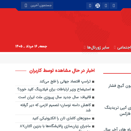
جمعه, ۱۶ مرداد , ۱۴۰۵
جتماعی
سایر ژورنال‌ها
اخبار در حال مشاهده توسط کاربران
ترامپ اقتصاد جهانی را فلج می‌کند
ون گیج فشار
استیضاح وزیر ارتباطات برای فیلترینگ کلید خورد؟
قالیباف: سال جدید سال پیروزی ملت ایران است
کاهش دامنه نوسان؛ تصمیم لازمی که دیر گرفته
ی کپی‌ تریدینگ
شد
 فارکس
مجوزهای کاغذی تان را الکترونیکی کنید
ماجرای زیان‌سازی پالایشگاه‌ها با بنزین اکتان۸۷
اه های آخر سال