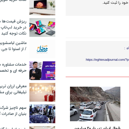
خود را ثبت کنید.
ریزش قیمت‌ها در 
در خرید لپ‌تاپ 
نکات توجه کنید
ه :
/ از اسنوا تا جی
https://eghtesadjournal.com/?
خدمات مشاوره سئ
حرفه ای و تخص
معرفی ارزان تری
تبلیغاتی برای مش
سهم ناچیز شرک
بنیان از صادرات 
شمال ایران زیر بار ۲۰ میلیون