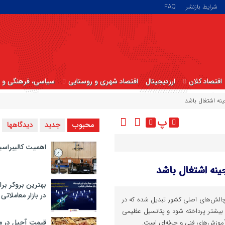
شرایط بازنشر
FAQ
اقتصاد کلان
ارزدیجیتال
اقتصاد شهری و روستایی
سیاسی، فرهنگی و ا
ینه اشتغال باشد
پ
محبوب
جدید
دیدگاهها
اهمیت کالیبراسی
ینه اشتغال باشد
بهترین بروکر برا
در بازار معاملاتی
چالش‌های اصلی کشور تبدیل شده که در
ن بیشتر پرداخته شود و پتانسیل عظیمی
قیمت آجیل در م
آموزش‌های فنی و حرفه‌ای است.