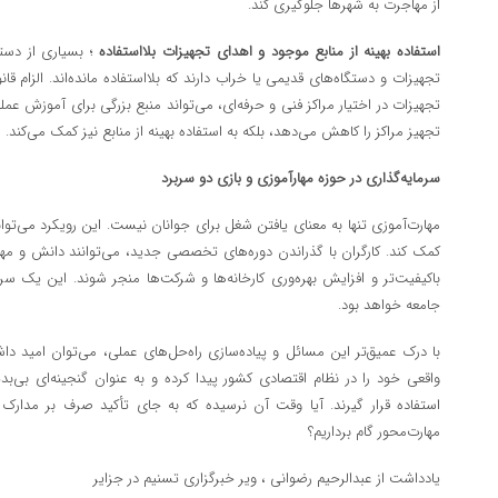
از مهاجرت به شهرها جلوگیری کند.
استفاده بهینه از منابع موجود و اهدای تجهیزات بلااستفاده
؛ بسیاری از دستگ
تجهیزات و دستگاه‌های قدیمی یا خراب دارند که بلااستفاده مانده‌اند. الزام قا
تجهیزات در اختیار مراکز فنی و حرفه‌ای، می‌تواند منبع بزرگی برای آموزش عملی 
تجهیز مراکز را کاهش می‌دهد، بلکه به استفاده بهینه از منابع نیز کمک می‌کند.
سرمایه‌گذاری در حوزه مهارآموزی و بازی دو سربرد
مهارت‌آموزی تنها به معنای یافتن شغل برای جوانان نیست. این رویکرد می‌توان
کمک کند. کارگران با گذراندن دوره‌های تخصصی جدید، می‌توانند دانش و مهارت 
باکیفیت‌تر و افزایش بهره‌وری کارخانه‌ها و شرکت‌ها منجر شوند. این یک س
جامعه خواهد بود.
با درک عمیق‌تر این مسائل و پیاده‌سازی راه‌حل‌های عملی، می‌توان امید د
واقعی خود را در نظام اقتصادی کشور پیدا کرده و به عنوان گنجینه‌ای بی‌بد
استفاده قرار گیرند. آیا وقت آن نرسیده که به جای تأکید صرف بر مدار
مهارت‌محور گام برداریم؟
یادداشت از عبدالرحیم رضوانی ، ویر خبرگزاری تسنیم در جزایر