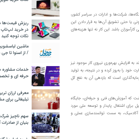
اه‌ها، شرکت‌ها و ادارات در سراسر کشور،
نونی یا حتی تشویق آن‌ها به قرار دادن این
ریزش قیمت‌ها در 
کارآموزان باشد. این کار نه تنها هزینه‌های
در خرید لپ‌تاپ 
نکات توجه کنید
/ از اسنوا تا جی
د به افزایش بهره‌وری نیروی کار موجود نیز
خدمات مشاوره سئ
خود را به‌روز کرده و در نتیجه، به تولید
حرفه ای و تخص
رمایه‌گذاری است که بازدهی آن به نفع کل
معرفی ارزان تری
اشت که آموزش‌های فنی و حرفه‌ای، جایگاه
تبلیغاتی برای مش
یل برای اشتغال پایدار و توسعه ملی مورد
ک آکادمیک، به سمت توانمندسازی عملی و
سهم ناچیز شرک
بنیان از صادرات 