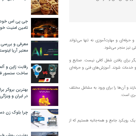
جی پی اس خودرو
تامین امنیت خود
رفه‌ای و مهارت‌آموزی نه تنها می‌تواند
معرفی و بررسی پ
لی نیز منجر می‌شود.
معتبر آریا اینوست
یگر برای یافتن شغل کافی نیست. صنایع و
رقابت ژاپن و آلم
د و خدمات شوند. آموزش‌های فنی و حرفه‌ای
ساخت سنسور فش
ازند و آن‌ها را برای ورود به مشاغل مختلف
بهترین بروکر برا
نظری است.
در ایران و ویژگی‌
چرا بلوک زن دس
د یک رویکرد جامع و همه‌جانبه هستیم که از
بهترین روش خرید