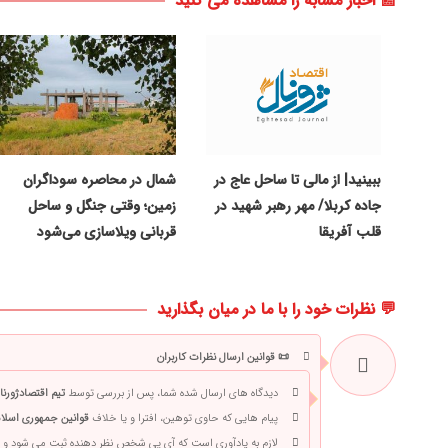
📰 اخبار مشابه را مشاهده می کنید
ببینید| از مالی تا ساحل عاج در
شمال در محاصره سوداگران
جاده کربلا/ مهر رهبر شهید در
زمین؛ وقتی جنگل و ساحل
قلب آفریقا
قربانی ویلاسازی می‌شود
💬 نظرات خود را با ما در میان بگذارید
📜 قوانین ارسال نظرات کاربران
دیدگاه های ارسال شده شما، پس از بررسی توسط
تیم اقتصادژورنا
پیام هایی که حاوی توهین، افترا و یا خلاف
قوانین جمهوری اسلام
لازم به یادآوری است که آی پی شخص نظر دهنده ثبت می شود و 