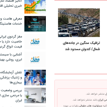
آنالیز اقتصاد کلا
خبری تحلیلی اقت
معرفی هاست و 
خدمات هاستینگ
مغز گردوی ایران
خاصیت دارد یا 
ترافیک سنگین در جاده‌های
قیمت انواع گردو
شمال/ کندوان مسدود شد
آشنایی با سیست
ابری، روشی بهین
نقش آزمایشگاه‌ه
و ژنتیک پزشکی
بیماری‌ها
بررسی وضعیت 
ل
منتشر خواهد شد.
یا مردمی سازی اق
ایران
ی ایران
باشد منتشر نخواهد شد.
کلیه
مسئولیت های حقوقی
نظرات بر عهده