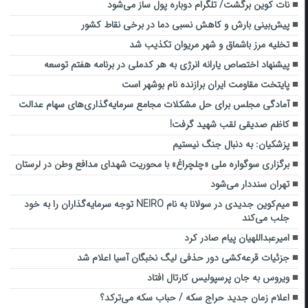
نات کوین برگشت/ تلگرام دوباره پول ساز می‌شود
پیش‌بینی بارش و کاهش نسبی دما در برخی نقاط کشور
تخلیه مرز باشماق و شهر مریوان تکذیب شد
پیشنهاد اختصاص یارانه انرژی به هر کدملی در برنامه هفتم توسعه
پایتخت مقاومت ایران برازنده نام بوشهر است
آمادگی مجلس برای حل مشکلات مجامع سرمایه‌گذاری‌های سهام عدالت
کاظم صدیقی لقب شهید گرفت!
پزشکیان: به دنبال جنگ نیستیم
برگزاری سوگواره ملی «چلچراغ» با محوریت شهدای مدافع وطن در لرستان
تهران سنددار می‌شود
میم‌کوین جدیدی در سولانا به نام NEIRO توجه سرمایه‌گذاران را به خود
جلب می‌کند
امیرعبداللهیان پیام صادر کرد
جزئیات قرعه‌کشی دور حذفی لیگ نخبگان آسیا اعلام شد
ویروس به جان پرسپولیس کارتال افتاد
اعلام زمان جدید حراج سکه / حباب سکه می‌ترکد؟