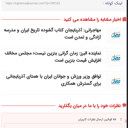
لینک کوتاه :
https://eghtesadjournal.com/?p=288181
📰 اخبار مشابه را مشاهده می کنید
مهاجرانی: آذربایجان کتاب گشوده تاریخ ایران و مدرسه
آزادگی و تمدن است
نماینده البرز: زمان گرانی بنزین نیست؛ مجلس مخالف
افزایش قیمت بنزین است
توافق وزیر ورزش و جوانان ایران با همتای آذربایجانی
برای گسترش همکاری
💬 نظرات خود را با ما در میان بگذارید
📜 قوانین ارسال نظرات کاربران