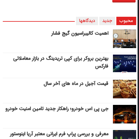
محبوب
جدید
دیدگاهها
اهمیت کالیبراسیون گیج فشار
بهترین بروکر برای کپی‌ تریدینگ در بازار معاملاتی
فارکس
قیمت آجیل در ماه های آخر سال
جی پی اس خودرو؛ راهکار جدید تامین امنیت خودرو
معرفی و بررسی پراپ فرم ایرانی معتبر آریا اینوستور