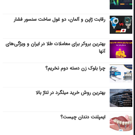
رقابت ژاپن و آلمان، دو غول ساخت سنسور فشار
بهترین بروکر برای معاملات طلا در ایران و ویژگی‌های
آنها
چرا بلوک زن دسته دوم نخریم؟
بهترین روش خرید میلگرد در تناژ بالا
ایمپلنت دندان چیست؟