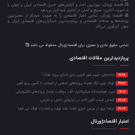
📺 اقتصاد ژورنال، بروزترین اخبار و گزارش‌های خبری اقتصادی ایران و جهان را
به صورت آنلاین، سریع و آسان در اختیار شما قرار می‌‌دهد.
📰 اقتصاد ژورنال، تمامی اخبار اقتصادی را به صورت خودکار از معتبرترین
روزنامه‌ها و مجلات اقتصادی و پربازدیدترین خبرگزاری‌های اقتصادی ایران و
جهان گردآوری می‌کند.
تمامی حقوق مادی و معنوی برای اقتصادژورنال محفوظ می باشد 🥰
پربازدیدترین مقالات اقتصادی
جابه‌جایی حریم شهر قزوین برای اجرای پروژه فولاد!
11:28
فولاد نوین آرکا؛ همراه پروژه‌های صنعتی از انتخاب تا تأمین ورق آهن
19:28
خرید هوشمندانه میکروکنترلر؛ کلید موفقیت پایدار پروژه‌های الکترونیکی
12:01
کاهش قیمت آهن آلات در بازارهای داخلی و خارجی
21:07
عرضه برق در بورس انرژی باعث رشد تولید و صادرات فولاد می شود
21:07
اعتبار اقتصادژورنال