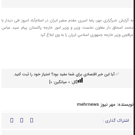
به گزارش خبرگزاری مهر، رضا امیری مقدم سفیر ایران در اسلام‌آباد امروز طی دیدار با
محمد اسحاق دار معاون نخست وزیر و وزیر امور خارجه پاکستان پیام سید عباس
عراقچی وزیر خارجه جمهوری اسلامی ایران را به وی ابلاغ کرد.
✅ آیا این خبر اقتصادی برای شما مفید بود؟ امتیاز خود را ثبت کنید.
[کل:
0
میانگین:
0
]
نویسنده:
مهر نیوز mehrnews
اشتراک گذاری :