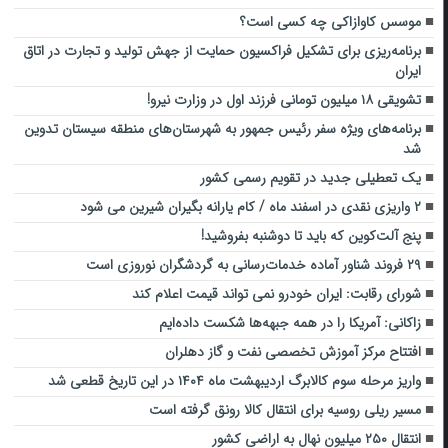
موسس کاوازاکی چه کسی است؟
برنامه‌ریزی برای تشکیل فراکسیون حمایت از جهش تولید و تجارت در اتاق
ایران
تشویقی ۱۸ میلیون تومانی فرزند اول در وزارت نیرو!
برنامه‌های ویژه سفر رئیس جمهور به شهرستان‌های منطقه سیستان تدوین
شد
یک تعطیلی جدید در تقویم رسمی کشور
۲ واریزی نقدی در اسفند ماه / کام یارانه بگیران شیرین می شود
پنج آلت‌کوین که باید تا دوشنبه بفروشید!
۲۹ فروند شناور آماده خدمات‌رسانی به گردشگران نوروزی است
شورای رقابت: ایران خودرو نمی تواند قیمت اعلام کند
زاکانی: آمریکا را در همه جبهه‌ها شکست داده‌ایم
افتتاح مرکز آموزش تخصصی نفت و گاز دهلران
واریز مرحله سوم کالابرگ اردیبهشت ماه ۱۴۰۴ در این تاریخ قطعی شد
مسیر ریلی روسیه برای انتقال کالا رونق گرفته است
انتقال ۲۵۰ میلیون نهال به اراضی کشور