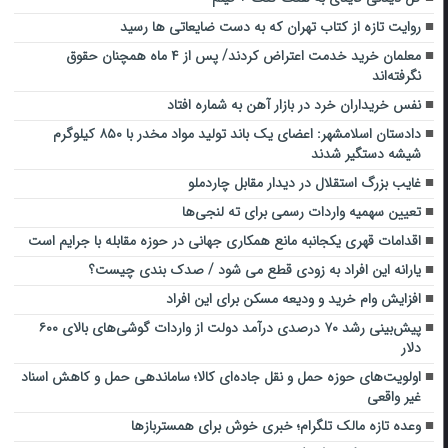
روایت تازه از کتاب تهران که به دست ضایعاتی ها رسید
معلمان خرید خدمت اعتراض کردند/ پس از ۴ ماه همچنان حقوق
نگرفته‌اند
نفس خریداران خرد در بازار آهن به شماره افتاد
دادستان اسلامشهر: اعضای یک باند تولید مواد مخدر با ۸۵۰ کیلوگرم
شیشه دستگیر شدند
غایب بزرگ استقلال در دیدار مقابل چاردملو
تعیین سهمیه واردات رسمی برای ته لنجی‌ها
اقدامات قهری یکجانبه مانع همکاری‌ جهانی در حوزه مقابله با جرایم است
یارانه این افراد به زودی قطع می شود / صدک بندی چیست؟
افزایش وام خرید و ودیعه مسکن برای این افراد
پیش‌بینی رشد ۷۰ درصدی درآمد دولت از واردات گوشی‌های بالای ۶۰۰
دلار
اولویت‌های حوزه حمل و نقل جاده‌ای کالا؛ ساماندهی حمل و کاهش اسناد
غیر واقعی
وعده تازه مالک تلگرام؛ خبری خوش برای همستربازها