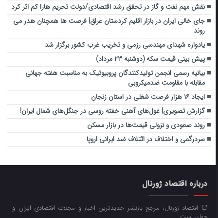
نقش مهم نفت و گاز در تحقق رشد اقتصادی/دولت تحریم هارا کم اثر کرد
جای خالی ایران در بازار اقلیم کردستان عراق| فرصت ها همچنان هدر می
روند
یادواره شهدای مهندسی رزمی و تخریب غرب کشور برگزار شد
پیش بینی قیمت سکه (دوشنبه ۲۳ مرداد)
بیانیه رسمی انجمن تولیدکنندگان پروبیوتیک به مناسبت هفته جهانی
مقابله با مقاومت ضدمیکروبی
ایجاد ۱۶ هزار فرصت شغلی در استان زنجان
گزارش تصویری| غول‌های آهنی خفته روسی در جنگل‌های شمال ایران!
روند صعودی و نزولی قیمت‌ها در بازار مسکن
سردرگمی و اختلاف در ائتلاف ضد ایرانی اروپا
درباره اقتصاد ژورنال
📑 اقتصاد ژورنال، مرجع بازنشر جدیدترین اخبار و مجلات اقتصادی ایران و
جهان است.