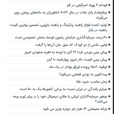
انهدام ۴ پهپاد اسرائیلی در قم
چشم‌انداز بازار غلات در سال ۲۰۲۶؛ کشاورزان به دانه‌های روغنی روی
می‌آورند
تولید کننده انواع راهبند پارکینگ و راهبند بازویی، تضمین بهترین قیمت
راهبند در بازار
۹۰درصد سرمایه‌گذاری‌ خراسان رضوی توسط بخش خصوصی است
اولین عکس از دو کودک که سیل جان آن‌ها را گرفت
پیش بینی بورس فردا ۲۶ آبان با توجه به اهرم صعودی امروز
پیش بینی قیمت دلار امروز چهارشنبه ۱۰ آبان
توقیف ۱۵۰۶ پرونده اوراق بهادار در یک ماه
بیت‌کوین به زودی فضایی می‌شود!
زمان مناسب خرید طلا
جرایم رانندگی در ایران نسبت به برخی کشورها یک به ۵۰ است
چطور سرمایه‌گذاران ایرانی با طلای دیجیتال خود را در برابر تورم بیمه
می‌کنند؟
یارانه معیشتی ۱۳ هزار نفر دوباره واریز می شود