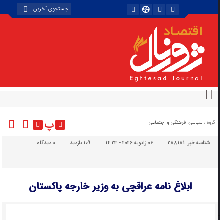
پ
گروه :
سیاسی، فرهنگی و اجتماعی
شناسه خبر:
288181
06 ژانویه 2026 - 14:23
109 بازدید
۰
دیدگاه
ابلاغ نامه عراقچی به وزیر خارجه پاکستان