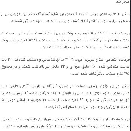
منجر شد.
ملکی به فعالیت‌های پلیس امنیت اقتصادی نیز اشاره کرد و گفت: در این حوزه بیش از
دو هزار میلیارد تومان کالای قاچاق کشف و بیش از دو هزار متهم دستگیر شده‌اند.
وی همچنین از کاهش ۱۱ درصدی سرقت در چهار ماه نخست سال جاری نسبت به
مدت مشابه در سال گذشته خبر داد و بیان کرد: در این مدت، ۱۱۳۸۸ فقره انواع سرقت
کشف شده که نشان از رشد ۱۵ درصدی میزان کشفیات دارد.
فرمانده انتظامی استان فارس، افزود: ۳۹۳۹ سارق شناسایی و دستگیر شده‌اند، ۳۶ باند
سرقت متلاشی شده، ۶۸ سارق حرفه‌ای و ۲۲ مالخر نیز بازداشت شدند و در مجموع
۱۹۵ فقره سرقت دیگر کشف شده است.
ملکی در پی وقوع چندین سرقت در شیراز، کارآگاهان پلیس آگاهی فارس طی
عملیات‌های مداوم موفق به شناسایی و نابودی ۱۰ باند حرفه‌ای شدند که از میان اعضای
آنها ۱۸ نفر دستگیر شده و به ۶۹ فقره سرقت از جمله ۴۰ خودرو، ۱۰ اماکن دولتی، ۵
مغازه، ۱۰ زورگیری و ۴ مورد سرقت احشام اعتراف کرده‌اند.
وی ادامه داد: این سرقت‌ها عمدتاً در محدوده شهر شیراز رخ داده و به منظور تکمیل
تحقیقات و مستندسازی، صحنه‌های مربوطه توسط کارآگاهان پلیس بازسازی شده‌اند.