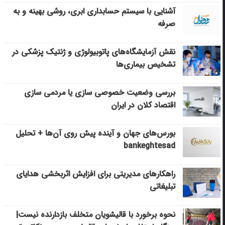
آشنایی با سیستم حسابداری ابری، روشی بهینه و به
صرفه
نقش آزمایشگاه‌های پاتوبیولوژی و ژنتیک پزشکی در
تشخیص بیماری‌ها
بررسی وضعیت خصوصی سازی یا مردمی سازی
اقتصاد کلان در ایران
بورس‌های جهان و آینده پیش روی آن‌ها + تحلیل
bankeghtesad
راهکارهای مدیریتی برای افزایش اثربخشی هدایای
تبلیغاتی
نحوه برخورد با قالیشویان متخلف بازدارنده نیست|