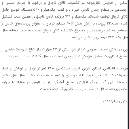
ملکی از افزایش قابل‌توجه در کشفیات کالای قاچاق و برخورد با جرائم امنیتی و
اجتماعی در سطح استان فارس خبر داد و گفت: یک‌هزار و ۵۹۰ دستگاه خودرو حامل
کالای قاچاق توقیف شده‌اند. یک‌‌هزار و ۹۱۴ پرونده کالای قاچاق در همین مدت تشکیل
شده است.۲۳ پرونده با ارزش بیش از ۱۰ میلیارد تومان به عنوان پرونده‌های خاص و
حساس به ثبت رسیده‌اند و مجموع کشفیات کالای قاچاق نسبت به مدت مشابه سال
قبل رشد ۲۴۲ درصدی را نشان می‌دهد.
وی در بخش امنیت عمومی نیز از طرد بیش از ۴۳ هزار نفر از اتباع غیرمجاز خارجی از
سطح استان، که معادل افزایش ۱۰۱ درصدی نسبت به سال گذشته است را خبر داد.
فرمانده انتظامی استان فارس افزود: دستگیری ۳۶۰ نفر از اراذل و اوباش و افراد
خطرناک که رشد قابل توجه ۱۶۲ درصدی را نسبت به مدت مشابه سال قبل نشان
می‌دهد. این آمار بیانگر افزایش سطح آمادگی پلیس فارس در مقابله با جرایم
سازمان‌یافته، اخلال در نظم عمومی و قاچاق گسترده کالاست.
انتهای پیام/۴۲۴/