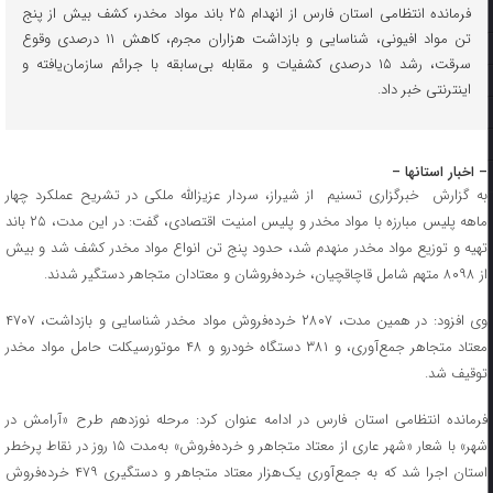
فرمانده انتظامی استان فارس از انهدام ۲۵ باند مواد مخدر، کشف بیش از پنج
تن مواد افیونی، شناسایی و بازداشت هزاران مجرم، کاهش ۱۱ درصدی وقوع
سرقت، رشد ۱۵ درصدی کشفیات و مقابله بی‌سابقه با جرائم سازمان‌یافته و
اینترنتی خبر داد.
– اخبار استانها –
به گزارش خبرگزاری تسنیم از شیراز، سردار عزیزالله ملکی در تشریح عملکرد چهار
ماهه پلیس مبارزه با مواد مخدر و پلیس امنیت اقتصادی، گفت: در این مدت، ۲۵ باند
تهیه و توزیع مواد مخدر منهدم شد، حدود پنج تن انواع مواد مخدر کشف شد و بیش
از ۸۰۹۸ متهم شامل قاچاقچیان، خرده‌فروشان و معتادان متجاهر دستگیر شدند.
وی افزود: در همین مدت، ۲۸۰۷ خرده‌فروش مواد مخدر شناسایی و بازداشت، ۴۷۰۷
معتاد متجاهر جمع‌آوری، و ۳۸۱ دستگاه خودرو و ۴۸ موتورسیکلت حامل مواد مخدر
توقیف شد.
فرمانده انتظامی استان فارس در ادامه عنوان کرد: مرحله نوزدهم طرح «آرامش در
شهر» با شعار «شهر عاری از معتاد متجاهر و خرده‌فروش» به‌مدت ۱۵ روز در نقاط پرخطر
استان اجرا شد که به جمع‌آوری یک‌هزار معتاد متجاهر و دستگیری ۴۷۹ خرده‌فروش