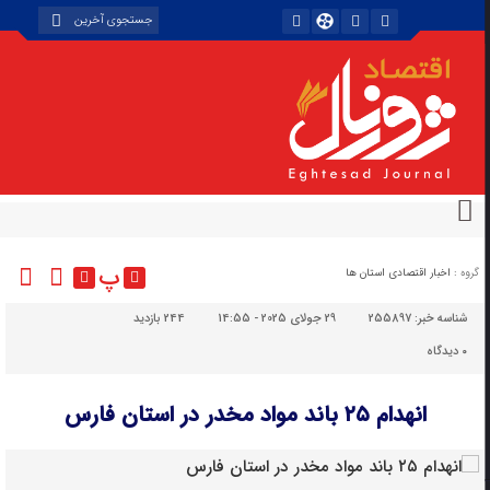
پ
گروه :
اخبار اقتصادی استان ها
شناسه خبر:
255897
29 جولای 2025 - 14:55
244 بازدید
۰
دیدگاه
انهدام ۲۵ باند مواد مخدر در استان فارس