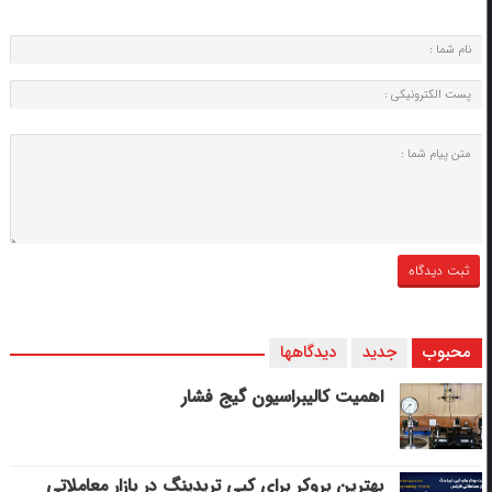
محبوب
جدید
دیدگاهها
اهمیت کالیبراسیون گیج فشار
بهترین بروکر برای کپی‌ تریدینگ در بازار معاملاتی