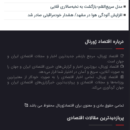
مدل سریع‌القلم؛ بازگشت به نخبه‌سالاری قلابی
افزایش آلودگی هوا در مشهد‌/ هشدار خود‌مراقبتی صادر شد
درباره اقتصاد ژورنال
📑 اقتصاد ژورنال، مرجع بازنشر جدیدترین اخبار و مجلات اقتصادی ایران و
جهان است.
📺 اقتصاد ژورنال، بروزترین اخبار و گزارش‌های خبری اقتصادی ایران و جهان را
به صورت آنلاین، سریع و آسان در اختیار شما قرار می‌‌دهد.
📰 اقتصاد ژورنال، تمامی اخبار اقتصادی را به صورت خودکار از معتبرترین
روزنامه‌ها و مجلات اقتصادی و پربازدیدترین خبرگزاری‌های اقتصادی ایران و
جهان گردآوری می‌کند.
تمامی حقوق مادی و معنوی برای اقتصادژورنال محفوظ می باشد 🥰
پربازدیدترین مقالات اقتصادی