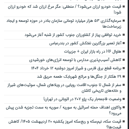
قیمت خودرو ارزان می‌شود؟ / منطقی: مگر مرغ ارزان شد که خودرو ارزان
شود!
سرمایه‌گذاری ۵۳ هزار میلیارد تومانی سازمان بنادر در حوزه توسعه و ایجاد
زیرساخت‌ها
خرید توافقی پیاز از کشاورزان جنوب کشور از شنبه آغاز می‌شود
آغاز تعمیر بزرگترین نفتکش کشور در بندرعباس
هاوال H6 در راه بازار ایران + جزییات
کاهش آسیب‌پذیری مدارس با توسعه انرژی‌های خورشیدی
برنامه قطع برق فارس و شیراز امروز دوشنبه ۱۲ خرداد ۱۴۰۴
۲۹ هکتار از جنگل‌ها و مراتع شهربابک طعمه حریق شد
سفر از شمال تا جنوب؛ اقامت رویایی در ویلاهای شمال، سوئیت‌های شیراز
و خانه‌های تاریخی کاشان
وضعیت فاجعه‌بار یک پژو ۲۰۷ در اتوبانی در تهران!
واکاوی اهداف حمله اسرائیل به سوریه / سوریه به سمت تجزیه شدن پیش
می‌رود؟
قیمت سکه، نیم‌سکه و ربع‌سکه امروز یکشنبه ۲۰ اردیبهشت ۱۴۰۵/ کاهش
قیمت‌ها؟