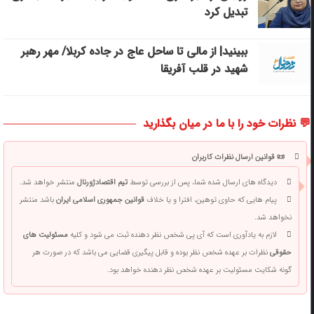
تبدیل کرد
ببینید| از مالی تا ساحل عاج در جاده کربلا/ مهر رهبر
شهید در قلب آفریقا
💬 نظرات خود را با ما در میان بگذارید
📜 قوانین ارسال نظرات کاربران
دیدگاه های ارسال شده شما، پس از بررسی توسط
تیم اقتصادژورنال
منتشر خواهد شد.
پیام هایی که حاوی توهین، افترا و یا خلاف
قوانین جمهوری اسلامی ایران
باشد منتشر
نخواهد شد.
لازم به یادآوری است که آی پی شخص نظر دهنده ثبت می شود و کلیه
مسئولیت های
حقوقی
نظرات بر عهده شخص نظر بوده و قابل پیگیری قضایی می باشد که در صورت هر
گونه شکایت مسئولیت بر عهده شخص نظر دهنده خواهد بود.