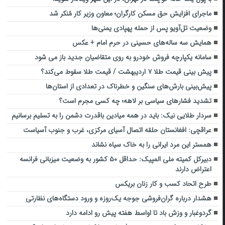
ماجرای افزایش حق مسکن کارگران؛ معاون وزیر کار مُنکر شد
وضعیت تل‌آویو پس از حمله پهپادی یمنی‌ها
همایش سه ساله‌های حسینی در حرم امام + عکس
سامانه یکپارچه فروش خودرو به روی متقاضیان جدید باز می شود
پیش بینی قیمت طلا ۷ اردیبهشت / قیمت طلا سقوط می‌کند؟
پیش‌بینی بارش‌های سنگین و خطرناک در تعدادی از استان‌ها
تشدید فشارهای سیاسی بر لاهه؛ چه کسی مجرم است؟
سردار طلایی نیک: باید در همه میادین باقدرت دشمن را به تسلیم برسانیم
عراقچی: افغانستان حلقه اتصال آسیای مرکزی، غرب و جنوب آسیاست
همستر این مرد ایرانی را به خاک سیاه نشاند
دبیرکل کمیتۀ ملی المپیک: حداقل ۵۰ کشور به وضعیت میزبانی فرانسه
اعتراض دارند
طرح اتحاد کسب و کار زنان بریکس
هشدار درباره گران‌فروشی جوجه یک‌روزه و ورود دستگاه‌های نظارتی
گردوغبار و وزش باد تا اواسط هفته پیش رو ادامه دارد