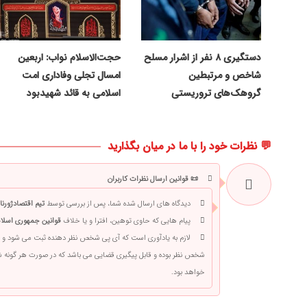
دستگیری ۸ نفر از اشرار مسلح
حجت‌الاسلام نواب: اربعین
شاخص و مرتبطین
امسال تجلی وفاداری امت
گروهک‌های تروریستی
اسلامی به قائد شهیدبود
💬 نظرات خود را با ما در میان بگذارید
📜 قوانین ارسال نظرات کاربران
دیدگاه های ارسال شده شما، پس از بررسی توسط
تیم اقتصادژورنا
پیام هایی که حاوی توهین، افترا و یا خلاف
قوانین جمهوری اسلام
لازم به یادآوری است که آی پی شخص نظر دهنده ثبت می شود و 
شخص نظر بوده و قابل پیگیری قضایی می باشد که در صورت هر گونه
خواهد بود.