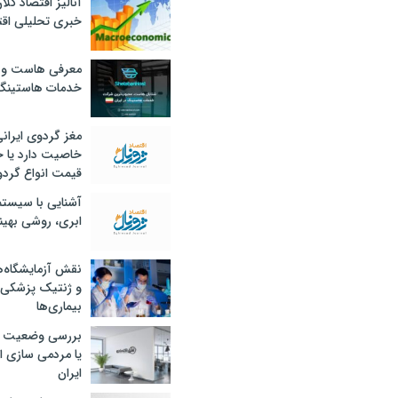
آنالیز اقتصاد کلا
خبری تحلیلی اقت
معرفی هاست و 
خدمات هاستینگ
مغز گردوی ایران
خاصیت دارد یا 
قیمت انواع گردو
آشنایی با سیست
ابری، روشی بهین
نقش آزمایشگاه‌ه
و ژنتیک پزشکی
بیماری‌ها
بررسی وضعیت 
یا مردمی سازی اق
ایران