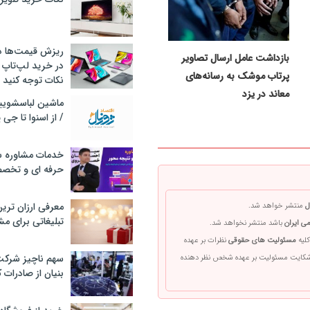
ریزش قیمت‌ها در 
بازداشت عامل ارسال تصاویر
در خرید لپ‌تاپ 
پرتاب موشک به رسانه‌های
نکات توجه کنید
معاند در یزد
/ از اسنوا تا جی
خدمات مشاوره سئ
حرفه ای و تخص
معرفی ارزان تری
ل
منتشر خواهد شد.
تبلیغاتی برای مش
ی ایران
باشد منتشر نخواهد شد.
کلیه
مسئولیت های حقوقی
نظرات بر عهده
سهم ناچیز شرک
 شکایت مسئولیت بر عهده شخص نظر دهنده
بنیان از صادرات 