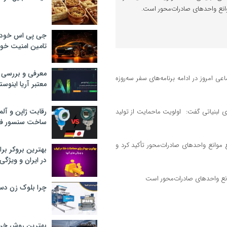
موانع واحدهای صادرات‌محور است.
جی پی اس خودرو
تامین امنیت خود
معرفی و بررسی پ
عی امروز در ادامه برنامه‌های سفر سه‌روزه
معتبر آریا اینوست
رقابت ژاپن و آلم
ی لبنیاتی گفت: اولویت ماحمایت از تولید
ساخت سنسور فش
فع موانع واحدهای صادرات‌محور تأکید کرد و
بهترین بروکر برا
در ایران و ویژگی‌
چرا بلوک زن دس
بهترین روش خرید