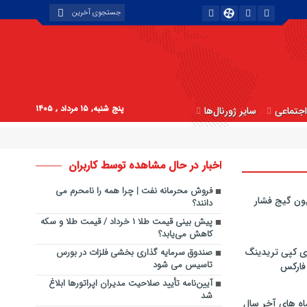
پنج شنبه, ۱۵ مرداد , ۱۴۰۵
جتماعی
سایر ژورنال‌ها
اخبار در حال مشاهده توسط کاربران
فروش محرمانه نفت | چرا همه را نامحرم می
ون گیج فشار
دانند؟
پیش بینی قیمت طلا ۱ خرداد / قیمت طلا و سکه
کاهش می‌یابد؟
ی کپی‌ تریدینگ
صندوق سرمایه گذاری بخشی فلزات در بورس
تاسیس می شود
 فارکس
آیین‌نامه تأیید صلاحیت مدیران اپراتورها ابلاغ
شد
اه های آخر سال