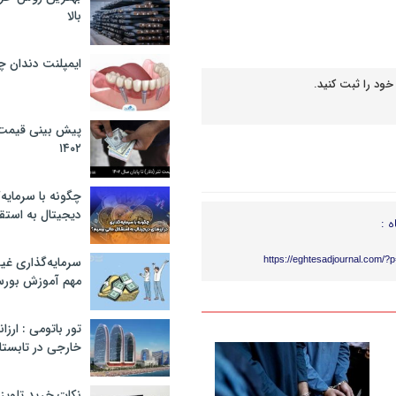
بالا
ایمپلنت دندان 
خود را ثبت کنید.
پیش بینی قیمت ت
۱۴۰۲
چگونه با سرمایه‌
دیجیتال به استق
ه :
سرمایه‌گذاری غ
https://eghtesadjournal.com/?
مهم آموزش بور
تور باتومی : ارزا
خارجی در تابستان ۰۲
نکات خرید تلویزیون