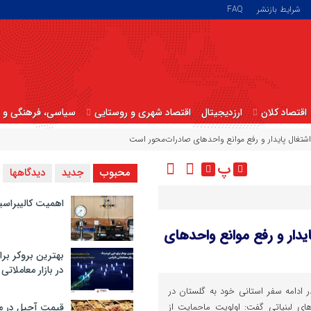
شرایط بازنشر
FAQ
اقتصاد کلان
ارزدیجیتال
اقتصاد شهری و روستایی
سیاسی، فرهنگی و ا
، اشتغال پایدار و رفع موانع واحدهای صادرات‌محور است
پ
محبوب
جدید
دیدگاهها
اهمیت کالیبراسی
ایدار و رفع موانع واحدهای
بهترین بروکر برا
در بازار معاملاتی
در ادامه سفر استانی خود به گلستان در
ای لبنیاتی گفت: اولویت ماحمایت از
قیمت آجیل در م