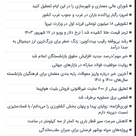
شورای عالی معماری و شهرسازی را در این ایام تعطیل کنید
امروز؛ رگبار پراکنده باران در غرب و جنوب غرب کشور
تشویقی ۱۸ میلیون تومانی فرزند اول در وزارت نیرو!
ترمز قیمت طلا کشیده شد | نرخ دلار و یورو در ۱۷ شهریور ۱۴۰۳
رشد بی‌وقفه رقیب بیت‌کوین: زنگ خطر برای بزرگ‌ترین ارز دیجیتال به
صدا درآمد
خبر مهم/درصد جدید افزایش حقوق بازنشستگان اعلام شد
روایت موفقیت فولاد مبارکه در بازارهای جهانی
آخرین خبر درباره واریز معوقات رتبه بندی معلمان برای فرهنگیان بازنشسته
سال‌های ۱۴۰۰ و ۱۴۰۱
تعلیق بیش از ۶۰۰ سایت غیرقانونی فروش بلیت هواپیما
قطعی برق عسلویه برطرف شد
نوری‌قزلجه: زوایای پیدا و پنهان بخش کشاورزی را می‌دانم/ با فسادستیزی
نسبت دیرینه دارم
کاهش سرعت سیر قطار باری به کمتر از سه کیلومتر در ساعت
پروژه‌های سپاه بوشهر فرصتی برای جبران عقب‌ماندگی‌