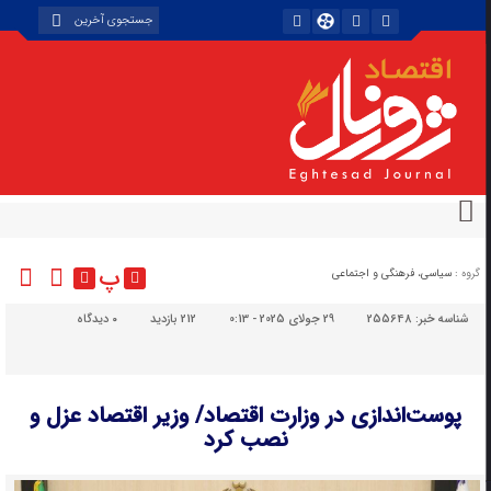
پ
گروه :
سیاسی، فرهنگی و اجتماعی
شناسه خبر:
255648
29 جولای 2025 - 0:13
212 بازدید
۰
دیدگاه
پوست‌اندازی در وزارت اقتصاد/ وزیر اقتصاد عزل و
نصب کرد