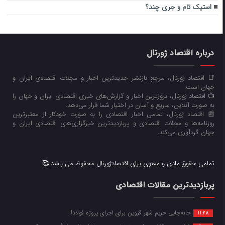
استیک تام و جری چند؟
درباره اقتصاد ژورنال
📑 اقتصاد ژورنال، مرجع بازنشر جدیدترین اخبار و مجلات اقتصادی ایران و
جهان است.
📺 اقتصاد ژورنال، بروزترین اخبار و گزارش‌های خبری اقتصادی ایران و جهان را
به صورت آنلاین، سریع و آسان در اختیار شما قرار می‌‌دهد.
📰 اقتصاد ژورنال، تمامی اخبار اقتصادی را به صورت خودکار از معتبرترین
روزنامه‌ها و مجلات اقتصادی و پربازدیدترین خبرگزاری‌های اقتصادی ایران و
جهان گردآوری می‌کند.
تمامی حقوق مادی و معنوی برای اقتصادژورنال محفوظ می باشد 🥰
پربازدیدترین مقالات اقتصادی
جابه‌جایی حریم شهر قزوین برای اجرای پروژه فولاد!
11:28