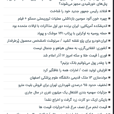
پنل‌های خورشیدی مجهز می‌شوند؟
فنلاند رئیس جمهور جدید خود را شناخت
چهره خون آلود سومین بازداشتی عملیات تروریستی مسکو + فیلم
اندیشکده آمریکایی: ایران برنده دور اول مذاکرات با ایالات متحده بود
حمله روسیه به اوکراین با پرتاب ۷۴۱ موشک و پهپاد
ایران‌خودرو برای پژو نقشه کشید / سرنوشت نامشخص محصول پُرطرفدار
کشوری: انقلابی‌گری، به معنای هیاهو و جنجال نیست
فوری | قیمت طلا و سکه امروز ۱۷ آذر اعلام شد
با چقدر پول می‌توانیم بانک بزنیم؟
افزایش تولید نفت / امارات همه را غافلگیر کرد
مولدسازی ۱۳ ملک قدیمی دانشگاه علوم پزشکی اصفهان
تخفیف حدود ۹۵ درصدی شهرداری تهران برای فروش بلیت مترو
جزئیات سهمیه بندی اشتغال یک میلیون نفری در سال جاری
بازیکن ازبک دو کارت زرد گرفت و اخراج نشد!
قیمت تخم مرغ نصف مرغ شد+جزئیات قیمت ها