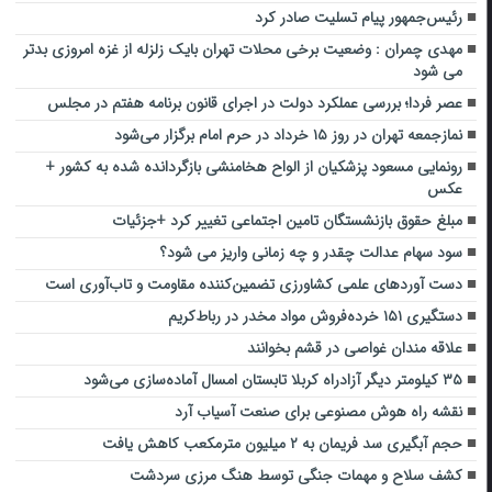
رئیس‌جمهور پیام تسلیت صادر کرد
مهدی چمران : وضعیت برخی محلات تهران بایک زلزله از غزه امروزی بدتر
می شود
عصر فردا؛ بررسی عملکرد دولت در اجرای قانون برنامه هفتم در مجلس
نمازجمعه تهران در روز ۱۵ خرداد در حرم امام برگزار می‌شود
رونمایی مسعود پزشکیان از الواح هخامنشی بازگردانده شده به کشور +
عکس
مبلغ حقوق بازنشستگان تامین اجتماعی تغییر کرد +جزئیات
سود سهام عدالت چقدر و چه زمانی واریز می شود؟
دست آوردهای علمی کشاورزی تضمین‌کننده مقاومت و تاب‌آوری است
دستگیری ۱۵۱ خرده‌فروش مواد مخدر در رباط‌کریم
علاقه مندان غواصی در قشم بخوانند
۳۵ کیلومتر دیگر آزادراه کربلا تابستان امسال آماده‌سازی می‌شود
نقشه راه هوش مصنوعی برای صنعت آسیاب آرد
حجم آبگیری سد فریمان به ۲ میلیون مترمکعب کاهش یافت
کشف سلاح و مهمات جنگی توسط هنگ مرزی سردشت