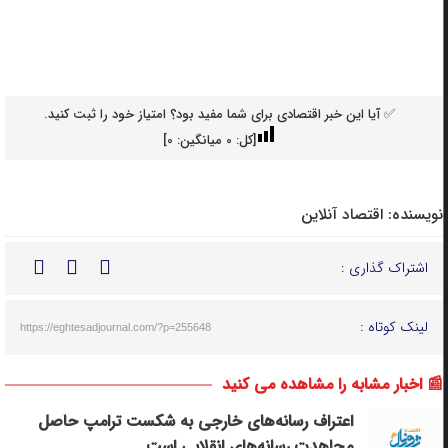
✅ آیا این خبر اقتصادی برای شما مفید بود؟ امتیاز خود را ثبت کنید.
[کل:
0
میانگین:
0
]
نویسنده:
اقتصاد آنلاین
اشتراک گذاری :
لینک کوتاه :
https://eghtesadjournal.com/?p=255648
📰 اخبار مشابه را مشاهده می کنید
اعتراف رسانه‌های خارجی به شکست ترامپ حاصل
مجاهدت رسانه‌های انقلابی است