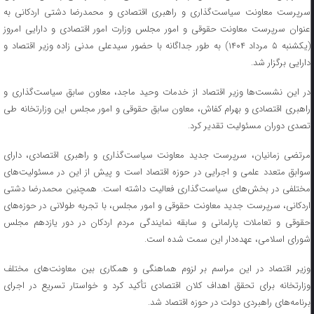
سرپرست معاونت سیاست‌گذاری و راهبری اقتصادی و محمدرضا دشتی اردکانی به
عنوان سرپرست معاونت حقوقی و امور مجلس وزارت امور اقتصادی و دارایی امروز
(یکشنبه ۵ مرداد ۱۴۰۴) به طور جداگانه با حضور سیدعلی مدنی زاده وزیر اقتصاد و
دارایی برگزار شد.
در این نشست‌ها وزیر اقتصاد از خدمات وحید ماجد، معاون سابق سیاست‌گذاری و
راهبری اقتصادی و بهرام کفاش، معاون سابق حقوقی و امور مجلس این وزارتخانه طی
تصدی دوران مسئولیت تقدیر کرد.
مرتضی زمانیان، سرپرست جدید معاونت سیاست‌گذاری و راهبری اقتصادی، دارای
سوابق متعدد علمی و اجرایی در حوزه اقتصاد است و پیش از این در مسئولیت‌های
مختلفی در بخش‌های سیاست‌گذاری فعالیت داشته است. همچنین محمدرضا دشتی
اردکانی، سرپرست جدید معاونت حقوقی و امور مجلس، با تجربه طولانی در حوزه‌های
حقوقی و تعاملات پارلمانی و سابقه نمایندگی مردم اردکان در دور یازدهم مجلس
شورای اسلامی، عهده‌دار این سمت شده است.
وزیر اقتصاد در این مراسم بر لزوم هماهنگی و همکاری بین معاونت‌های مختلف
وزارتخانه برای تحقق اهداف کلان اقتصادی تأکید کرد و خواستار تسریع در اجرای
برنامه‌های راهبردی دولت در حوزه اقتصاد شد.