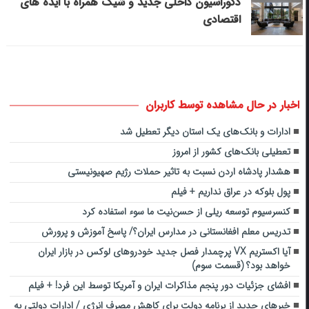
دکوراسیون داخلی جدید و شیک همراه با ایده های
اقتصادی
اخبار در حال مشاهده توسط کاربران
ادارات و بانک‌های یک استان دیگر تعطیل شد
تعطیلی بانک‌های کشور از امروز
هشدار پادشاه اردن نسبت به تاثیر حملات رژیم صهیونیستی
پول بلوکه در عراق نداریم + فیلم
کنسرسیوم توسعه ریلی از حسن‌نیت ما سوء استفاده کرد
تدریس معلم افغانستانی در مدارس ایران؟/ پاسخ آموزش و پرورش
آیا اکستریم VX پرچمدار فصل جدید خودروهای لوکس در بازار ایران
خواهد بود؟ (قسمت سوم)
افشای جزئیات دور پنجم مذاکرات ایران و آمریکا توسط این فرد! + فیلم
خبرهای جدید از برنامه دولت برای کاهش مصرف انرژی / ادارات دولتی به