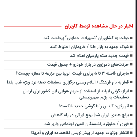
اخبار در حال مشاهده توسط کاربران
دولت به کشاورزان “تسهیلات حمایتی” پرداخت کند
شوک جدید به بازار طلا / خریداران احتیاط کنند
قیمت جدید سکه پارسیان اعلام شد
حرکت‌های ناموزون در بازار خودرو + جدول قیمت
ماجرای فاصله ۳ تا ۵ برابری قیمت لوبیا بین مزرعه تا مغازه چیست؟
قمار به نام فرهنگ/ اعلام رسمی برگزاری مسابقات تخته نرد ویژه شب یلدا
ابراز نگرانی ایرلند از استفاده از حریم هوایی این کشور برای ارسال
تسلیحات به رژیم صهیونیستی
آنر رکورد گینس را با گوشی جدید شکست!
برنج هندی ارزان شد| برنج ایرانی در راه کاهش
فوری / حقوق بازنشستگان تامین اجتماعی واریز شد
انتشار جزئیات جدید از پیش‌نویس تفاهمنامه ایران و آمریکا