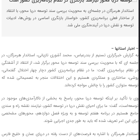
استاندار هرمزگان در جلسه‌ای به محوریت بررسی سند توسعه دریا محور، با انتقاد
از ساختار فعلی برنامه‌ریزی کشور، خواستار بازنگری اساسی در روش‌ها، ادبیات
توسعه و نقش دریا در آینده‌نگری ملی شد.
– اخبار استانها –
به گزارش خبرگزاری تسنیم از بندرعباس، محمد آشوری تازیانی، استاندار هرمزگان، در
جلسه ای که با محوریت بررسی سند توسعه دریا محور برگزار شد، از انتقاد از آشفتگی
در نظام برنامه‌ریزی گفت: ما در نظام برنامه‌ریزی کشور دچار چهار اختلال گفتمانی،
روشی، ساختاری و عملکردی هستیم و این اختلالات منجر به تصمیماتی شده که
توسعه متوازن کشور را با چالش مواجه کرده‌اند.
وی با تأکید بر اینکه توسعه دریا محور، پاسخ به بخشی از ناکارآمدی‌های موجود در
توسعه‌است، گفت: ما برای احیای نقش دریا در توسعه کشور، نیازمند نقشه راه و سندی
جامع هستیم در برنامه هفتم توسعه و به ویژه فصل دوازدهم، محورهای مشخصی
برای این امر تعریف شده که باید به طور جدی اجرایی شوند.
استاندار هرمزگان با اشاره به فرصت‌های از دست رفته در دریای عمان و خلیج فارس