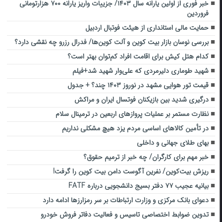
خبر فوری از اولین یارانه سال ۱۴۰۳/ جزییات واریز یارانه ۷۰۰ هزارتومانی
فروردین
حمایت مالی استانداری از هیئت فوتبال اردبیل
بررسی نوسان بازار بیت کوین و آلت ‌کوین‌ها/ فدرال رزرو چه نقشی دارد؟
کدام هتل کیش برای اقامت افراد کم‌توان بهتر است؟
شهید طوماری دلیرمردی که علی‌وار شهید شد+فیلم
قیمت تور هوایی مشهد در نوروز ۱۴۰۳ چند؟ + جدول
درگیری شدید بین بازیکنان فوتسال ایران و مراکش
نظارت مستمر بر عملیات پروازهای اربعین در ترمینال سلام
در تأمین کالاهای اساسی مردم یزد هیچ مشکلی نداریم
بهای طلای جهانی و داخلی
خبر مهم برای کارگران/ چه خبر از ترمیم حقوق‌؟
ریزش بیت‌کوین/ نفرین آگوست دامن بیت کوین را گرفت!
بیانیه عجیب ۷۷ دفتر بسیج دانشجویی درباره FATF
دعوای بانک مرکزی و وزارت ارتباطات بر سر رمزارزها ادامه دارد
تدوین ضوابط اختصاصی تاسیس و فعالیت دفاتر فروش خودرو