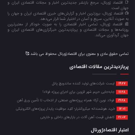
📑 اقتصاد ژورنال، مرجع بازنشر جدیدترین اخبار و مجلات اقتصادی ایران و
جهان است.
📺 اقتصاد ژورنال، بروزترین اخبار و گزارش‌های خبری اقتصادی ایران و جهان را
به صورت آنلاین، سریع و آسان در اختیار شما قرار می‌‌دهد.
📰 اقتصاد ژورنال، تمامی اخبار اقتصادی را به صورت خودکار از معتبرترین
روزنامه‌ها و مجلات اقتصادی و پربازدیدترین خبرگزاری‌های اقتصادی ایران و
جهان گردآوری می‌کند.
تمامی حقوق مادی و معنوی برای اقتصادژورنال محفوظ می باشد 🥰
پربازدیدترین مقالات اقتصادی
لیست شرکت‌های تولید کننده ساندویچ پانل
19:27
جابه‌جایی حریم شهر قزوین برای اجرای پروژه فولاد!
11:28
فولاد نوین آرکا؛ همراه پروژه‌های صنعتی از انتخاب تا تأمین ورق آهن
19:28
خرید هوشمندانه میکروکنترلر؛ کلید موفقیت پایدار پروژه‌های الکترونیکی
12:01
کاهش قیمت آهن آلات در بازارهای داخلی و خارجی
21:07
اعتبار اقتصادژورنال