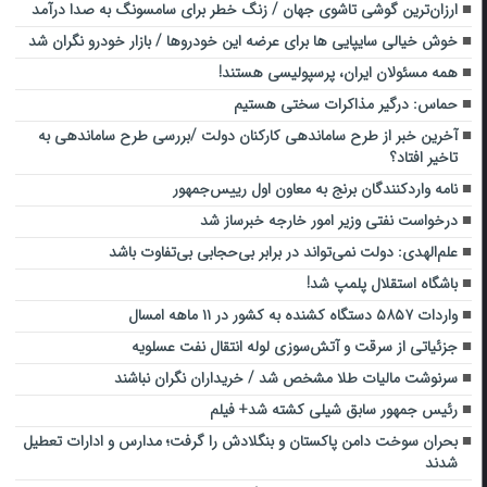
ارزان‌ترین گوشی تاشوی جهان / زنگ خطر برای سامسونگ به صدا درآمد
خوش خیالی سایپایی ها برای عرضه این خودروها / بازار خودرو نگران شد
همه مسئولان ایران، پرسپولیسی هستند!
حماس: درگیر مذاکرات سختی هستیم
آخرین خبر از طرح ساماندهی کارکنان دولت /بررسی طرح ساماندهی به
تاخیر افتاد؟
نامه واردکنندگان برنج به معاون اول رییس‌جمهور
درخواست نفتی وزیر امور خارجه خبرساز شد
علم‌الهدی: دولت نمی‌تواند در برابر بی‌حجابی بی‌تفاوت باشد
باشگاه استقلال پلمپ شد!
واردات ۵۸۵۷ دستگاه کشنده به کشور در ۱۱ ماهه امسال
جزئیاتی از سرقت و آتش‌سوزی لوله انتقال نفت عسلویه
سرنوشت مالیات طلا مشخص شد / خریداران نگران نباشند
رئیس جمهور سابق شیلی کشته شد+ فیلم
بحران سوخت دامن پاکستان و بنگلادش را گرفت؛ مدارس و ادارات تعطیل
شدند