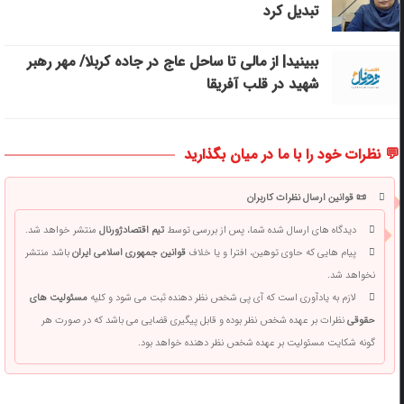
تبدیل کرد
ببینید| از مالی تا ساحل عاج در جاده کربلا/ مهر رهبر
شهید در قلب آفریقا
💬 نظرات خود را با ما در میان بگذارید
📜 قوانین ارسال نظرات کاربران
دیدگاه های ارسال شده شما، پس از بررسی توسط
تیم اقتصادژورنال
منتشر خواهد شد.
پیام هایی که حاوی توهین، افترا و یا خلاف
قوانین جمهوری اسلامی ایران
باشد منتشر
نخواهد شد.
لازم به یادآوری است که آی پی شخص نظر دهنده ثبت می شود و کلیه
مسئولیت های
حقوقی
نظرات بر عهده شخص نظر بوده و قابل پیگیری قضایی می باشد که در صورت هر
گونه شکایت مسئولیت بر عهده شخص نظر دهنده خواهد بود.