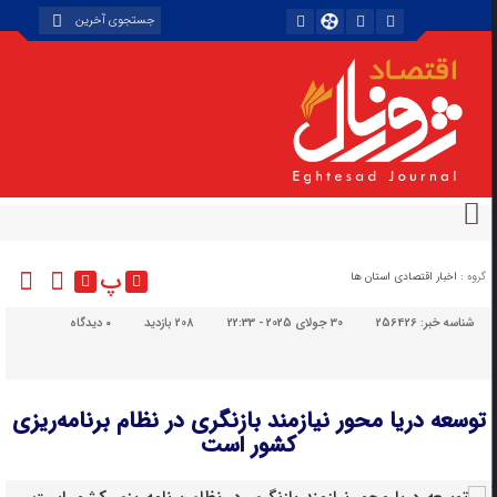
پ
گروه :
اخبار اقتصادی استان ها
شناسه خبر:
256426
30 جولای 2025 - 22:33
208 بازدید
۰
دیدگاه
توسعه دریا محور نیازمند بازنگری در نظام برنامه‌ریزی
کشور است