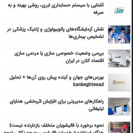
آشنایی با سیستم حسابداری ابری، روشی بهینه و به
صرفه
نقش آزمایشگاه‌های پاتوبیولوژی و ژنتیک پزشکی در
تشخیص بیماری‌ها
بررسی وضعیت خصوصی سازی یا مردمی سازی
اقتصاد کلان در ایران
بورس‌های جهان و آینده پیش روی آن‌ها + تحلیل
bankeghtesad
راهکارهای مدیریتی برای افزایش اثربخشی هدایای
تبلیغاتی
نحوه برخورد با قالیشویان متخلف بازدارنده نیست|
هنگام استفاده از خدمات قالیشویی به چه نکاتی توجه