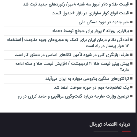
قیمت طلا و دلار امروز سه شنبه ۸مهر/ رکوردهای جدید ثبت شد
قیمت انواع کولر سلولزی در بازار +جدول قیمت
خبر جدید در مورد مسکن ملی
برقراری روزانه ۲ پرواز برای حجاج توسط «هما»
آمادگی نظام درمان ایران برای کمک به مجروحان جبهه مقاومت | استخدام
۱۲ هزار پرستار در راه است
عارف: بازنگری کلی در شیوه تأمین کالاهای اساسی در دستور کار است
پیش بینی قیمت طلا ۱۲ اردیبهشت / افزایش قیمت طلا و سکه ادامه
دارد؟
تراکتور‌های سنگین بلاروسی دوباره به ایران می‌آیند
یک تفاهم‌نامه مهم در حوزه سوخت امضا شد
توضیح وزارت خارجه درباره گفت‌وگوی عراقچی و حامد کرزی در رم
درباره اقتصاد ژورنال