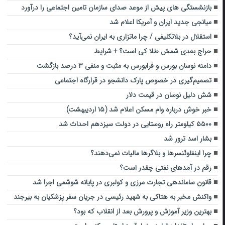
بازنشستگی‌ های پیش از موعد صدای سازمان تامین اجتماعی را درآورد
میانجی جدید ایران و آمریکا اعلام شد
استقلال در بلاتکلیفی / چرا ماتزاری به ایران نمی‌آید؟
حراج بعدی شمش طلا کی است؟ + شرایط
دامنه نوسان بورس و فرابورس به مثبت و منفی ۳ درصد بازگشت
تصمیم‌گیری در خصوص پارک دانشجو در قرارگاه اجتماعی
شش دلیل نوسان در قیمت دلار
خبر خوش درباره وام مسکن اعلام شد (۱۵ اردیبهشت)
۵۵۰۰ کیلومتر راه روستایی در دولت سیزدهم احداث شد
بشار اسد ترور شد
چرا اینفلوئنسرها و بلاگرها مالیات نمی‌دهند؟
رقم در آمدهای نفتی چقدر است؟
قانون ساماندهی تجارت مرزی و کولبری در پایانه شوشمی اجرا شد
واکنش مخبر به هتاکی به شهید رئیسی در جریان سفر پزشکیان به بیرجند
بهترین وزیر آموزش و پرورش بعد از انقلاب که بود؟