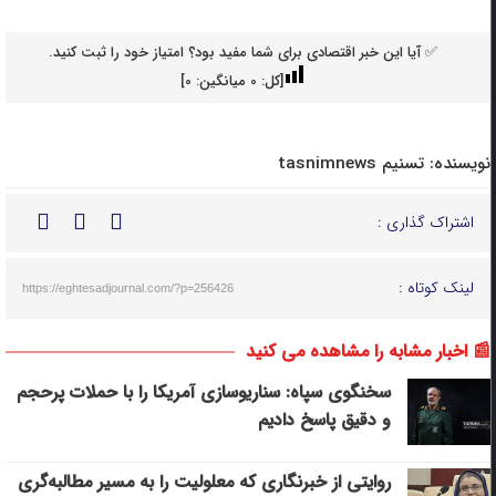
✅ آیا این خبر اقتصادی برای شما مفید بود؟ امتیاز خود را ثبت کنید.
[کل:
0
میانگین:
0
]
نویسنده:
تسنیم tasnimnews
اشتراک گذاری :
لینک کوتاه :
https://eghtesadjournal.com/?p=256426
📰 اخبار مشابه را مشاهده می کنید
سخنگوی سپاه: سناریوسازی آمریکا را با حملات پرحجم‌‌
و دقیق‌ پاسخ دادیم
روایتی از خبرنگاری که معلولیت را به مسیر مطالبه‌گری