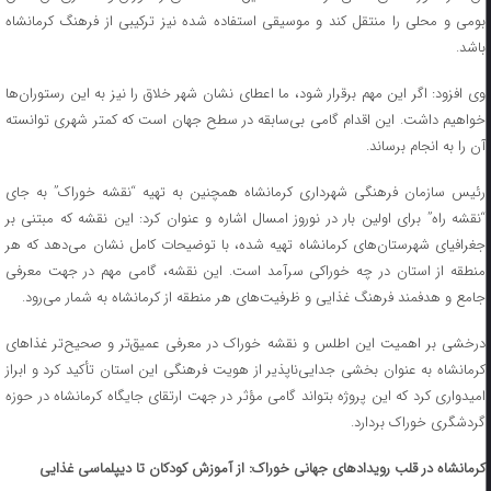
بومی و محلی را منتقل کند و موسیقی استفاده شده نیز ترکیبی از فرهنگ کرمانشاه
باشد.
وی افزود: اگر این مهم برقرار شود، ما اعطای نشان شهر خلاق را نیز به این رستوران‌ها
خواهیم داشت. این اقدام گامی بی‌سابقه در سطح جهان است که کمتر شهری توانسته
آن را به انجام برساند.
رئیس سازمان فرهنگی شهرداری کرمانشاه همچنین به تهیه “نقشه خوراک” به جای
“نقشه راه” برای اولین بار در نوروز امسال اشاره و عنوان کرد: این نقشه که مبتنی بر
جغرافیای شهرستان‌های کرمانشاه تهیه شده، با توضیحات کامل نشان می‌دهد که هر
منطقه از استان در چه خوراکی سرآمد است. این نقشه، گامی مهم در جهت معرفی
جامع و هدفمند فرهنگ غذایی و ظرفیت‌های هر منطقه از کرمانشاه به شمار می‌رود.
درخشی بر اهمیت این اطلس و نقشه خوراک در معرفی عمیق‌تر و صحیح‌تر غذاهای
کرمانشاه به عنوان بخشی جدایی‌ناپذیر از هویت فرهنگی این استان تأکید کرد و ابراز
امیدواری کرد که این پروژه بتواند گامی مؤثر در جهت ارتقای جایگاه کرمانشاه در حوزه
گردشگری خوراک بردارد.
کرمانشاه در قلب رویدادهای جهانی خوراک: از آموزش کودکان تا دیپلماسی غذایی