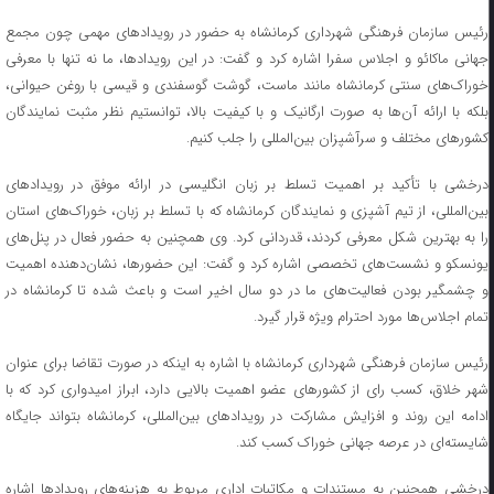
رئیس سازمان فرهنگی شهرداری کرمانشاه به حضور در رویدادهای مهمی چون مجمع
جهانی ماکائو و اجلاس سفرا اشاره کرد و گفت: در این رویدادها، ما نه تنها با معرفی
خوراک‌های سنتی کرمانشاه مانند ماست، گوشت گوسفندی و قیسی با روغن حیوانی،
بلکه با ارائه آن‌ها به صورت ارگانیک و با کیفیت بالا، توانستیم نظر مثبت نمایندگان
کشورهای مختلف و سرآشپزان بین‌المللی را جلب کنیم.
درخشی با تأکید بر اهمیت تسلط بر زبان انگلیسی در ارائه موفق در رویدادهای
بین‌المللی، از تیم آشپزی و نمایندگان کرمانشاه که با تسلط بر زبان، خوراک‌های استان
را به بهترین شکل معرفی کردند، قدردانی کرد. وی همچنین به حضور فعال در پنل‌های
یونسکو و نشست‌های تخصصی اشاره کرد و گفت: این حضورها، نشان‌دهنده اهمیت
و چشمگیر بودن فعالیت‌های ما در دو سال اخیر است و باعث شده تا کرمانشاه در
تمام اجلاس‌ها مورد احترام ویژه قرار گیرد.
رئیس سازمان فرهنگی شهرداری کرمانشاه با اشاره به اینکه در صورت تقاضا برای عنوان
شهر خلاق، کسب رای از کشورهای عضو اهمیت بالایی دارد، ابراز امیدواری کرد که با
ادامه این روند و افزایش مشارکت در رویدادهای بین‌المللی، کرمانشاه بتواند جایگاه
شایسته‌ای در عرصه جهانی خوراک کسب کند.
درخشی همچنین به مستندات و مکاتبات اداری مربوط به هزینه‌های رویدادها اشاره