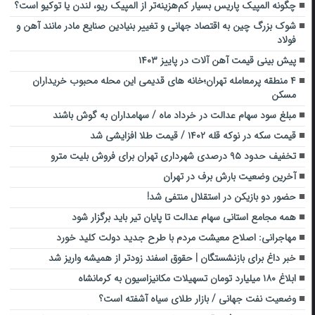
چگونه المپیک پاریس بسیار کم‌هزینه‌تر از المپیک ریو، لندن یا توکیو است؟
شوک بزرگ چین به اقتصاد جهانی و تغییر بنیادین صنایع مادر مانند آهن و
فولاد
پیش بینی قیمت آهن آلات در پاییز ۱۴۰۳
۴ منطقه پرمعامله تهران؛خانه های قدیمی این محله محبوب خریداران
مسکن
مبلغ سود سهام عدالت در خرداد ماه / سهامداران به گوش باشند
قیمت سکه در نوکه قله ۱۴۰۲ / قیمت طلا افزایشی شد
تخفیف حدود ۹۵ درصدی شهرداری تهران برای فروش بلیت مترو
آخرین وضعیت بارش برف در تهران
حضور دو بازیکن در استقلال منتفی شد!
همه مجامع استانی سهام عدالت تا پایان تیر باید برگزار شود
مهاجرانی: اصلاح معیشت مردم با طرح جدید دولت کلید خورد
خبر داغ برای بازنشستگان | حقوق اسفند زودتر از همیشه واریز شد
ابلاغ ۱۸۰ میلیارد تومان تسهیلات مکانیزاسیون به کرمانشاه
وضعیت نفت جهانی / بازار طلای سیاه آشفته است؟