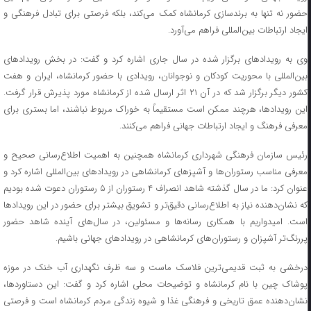
حضور نه تنها به برندسازی کرمانشاه کمک می‌کند، بلکه فرصتی برای تبادل فرهنگی و
ایجاد ارتباطات بین‌المللی فراهم می‌آورد.
وی به رویدادهای برگزار شده در سال جاری اشاره کرد و گفت: در بخش رویدادهای
بین‌المللی با محوریت کودکان و نوجوانان، رویدادی با حضور کرمانشاه، ایران و هفت
کشور دیگر برگزار شد که در آن ۲۱ اثر ارسال شده از کرمانشاه مورد پذیرش قرار گرفت.
این رویدادها، هرچند ممکن است مستقیماً به خوراک مربوط نباشند، اما بستری برای
معرفی فرهنگ و ایجاد ارتباطات جهانی فراهم می‌کنند.
رئیس سازمان فرهنگی شهرداری کرمانشاه همچنین به اهمیت اطلاع‌رسانی صحیح و
معرفی مناسب رستوران‌ها و آشپزهای کرمانشاهی در رویدادهای بین‌المللی اشاره کرد و
عنوان کرد: ما در سال گذشته شاهد انصراف ۴ رستوران از ۵ رستوران دعوت شده بودیم
که نشان‌دهنده نیاز به اطلاع‌رسانی دقیق‌تر و تشویق بیشتر برای حضور در این رویدادها
است. امیدواریم با همکاری رسانه‌ها و مسئولین، در سال‌های آینده شاهد حضور
پررنگ‌تر آشپزان و رستوران‌های کرمانشاهی در رویدادهای جهانی باشیم.
درخشی به ثبت قدیمی‌ترین فلاسک ماست و سه ظرف نگهداری آب خنک در موزه
پوشاک چین با نام کرمانشاه و توضیحات محلی اشاره کرد و گفت: این دستاوردها،
نشان‌دهنده عمق تاریخی و فرهنگی غذا و شیوه زندگی مردم کرمانشاه است و فرصتی