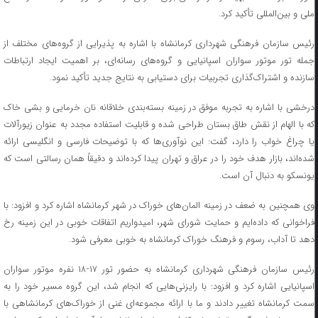
ملی و بین‌المللی تأکید کرد.
رئیس سازمان فرهنگی شهرداری کرمانشاه با اشاره به پذیرایی از گروه‌های مختلف از
جمله تور موتور سواران اسپانیایی و گروه‌های رسانه‌ای، بر اهمیت ایجاد ارتباطات
سازنده و اشتراک‌گذاری تجربیات برای دستیابی به نتایج جدید تأکید نمود.
درخشی با اشاره به تجربه موفق در زمینه بسته‌بندی خلاقانه نان خرمایی و بشی خاک
که با الهام از نقش طاق بستان طراحی شده و قابلیت استفاده مجدد به عنوان زیورآلات
یا چراغ خواب را دارد، گفت: این نوآوری‌ها که با توضیحات فارسی و انگلیسی ارائه
شده‌اند، بازار هدف خود را در عراق و تهران پیدا کرده‌اند و دقیقاً همان رسالتی است که
یونسکو به دنبال آن است.
وی همچنین به ضعف در زمینه المان‌های خوراک در شهر کرمانشاه اشاره کرد و افزود: با
فراخوانی که داده‌ایم و حمایت شورای شهر، امیدواریم اتفاقات خوبی در این زمینه رخ
دهد تا آداب، رسوم و فرهنگ خوراک کرمانشاه به خوبی معرفی شود.
رئیس سازمان فرهنگی شهرداری کرمانشاه به حضور تور ۱۷-۱۸ نفره موتور سواران
اسپانیایی اشاره کرد و افزود: با رایزنی‌هایی که انجام شد، این گروه مسیر خود را به
سمت کرمانشاه تغییر دادند و ما با ارائه مجموعه‌ای غنی از خوراک‌های کرمانشاهی با