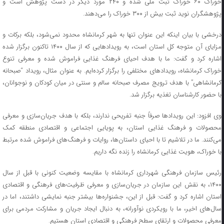
خوراک ۶۰ خوراک ثبت ملی شده و ۲۴۰ مورد دیگر در دست پژوهش است و
پژوهشگران نوید ثبت بیش از ۳۰۰ خوراک را می‌دهند.
درخشی با بیان اینکه این عنوان تنها به شهر کرمانشاه محدود نمی‌شود، بلکه برکات و
مزایای آن متوجه کل استان است، به رویدادهایی که از سال ۱۴۰۰ تاکنون برگزار شده
اشاره کرد و گفت: ما با هدف احیای فرهنگ غذایی فراموش شده و معرفی تنوع
خوراک کرمانشاه، رویدادهای مختلفی را برگزار کرده‌ایم. به عنوان مثال، رویداد “صبحانه
کرمانشاهی” با هدف ترویج مصرف صبحانه سالم و سنتی در میان کودکان و نوجوانان،
با حضور کارشناسان تغذیه برگزار شد.
وی افزود: این رویدادها صرفاً جنبه تفریحی ندارند، بلکه با هدف جریان‌سازی و معرفی
محصولات و فرهنگ غذایی استان، به پویایی اجتماعی و اقتصادی منطقه کمک
می‌کنند. ما در تلاشیم تا با احیای داستان‌ها، روایات و فرهنگ‌های فراموش شده مرتبط
با خوراک، هویت غذایی کرمانشاه را زنده نگه داریم.
رئیس سازمان فرهنگی شهرداری کرمانشاه با مقایسه وضعیت کنونی با قبل از سال
۱۴۰۰، به نقش این سازمان در جریان‌سازی و معرفی ظرفیت‌های فرهنگی و اقتصادی
استان اشاره کرد و گفت: قبل از این، جشنواره‌ها بیشتر جنبه نمایشی داشتند، اما در
سال‌های اخیر، ما با رویکردی نوآورانه، به دنبال ایجاد جریان و مشارکت مردمی برای
معرفی محصولات و ارتقای سطح فرهنگی و اقتصادی استان هستیم.