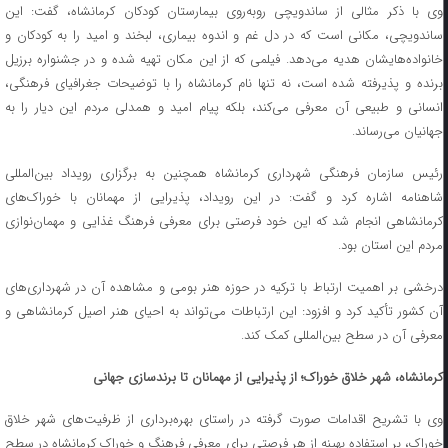
وی با ذکر مثالی از ساندویچی روبه‌روی بیمارستان کودکان کرمانشاه، گفت: این
ساندویچی، مکانی است که در دل غم و اندوه بیماری، لبخند و امید را به کودکان و
خانواده‌هایشان هدیه می‌دهد. فیلمی که از این مکان تهیه شده و در جشنواره برزیل
برنده و پذیرفته شده است، نه تنها نام کرمانشاه را با توضیحات جغرافیای فرهنگی،
انسانی و طبیعی آن معرفی می‌کند، بلکه پیام امید و همدلی مردم این دیار را به
جهانیان می‌رساند.
رئیس سازمان فرهنگی شهرداری کرمانشاه همچنین به برگزاری رویداد بین‌المللی
شاهنامه اشاره کرد و گفت: در این رویداد، پذیرایی از مهمانان با خوراک‌های
کرمانشاهی انجام شد که این خود فرصتی برای معرفی فرهنگ غذایی و مهمان‌نوازی
مردم این استان بود.
درخشی بر اهمیت ارتباط با ترکیه در حوزه هنر بومی و مشاهده آن در شهرداری‌های
آن کشور تأکید کرد و افزود: این ارتباطات می‌تواند به احیای هنر اصیل کرمانشاهی و
معرفی آن در سطح بین‌المللی کمک کند.
کرمانشاه، شهر خلاق خوراک؛ از پذیرایی از مهمانان تا برندسازی جهانی
وی با تشریح اقدامات صورت گرفته در راستای بهره‌برداری از ظرفیت‌های شهر خلاق
خوراک، بر استفاده بهینه از هر فرصتی برای معرفی فرهنگ و خوراک کرمانشاه در سطح