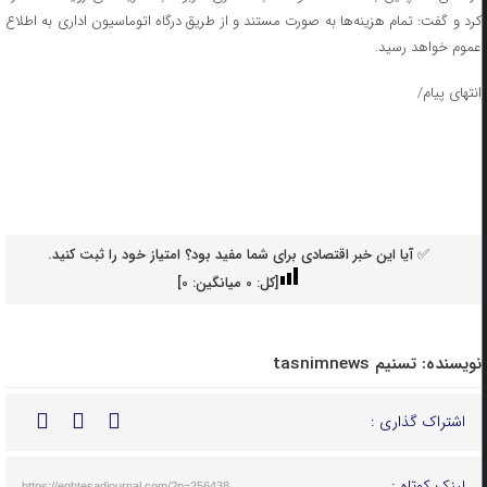
کرد و گفت: تمام هزینه‌ها به صورت مستند و از طریق درگاه اتوماسیون اداری به اطلاع
عموم خواهد رسید.
انتهای پیام/
✅ آیا این خبر اقتصادی برای شما مفید بود؟ امتیاز خود را ثبت کنید.
[کل:
0
میانگین:
0
]
نویسنده:
تسنیم tasnimnews
اشتراک گذاری :
لینک کوتاه :
https://eghtesadjournal.com/?p=256438