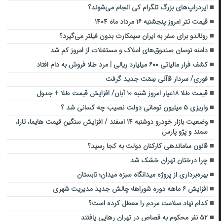
ایردراپ‌های بزرگ تلگرام کی انجام می‌شوند؟
قیمت تتر امروز پنجشنبه ۱۶ مرداد ماه ۱۴۰۴
رونالدو برای سفر به ایران سیمکارت بدون فیلتر می‌گیرد؟
دامنه نوسان صندوق‌های املاک و مستغلات از امروز کم شد
کشف فرار مالیاتی ۶۰۰ میلیارد ریالی | مرد طلا فروش به دام افتاد
فوری/ سردار قاآنی سِمَت جدید گرفت
قیمت طلا ۱۸عیار امروز شنبه ۱۰ آبان/ افزایش قیمت طلا + جدول
واریزی ۵ میلیون تومانی دولت نصیب چه کسانی شد ؟
وضعیت بازار خودرو دوشنبه ۱۴ اسفند / افزایش سنگین قیمت هایما، تارا،
سمند و پژو پارس
قانون ساماندهی کارکنان دولت به کجا رسید؟
چرا درختان تهران خشک شد
بهره‌برداری از پروژه میدانگاه سبزه میدان؛ تابستان
افزایش ۶ ماهه دوره شوراها؛ چالش جدید مدیریت شهری
کدام نهاد سلامت مردم را معطل کرده است؟
۵۲ نفر محکوم به قصاص در تهران رهایی یافتند