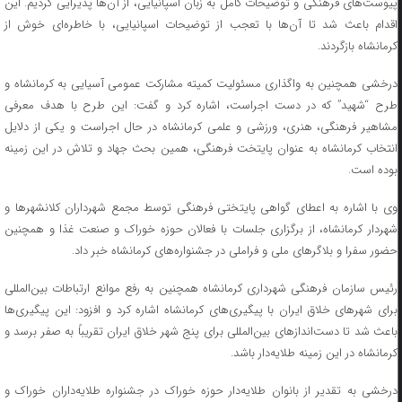
پیوست‌های فرهنگی و توضیحات کامل به زبان اسپانیایی، از آن‌ها پذیرایی کردیم. این
اقدام باعث شد تا آن‌ها با تعجب از توضیحات اسپانیایی، با خاطره‌ای خوش از
کرمانشاه بازگردند.
درخشی همچنین به واگذاری مسئولیت کمیته مشارکت عمومی آسیایی به کرمانشاه و
طرح “شهید” که در دست اجراست، اشاره کرد و گفت: این طرح با هدف معرفی
مشاهیر فرهنگی، هنری، ورزشی و علمی کرمانشاه در حال اجراست و یکی از دلایل
انتخاب کرمانشاه به عنوان پایتخت فرهنگی، همین بحث جهاد و تلاش در این زمینه
بوده است.
وی با اشاره به اعطای گواهی پایتختی فرهنگی توسط مجمع شهرداران کلانشهرها و
شهردار کرمانشاه، از برگزاری جلسات با فعالان حوزه خوراک و صنعت غذا و همچنین
حضور سفرا و بلاگرهای ملی و فراملی در جشنواره‌های کرمانشاه خبر داد.
رئیس سازمان فرهنگی شهرداری کرمانشاه همچنین به رفع موانع ارتباطات بین‌المللی
برای شهرهای خلاق ایران با پیگیری‌های کرمانشاه اشاره کرد و افزود: این پیگیری‌ها
باعث شد تا دست‌اندازهای بین‌المللی برای پنج شهر خلاق ایران تقریباً به صفر برسد و
کرمانشاه در این زمینه طلایه‌دار باشد.
درخشی به تقدیر از بانوان طلایه‌دار حوزه خوراک در جشنواره طلایه‌داران خوراک و