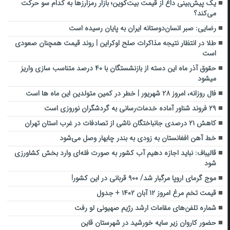
یک پیش‌بینی داغ از قیمت بیت‌کوین؛ بازار رمزارزها به کدام سو حرکت
می‌کند؟
رضایی: صبر انسان‌دوستانه ایران به پایان رسیده است
طلا در انتظار نتیجه مذاکرات صلح اوکراین | روند قیمت همچنان صعودی
است
حقوق آذر ماه این دسته از بازنشستگان با ۴۰ درصد متناسب سازی واریز
میشود
فال روزانه، امروز ۲۸ شهریور | خطر در کمین متولدین این ماه ها است
۲۹ فروند شناور آماده خدمات‌رسانی به گردشگران نوروزی است
کاهش ۲۱ درصدی جانباختگان ناشی از تصادفات در غرب استان تهران
خط آهن افغانستان به زودی به بندر چابهار وصل می‌شود
قالیباف: نباید اجازه دهیم آب کشور به صورت فله‌ای وارد بخش کشاورزی
شود
موج گرمای اروپا مرگبار شد/ ۹۰۰ قربانی در این کشور!
قیمت تخم مرغ امروز ۱۲ آبان ۱۴۰۲ + جدول
شماره تلفن‌های مقامات ارشد رژیم صهیونی لو رفت
حضور کاروان زیر سایه خورشید در شهرستان قاین