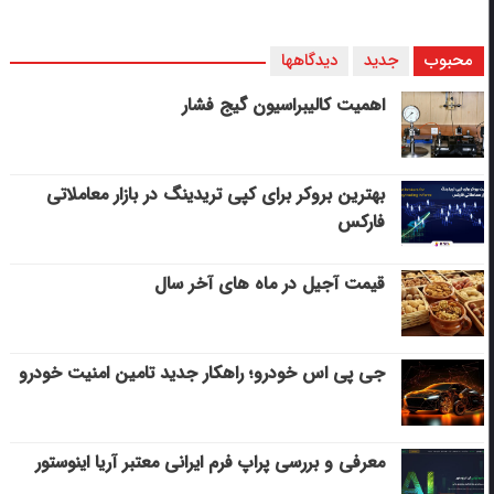
محبوب
جدید
دیدگاهها
اهمیت کالیبراسیون گیج فشار
بهترین بروکر برای کپی‌ تریدینگ در بازار معاملاتی
فارکس
قیمت آجیل در ماه های آخر سال
جی پی اس خودرو؛ راهکار جدید تامین امنیت خودرو
معرفی و بررسی پراپ فرم ایرانی معتبر آریا اینوستور