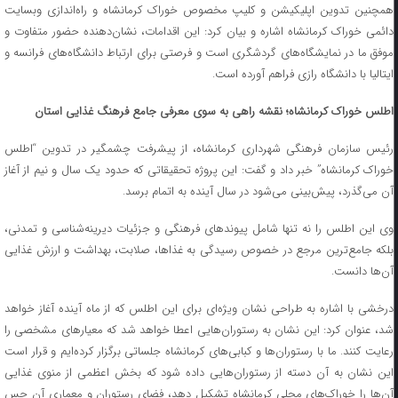
همچنین تدوین اپلیکیشن و کلیپ مخصوص خوراک کرمانشاه و راه‌اندازی وبسایت
دائمی خوراک کرمانشاه اشاره و بیان کرد: این اقدامات، نشان‌دهنده حضور متفاوت و
موفق ما در نمایشگاه‌های گردشگری است و فرصتی برای ارتباط دانشگاه‌های فرانسه و
ایتالیا با دانشگاه رازی فراهم آورده است.
اطلس خوراک کرمانشاه؛ نقشه راهی به سوی معرفی جامع فرهنگ غذایی استان
رئیس سازمان فرهنگی شهرداری کرمانشاه، از پیشرفت چشمگیر در تدوین “اطلس
خوراک کرمانشاه” خبر داد و گفت: این پروژه تحقیقاتی که حدود یک سال و نیم از آغاز
آن می‌گذرد، پیش‌بینی می‌شود در سال آینده به اتمام برسد.
وی این اطلس را نه تنها شامل پیوندهای فرهنگی و جزئیات دیرینه‌شناسی و تمدنی،
بلکه جامع‌ترین مرجع در خصوص رسیدگی به غذاها، صلابت، بهداشت و ارزش غذایی
آن‌ها دانست.
درخشی با اشاره به طراحی نشان ویژه‌ای برای این اطلس که از ماه آینده آغاز خواهد
شد، عنوان کرد: این نشان به رستوران‌هایی اعطا خواهد شد که معیارهای مشخصی را
رعایت کنند. ما با رستوران‌ها و کبابی‌های کرمانشاه جلساتی برگزار کرده‌ایم و قرار است
این نشان به آن دسته از رستوران‌هایی داده شود که بخش اعظمی از منوی غذایی
آن‌ها را خوراک‌های محلی کرمانشاه تشکیل دهد، فضای رستوران و معماری آن حس