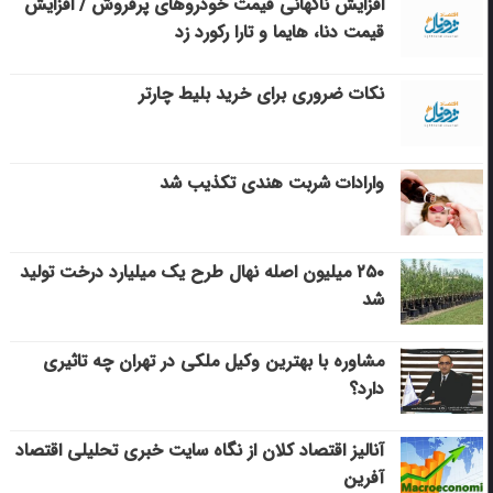
افزایش ناگهانی قیمت خودروهای پرفروش / افزایش
قیمت دنا، هایما و تارا رکورد زد
نکات ضروری برای خرید بلیط چارتر
وارادات شربت هندی تکذیب شد
۲۵۰ میلیون اصله نهال طرح یک میلیارد درخت تولید
شد
مشاوره با بهترین وکیل ملکی در تهران چه تاثیری
دارد؟
آنالیز اقتصاد کلان از نگاه سایت خبری تحلیلی اقتصاد
آفرین