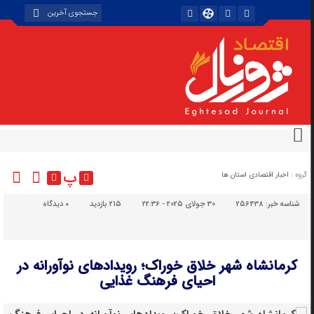
پ
گروه :
اخبار اقتصادی استان ها
شناسه خبر:
256438
30 جولای 2025 - 22:36
215 بازدید
۰
دیدگاه
کرمانشاه شهر خلاق خوراک؛ رویدادهای نوآورانه در
احیای فرهنگ غذایی