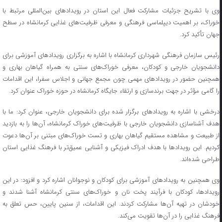
وی با تشریح جزئیات مشارکت فعال این استان در رویدادهای بین‌المللی مرتبط با
خوراک، بر اهمیت دیپلماسی فرهنگی و معرفی ظرفیت‌های غذایی کرمانشاه در سطح
جهان تأکید کرد.
رئیس سازمان فرهنگی شهرداری کرمانشاه با اشاره به برگزاری رویدادهای آموزشی برای
دانشجویان خارجی و کودکان، معرفی خوراک‌های سنتی به همراه گیاهان بهاری و
همچنین حضور در رویدادهای مهمی چون مجمع جهانی و اجلاس سفرا، این اقدامات
را گامی مؤثر در جهت برندسازی و ارتقاء جایگاه کرمانشاه در حوزه خوراک عنوان کرد.
درخشی با اشاره به رویدادهای برگزار شده برای دانشجویان خارجی، عنوان کرد: ما با
هدف آشناسازی دانشجویان خارجی با ظرفیت‌های خوراک کرمانشاه، آن‌ها را به بازدید
از طبیعت و مشاهده مستقیم گیاهان بهاری و تست خوراک‌های مبتنی بر آن‌ها دعوت
کردیم. این رویدادها با هدف ادراک فیزیکی و آشنایی عمیق‌تر با فرهنگ غذایی استان
طراحی شده‌اند.
وی همچنین به رویدادهای آموزشی برای کودکان و نوجوانان اشاره کرد و افزود: در این
رویدادها، کودکان با فرآیند پخت نان و خوراک‌های سنتی کرمانشاه آشنا شدند و
خودشان در تهیه آن‌ها مشارکت کردند. این اقدامات، از سنین پایین، حس تعلق به
فرهنگ غذایی را در آن‌ها تقویت می‌کند.