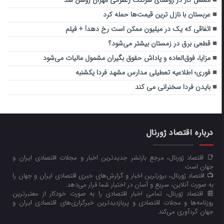
مشعل گاز در روستای سرتنگ زعفرانی مهران روشن شد
عربستان با نازل‌ ترین قیمت‌ها حمله کرد
اتفاقی که یک در میلیون‌ ممکن است رخ دهد! + فیلم
قطعی برق در زمستان بیشتر می‌شود؟
مزایا، فوق‌العاده‌ و پاداش‌ حقوق بگیران مشمول مالیات می‌شود
فوری؛ اطلاعیه تعطیلی مدارس مشهد فردا یکشنبه
بایدن فردا سخنرانی می کند
درباره اقتصاد ژورنال
📑 اقتصاد ژورنال، مرجع بازنشر جدیدترین اخبار و مجلات اقتصادی ایران و
جهان است.
📺 اقتصاد ژورنال، بروزترین اخبار و گزارش‌های خبری اقتصادی ایران و جهان را
به صورت آنلاین، سریع و آسان در اختیار شما قرار می‌‌دهد.
📰 اقتصاد ژورنال، تمامی اخبار اقتصادی را به صورت خودکار از معتبرترین
روزنامه‌ها و مجلات اقتصادی و پربازدیدترین خبرگزاری‌های اقتصادی ایران و
جهان گردآوری می‌کند.