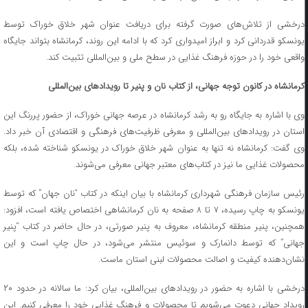
درخشی از تلاش‌های صورت گرفته برای دریافت عنوان شهر خلاق خوراک توسط
یونسکو قدردانی کرد و ابراز امیدواری کرد که با ادامه این روند، کرمانشاه بتواند جایگاه
واقعی خود را در حوزه فرهنگ غذایی در سطح ملی و بین‌المللی تثبیت کند.
کرمانشاه در کانون توجه جهانی، از کتاب نان و پنیر تا رویدادهای بین‌المللی
وی با اشاره به جایگاه رو به رشد کرمانشاه در عرصه جهانی خوراک، از حضور پررنگ این
استان در رویدادهای بین‌المللی و معرفی ظرفیت‌های فرهنگی و اقتصادی آن خبر داد.
وی گفت: کرمانشاه نه تنها به عنوان شهر خلاق خوراک در یونسکو شناخته شده، بلکه
محصولات غذایی ما نیز در کتاب‌های معتبر جهانی معرفی می‌شوند.
رئیس سازمان فرهنگی شهرداری کرمانشاه با بیان اینکه در کتاب “نان جهان” که توسط
یونسکو به چاپ رسیده، ۷ تا ۸ صفحه به نان کرمانشاهی اختصاص یافته است، افزود:
همچنین، پنیر منطقه کرمانشاه، معروف به پنیر صورتی، در حال حاضر در کتاب “پنیر
جهانی” که توسط دانمارک و سوئیس منتشر می‌شود، در حال چاپ است و این
نشان‌دهنده کیفیت و اصالت محصولات لبنی استان ماست.
درخشی با اشاره به حضور در رویدادهای بین‌المللی، بیان کرد: ما سالانه در حدود ۲۰
رویداد جهانی دعوت می‌شویم تا محصولات و فرهنگ غذایی خود را معرفی کنیم. این