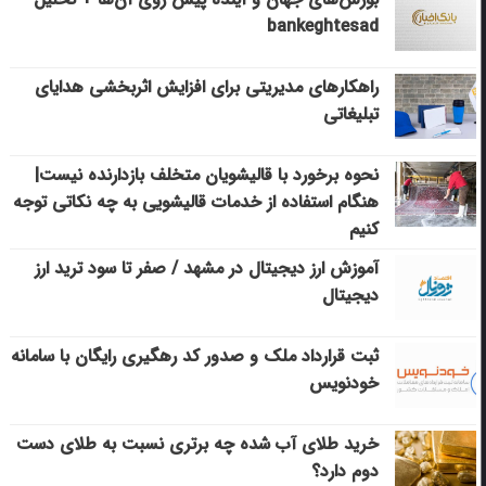
bankeghtesad
راهکارهای مدیریتی برای افزایش اثربخشی هدایای
تبلیغاتی
نحوه برخورد با قالیشویان متخلف بازدارنده نیست|
هنگام استفاده از خدمات قالیشویی به چه نکاتی توجه
کنیم
آموزش ارز دیجیتال در مشهد / صفر تا سود ترید ارز
دیجیتال
ثبت قرارداد ملک و صدور کد رهگیری رایگان با سامانه
خودنویس
خرید طلای آب شده چه برتری نسبت به طلای دست
دوم دارد؟