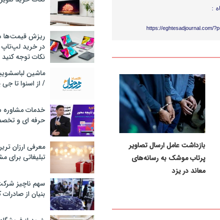
ه :
https://eghtesadjournal.com/?
ریزش قیمت‌ها در 
در خرید لپ‌تاپ 
نکات توجه کنید
/ از اسنوا تا جی
خدمات مشاوره سئ
حرفه ای و تخص
بازداشت عامل ارسال تصاویر
معرفی ارزان تری
تبلیغاتی برای مش
پرتاب موشک به رسانه‌های
معاند در یزد
سهم ناچیز شرک
بنیان از صادرات 