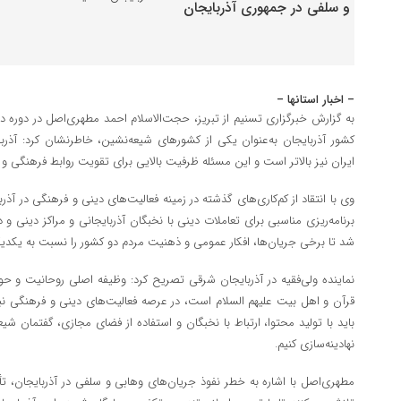
– اخبار استانها –
به گزارش خبرگزاری تسنیم از تبریز، حجت‌الاسلام احمد مطهری‌اصل در دوره دا
کشور آذربایجان به‌عنوان یکی از کشورهای شیعه‌نشین، خاطرنشان کرد: آذر
ایران نیز بالاتر است و این مسئله ظرفیت بالایی برای تقویت روابط فرهنگی و 
وی با انتقاد از کم‌‌کاری‌های گذشته در زمینه فعالیت‌های دینی و فرهنگی در آذ
برنامه‌ریزی مناسبی برای تعاملات دینی با نخبگان آذربایجانی و مراکز دینی 
شد تا برخی جریان‌ها، افکار عمومی و ذهنیت مردم دو کشور را نسبت به یکدی
نماینده ولی‌فقیه در آذربایجان شرقی تصریح کرد: وظیفه اصلی روحانیت و حو
قرآن و اهل بیت علیهم السلام است، در عرصه فعالیت‌های دینی و فرهنگی نبا
باید با تولید محتوا، ارتباط با نخبگان و استفاده از فضای مجازی، گفتمان شی
نهادینه‌سازی کنیم.
مطهری‌اصل با اشاره به خطر نفوذ جریان‌های وهابی و سلفی در آذربایجان، ت