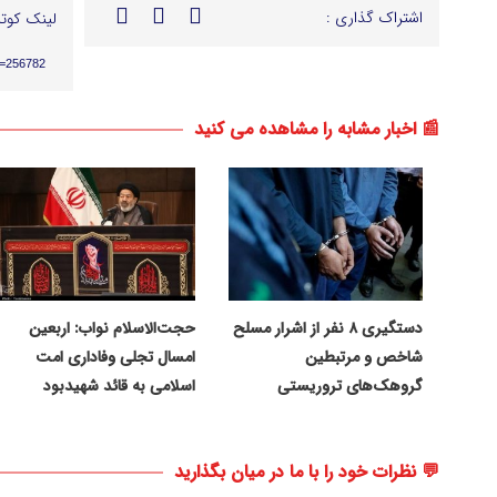
اشتراک گذاری :
لینک کوتا
p=256782
📰 اخبار مشابه را مشاهده می کنید
دستگیری ۸ نفر از اشرار مسلح
حجت‌الاسلام نواب: اربعین
شاخص و مرتبطین
امسال تجلی وفاداری امت
گروهک‌های تروریستی
اسلامی به قائد شهیدبود
💬 نظرات خود را با ما در میان بگذارید