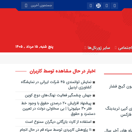
پنج شنبه, ۱۵ مرداد , ۱۴۰۵
جتماعی
سایر ژورنال‌ها
اخبار در حال مشاهده توسط کاربران
نمایش توانمندی ۴۵ شرکت ایرانی در نمایشگاه
ون گیج فشار
کشاورزی اردبیل
جهش چشمگیر فعالیت نهنگ‌های دوج کوین
پیشنهاد افزایش ۲۰ درصدی حقوق با وجود خط
ی کپی‌ تریدینگ
فقر ۳۰ میلیونی! | بی سخاوتی دولت در تعیین
دستمزد و حقوق
 فارکس
استفاده از کارت بازرگانی دیگران ممنوع است
۱۱ پژوهش کاربردی توسط سپاه قم در حال انجام
اه های آخر سال