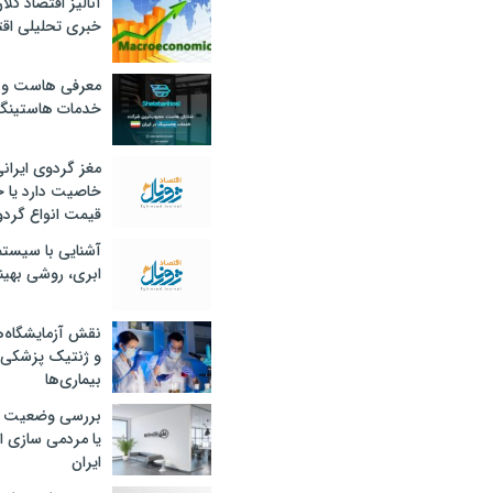
آنالیز اقتصاد کلا
خبری تحلیلی اقت
معرفی هاست و 
خدمات هاستینگ
مغز گردوی ایران
خاصیت دارد یا 
قیمت انواع گردو
آشنایی با سیست
ابری، روشی بهین
نقش آزمایشگاه‌ه
و ژنتیک پزشکی
بیماری‌ها
بررسی وضعیت 
یا مردمی سازی اق
ایران