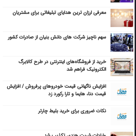
معرفی ارزان ترین هدایای تبلیغاتی برای مشتریان
سهم ناچیز شرکت های دانش بنیان از صادرات کشور
خرید از فروشگاه‌های اینترنتی در طرح کالابرگ
الکترونیک فراهم شد
افزایش ناگهانی قیمت خودروهای پرفروش / افزایش
قیمت دنا، هایما و تارا رکورد زد
نکات ضروری برای خرید بلیط چارتر
وارادات شربت هندی تکذیب شد