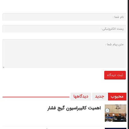
محبوب
جدید
دیدگاهها
اهمیت کالیبراسیون گیج فشار