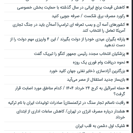
کاهش قیمت برنج ایرانی در سال گذشته با حمایت بخش خصوصی
رکورد مصرف برق شکست / صرفه جویی کنید
کشورهای آسه آن و بمب تعرفه ای ترامپ| آسه‌آن باید در جنگ تجاری
آمریکا تعامل را انتخاب کند
یارانه بگیران عیدی خودرا از دولت بگیرند / این ۴ واریزی مهم دولت را از
دست ندهید
پزشکیان انتخاب مجدد رئیس جمهور کنگو را تبریک گفت
نحوه دریافت وام فوری یک روزه
بزرگترین آزادسازی ذخایر نفتی جهان کلید خورد
بازیساز جدید استقلال از مصر می‌آید
حمله اسرائیل به کرج ۲۴ خرداد ۱۴۰۴ / کدام مناطق مورد اصابت قرار
گرفت؟
رقابت ناسالم تجار سنگ در ترکمنستان| صادرات تولیدات ایران با نام ترکیه
هشدار درباره مصرف انرژی در تهران/ کاهش ساعات اداری از ابتدای
خرداد
شلیک اول دشمن به قلب ایران