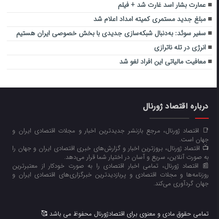
عمارت بشار اسد غارت شد + فیلم
مبلغ جدید مستمری کمیته امداد اعلام شد
سفیر سوئد: به‌دنبال شبکه‌سازی‌ جدیدی با بخش خصوصی ایران هستیم
انرژی در تله ناترازی
معافیت مالیاتی این افراد لغو شد
درباره اقتصاد ژورنال
📑 اقتصاد ژورنال، مرجع بازنشر جدیدترین اخبار و مجلات اقتصادی ایران و
جهان است.
📺 اقتصاد ژورنال، بروزترین اخبار و گزارش‌های خبری اقتصادی ایران و جهان را
به صورت آنلاین، سریع و آسان در اختیار شما قرار می‌‌دهد.
📰 اقتصاد ژورنال، تمامی اخبار اقتصادی را به صورت خودکار از معتبرترین
روزنامه‌ها و مجلات اقتصادی و پربازدیدترین خبرگزاری‌های اقتصادی ایران و
جهان گردآوری می‌کند.
تمامی حقوق مادی و معنوی برای اقتصادژورنال محفوظ می باشد 🥰