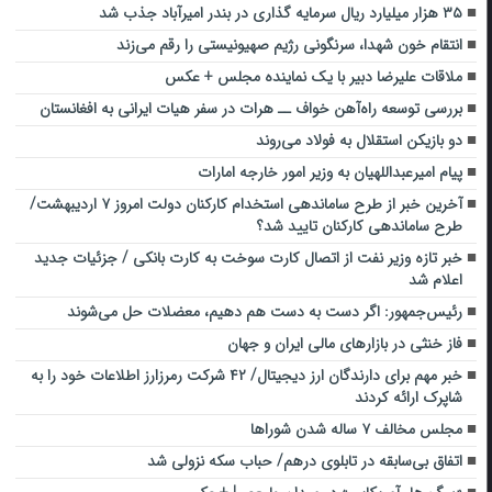
۳۵ هزار میلیارد ریال سرمایه گذاری در بندر امیرآباد جذب شد
انتقام خون شهدا، سرنگونی رژیم صهیونیستی را رقم می‌زند
ملاقات علیرضا دبیر با یک نماینده مجلس + عکس
بررسی توسعه راه‌آهن خواف ــ هرات در سفر هیات ایرانی به افغانستان
دو بازیکن استقلال به فولاد می‌روند
پیام امیرعبداللهیان به وزیر امور خارجه امارات
آخرین خبر از طرح ساماندهی استخدام کارکنان دولت امروز ۷ اردیبهشت/
طرح ساماندهی کارکنان تایید شد؟
خبر تازه وزیر نفت از اتصال کارت سوخت به کارت بانکی / جزئیات جدید
اعلام شد
رئیس‌جمهور: اگر دست به دست هم دهیم، معضلات حل می‌شوند
فاز خنثی در بازارهای مالی ایران و جهان
خبر مهم برای دارندگان ارز دیجیتال/ ۴۲ شرکت‌ رمرزارز اطلاعات خود را به
شاپرک ارائه کردند
مجلس مخالف ۷ ساله شدن شوراها
اتفاق بی‌سابقه در تابلوی درهم/ حباب سکه نزولی شد