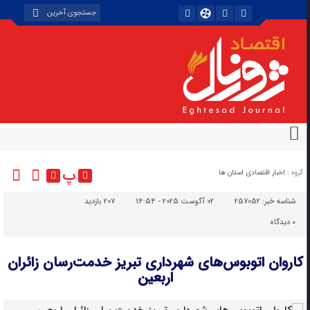
پ
گروه :
اخبار اقتصادی استان ها
شناسه خبر:
257052
02 آگوست 2025 - 14:54
207 بازدید
۰
دیدگاه
کاروان اتوبوس‌های شهرداری تبریز خدمت‌رسان زائران
اربعین