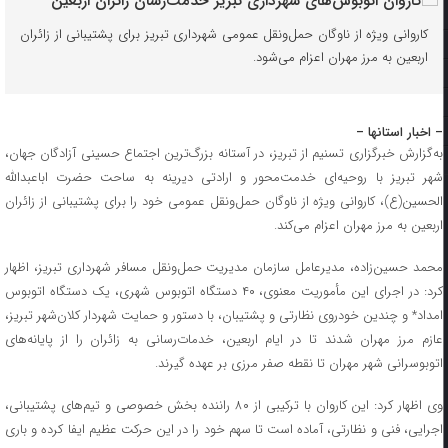
کاروانی ویژه از ناوگان حمل‌ونقل عمومی شهرداری تبریز برای پشتیبانی از زائران
اربعین به مرز مهران اعزام می‌شود.
– اخبار استانها –
به‌گزارش خبرگزاری تسنیم از تبریز، در آستانه‌ بزرگ‌ترین اجتماع حسینی آزادگان جهان،
شهر تبریز با روحیه‌ای خدمت‌محور و ارادتی دیرینه به ساحت حضرت اباعبدالله
الحسین(ع)، کاروانی ویژه از ناوگان حمل‌ونقل عمومی خود را برای پشتیبانی از زائران
اربعین به مرز مهران اعزام می‌کند.
محمد حسین‌زاده، مدیرعامل سازمان مدیریت حمل‌ونقل مسافر شهرداری تبریز، اظهار
کرد: در اجرای این مأموریت معنوی، ۴۰ دستگاه اتوبوس شهری، یک دستگاه اتوبوس
امداد* و چندین خودروی نظارتی و پشتیبان، با دستور و حمایت شهردار کلان‌شهر تبریز،
عازم مرز مهران شدند تا در ایام اربعین، خدمات‌رسانی به زائران را از پایانه‌های
اتوبوسرانی شهر مهران تا نقطه صفر مرزی بر عهده گیرند.
وی اظهار کرد: این کاروان با ترکیبی از ۸۰ راننده بخش خصوصی و تیم‌های پشتیبانی،
اجرایی، فنی و نظارتی، آماده است تا سهم خود را در این حرکت عظیم ایفا کرده و باری