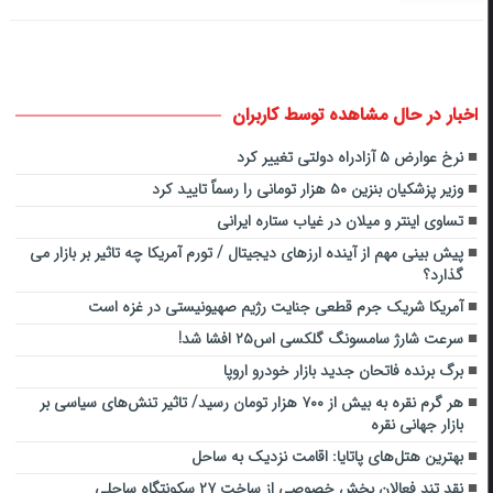
اخبار در حال مشاهده توسط کاربران
نرخ عوارض ۵ آزادراه‌ دولتی تغییر کرد
وزیر پزشکیان بنزین ۵۰ هزار تومانی را رسماً تایید کرد
تساوی اینتر و میلان در غیاب ستاره ایرانی
پیش بینی مهم از آینده ارزهای دیجیتال / تورم آمریکا چه تاثیر بر بازار می
گذارد؟
آمریکا شریک جرم قطعی جنایت رژیم صهیونیستی در غزه است
سرعت شارژ سامسونگ گلکسی اس۲۵ افشا شد!
برگ برنده فاتحان جدید بازار خودرو اروپا
هر گرم نقره به بیش از ۷۰۰ هزار تومان رسید/ تاثیر تنش‌های سیاسی بر
بازار جهانی نقره
بهترین هتل‌های پاتایا: اقامت نزدیک به ساحل
نقد تند فعالان بخش خصوصی از ساخت ۲۷ سکونتگاه ساحلی