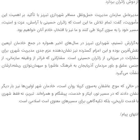
از دوش زائران بردارد.
مدیرعامل سازمان مدیریت حمل‌ونقل مسافر شهرداری تبریز با تأکید بر اهمیت این
مأموریت، گفت: تمام تلاش ما این است که زائران حسینی با آرامش، عزت و امنیت،
مسیر خود را به سوی کربلا طی کنند و ما نیز با افتخار، خادم آنان خواهیم بود.
به‌گزارش تسنیم، شهرداری تبریز در سال‌های اخیر همواره در جمع خادمان اربعین
نقش‌آفرین بوده و این اعزام گسترده نیز نشان‌دهنده‌ عزم جدی مدیریت شهری برای
مشارکت در میزبانی از زائران حسینی است. مشارکتی که فراتر از وظیفه‌ سازمانی، از
جنس عشق و باور مردمان آذربایجان به فرهنگ عاشورا و میهمان‌نوازی ریشه‌دارشان
نشأت می‌گیرد.
در حالی که موج عاشقان به‌سوی کربلا روان است، خادمان شهر اولین‌ها نیز بار دیگر
نشان دادند که در مسیر نور، ایثار و خدمت، پیشگام و همراه‌اند. تبریز، نه فقط شهری
با قدمت تاریخی، بلکه تکیه‌گاهی برای مسیرهای معنوی امت اسلامی است.
انتهای پیام/