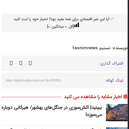
✅ آیا این خبر اقتصادی برای شما مفید بود؟ امتیاز خود را ثبت کنید.
[کل:
0
میانگین:
0
]
نویسنده:
تسنیم tasnimnews
اشتراک گذاری :
لینک کوتاه :
https://eghtesadjournal.com/?p=257052
📰 اخبار مشابه را مشاهده می کنید
ببینید| آتش‌سوزی در جنگل‌های بهشهر/ هیرکانی دوباره
می‌سوزد!