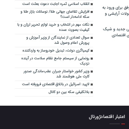
انقلاب اسلامی ثمره اجابت دعوت بعثت است
فق برای ورود به
افزایش تقاضای جهانی طلا/ نوسانات بازار طلا و
ولات آرایشی و
سکه ادامه‌دار است؟
نکات مهم در انتخاب و خرید لوازم تحریر ارزان و با
ی جدید و شیک
کیفیت بصورت عمده
ی اقتصادی
سوال تعدادی از نمایندگان از وزیر آموزش و
پرورش اعلام وصول شد
کیمیاگری دولت، تبدیل خودروساز به واردکننده
رونمایی از سیستم جامع نظام سلامت در آینده
نزدیک
وزیر کشور خواستار جبران عقب‌ماندگی صدور
کارت ملی هوشمند شد
لاپید: اسرائیل در باتلاق اقتصادی فرورفته است
بلاتکلیفی سکه بین دو کانال
اعتبار اقتصادژورنال