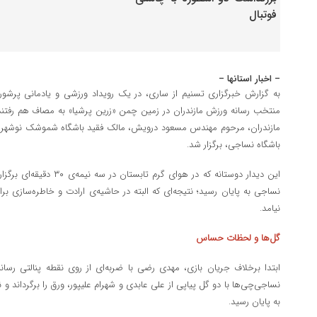
– اخبار استانها –
به گزارش خبرگزاری تسنیم از ساری، در یک رویداد ورزشی و یادمانی پرشو
منتخب رسانه ورزش مازندران در زمین چمن «زرین پرشیا» به مصاف هم رفتند؛ د
مازندران، مرحوم مهندس مسعود درویش، مالک فقید باشگاه شموشک نوشهر و
باشگاه نساجی، برگزار شد.
نساجی به پایان رسید؛ نتیجه‌ای که البته در حاشیه‌ی ارادت و خاطره‌سازی بر
نیامد.
گل‌ها و لحظات حساس
ابتدا برخلاف جریان بازی، مهدی رضی با ضربه‌ای از روی نقطه پنالتی رسان
به پایان رسید.