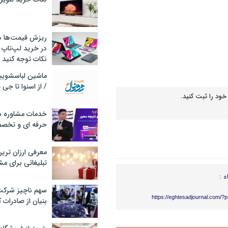
ریزش قیمت‌ها در 
در خرید لپ‌تاپ 
نکات توجه کنید
/ از اسنوا تا جی
خود را ثبت کنید.
خدمات مشاوره سئ
حرفه ای و تخص
معرفی ارزان تری
تبلیغاتی برای مش
ه :
سهم ناچیز شرک
https://eghtesadjournal.com/?
بنیان از صادرات 