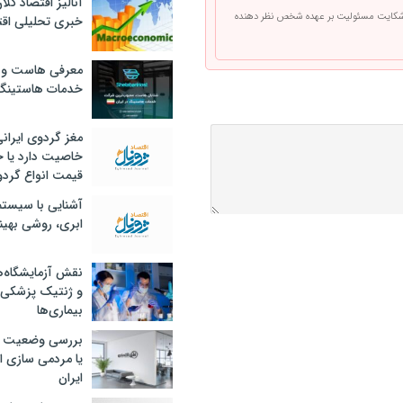
آنالیز اقتصاد کلا
 شکایت مسئولیت بر عهده شخص نظر دهنده
خبری تحلیلی اقت
معرفی هاست و 
خدمات هاستینگ
مغز گردوی ایران
خاصیت دارد یا 
قیمت انواع گردو
آشنایی با سیست
ابری، روشی بهین
نقش آزمایشگاه‌ه
و ژنتیک پزشکی
بیماری‌ها
بررسی وضعیت 
یا مردمی سازی اق
ایران