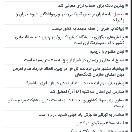
بهترین بانک برای حساب ارزی معرفی شد
تحمیل اراده ایران بر محور آمریکایی-صهیونی؛واشنگتن شروط تهران را
پذیرفت
زیباکلام: خبری از حمله مجدد به کشور نیست
چالش‌های برگزاری نمایشگاه کیش اکسپو/ مهم‌ترین دغدغه اقتصادی
کشور جذب سرمایه‌گذاری است
لبنان مظلوم را دریابیم
سطح آب‌های زیرزمینی در شیراز از پنج به ۵۰۰ متر رسیده است
پیشنهاد مشاور عالی فرمانده کل قوا در چین: انعقاد قرارداد عدم تعرض
میان اعضای سازمان شانگ‌های
پیش بینی مهم آینده نفت | منتظر تعادل در بازار انرژی باشیم؟
مدارس این استان سه‌شنبه (۱۸ آذر) تعطیل شد
معاون وزیر جهاد کشاورزی: حفاظت از طبیعت بدون مشارکت مردم ممکن
نیست
هشدار به تهرانی‌ها؛ وزش باد خیلی شدید در راه است
ایجاد ۳۵۰۰ بوم‌گردی در کشور
قیمت طلا ریزشی شد (۳۱ خرداد)