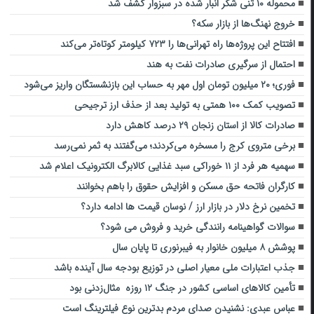
محموله ۱۰ تنی شکر انبار شده در سبزوار کشف شد
خروج نهنگ‌ها از بازار سکه؟
افتتاح این پروژه‌ها راه تهرانی‌ها را ۷۲۳ کیلومتر کوتاه‌تر می‌کند
احتمال از سرگیری صادرات نفت به هند
فوری؛ ۲۰ میلیون تومان اول مهر به حساب این بازنشستگان واریز می‌شود
تصویب کمک ۱۰۰ همتی به تولید بعد از حذف ارز ترجیحی
صادرات کالا از استان زنجان ۲۹ درصد کاهش دارد
برخی متروی کرج را ‌مسخره می‌کردند؛ می‌گفتند به ثمر نمی‌رسد
سهمیه هر فرد از ۱۱ خوراکی سبد غذایی کالابرگ الکترونیک اعلام شد
کارگران فاتحه حق مسکن و افزایش حقوق را باهم بخوانند
تخمین نرخ دلار در بازار ارز / نوسان قیمت ها ادامه دارد؟
سوالات گواهینامه رانندگی خرید و فروش می شود؟
پوشش ۸ میلیون خانوار به فیبرنوری تا پایان سال
جذب اعتبارات ملی معیار اصلی در توزیع بودجه سال آینده باشد
تأمین کالاهای اساسی کشور در جنگ ۱۲ روزه مثال‌زدنی بود
عباس عبدی: نشنیدن صدای مردم بدترین نوع فیلترینگ است