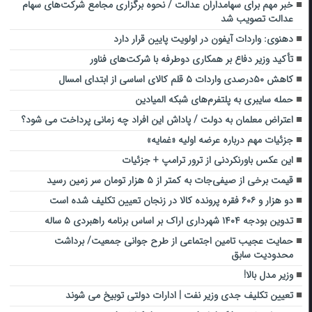
خبر مهم برای سهامداران عدالت / نحوه برگزاری مجامع شرکت‌های سهام
عدالت تصویب شد
دهنوی: واردات آیفون در اولویت پایین قرار دارد
تأکید وزیر دفاع بر همکاری دوطرفه با شرکت‌های فناور
کاهش ۵۰درصدی واردات ۵ قلم کالای اساسی از ابتدای امسال
حمله سایبری به پلتفرم‌های شبکه المیادین
اعتراض معلمان به دولت / پاداش این افراد چه زمانی پرداخت می شود؟
جزئیات مهم درباره عرضه اولیه «غمایه»
این عکس باورنکردنی از ترور ترامپ + جزئیات
قیمت برخی از صیفی‌جات به کمتر از ۵ هزار تومان سر زمین رسید
دو هزار و ۶۰۶ فقره پرونده کالا در زنجان تعیین تکلیف شده است
تدوین بودجه ۱۴۰۴ شهرداری اراک بر اساس برنامه راهبردی ۵ ساله
حمایت عجیب تامین اجتماعی از طرح جوانی جمعیت/ برداشت
محدودیت سابق
وزیر مدل بالا!
تعیین تکلیف جدی وزیر نفت | ادارات دولتی توبیخ می شوند