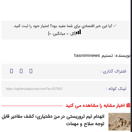
✅ آیا این خبر اقتصادی برای شما مفید بود؟ امتیاز خود را ثبت کنید.
[کل:
0
میانگین:
0
]
نویسنده:
تسنیم tasnimnews
اشتراک گذاری :
لینک کوتاه :
https://eghtesadjournal.com/?p=257583
📰 اخبار مشابه را مشاهده می کنید
انهدام تیم تروریستی در مرز دشتیاری؛ کشف مقادیر قابل
توجه سلاح و مهمات