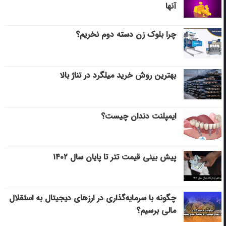
آنها
چرا بلوک زن دسته دوم نخریم؟
بهترین روش خرید میلگرد در تناژ بالا
ایمپلنت دندان چیست؟
پیش بینی قیمت تتر تا پایان سال ۱۴۰۲
چگونه با سرمایه‌گذاری در ارزهای دیجیتال به استقلال
مالی برسیم؟