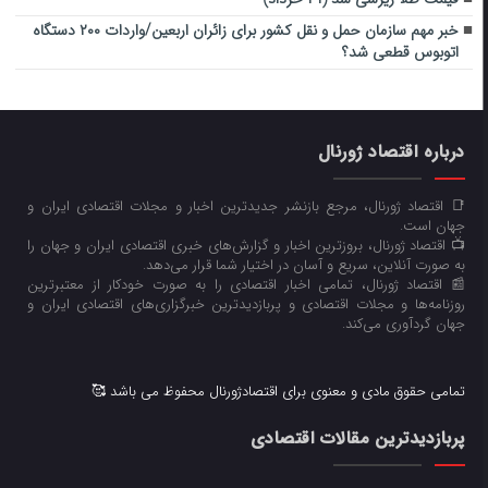
خبر مهم سازمان حمل و نقل کشور برای زائران اربعین/واردات ۲۰۰ دستگاه
اتوبوس قطعی شد؟
درباره اقتصاد ژورنال
📑 اقتصاد ژورنال، مرجع بازنشر جدیدترین اخبار و مجلات اقتصادی ایران و
جهان است.
📺 اقتصاد ژورنال، بروزترین اخبار و گزارش‌های خبری اقتصادی ایران و جهان را
به صورت آنلاین، سریع و آسان در اختیار شما قرار می‌‌دهد.
📰 اقتصاد ژورنال، تمامی اخبار اقتصادی را به صورت خودکار از معتبرترین
روزنامه‌ها و مجلات اقتصادی و پربازدیدترین خبرگزاری‌های اقتصادی ایران و
جهان گردآوری می‌کند.
تمامی حقوق مادی و معنوی برای اقتصادژورنال محفوظ می باشد 🥰
پربازدیدترین مقالات اقتصادی