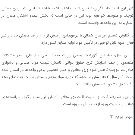
شهریاری ادامه داد: اگر روند فعلی ادامه داشته باشد، شاهد تعطیلی زنجیره‌ای معادن
کوچک و متوسط خواهیم بود؛ این در حالی است که بخش عمده اشتغال معدن در
استان، به این واحدها وابسته است.
به گزارش تسنیم خراسان شمالی با برخورداری از بیش از ۲۰۰ واحد معدنی فعال و غیر
فعال، سهم قابل توجهی در تأمین مواد اولیه صنایع کشور دارد..
با این حال، براساس گزارشات رسمی وزارت صمت، طی سال‌های اخیر مشکلات
متعددی از جمله افزایش نرخ حقوق دولتی، کاهش قیمت مواد معدنی و دشواری
صادرات، موجب کاهش سودآوری معادن و حتی تعطیلی برخی واحدها در استان شده
است. آمار سال ۱۴۰۲ نشان می‌دهد که تولید مواد معدنی استان نسبت به ابتدای دهه
۹۰ حداقل ۳۰ درصد کاهش یافته است.
در این شرایط، ثبات و امنیت اقتصادی معادن استان نیازمند بازنگری سیاست‌های
دولتی و حمایت ویژه از فعالان این حوزه است.
انتهای پیام/۳۱۱/.