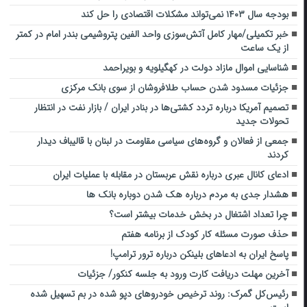
بودجه سال ۱۴۰۳ نمی‌تواند مشکلات اقتصادی را حل کند
خبر تکمیلی/مهار کامل آتش‌سوزی واحد الفین پتروشیمی بندر امام در کمتر
از یک ساعت
شناسایی اموال مازاد دولت در کهگیلویه و بویراحمد
جزئیات مسدود شدن حساب طلافروشان از سوی بانک مرکزی
تصمیم آمریکا درباره تردد کشتی‌ها در بنادر ایران / بازار نفت در انتظار
تحولات جدید
جمعی از فعالان و گروه‌های سیاسی مقاومت در لبنان با قالیباف دیدار
کردند
ادعای کانال عبری درباره نقش عربستان در مقابله با عملیات ایران
هشدار جدی به مردم درباره هک شدن دوباره بانک ها
چرا تعداد اشتغال در بخش خدمات بیشتر است؟
حذف صورت مسئله کار کودک از برنامه هفتم
پاسخ ایران به ادعاهای بلینکن درباره ترور ترامپ!
آخرین مهلت دریافت کارت ورود به جلسه کنکور/ جزئیات
رئیس‌کل گمرک: روند ترخیص خودروهای دپو شده در بم تسهیل شده