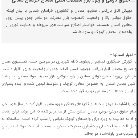
دبیرکل اتاق بازرگانی، صنایع، معادن و کشاورزی خراسان شمالی با بیان اینکه
حقوق دولتی بالا و وضعیت نامطلوب بازار مصرف، دو مانع جدی پیش روی
معادن استان هستند، خواستار اصلاح سیاست‌های مربوطه و حمایت فوری از
واحدهای معدنی کوچک و متوسط شد.
– اخبار استانها –
به گزارش خبرگزاری تسنیم از بجنورد٬ کاظم شهریاری در سومین جلسه کمیسیون معدن
و صنایع معدنی اتاق بازرگانی بجنورد ضمن انتقاد جدی از وضعیت جاری اظهار داشت:
افزایش بی‌رویه حقوق دولتی معادن و رکود طولانی بازار مصرف مواد معدنی، به پاشنه
آشیل معادن استان، به خصوص معادن کوچک و متوسط تبدیل شده و آینده بسیاری
از این واحدها را در معرض تهدید قرار داده است.
وی با اشاره به درخواست‌ها و گلایه‌های فعالان حوزه معدن اظهار کرد: در سال‌های اخیر
مبلغ حقوق دولتی برخی معادن استان بیش از سه برابر شده که این روند، توان رقابت
و ادامه فعالیت به ویژه برای واحدهای کوچک‌مقیاس را سلب کرده است. متاسفانه به
دلیل افت مصرف داخلی و دشواری صادرات، معادن ما بعضا با انباشت مواد استخراجی
و سرمایه‌های بلوکه‌شده مواجه‌اند.