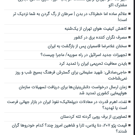
مشترک اکو
علائم ساده اما خطرناک در بدن | سرطان از رگ گردن به شما نزدیک تر
است!
کاهش کیفیت هوای تهران از یک‌شنبه
مصرف نگران کننده برق در کشور
سخنان غلامرضا قاسمیان پس از بازگشت به ایران
تجهیزات جدید اسرائیل در راه سوریه/ ماجرا چیست؟
بایدن معافیت تحریمی ایران را تمدید کرد
حاجی‌صادقی: شهید سلیمانی برای گسترش فرهنگ بسیج شب و روز
نمی‌شناخت
زمان ارسال درخواست دانش‌بنیان‌ها برای دریافت تسهیلات سازمان
هواپیمایی کشوری تمدید شد
نفت، اهرم قدرت در معادلات دیپلماتیک؛ نفوذ ایران در بازار جهانی فرصت
است یا تهدید؟
تصاویری از برف روبی گردنه تته کردستان
قیمت پژو ۲۰۷، دنا پلاس، تارا و شاهین امروز چند؟ کدام خودروها گران
شدند؟