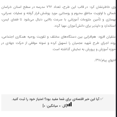
وی خاطرنشان کرد: در قالب این طرح، تعداد ۷۹۲ مدرسه در سطح استان خراسان
شمالی با اولویت مناطق محروم و روستایی مورد پوشش قرار گرفته و‌ عملیات عمرانی،
بهسازی و تأمین ملزومات آموزشی با سرعت بالایی دنبال می‌شود تا فضای ایمن،
استاندارد و دلپذیر برای دانش‌آموزان مهیا گردد.
متقیان افزود: هم‌افزایی بین دستگاه‌های مختلف و تقویت روحیه همکاری اجتماعی،
روند اجرای طرح شهید عجمیان را تسهیل کرده و نمونه موفقی از حرکت جهادی در
حوزه آموزش و پرورش به نمایش گذاشته است.
انتهای پیام/۳۱۱/.
✅ آیا این خبر اقتصادی برای شما مفید بود؟ امتیاز خود را ثبت کنید.
[کل:
0
میانگین:
0
]