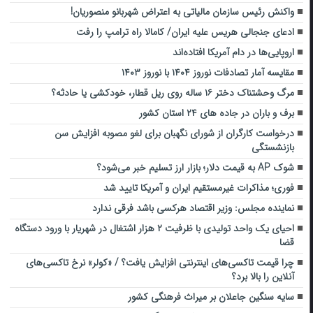
واکنش رئیس سازمان مالیاتی به اعتراض شهربانو منصوریان!
ادعای جنجالی هریس علیه ایران/ کامالا راه ترامپ را رفت
اروپایی‌ها در دام آمریکا افتاده‌اند
مقایسه آمار تصادفات نوروز ۱۴۰۴ با نوروز ۱۴۰۳
مرگ وحشتناک دختر ۱۶ ساله روی ریل قطار، خودکشی یا حادثه؟
برف و باران در جاده های ۲۴ استان کشور
درخواست کارگران از شورای نگهبان برای لغو مصوبه افزایش سن
بازنشستگی
شوک AP به قیمت دلار؛ بازار ارز تسلیم خبر می‌شود؟
فوری؛ مذاکرات غیرمستقیم ایران و آمریکا تایید شد
نماینده مجلس: وزیر اقتصاد هرکسی باشد فرقی ندارد
احیای یک واحد تولیدی با ظرفیت ۲ هزار اشتغال در شهریار با ورود دستگاه
قضا
چرا قیمت‌ تاکسی‌های اینترنتی افزایش یافت؟ / «کولر» نرخ تاکسی‌های
آنلاین را بالا برد؟
سایه سنگین جاعلان بر میراث فرهنگی کشور