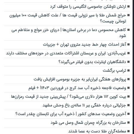
ارتش ناوشکن جاسوسی انگلیسی را متوقف کرد
حراج شمش طلا با سیر نزولی قیمت ها / علت کاهش قیمت ۱۰۰ میلیون
تومانی چیست؟
کاهش محسوس دما در برخی استان‌ها | دریای خزر مواج و متلاطم می
شود
آغاز احداث چهار خط جدید متروی تهران + جزییات
غریب‌آبادی: ایران و عربستان اشتراکات متعددی در حوزه‌های مختلف دارند
دانشگاهیان اینترنت بدون فیلتر می‌گیرند؟
ترامپ برگشت
پروازهای هفتگی ایران‌ایر به جزیره بوموسی افزایش یافت
وضعیت فاجعه ذخیره آب سد کرج در فروردین ۱۴۰۳! + فیلم
بیت کوین ۱۱۲ هزار دلاری می‌شود؟ / پیش‌بینی جدید از قیمت رمزارزها
جزئیاتی درباره خفگی ببر ۱۱ ساله‌ی باغ وحش مشهد
آخرین وضعیت سدهای کشور | ذخیره آب برای تابستان چقدر است؟
ستارخان به بزرگراه چمران شمال وصل می شود
معامله‌گران طلا دست‌ به‌ عصا شدند