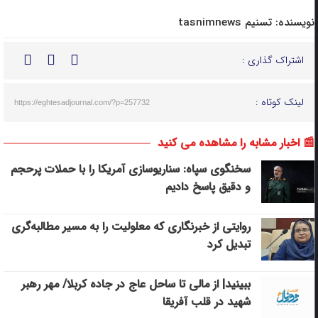
نویسنده:
تسنیم tasnimnews
اشتراک گذاری :
لینک کوتاه :
https://eghtesadjournal.com/?p=257732
📰 اخبار مشابه را مشاهده می کنید
سخنگوی سپاه: سناریوسازی آمریکا را با حملات پرحجم‌‌
و دقیق‌ پاسخ دادیم
روایتی از خبرنگاری که معلولیت را به مسیر مطالبه‌گری
تبدیل کرد
ببینید| از مالی تا ساحل عاج در جاده کربلا/ مهر رهبر
شهید در قلب آفریقا