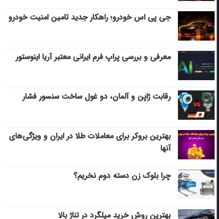
جی پی اس خودرو؛ راهکار جدید تامین امنیت خودرو
معرفی و بررسی پراپ فرم ایرانی معتبر آریا اینوستور
رقابت ژاپن و آلمان، دو غول ساخت سنسور فشار
بهترین بروکر برای معاملات طلا در ایران و ویژگی‌های
آنها
چرا بلوک زن دسته دوم نخریم؟
بهترین روش خرید میلگرد در تناژ بالا