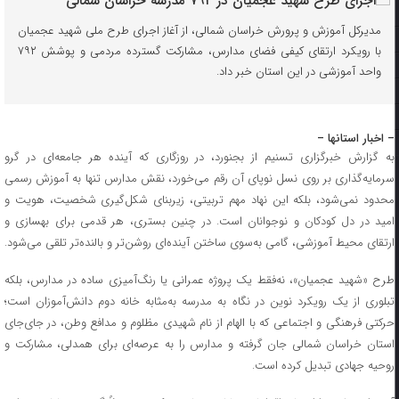
مدیرکل آموزش و پرورش خراسان شمالی، از آغاز اجرای طرح ملی شهید عجمیان
با رویکرد ارتقای کیفی فضای مدارس، مشارکت گسترده مردمی و پوشش ۷۹۲
واحد آموزشی در این استان خبر داد.
– اخبار استانها –
به گزارش خبرگزاری تسنیم از بجنورد، در روزگاری که آینده هر جامعه‌ای در گرو
سرمایه‌گذاری بر روی نسل نوپای آن رقم می‌خورد، نقش مدارس تنها به آموزش رسمی
محدود نمی‌شود، بلکه این نهاد مهم تربیتی، زیربنای شکل‌گیری شخصیت، هویت و
امید در دل کودکان و نوجوانان است. در چنین بستری، هر قدمی برای بهسازی و
ارتقای محیط آموزشی، گامی به‌سوی ساختن آینده‌ای روشن‌تر و بالنده‌تر تلقی می‌شود.
طرح «شهید عجمیان»، نه‌فقط یک پروژه عمرانی یا رنگ‌آمیزی ساده در مدارس، بلکه
تبلوری از یک رویکرد نوین در نگاه به مدرسه به‌مثابه خانه دوم دانش‌آموزان است؛
حرکتی فرهنگی و اجتماعی که با الهام از نام شهیدی مظلوم و مدافع وطن، در جای‌جای
استان خراسان شمالی جان گرفته و مدارس را به عرصه‌ای برای همدلی، مشارکت و
روحیه جهادی تبدیل کرده است.