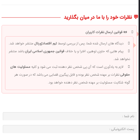
💬 نظرات خود را با ما در میان بگذارید
📜 قوانین ارسال نظرات کاربران
دیدگاه های ارسال شده شما، پس از بررسی توسط
تیم اقتصادژورنال
منتشر خواهد شد.
پیام هایی که حاوی توهین، افترا و یا خلاف
قوانین جمهوری اسلامی ایران
باشد منتشر
نخواهد شد.
لازم به یادآوری است که آی پی شخص نظر دهنده ثبت می شود و کلیه
مسئولیت های
حقوقی
نظرات بر عهده شخص نظر بوده و قابل پیگیری قضایی می باشد که در صورت هر
گونه شکایت مسئولیت بر عهده شخص نظر دهنده خواهد بود.