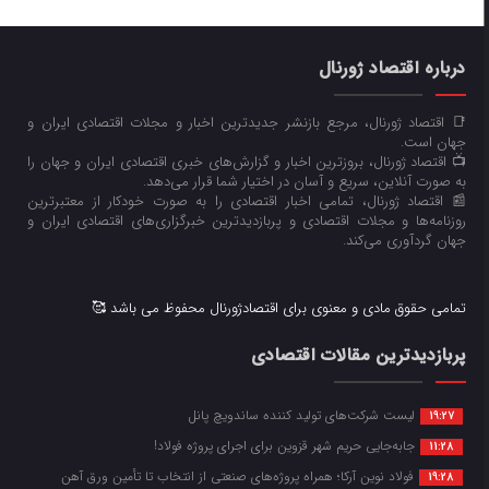
درباره اقتصاد ژورنال
📑 اقتصاد ژورنال، مرجع بازنشر جدیدترین اخبار و مجلات اقتصادی ایران و
جهان است.
📺 اقتصاد ژورنال، بروزترین اخبار و گزارش‌های خبری اقتصادی ایران و جهان را
به صورت آنلاین، سریع و آسان در اختیار شما قرار می‌‌دهد.
📰 اقتصاد ژورنال، تمامی اخبار اقتصادی را به صورت خودکار از معتبرترین
روزنامه‌ها و مجلات اقتصادی و پربازدیدترین خبرگزاری‌های اقتصادی ایران و
جهان گردآوری می‌کند.
تمامی حقوق مادی و معنوی برای اقتصادژورنال محفوظ می باشد 🥰
پربازدیدترین مقالات اقتصادی
لیست شرکت‌های تولید کننده ساندویچ پانل
19:27
جابه‌جایی حریم شهر قزوین برای اجرای پروژه فولاد!
11:28
فولاد نوین آرکا؛ همراه پروژه‌های صنعتی از انتخاب تا تأمین ورق آهن
19:28