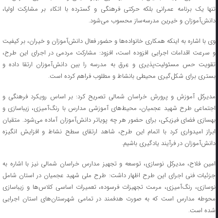
تنها یک برنامه عمرانی بلکه حرکتی فرهنگی و گسترده با اتکاء بر مشارکت اولیا،
دانش‌آموزان و خیرین مدرسه‌ساز محسوب می‌شود.
وی با اشاره به اینکه همکاری خانواده‌ها و حضور فعال دانش‌آموزان و خیران، بر کیفیت
و سرعت اقدامات اجرایی افزوده است، افزود: مشارکت مردمی در اجرای این طرح،
تقویت حس مسئولیت‌پذیری و عِرق به مدرسه را بین دانش‌آموزان ارتقا داده و
بستری برای شکل‌گیری محیطی بانشاط و مطلوب فراهم کرده است.
مدیرکل آموزش و پرورش خراسان شمالی تصریح کرد: بر اساس رویکرد فرهنگی و
اجتماعی طرح شهید عجمیان، محیط‌های آموزشی مدارس با رنگ‌آمیزی، زیباسازی و
بهسازی فضای فیزیکی، برای حضور هر چه پویا‌تر دانش‌آموزان آماده می‌شود. متقیان
ابراز امیدواری کرد با اتمام این طرح، شاهد ارتقای سطح نشاط و افزایش انگیزه
دانش‌آموزان در فرآیند یادگیری باشیم.
امین فلاح، مدیرکل نوسازی، توسعه و تجهیز مدارس خراسان شمالی نیز با اشاره به
جزئیات فنی اجرای این طرح اظهار داشت: طرح ملی شهید عجمیان در استان شامل
نوسازی، رنگ‌آمیزی، مرمت تجهیزات فرسوده، تعمیرات اساسی کلاس‌ها و زیباسازی
محوطه مدارس است که به صورت هدفمند در تمامی شهرستان‌های استان اجرایی
شده است.