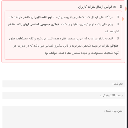
📜 قوانین ارسال نظرات کاربران
دیدگاه های ارسال شده شما، پس از بررسی توسط
تیم اقتصادژورنال
منتشر خواهد شد.
پیام هایی که حاوی توهین، افترا و یا خلاف
قوانین جمهوری اسلامی ایران
باشد منتشر
نخواهد شد.
لازم به یادآوری است که آی پی شخص نظر دهنده ثبت می شود و کلیه
مسئولیت های
حقوقی
نظرات بر عهده شخص نظر بوده و قابل پیگیری قضایی می باشد که در صورت هر
گونه شکایت مسئولیت بر عهده شخص نظر دهنده خواهد بود.