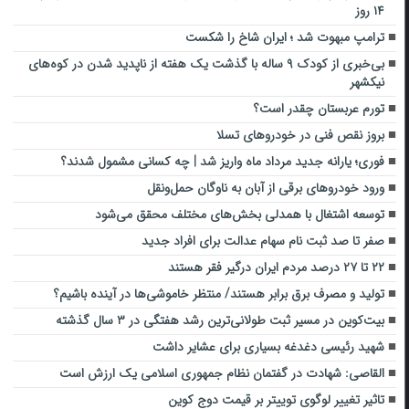
۱۴ روز
ترامپ مبهوت شد ؛ ایران شاخ را شکست
بی‌خبری از کودک ۹ ساله با گذشت یک هفته از ناپدید شدن در کوه‌های
نیکشهر
تورم عربستان چقدر است؟
بروز نقص فنی در خودروهای تسلا
فوری؛ یارانه جدید مرداد ماه واریز شد | چه کسانی مشمول شدند؟
ورود خودروهای برقی از آبان‌ به ناوگان حمل‌ونقل
توسعه اشتغال با همدلی بخش‌های مختلف محقق می‌شود
صفر تا صد ثبت نام سهام عدالت برای افراد جدید
۲۲ تا ۲۷ درصد مردم ایران درگیر فقر هستند
تولید و مصرف برق برابر هستند/ منتظر خاموشی‌ها در آینده باشیم؟
بیت‌کوین در مسیر ثبت طولانی‌ترین رشد هفتگی در ۳ سال گذشته
شهید رئیسی دغدغه بسیاری برای عشایر داشت
القاصی: شهادت در گفتمان نظام جمهوری اسلامی یک ارزش است
تاثیر تغییر لوگوی توییتر بر قیمت دوج کوین