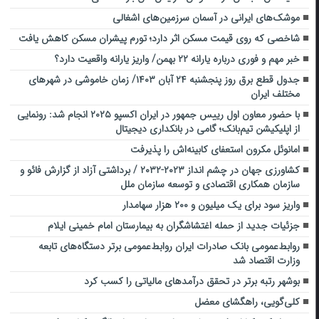
موشک‌های ایرانی در آسمان سرزمین‌های اشغالی
شاخصی که روی قیمت مسکن اثر دارد؛ تورم پیشران مسکن کاهش یافت
خبر مهم و فوری درباره یارانه ۲۲ بهمن/ واریز یارانه واقعیت دارد؟
جدول قطع برق روز پنجشنبه ۲۴ آبان ۱۴۰۳/ زمان خاموشی در شهرهای
مختلف ایران
با حضور معاون اول رییس جمهور در ایران اکسپو ۲۰۲۵ انجام شد: رونمایی
از اپلیکیشن تیم‌بانک؛ گامی در بانکداری دیجیتال
امانوئل مکرون استعفای کابینه‌اش را پذیرفت
کشاورزی جهان در چشم انداز ۲۰۲۳-۲۰۳۲ / برداشتی آزاد از گزارش فائو و
سازمان همکاری اقتصادی و توسعه سازمان ملل
واریز سود برای یک میلیون و ۲۰۰ هزار سهامدار
جزئیات جدید از حمله اغتشاشگران به بیمارستان امام خمینی ایلام
روابط‌عمومی بانک صادرات ایران روابط‌عمومی برتر دستگاه‌های تابعه
وزارت اقتصاد شد
بوشهر رتبه برتر در تحقق درآمدهای مالیاتی را کسب کرد
کلی‌گویی، راهگشای معضل