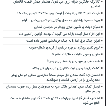
کالابرگ جایگزین یارانه ارزی می شود/ هشدار جهش قیمت کالاهای
اساسی
قیمت دلار ۳ کانال بالا رفت | قیمت روی ۱۳۷۳۲۰ تومان بسته شد
ورود مسعود پزشکیان به محل برگزاری اجلاس بریکس + فیلم
تمرکز دولت بر تأمین انرژی پایدار در خراسان شمالی
این افراد سال آینده یارانه می گیرند / بودجه قوانین را تغییر داد
ایران جنگ برق آسا را به جنگ فرسایشی تغییر داده است
لزوم تغییر رویکرد در بهره برداری از کریدور شمال-جنوب
متولی وصول مالیات دخانیات اعلام شد
شاه ماهی پرسپولیس به خط پایان رسید!
کشت پاییزه بدون کود؛ کشاورزان در بحران فرو رفتند
احمدی‌نژاد گفت معدن مال مردم است! معارضین محلی دو سال پیش
معدن‌کاری را در اردبیل کشتند و سوزاندند
ارسال کمک های اهدایی بانک سپه به هموطنان سیل زده جنوب سیستان
و بلوچستان
اطلاعیه قطع گاز امروز چهارشنبه ۱۷ تیر ۱۴۰۵ / گاز این مناطق ۱۰ ساعت
قطع می‌شود