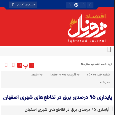
پ
گروه :
اخبار اقتصادی استان ها
شناسه خبر:
258702
06 آگوست 2025 - 18:54
206 بازدید
۰
دیدگاه
پایداری ۹۵ درصدی برق در تقاطع‌های شهری اصفهان