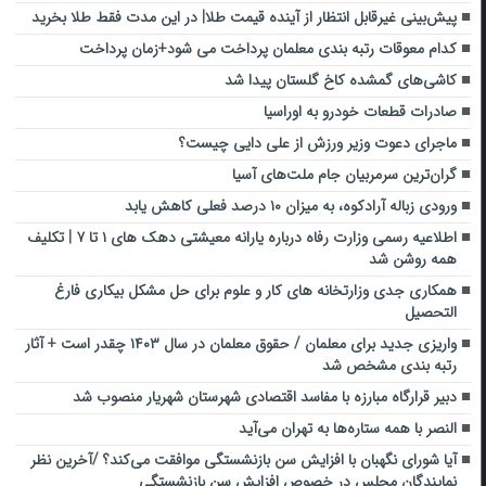
پیش‌بینی غیرقابل انتظار از آینده قیمت طلا| در این مدت فقط طلا بخرید
کدام معوقات رتبه بندی معلمان پرداخت می شود+زمان پرداخت
کاشی‌های گمشده کاخ گلستان پیدا شد
صادرات قطعات خودرو به اوراسیا
ماجرای دعوت وزیر ورزش از علی دایی چیست؟
گران‌ترین سرمربیان جام ملت‌های آسیا
ورودی زباله آرادکوه، به میزان ۱۰ درصد فعلی کاهش یابد
اطلاعیه رسمی وزارت رفاه درباره یارانه معیشتی دهک های ۱ تا ۷ | تکلیف
همه روشن شد
همکاری جدی وزارتخانه های کار و علوم برای حل مشکل بیکاری فارغ
التحصیل
واریزی جدید برای معلمان / حقوق معلمان در سال ۱۴۰۳ چقدر است + آثار
رتبه بندی مشخص شد
دبیر قرارگاه مبارزه با مفاسد اقتصادی شهرستان شهریار منصوب شد
النصر با همه ستاره‌ها به تهران می‌آید
آیا شورای نگهبان با افزایش سن بازنشستگی موافقت می‌کند؟ /آخرین نظر
نمایندگان مجلس در خصوص افزایش سن بازنشستگی