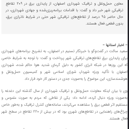
معاون حمل‌ونقل و ترافیک شهرداری اصفهان، از پایداری برق در ۲۰۹ تقاطع
ترافیکی شهر خبر داد و گفت: با اقدامات برنامه‌ریزی‌شده و جهادی شهرداری، در
حال حاضر ۹۵ درصد از تقاطع‌های ترافیکی شهر حتی در شرایط ناترازی برق،
بدون قطعی فعال هستند.
– اخبار استانها –
سعید ساکت در گفت‌وگو با خبرنگار تسنیم در اصفهان، به تشریح برنامه‌‌های شهرداری
برای پایداری برق تقاطع‌های ترافیکی شهر پرداخت و گفت: با توجه به شرایط خاصی
که این روزها در شبکه انرژی کشور به دلیل گرمای شدید هوا حاکم شده، شهرداری
اصفهان با تأکید ویژه شهردار، شورای اسلامی شهر و کمیسیون حمل‌ونقل و
هوشمندسازی، این موضوع را به‌صورت جدی در دستور کار خود قرار داد.
وی با بیان اینکه معاونت حمل‌ونقل و ترافیک شهرداری از سال گذشته این دغدغه را
به‌صورت ویژه دنبال کرده، ادامه داد: یکی از نقاطی که مردم به صورت ملموس و
مستقیم اثر قطعی برق را مشاهده می‌کردند، سامانه‌های کنترل ترافیک و به‌طور خاص
چراغ‌های راهنمایی در تقاطع‌های شهری بود که در بیش از ۲۲۰ تقاطع در سطح شهر
فعال هستند.