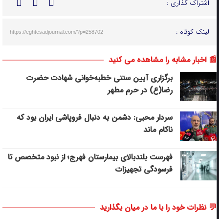
اشتراک گذاری :
لینک کوتاه :
https://eghtesadjournal.com/?p=258702
📰 اخبار مشابه را مشاهده می کنید
برگزاری آیین سنتی خطبه‌خوانی شهادت حضرت
رضا(ع) در حرم مطهر
سردار محبی: دشمن به دنبال فروپاشی ایران بود که
ناکام ماند
فهرست بلندبالای بیمارستان فهرج؛ از نبود متخصص تا
فرسودگی تجهیزات
💬 نظرات خود را با ما در میان بگذارید