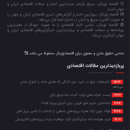
📑 اقتصاد ژورنال، مرجع بازنشر جدیدترین اخبار و مجلات اقتصادی ایران و
جهان است.
📺 اقتصاد ژورنال، بروزترین اخبار و گزارش‌های خبری اقتصادی ایران و جهان را
به صورت آنلاین، سریع و آسان در اختیار شما قرار می‌‌دهد.
📰 اقتصاد ژورنال، تمامی اخبار اقتصادی را به صورت خودکار از معتبرترین
روزنامه‌ها و مجلات اقتصادی و پربازدیدترین خبرگزاری‌های اقتصادی ایران و
جهان گردآوری می‌کند.
تمامی حقوق مادی و معنوی برای اقتصادژورنال محفوظ می باشد 🥰
پربازدیدترین مقالات اقتصادی
اشتباهات رایج در خرید مبل خانگی که فضای خانه را شلوغ نشان
15:22
می‌دهد
لیست شرکت‌های تولید کننده ساندویچ پانل
19:27
جابه‌جایی حریم شهر قزوین برای اجرای پروژه فولاد!
11:28
فولاد نوین آرکا؛ همراه پروژه‌های صنعتی از انتخاب تا تأمین ورق آهن
19:28
خرید هوشمندانه میکروکنترلر؛ کلید موفقیت پایدار پروژه‌های الکترونیکی
12:01