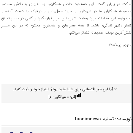
ساکت در پایان گفت: این دستاورد حاصل همکاری، برنامه‌ریزی و تلاش مستمر
مجموعه همکاران ما در شهرداری و حوزه حمل‌ونقل و ترافیک به دست آمده و
امیدواریم این اقدامات مورد رضایت شهروندان عزیز قرار بگیرد و گامی در مسیر تحقق
شعار «شهر زندگی» باشد. از همه همراهان و همکاران محترم که در این مسیر
نقش‌آفرین بودند، صمیمانه تشکر می‌کنم.
انتهای پیام/۱۷۰
✅ آیا این خبر اقتصادی برای شما مفید بود؟ امتیاز خود را ثبت کنید.
[کل:
0
میانگین:
0
]
نویسنده:
تسنیم tasnimnews