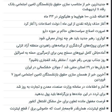
جدیدترین خبر از متناسب سازی حقوق بازنشستگان تامین اجتماعی بانک
رفاه ۱۱ اردیبهشت
اضافه شدن ۱۰۰ هواپیما و هلیکوپتر در ۳۳ ماه
آغاز حذف یارانه نقدی از این ماه | دولت اصلاحات را آغاز کرد
ضرورت اصلاح سیاست‌های حاکم بر حوزه دارو
کوثری: رهبر جدید باید هر چه زودتر معرفی شود
اجرای پروژه‌های گردشگری از برنامه‌های راهبردی منطقه آزاد انزلی
آماده‌باش کامل نیرو‌های مسلح یمن برای ازسرگیری حمله به اسرائیل
روز جذاب بورس رقم خورد / منتظر رشد انفجاری باشیم؟
بارش‌ها در ۲۹ استان منفی شد / جولان خشکسالی در ایران
آخرین خبر از همسان سازی حقوق بازنشستگان تامین اجتماعی امروز ۷
فروردین
آمار و اطلاعات در سامانه وزارت صنعت، معدن و تجارت به روز شد
برای تردد در این جاده‌ها و بزرگراه‌ها باید پول بدهید
فرصت مغفول مانده تعاون برای حل مشکل اشتغال کشور
قطع اینترنت، همان‌قدر فاجعه‌بار است که خاموشی برق / قطع اینترنت