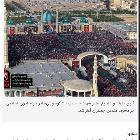
آیین بدرقه و تشییع رهبر شهید با حضور باشکوه و بی‌نظیر مردم ایران اسلامی
در مسجد مقدس جمکران آغاز شد.
استانها