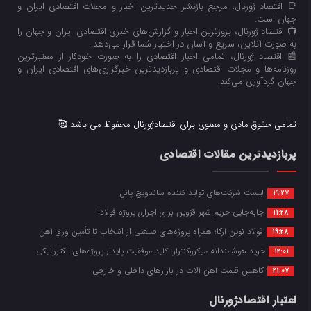
📑 اقتصاد ژورنال، مرجع بازنشر جدیدترین اخبار و مجلات اقتصادی ایران و
جهان است.
📺 اقتصاد ژورنال، بروزترین اخبار و گزارش‌های خبری اقتصادی ایران و جهان را
به صورت آنلاین، سریع و آسان در اختیار شما قرار می‌‌دهد.
📰 اقتصاد ژورنال، تمامی اخبار اقتصادی را به صورت خودکار از معتبرترین
روزنامه‌ها و مجلات اقتصادی و پربازدیدترین خبرگزاری‌های اقتصادی ایران و
جهان گردآوری می‌کند.
تمامی حقوق مادی و معنوی برای اقتصادژورنال محفوظ می باشد 🥰
پربازدیدترین مقالات اقتصادی
لیست شرکت‌های تولید کننده ساندویچ پانل
19:27
جابه‌جایی حریم شهر قزوین برای اجرای پروژه فولاد!
11:28
فولاد نوین آرکا؛ همراه پروژه‌های صنعتی از انتخاب تا تأمین ورق آهن
19:28
خرید هوشمندانه میکروکنترلر؛ کلید موفقیت پایدار پروژه‌های الکترونیکی
12:01
کاهش قیمت آهن آلات در بازارهای داخلی و خارجی
21:07
اعتبار اقتصادژورنال