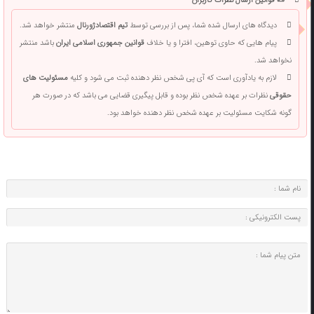
📜 قوانین ارسال نظرات کاربران
دیدگاه های ارسال شده شما، پس از بررسی توسط
تیم اقتصادژورنال
منتشر خواهد شد.
پیام هایی که حاوی توهین، افترا و یا خلاف
قوانین جمهوری اسلامی ایران
باشد منتشر
نخواهد شد.
لازم به یادآوری است که آی پی شخص نظر دهنده ثبت می شود و کلیه
مسئولیت های
حقوقی
نظرات بر عهده شخص نظر بوده و قابل پیگیری قضایی می باشد که در صورت هر
گونه شکایت مسئولیت بر عهده شخص نظر دهنده خواهد بود.