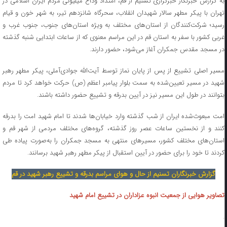
به گزارش خبرنگار خبرگزاری تسنیم از قم، امتداد وداع میلیونی مردم ایران اسلامی در
تهران با پیکر مطهر سالار شهیدان انقلاب، ‌سحرگاه شانزدهم تیر، به شهر خون و قیام
‌رسید؛ ‌شرکت‌کنندگان از استان‌های مختلف به ویژه استان‌های جنوب، جنوب غرب و
غربی کشور با سفر به استان قم در این مراسم معنوی که از ساعات ابتدایی شنبه گذشته
در مسجد مقدس جمکران آغاز می‌شود، حضور دارند.
‌‌مسیر اصلی تشییع از پس از پایان نماز توسط آیت‌الله جوادی‌آملی، پیکر مطهر رهبر
شهید در مسیر تعیین‌شده به سمت بلوار پیامبر اعظم (ص) حرکت خواهد کرد تا مردم
بتوانند در طول این مسیر نیز در آیین بدرقه و تشییع حضور داشته باشند.
ا‌مت مبعوث‌شده‌‌ ایران از شب گذشته وارد خیابان‌ها شدند تا امام شهید امت را بدرقه
کنند‌ و از نخستین ساعات عصر روز گذشته، گروه‌های مختلف مردمی از شهر قم و
استان‌های مختلف کشور، مسیرهای منتهی به مسجد جمکران را به‌صورت پیاده طی
‌کردند تا خود را برای حضور در آیین استقبال از پیکر مطهر رهبر شهید برسانند.
گزارش خبرنگاران تسنیم از حال و هوای مراسم بدرقه و تشییع رهبر شهید در قم
تصاویر هوایی از جمعیت انبوه عزاداران در تشییع امام شهید
.