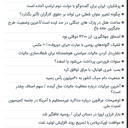
پزشکیان: ایران برای گفت‌وگو با دولت دوم ترامپ آماده است
چگونه تغییر عنوان شغلی می‌ تواند بر حقوق کارگران تأثیر بگذارد؟
ساخت هتل در پارک های جنگلی در حد ایده است/آخرین وضعیت طرح
جایگزین خانه باغ
اسحاق جهانگیری: ارز ۴۲۰۰ موقتی بود
شلیک گلوله‌های روسی با عبارت «برای دوروف» ! + عکس
نشان‌دار کردن مالیات سیاستی هوشمندانه برای شفاف‌سازی مالیات
سنوات فروردین پرداخت می‌شود یا اسفند؟
بمب خبری فوتبال، با عراق توافق کرد
جمعیت دام سبک کشور به ۶۰میلیون رأس رسید
آخرین جزئیات درباره معافیت مالیات سال آینده / سهم اصناف چقدر
است؟
توضیحات عراقچی درباره مذاکره غیرمستقیم با آمریکا در جلسه کمیسیون
امنیت ملی
بازار انرژی اروپا در دستان ایران / روسیه غافلگیر شد
موافقت اوپک‌پلاس با تسریع روند افزایش تولید نفت