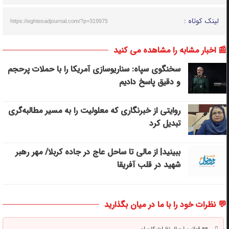
لینک کوتاه :
https://eghtesadjournal.com/?p=319975
📰 اخبار مشابه را مشاهده می کنید
سخنگوی سپاه: سناریوسازی آمریکا را با حملات پرحجم‌‌
و دقیق‌ پاسخ دادیم
روایتی از خبرنگاری که معلولیت را به مسیر مطالبه‌گری
تبدیل کرد
ببینید| از مالی تا ساحل عاج در جاده کربلا/ مهر رهبر
شهید در قلب آفریقا
💬 نظرات خود را با ما در میان بگذارید