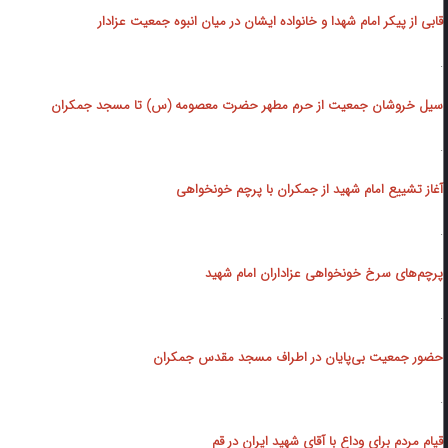
قابی از پیکر امام شهدا و خانواده ایشان در میان انبوه جمعیت عزادار
.
سیل خروشان جمعیت از حرم مطهر حضرت معصومه (س)‌ تا مسجد جمکران
.
آغاز تشییع امام شهید از جمکران با پرچم خونخواهی
.
پرچم‌های سرخ خونخواهی ‌عزاداران امام شهید
.
حضور جمعیت بی‌پایان ‌در اطراف مسجد مقدس جمکران
.
قیام مردم برای وداع با آقای شهید ایران در قم