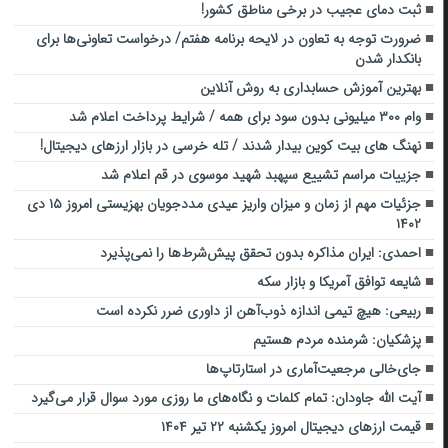
ثبت دمای عجیب در برخی مناطق کشور!
ضرورت توجه به تعاون در لایحه برنامه هفتم/ درخواست تعاونی‌ها برای
بانکدار شدن
بهترین آموزش حسابداری به روش آنلاین
وام ۳۰۰ میلیونی بدون سود برای همه / شرایط پرداخت اعلام شد
نهنگ های بیت کوین بیدار شدند / تله خرسی در بازار ارزهای دیجیتال!
جزییات مراسم تشییع سپهبد شهید موسوی در قم اعلام شد
جزئیات مهم از زمان و میزان واریز عیدی مددجویان بهزیستی امروز ۱۵ دی
۱۴۰۲
احمدی: ایران مذاکره بدون تحقق پیش‌شرط‌ها را نمی‌پذیرد
شایعه توافق آمریکا و بازار سکه
ربیعی: هیچ تیمی اندازه ذوب‌آهن از داوری ضرر نکرده است
پزشکیان: شرمنده مردم هستیم
جای‌خالی مرجعیت‌آماری در استارتاپ‌ها
آیت الله جاودان: تمام کلمات و نگاه‌های ما روزی مورد سوال قرار می‌گیرد
قیمت ارز‌های دیجیتال امروز یکشنبه ۲۲ تیر ۱۴۰۴