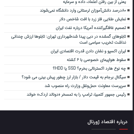
یعنی از بین رفتن اعتماد، داده و سرمایه
۸۰درصد دانش‌آموزان لرستانی وارد دانشگاه نمی‌شوند
نمایش طلایی فلز زرد با افت شاخص دلار
تصمیم غافلگیرکننده آمریکا درباره نفت ایران
تابلوهای گمشده در دبی پیدا شد؛شهرداری تهران: تابلوها ارزش چندانی
نداشت تخریب سیاسی است
ایران اکسپو و نشان دادن قدرت اقتصادی ایران
سقوط هواپیمای خصوصی با ۶ کشته
چه نوع هارد اکسترنالی بخرم؟ SSD یا HDD؟
سیگنال برجام به قیمت دلار / بازار ارز چطور پیش بینی می شود؟
سرپرست معاونت حمل‌ونقل وزارت راه منصوب شد
رئیس جمهور کلمبیا، ترامپ را به تمسخر «دونالد اردک» خواند
درباره اقتصاد ژورنال