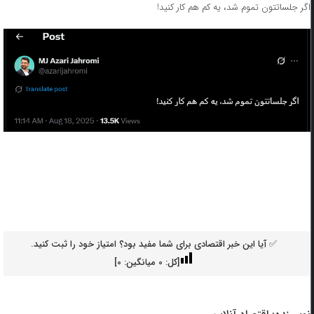
اگر جلساتتون تموم شد، یه کم هم کار کنید!
✅ آیا این خبر اقتصادی برای شما مفید بود؟ امتیاز خود را ثبت کنید.
[کل:
0
میانگین:
0
]