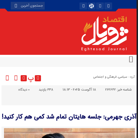
پ
گروه :
سیاسی، فرهنگی و اجتماعی
شناسه خبر:
262642
18 آگوست 2025 - 18:13
338 بازدید
۰
دیدگاه
آذری جهرمی: جلسه هایتان تمام شد کمی هم کار کنید!