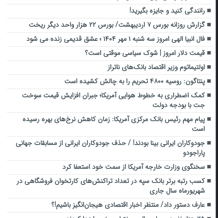
رانندگی کنید و جایزه بگیرید!
گزارش روزانه بورس ۷ اردیبهشت/ بورس ۲۲ هزار واحد دیگر ریخت
فال انبیا الهی امروز سه شنبه ۱ مهر ۱۴۰۴ ؛ عشق قدیمی زنده می شود
قیمت دلار امروز | شوک سیاسی موقتی است؟
اولتیماتوم وزیر اقتصاد بانک‌های ناتراز
پنتاگون: روسیه ۴۸۰۰ تحریم را به چالش کشیده است
کمک اضطراری به خطوط هوایی آمریکا؛ جبران افزایش قیمت سوخت
جت با بودجه دولت
پیام مهم رئیس بانک مرکزی آمریکا: زمان کاهش نرخ‌های بهره رسیده
است
جودوکاران ایرانی بینا بودند! / حذف جودوکاران ایرانی از مسابقات جهانی
پاراجودو
سخنگوی وزارت خارجه آمریکا از سمت خود استعفا کرد
کسب رتبه برتر بانک سپه در تعداد تراکنش‌های کارتخوان فروشگاهی در
شهریورماه ‌سال جاری
عارف دستور داد/ منتظر اخبار اقتصادی هیجان‌انگیز باشیم!؟