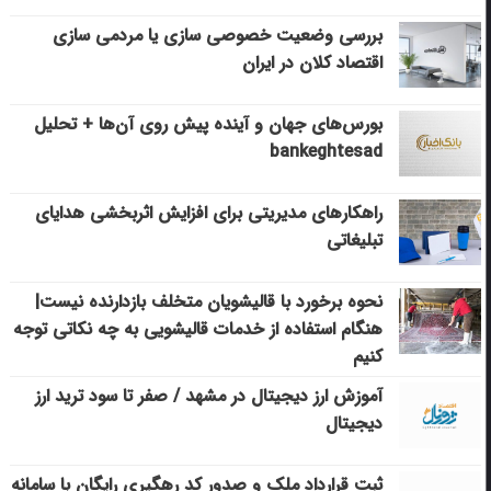
بررسی وضعیت خصوصی سازی یا مردمی سازی
اقتصاد کلان در ایران
بورس‌های جهان و آینده پیش روی آن‌ها + تحلیل
bankeghtesad
راهکارهای مدیریتی برای افزایش اثربخشی هدایای
تبلیغاتی
نحوه برخورد با قالیشویان متخلف بازدارنده نیست|
هنگام استفاده از خدمات قالیشویی به چه نکاتی توجه
کنیم
آموزش ارز دیجیتال در مشهد / صفر تا سود ترید ارز
دیجیتال
ثبت قرارداد ملک و صدور کد رهگیری رایگان با سامانه