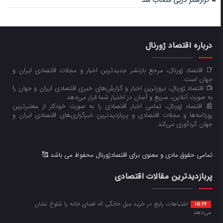
گزارشگر دربی انتخاب شد
درباره اقتصاد ژورنال
📑 اقتصاد ژورنال، مرجع بازنشر جدیدترین اخبار و مجلات اقتصادی ایران و
جهان است.
📺 اقتصاد ژورنال، بروزترین اخبار و گزارش‌های خبری اقتصادی ایران و جهان را
به صورت آنلاین، سریع و آسان در اختیار شما قرار می‌‌دهد.
📰 اقتصاد ژورنال، تمامی اخبار اقتصادی را به صورت خودکار از معتبرترین
روزنامه‌ها و مجلات اقتصادی و پربازدیدترین خبرگزاری‌های اقتصادی ایران و
جهان گردآوری می‌کند.
تمامی حقوق مادی و معنوی برای اقتصادژورنال محفوظ می باشد 🥰
پربازدیدترین مقالات اقتصادی
اشتباهات رایج در خرید مبل خانگی که فضای خانه را شلوغ نشان
15:22
می‌دهد