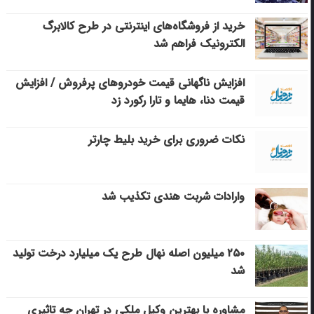
خرید از فروشگاه‌های اینترنتی در طرح کالابرگ
الکترونیک فراهم شد
افزایش ناگهانی قیمت خودروهای پرفروش / افزایش
قیمت دنا، هایما و تارا رکورد زد
نکات ضروری برای خرید بلیط چارتر
وارادات شربت هندی تکذیب شد
۲۵۰ میلیون اصله نهال طرح یک میلیارد درخت تولید
شد
مشاوره با بهترین وکیل ملکی در تهران چه تاثیری