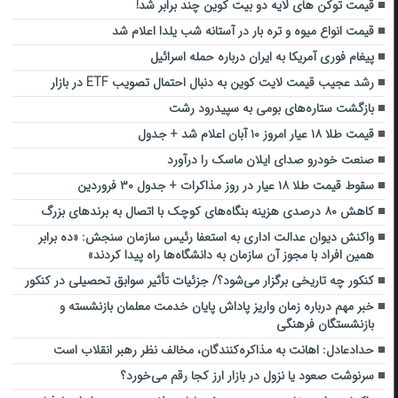
قیمت توکن های لایه دو بیت کوین چند برابر شد!
قیمت انواع میوه و تره بار در آستانه شب یلدا اعلام شد
پیغام فوری آمریکا به ایران درباره حمله اسرائیل
رشد عجیب قیمت لایت کوین به دنبال احتمال تصویب ETF در بازار
بازگشت ستاره‌های بومی به سپیدرود رشت
قیمت طلا ۱۸ عیار امروز ۱۰ آبان اعلام شد + جدول
صنعت خودرو صدای ایلان ماسک را درآورد
سقوط قیمت طلا ۱۸ عیار در روز مذاکرات + جدول ۳۰ فروردین
کاهش ۸۰ درصدی هزینه بنگاه‌های کوچک با اتصال به برندهای بزرگ
واکنش دیوان عدالت اداری به استعفا رئیس سازمان سنجش: «ده برابر
همین افراد با مجوز آن سازمان به دانشگاه‌ها راه پیدا کردند»
کنکور چه تاریخی برگزار می‌شود؟/ جزئیات تأثیر سوابق تحصیلی در کنکور
خبر مهم درباره زمان واریز پاداش پایان خدمت معلمان بازنشسته و
بازنشستگان فرهنگی
حدادعادل: اهانت به مذاکره‌کنندگان، مخالف نظر رهبر انقلاب است
سرنوشت صعود یا نزول در بازار ارز کجا رقم می‌خورد؟