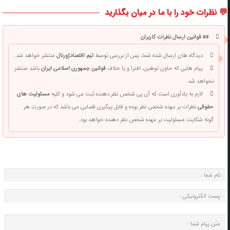
💬 نظرات خود را با ما در میان بگذارید
📜 قوانین ارسال نظرات کاربران
دیدگاه های ارسال شده شما، پس از بررسی توسط
تیم اقتصادژورنال
منتشر خواهد شد.
پیام هایی که حاوی توهین، افترا و یا خلاف
قوانین جمهوری اسلامی ایران
باشد منتشر
نخواهد شد.
لازم به یادآوری است که آی پی شخص نظر دهنده ثبت می شود و کلیه
مسئولیت های
حقوقی
نظرات بر عهده شخص نظر بوده و قابل پیگیری قضایی می باشد که در صورت هر
گونه شکایت مسئولیت بر عهده شخص نظر دهنده خواهد بود.