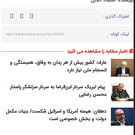
نویسنده:
اقتصاد آنلاین
اشتراک گذاری :
لینک کوتاه :
https://eghtesadjournal.com/?p=262642
📰 اخبار مشابه را مشاهده می کنید
عارف: کشور بیش از هر زمان به وفاق، همبستگی و
انسجام ملی نیاز دارد
پیام تبریک سردار ابن‌الرضا به سردار سرلشکر پاسدار
محسن رضایی
دهقان: هیمنه آمریکا و اسرائیل شکست/ بنیاد، مکمل
دولت و بخش خصوصی است