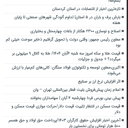
بسم‌الله!
تازه‌ترین اخبار از انتصابات در استان کردستان
بارش برف و باران در ۵ استان| تداوم آلودگی شهرهای صنعتی تا پایان
هفته
اصلاح و نوسازی ۲۳۰۰ هکتار از باغات چهارمحال و بختیاری
معاون رئیس جمهور: وقتی دولت را تحویل گرفتیم ذخایر سوخت خیلی کم
بود
قیمت طلا و سکه امروز سه شنبه ۶آبان ۱۴۰۴/ طلا به کانال ۹ میلیونی بر
میگردد؟ + جدول و جزئیات
اکبری،معاون توسعه‌ و تکنولوژی فولاد سنگان: کانی‌های کم‌عیار با ارزش
می‌شوند
اثر افزایش نرخ ارز بر صنایع
اعلام زمان پیش‌فروش بلیت قطار بین‌المللی تهران – وان
پیش بینی بورس فردا چهارشنبه ۴ آبان | سهامداران بخوانند
قیمت مسکن در انتظار تثبیت قیمت دلار/حرکت موازی قیمت مسکن و
دلار
آخرین اخبار افزایش حقوق کارگران ۱۴۰۳/پرداخت حق اولاد و حق همسر
۵۰۰ هزار تومانی برای نخستین بار