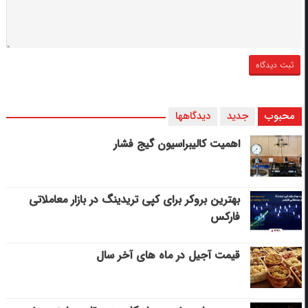
محبوب
جدید
دیدگاهها
اهمیت کالیبراسیون گیج فشار
بهترین بروکر برای کپی‌ تریدینگ در بازار معاملاتی
فارکس
قیمت آجیل در ماه های آخر سال