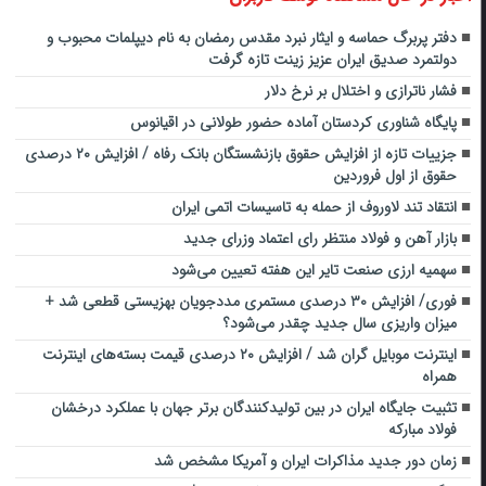
دفتر پربرگ حماسه و ایثار نبرد مقدس رمضان به نام دیپلمات محبوب و
دولتمرد صدیق ایران عزیز زینت تازه گرفت
فشار ناترازی و اختلال بر نرخ دلار
پایگاه شناوری کردستان آماده حضور طولانی‌ در اقیانوس
جزییات تازه از افزایش حقوق بازنشستگان بانک رفاه / افزایش ۲۰ درصدی
حقوق از اول فروردین
انتقاد تند لاوروف از حمله به تاسیسات اتمی ایران
بازار آهن و فولاد منتظر رای اعتماد وزرای جدید
سهمیه ارزی صنعت تایر این هفته تعیین می‌شود
فوری/ افزایش ۳۰ درصدی مستمری مددجویان بهزیستی قطعی شد +
میزان واریزی سال جدید چقدر می‌شود؟
اینترنت موبایل گران شد / افزایش ۲۰ درصدی قیمت بسته‌های اینترنت
همراه
تثبیت جایگاه ایران در بین تولیدکنندگان برتر جهان با عملکرد درخشان
فولاد مبارکه
زمان دور جدید مذاکرات ایران و آمریکا مشخص شد