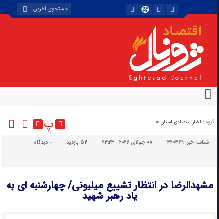
پ
گروه :
اخبار اقتصادی استان ها
شناسه خبر:
320469
08 جولای 2026 - 23:23
54 بازدید
۰
دیدگاه
مشهدالرضا در انتظار تشییع میلیونی/ چهارشنبه ای به
یاد رهبر شهید