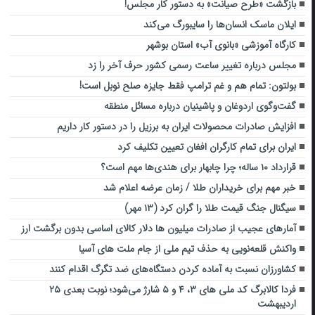
بازگشت «طرح صیانت» به دستور کار مجلس!
ایلان ماسک انسان‌ها را سایبورگ می‌کند
کارگاه آموزشی «بانوی آب» استان بوشهر
مجلس درباره تغییر ساعت رسمی کشور حرف آخر را زد
بولتون: تمام هم و غم ترامپ فقط جایزه صلح نوبل است!
گفت‌وگوی اردوغان و پاشینیان درباره مسائل منطقه
افزایش صادرات محصولات ایران به برزیل را در دستور کار داریم
ایران برای تمام کارگران افغان تعیین تکلیف کرد
قرارداد ۱۰ ساله؛ چرا چابهار برای هندی‌ها مهم است؟
خبر مهم برای خریداران طلا / زمان عرضه اعلام شد
سیگنال جنگ قیمت طلا را گران کرد (۱۳ مهر)
آمارهای عجیب از صادرات میلیون ها دلار کالای اساسی بدون برگشت ارز
واکنش قلعه‌نویی به حذف تیم ملی از جام ملت های آسیا
کشاورزان نسبت به آماده کردن دستگاه‌های ضد تگرگ اقدام کنند
فردا کالابرگ کد ملی های ۳، ۴ و ۵ شارژ می‌شود؛ نوبت بعدی ۲۵
اردیبهشت