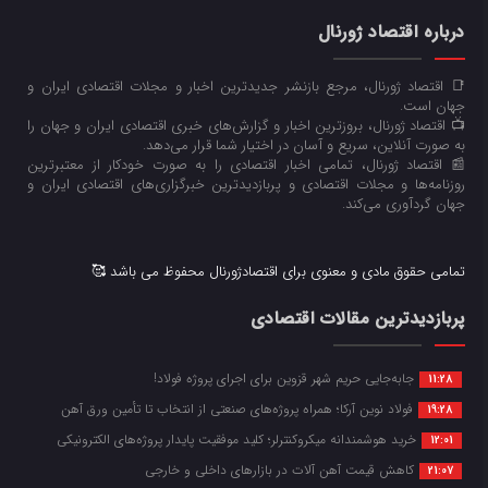
درباره اقتصاد ژورنال
📑 اقتصاد ژورنال، مرجع بازنشر جدیدترین اخبار و مجلات اقتصادی ایران و
جهان است.
📺 اقتصاد ژورنال، بروزترین اخبار و گزارش‌های خبری اقتصادی ایران و جهان را
به صورت آنلاین، سریع و آسان در اختیار شما قرار می‌‌دهد.
📰 اقتصاد ژورنال، تمامی اخبار اقتصادی را به صورت خودکار از معتبرترین
روزنامه‌ها و مجلات اقتصادی و پربازدیدترین خبرگزاری‌های اقتصادی ایران و
جهان گردآوری می‌کند.
تمامی حقوق مادی و معنوی برای اقتصادژورنال محفوظ می باشد 🥰
پربازدیدترین مقالات اقتصادی
جابه‌جایی حریم شهر قزوین برای اجرای پروژه فولاد!
11:28
فولاد نوین آرکا؛ همراه پروژه‌های صنعتی از انتخاب تا تأمین ورق آهن
19:28
خرید هوشمندانه میکروکنترلر؛ کلید موفقیت پایدار پروژه‌های الکترونیکی
12:01
کاهش قیمت آهن آلات در بازارهای داخلی و خارجی
21:07