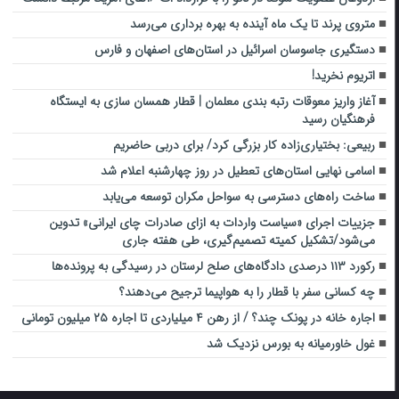
متروی پرند تا یک ماه آینده به بهره برداری می‌رسد
دستگیری جاسوسان اسرائیل در استان‌های اصفهان و فارس‌
اتریوم نخرید!
آغاز واریز معوقات رتبه بندی معلمان | قطار همسان سازی به ایستگاه
فرهنگیان رسید
ربیعی: بختیاری‌زاده کار بزرگی کرد/ برای دربی حاضریم
اسامی نهایی استان‌های تعطیل در روز چهارشنبه اعلام شد
ساخت راه‌های دسترسی به سواحل مکران توسعه می‌یابد
جزییات اجرای «سیاست واردات به ازای صادرات چای ایرانی» تدوین
می‌شود/تشکیل کمیته تصمیم‌گیری، طی هفته جاری
رکورد ۱۱۳ درصدی دادگاه‌های صلح لرستان در رسیدگی به پرونده‌ها
چه کسانی سفر با قطار را به هواپیما ترجیح می‌دهند؟
اجاره خانه در پونک چند؟ / از رهن ۴ میلیاردی تا اجاره ۲۵ میلیون تومانی
غول خاورمیانه به بورس نزدیک شد