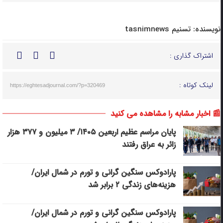
نویسنده:
تسنیم tasnimnews
اشتراک گذاری :
لینک کوتاه :
https://eghtesadjournal.com/?p=320469
📰 اخبار مشابه را مشاهده می کنید
پایان مراسم عظیم اربعین ۱۴۰۵/ ‌۳ میلیون و ۳۷۷ ‌هزار
زائر به عراق رفتند
پارادوکس سنگین گرانی و تورم در شمال ایران/
هزینه‌های زندگی ۲ برابر ‌شد
پارادوکس سنگین گرانی و تورم در شمال ایران/