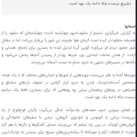
تشییع نیست؛ بلکه ادامه یک عهد است.
استانها
به گزارش خبرگزاری تسنیم از مشهد،امروز چهارشنبه است؛ چهارشنبه‌ای که مشهد را از
همیشه متفاوت‌تر کرده است.گرمای هوا هرچند تنِ شهر را بی‌قرار می‌کند، اما در مقابلِ
شور حضور مردم کم می‌آورد؛ گویی گرما تبدیل شده به بستری برای تجمع، همدلی و
ارادت. از همان ساعات ابتدایی روز، خبرها زودتر از رسیدن آدم‌ها پخش می‌شود و
نگاه‌ها در مسیرهای منتهی به حرم، مدام به سمت آستانه می‌چرخد.
چهره‌ها آشنا به نظر می‌رسند؛ چهره‌هایی از شهرها و استان‌های مختلف که با یک هدف
مشخص آمده‌اند؛نزدیک شدن به حرم، قرار گرفتن در صفوف دل‌های مشتاق و
همراهی در روزهای پرهیجانِ پیشِ رو؛ روزهایی که برای بسیاری، فقط یک مراسم
نیست؛ بلکه ادامه‌ یک عهد است.
در فضای بیرونی حرم، صف‌های رفت‌وآمد شکل می‌گیرد؛ زائران فوج‌فوج از راه
می‌رسند؛ برخی با اتوبوس و خودروی گروهی، برخی با سفرهای خانوادگی و
کاروان‌های کوچک. در بین راه، چشم که می‌چرخد صدای گفتگوها و ذکرها با هم گره
خورده: از تعارفات آرام و مهربانانه تا برنامه‌ریزی‌های سریع برای رسیدن به نزدیک‌ترین