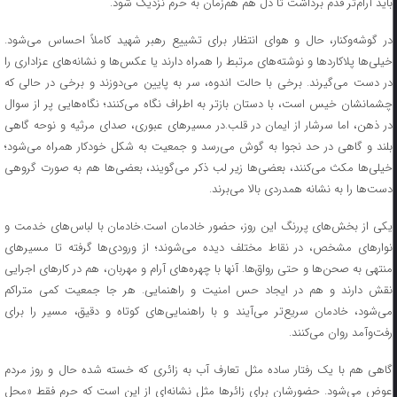
باید آرام‌تر قدم برداشت تا دل هم هم‌زمان به حرم نزدیک شود.
در گوشه‌وکنار، حال و هوای انتظار برای تشییع رهبر شهید کاملاً احساس می‌شود.
خیلی‌ها پلاکاردها و نوشته‌های مرتبط را همراه دارند یا عکس‌ها و نشانه‌های عزاداری را
در دست می‌گیرند. برخی با حالت اندوه، سر به پایین می‌دوزند و برخی در حالی که
چشمانشان خیس است، با دستان بازتر به اطراف نگاه می‌کنند؛ نگاه‌هایی پر از سوال
در ذهن، اما سرشار از ایمان در قلب.در مسیرهای عبوری، صدای مرثیه و نوحه گاهی
بلند و گاهی در حد نجوا به گوش می‌رسد و جمعیت به شکل خودکار همراه می‌شود؛
خیلی‌ها مکث می‌کنند، بعضی‌ها زیر لب ذکر می‌گویند، بعضی‌ها هم به صورت گروهی
دست‌ها را به نشانه همدردی بالا می‌برند.
یکی از بخش‌های پررنگ این روز، حضور خادمان است.خادمان با لباس‌های خدمت و
نوارهای مشخص، در نقاط مختلف دیده می‌شوند؛ از ورودی‌ها گرفته تا مسیرهای
منتهی به صحن‌ها و حتی رواق‌ها. آنها با چهره‌های آرام و مهربان، هم در کارهای اجرایی
نقش دارند و هم در ایجاد حس امنیت و راهنمایی. هر جا جمعیت کمی متراکم
می‌شود، خادمان سریع‌تر می‌آیند و با راهنمایی‌های کوتاه و دقیق، مسیر را برای
رفت‌وآمد روان می‌کنند.
گاهی هم با یک رفتار ساده مثل تعارف آب به زائری که خسته شده حال و روز مردم
عوض می‌شود. حضورشان برای زائرها مثل نشانه‌ای از این است که حرم فقط «محل