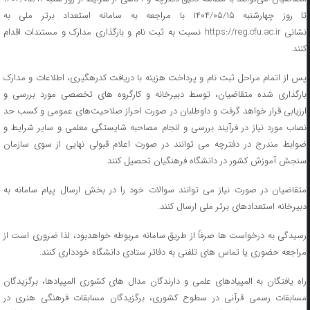
تا روز چهارشنبه ۱۴۰۴/۰۵/۱۵ با مراجعه به سامانه استعداد برتر ملی به
نشانی https://reg.cfu.ac.ir نسبت به ثبت نام و بارگذاری مدارک و مستندات اقدام
کنند.
پس از اتمام مراحل ثبت نام و پرداخت هزینه با دریافت کدرهگیری، اطلاعات و مدارک
بارگذاری شده متقاضیان، توسط دبیرخانه و کارگروه های تخصصی مورد بررسی و
ارزیابی قرار خواهد گرفت و داوطلبان در صورت احراز صلاحیت‌های عمومی و کسب حد
نصاب مورد نیاز در فرآیند بررسی و انجام مصاحبه شایستگی معلمی و سایر شرایط و
ضوابط مندرج در دفترچه می توانند در صورت اعلام قبولی نهایی از سوی سازمان
سنجش آموزش کشور در دانشگاه فرهنگیان تحصیل کنند.
متقاضیان در صورت نیاز می توانند سوالات خود را در بخش ارسال پیام سامانه به
دبیرخانه استعدادهای برتر ملی ارسال کنند.
رسیدگی به درخواست ها صرفاً از طریق سامانه مربوطه خواهدبود، لذا ضروری است از
مراجعه حضوری یا تماس های تلفنی به دفاتر ستادی دانشگاه خودداری کنند.
راه یافتگان به المپیادهای علمی و دارندگان مدال های کشوری المپیادها، برگزیدگان
مسابقات رسمی قرآنی در سطوح کشوری، برگزیدگان مسابقات فرهنگی هنری در