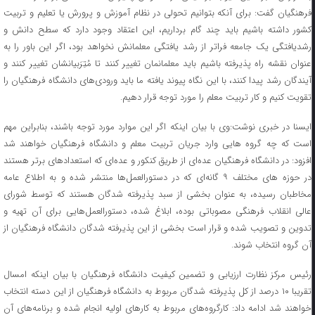
فرهنگیان گفت: برای آنکه بتوانیم تحولی در نظام آموزش و پرورش یا تعلیم و تربیت
کشور داشته باشیم باید چند گام برداریم، این اعتقاد وجود دارد که سطح دانش و
رشدیافتگی یک جامعه فراتر از رشد یافتگی معلمانش نخواهد بود، اگر این باور را به
عنوان نقشه راه پذیرفته باشیم باید معلمانمان تغییر کنند تا مُتِرَبیانشان تغییر کنند و
آیندگان رشد پیدا کنند، با این نگاه پیوند یافته ما باید ورودی‌های دانشگاه فرهنگیان را
تقویت کنیم و کار تربیت معلم را مورد توجه قرار دهیم.
ایسنا در خبری نوشت:وی با بیان اینکه اگر این موارد مورد توجه باشند، بنابراین مهم
است که چه گروه هایی وارد جریان تربیت معلم و دانشگاه فرهنگیان خواهند شد
افزود: در دانشگاه فرهنگیان عده‌ای از طریق کنکور و عده‌ای که استعدادهای برتر هستند
در حوزه های مختلف ۹ گانه‌ای که در دستورالعمل‌ها منتشر شده و به اطلاع عامه
مخاطبان رسیده، به عنوان بخشی از سبد پذیرفته شدگان هستند که توسط شورای
عالی انقلاب فرهنگی مصوباتی بوده، ابلاغ شده، دستورالعمل‌هایی برای آن تهیه و
تدوین و تصویب شده و قرار است بخشی از این پذیرفته شدگان دانشگاه فرهنگیان از
آن گروه انتخاب شوند.
رئیس مرکز نظارت ارزیابی و تضمین کیفیت دانشگاه فرهنگیان با بیان اینکه امسال
تقریبا ۱۰ درصد از کل پذیرفته شدگان مربوط به دانشگاه فرهنگیان از این دسته انتخاب
خواهند شد ادامه داد: کارگروه‌های مربوط به کارهای اولیه انجام شده و برنامه‌های آن