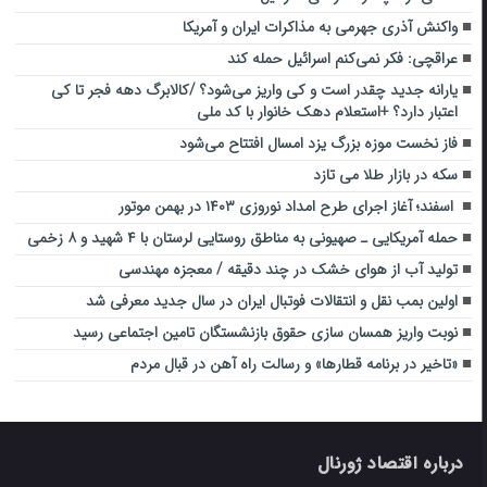
واکنش آذری جهرمی به مذاکرات ایران و آمریکا
عراقچی: فکر نمی‌کنم اسرائیل حمله کند
یارانه جدید چقدر است و کی واریز می‌شود؟ /کالابرگ دهه فجر تا کی
اعتبار دارد؟ +استعلام دهک خانوار با کد ملی
فاز نخست موزه بزرگ یزد امسال افتتاح می‌شود
سکه در بازار طلا می تازد
اسفند؛ آغاز اجرای طرح امداد نوروزی ۱۴۰۳ در بهمن موتور
حمله آمریکایی ـ صهیونی به مناطق روستایی لرستان با ۴ شهید و ۸ زخمی
تولید آب از هوای خشک در چند دقیقه / معجزه مهندسی
اولین بمب نقل و انتقالات فوتبال ایران در سال جدید معرفی شد
نوبت واریز همسان سازی حقوق بازنشستگان تامین اجتماعی رسید
«تاخیر در برنامه قطارها» و رسالت راه آهن در قبال مردم
درباره اقتصاد ژورنال