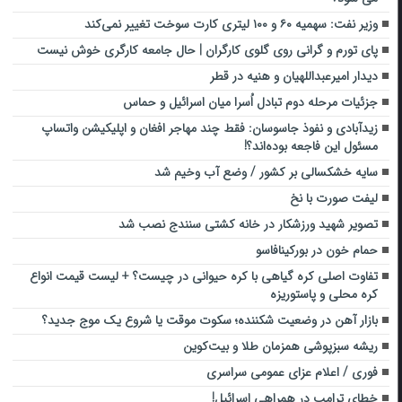
وزیر نفت: سهمیه ۶۰ و ۱۰۰ لیتری کارت سوخت تغییر نمی‌کند
پای تورم و گرانی روی گلوی کارگران | حال جامعه کارگری خوش نیست
دیدار امیرعبداللهیان و هنیه در قطر
جزئیات مرحله دوم تبادل اُسرا میان اسرائیل و حماس
زیدآبادی و نفوذ جاسوسان: فقط چند مهاجر افغان و اپلیکیشن واتساپ
مسئول این فاجعه بوده‌اند؟!
سایه خشکسالی بر کشور / وضع آب وخیم شد
لیفت صورت با نخ
تصویر شهید ورزشکار در خانه کشتی سنندج نصب شد
حمام خون در بورکینافاسو
تفاوت اصلی کره گیاهی با کره حیوانی در چیست؟ + لیست قیمت انواع
کره محلی و پاستوریزه
بازار آهن در وضعیت شکننده؛ سکوت موقت یا شروع یک موج جدید؟
ریشه سبزپوشی همزمان طلا و بیت‌کوین
فوری / اعلام عزای عمومی سراسری
خطای ترامپ در همراهی اسرائیل!