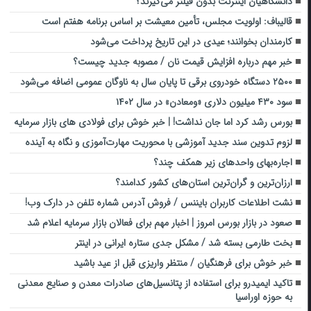
دانشگاهیان اینترنت بدون فیلتر می‌گیرند؟
قالیباف: اولویت مجلس، تأمین معیشت بر اساس برنامه هفتم است
کارمندان بخوانند؛ عیدی در این تاریخ پرداخت می‌شود
خبر مهم درباره افزایش قیمت نان / مصوبه جدید چیست؟
۲۵۰۰ دستگاه خودروی برقی تا پایان سال به ناوگان عمومی اضافه می‌شود
سود ۴۳۰ میلیون دلاری «ومعادن» در سال ۱۴۰۲
بورس رشد کرد اما جان نداشت! | خبر خوش برای فولادی های بازار سرمایه
لزوم تدوین سند جدید آموزشی با محوریت مهارت‌آموزی و نگاه به آینده
اجاره‌بهای واحدهای زیر همکف چند؟
ارزان‌ترین و گران‌ترین استان‌های کشور کدامند؟
نشت اطلاعات کاربران بایننس / فروش آدرس شماره تلفن در دارک وب!
صعود در بازار بورس امروز | اخبار مهم برای فعالان بازار سرمایه اعلام شد
بخت طارمی بسته شد / مشکل جدی ستاره ایرانی در اینتر
خبر خوش برای فرهنگیان / منتظر واریزی قبل از عید باشید
تاکید ایمیدرو برای استفاده از پتانسیل‌های صادرات معدن و صنایع معدنی
به حوزه اوراسیا