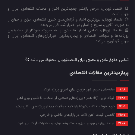
📑 اقتصاد ژورنال، مرجع بازنشر جدیدترین اخبار و مجلات اقتصادی ایران و
جهان است.
📺 اقتصاد ژورنال، بروزترین اخبار و گزارش‌های خبری اقتصادی ایران و جهان را
به صورت آنلاین، سریع و آسان در اختیار شما قرار می‌‌دهد.
📰 اقتصاد ژورنال، تمامی اخبار اقتصادی را به صورت خودکار از معتبرترین
روزنامه‌ها و مجلات اقتصادی و پربازدیدترین خبرگزاری‌های اقتصادی ایران و
جهان گردآوری می‌کند.
تمامی حقوق مادی و معنوی برای اقتصادژورنال محفوظ می باشد 🥰
پربازدیدترین مقالات اقتصادی
جابه‌جایی حریم شهر قزوین برای اجرای پروژه فولاد!
11:28
فولاد نوین آرکا؛ همراه پروژه‌های صنعتی از انتخاب تا تأمین ورق آهن
19:28
خرید هوشمندانه میکروکنترلر؛ کلید موفقیت پایدار پروژه‌های الکترونیکی
12:01
کاهش قیمت آهن آلات در بازارهای داخلی و خارجی
21:07
عرضه برق در بورس انرژی باعث رشد تولید و صادرات فولاد می شود
21:07