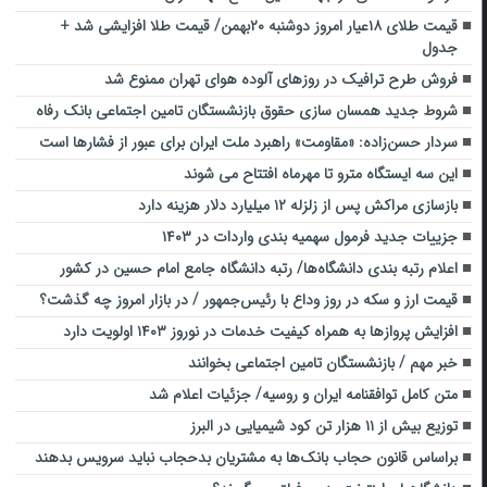
قیمت طلای ۱۸عیار امروز دوشنبه ۲۰بهمن/ قیمت طلا افزایشی شد +
جدول
فروش طرح ترافیک در روزهای آلوده هوای تهران ممنوع شد
شروط جدید همسان سازی حقوق بازنشستگان تامین اجتماعی بانک رفاه
سردار حسن‌زاده: «مقاومت» راهبرد ملت ایران برای عبور از فشارها است
این سه ایستگاه مترو تا مهرماه افتتاح می شوند
بازسازی مراکش پس از زلزله ۱۲ میلیارد دلار هزینه دارد
جزییات جدید فرمول سهمیه بندی واردات در ۱۴۰۳
اعلام رتبه بندی دانشگاه‌ها/ رتبه دانشگاه جامع امام حسین در کشور
قیمت ارز و سکه در روز وداع با رئیس‌جمهور / در بازار امروز چه گذشت؟
افزایش پروازها به همراه کیفیت خدمات در نوروز ۱۴۰۳ اولویت دارد
خبر مهم / بازنشستگان تامین اجتماعی بخوانند
متن کامل توافقنامه ایران و روسیه/ جزئیات اعلام شد
توزیع بیش از ۱۱ هزار تن کود شیمیایی در البرز
براساس قانون حجاب بانک‌ها به مشتریان بدحجاب نباید سرویس بدهند