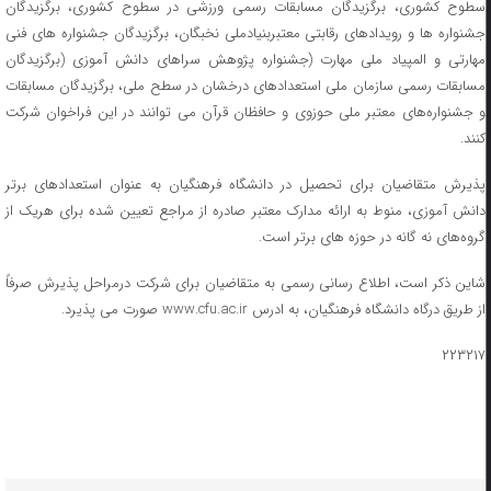
سطوح کشوری، برگزیدگان مسابقات رسمی ورزشی در سطوح کشوری، برگزیدگان
جشنواره ها و رویدادهای رقابتی معتبربنیادملی نخبگان، برگزیدگان جشنواره های فنی
مهارتی و المپیاد ملی مهارت (جشنواره پژوهش سراهای دانش آموزی (برگزیدگان
مسابقات رسمی سازمان ملی استعدادهای درخشان در سطح ملی، برگزیدگان مسابقات
و جشنواره‌های معتبر ملی حوزوی و حافظان قرآن می توانند در این فراخوان شرکت
کنند.
پذیرش متقاضیان برای تحصیل در دانشگاه فرهنگیان به عنوان استعدادهای برتر
دانش آموزی، منوط به ارائه مدارک معتبر صادره از مراجع تعیین شده برای هریک از
گروه‌های نه گانه در حوزه های برتر است.
شاین ذکر است، اطلاع رسانی رسمی به متقاضیان برای شرکت درمراحل پذیرش صرفاً
از طریق درگاه دانشگاه فرهنگیان، به ادرس www.cfu.ac.ir صورت می پذیرد.
۲۲۳۲۱۷