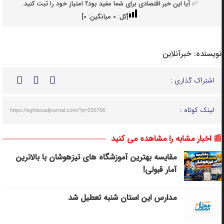
✅ آیا این خبر اقتصادی برای شما مفید بود؟ امتیاز خود را ثبت کنید.
[کل:
0
میانگین:
0
]
نویسنده:
خبرآنلاین
اشتراک گذاری :
لینک کوتاه :
https://eghtesadjournal.com/?p=256796
📰 اخبار مشابه را مشاهده می کنید
مقایسه بهترین آموزشگاه های تیزهوشان با بالاترین
آمار قبولی!
مدارس این استان شنبه تعطیل شد