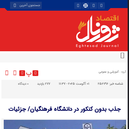
پ
گروه :
آموزشی و عمومی
شناسه خبر:
256796
01 آگوست 2025 - 11:37
277 بازدید
۰
دیدگاه
جذب بدون کنکور در دانشگاه فرهنگیان/ جزئیات