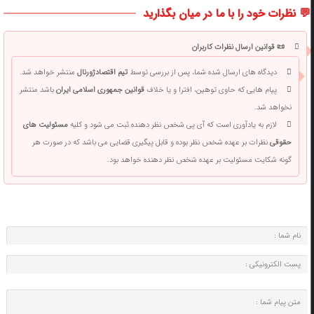
💬 نظرات خود را با ما در میان بگذارید
📜 قوانین ارسال نظرات کاربران
دیدگاه های ارسال شده شما، پس از بررسی توسط
تیم اقتصادژورنال
منتشر خواهد شد.
پیام هایی که حاوی توهین، افترا و یا خلاف
قوانین جمهوری اسلامی ایران
باشد منتشر
نخواهد شد.
لازم به یادآوری است که آی پی شخص نظر دهنده ثبت می شود و کلیه
مسئولیت های
حقوقی
نظرات بر عهده شخص نظر بوده و قابل پیگیری قضایی می باشد که در صورت هر
گونه شکایت مسئولیت بر عهده شخص نظر دهنده خواهد بود.