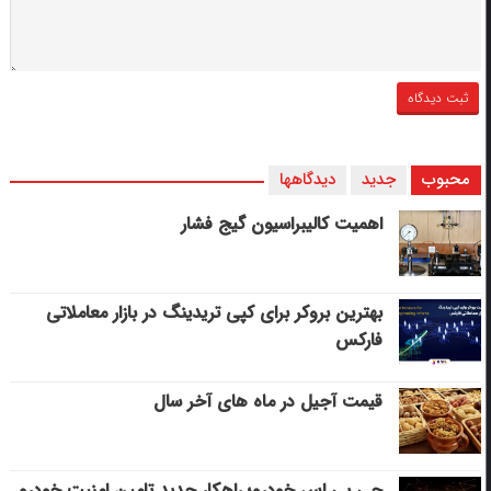
محبوب
جدید
دیدگاهها
اهمیت کالیبراسیون گیج فشار
بهترین بروکر برای کپی‌ تریدینگ در بازار معاملاتی
فارکس
قیمت آجیل در ماه های آخر سال
جی پی اس خودرو؛ راهکار جدید تامین امنیت خودرو