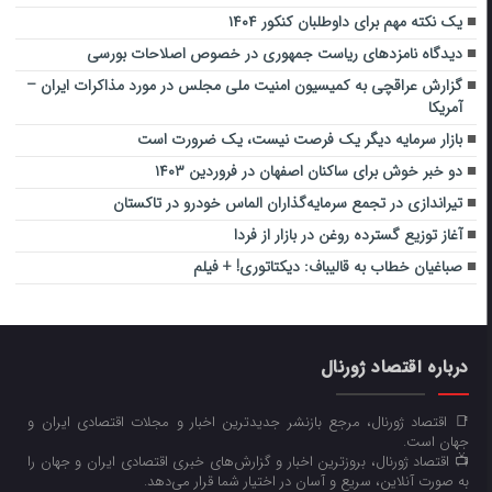
یک نکته مهم برای داوطلبان کنکور ۱۴۰۴
دیدگاه نامزدهای ریاست جمهوری در خصوص اصلاحات بورسی
گزارش عراقچی به کمیسیون امنیت ملی مجلس در مورد مذاکرات ایران –
آمریکا
بازار سرمایه دیگر یک فرصت نیست، یک ضرورت است
دو خبر خوش برای ساکنان اصفهان در فروردین ۱۴۰۳
تیراندازی در تجمع سرمایه‌گذاران الماس خودرو در تاکستان
آغاز توزیع گسترده روغن در بازار از فردا
صباغیان خطاب به قالیباف: دیکتاتوری! + فیلم
درباره اقتصاد ژورنال
📑 اقتصاد ژورنال، مرجع بازنشر جدیدترین اخبار و مجلات اقتصادی ایران و
جهان است.
📺 اقتصاد ژورنال، بروزترین اخبار و گزارش‌های خبری اقتصادی ایران و جهان را
به صورت آنلاین، سریع و آسان در اختیار شما قرار می‌‌دهد.