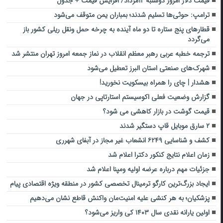
قیمت دلار امروز دوشنبه ۱۲مرداد/ افزایش قیمت + جدول
ترامپ: حوثی‌ها تسلیم شدند؛ بمباران یمن متوقف می‌شود
قطارهای پنج ستاره تا دو ماه آینده به چرخه حمل ونقل ریلی کشور باز
می‌گردد
ترجمه خطبه عربی رهبر معظم انقلاب در نماز جمعه امروز تهران منتشر شد
شهرک‌های صنعتی استان البرز تعطیل ‌می‌شود
هشدار | چای را همراه بیسکویت نخورید!
گزارش وضعیت فعلی اکوسیستم استارتاپی در جهان
قیمت گوشت در بازار کاهشی می شود؟
۲ سارق موبایل قاپ دستگیر شدند
کشف و شناسایی ۶۲۴۹ انشعاب غیر مجاز در آبفای شهرری
زمان اعلام نتایج کنکور دکترا اعلام شد
جزئیات مهم درباره عرضه اولیه ومپنا اعلام شد
ایجاد بزرگ‌ترین کارگو ترمینال تخصصی کشور در منطقه ویژه اقتصادی پیام
پزشکیان؛ به هر کنشی علیه امنیت‌مان واکنش قاطع نشان می‌دهیم
اولین یارانه نقدی سال ۱۴۰۳ کی واریز می‌شود؟