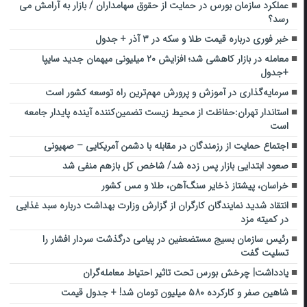
عملکرد سازمان بورس در حمایت از حقوق سهامداران / بازار به آرامش می
رسد؟
خبر فوری درباره قیمت طلا و سکه در ۳ آذر + جدول
معامله در بازار کاهشی شد؛ افزایش ۲۰ میلیونی میهمان جدید سایپا
+جدول
سرمایه‌گذاری در آموزش و پرورش مهم‌ترین راه توسعه کشور است
استاندار تهران:حفاظت از محیط زیست تضمین‌کننده آینده پایدار جامعه
است
اجتماع حمایت از رزمندگان در مقابله با دشمن آمریکایی – صهیونی
صعود ابتدایی بازار پس زده شد/ شاخص کل بازهم منفی شد
خراسان، پیشتاز ذخایر سنگ‌آهن، طلا و مس کشور
انتقاد شدید نمایندگان کارگران از گزارش وزارت بهداشت درباره سبد غذایی
در کمیته مزد
رئیس سازمان بسیج مستضعفین در پیامی درگذشت سردار افشار را
تسلیت گفت
یادداشت| چرخش بورس تحت تاثیر احتیاط معامله‌گران
شاهین صفر و کارکرده ۵۸۰ میلیون تومان شد! + جدول قیمت