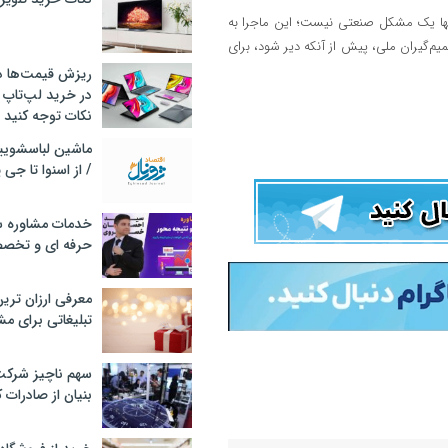
تنها یک مشکل صنعتی نیست؛ این ماجرا به
م‌گیران ملی، پیش از آنکه دیر شود، برای
ریزش قیمت‌ها در 
در خرید لپ‌تاپ 
نکات توجه کنید
/ از اسنوا تا جی
خدمات مشاوره سئ
حرفه ای و تخص
معرفی ارزان تری
تبلیغاتی برای مش
سهم ناچیز شرک
بنیان از صادرات 