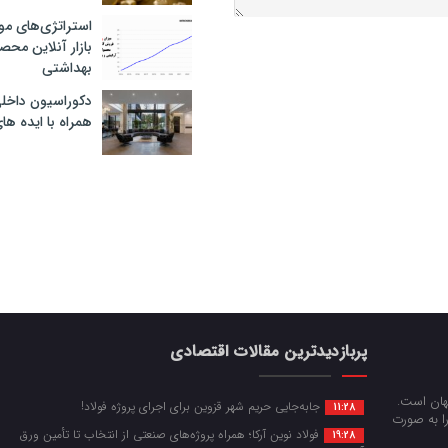
استراتژی‌های مو
بازار آنلاین محص
بهداشتی
دکوراسیون داخل
همراه با ایده ها
پربازدیدترین مقالات اقتصادی
جهان است.
جابه‌جایی حریم شهر قزوین برای اجرای پروژه فولاد!
11:28
را به صورت
فولاد نوین آرکا؛ همراه پروژه‌های صنعتی از انتخاب تا تأمین ورق
19:28