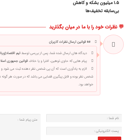
۱.۵ میلیون بشکه و کاهش
بی‌سابقه تخفیف‌ها
💬 نظرات خود را با ما در میان بگذارید
📜 قوانین ارسال نظرات کاربران
دیدگاه های ارسال شده شما، پس از بررسی توسط
تیم اقتصادژورنا
پیام هایی که حاوی توهین، افترا و یا خلاف
قوانین جمهوری اسلام
لازم به یادآوری است که آی پی شخص نظر دهنده ثبت می شود و 
شخص نظر بوده و قابل پیگیری قضایی می باشد که در صورت هر گونه
خواهد بود.