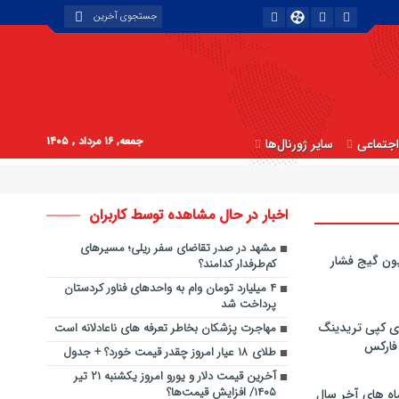
جمعه, ۱۶ مرداد , ۱۴۰۵
جتماعی
سایر ژورنال‌ها
اخبار در حال مشاهده توسط کاربران
مشهد در صدر تقاضای سفر ریلی؛ مسیرهای
ون گیج فشار
کم‌طرفدار کدامند؟
۴ میلیارد تومان وام به واحدهای فناور کردستان
پرداخت شد
ی کپی‌ تریدینگ
مهاجرت پزشکان بخاطر تعرفه های ناعادلانه است
 فارکس
طلای ۱۸ عیار امروز چقدر قیمت خورد؟ + جدول
آخرین قیمت دلار و یورو امروز یکشنبه ۲۱ تیر
۱۴۰۵/ افزایش قیمت‌ها؟
اه های آخر سال