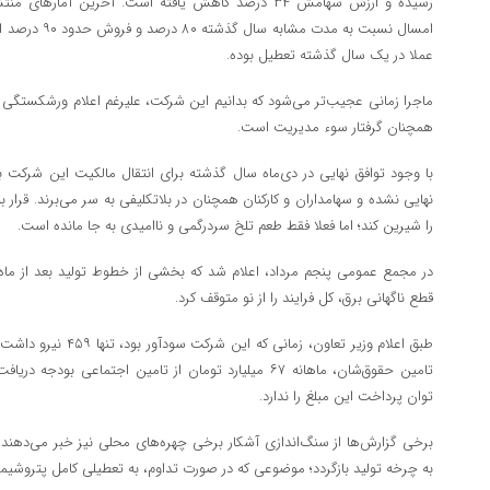
رسیده و ارزش سهامش ۳۴ درصد کاهش یافته است. آخرین آمار
امسال نسبت به م
عملا در یک سال گذشته تعطیل بوده.
ماجرا زمانی عجیب‌تر می‌شود که بدانیم این شرکت، علیرغم اعلام ورشکستگی و 
همچنان گرفتار سوء مدیریت است.
با وجود توافق نهایی در دی‌ماه سال گذشته برای انتقال مالکیت این شرکت 
نهایی نشده و سهامداران و کارکنان همچنان در بلاتکلیفی به سر می‌برند. قرار بو
را شیرین کند؛ اما فعلا فقط طعم تلخ سردرگمی و ناامیدی به جا مانده است.
در مجمع عمومی پنجم مرداد، اعلام شد که بخشی از خطوط تولید بعد از ماه‌ها
قطع ناگهانی برق، کل فرایند را از نو متوقف کرد.
تامین حقوق‌شان، ماهانه ۶۷ میلیارد تومان از تامین اجتماعی
توان پرداخت این مبلغ را ندارد.
برخی گزارش‌ها از سنگ‌اندازی آشکار برخی چهره‌های محلی نیز خبر می‌دهند.
به چرخه تولید بازگردد؛ موضوعی که در صورت تداوم، به تعطیلی کامل پتروشیم