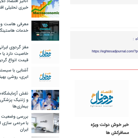
آنالیز اقتصاد کلا
خبری تحلیلی اقت
معرفی هاست و 
خدمات هاستینگ
ه :
مغز گردوی ایران
https://eghtesadjournal.com/?
خاصیت دارد یا 
قیمت انواع گردو
آشنایی با سیست
ابری، روشی بهین
نقش آزمایشگاه‌ه
و ژنتیک پزشکی
بیماری‌ها
بررسی وضعیت 
یا مردمی سازی اق
خبر خوش دولت ویژه
ایران
مسافرکش‌ ها