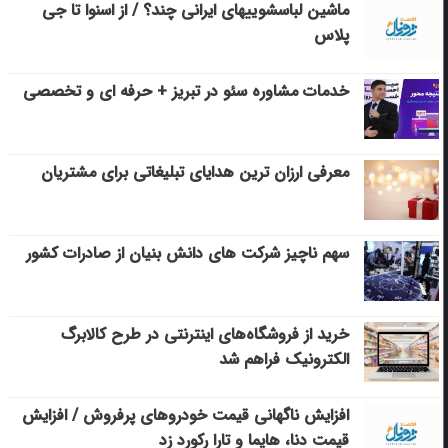
ماشین لباسشویی‎های ایرانی چند؟ / از اسنوا تا جی
پلاس
خدمات مشاوره سئو در تبریز + حرفه ای و تخصصی
معرفی ارزان ترین هدایای تبلیغاتی برای مشتریان
سهم ناچیز شرکت های دانش بنیان از صادرات کشور
خرید از فروشگاه‌های اینترنتی در طرح کالابرگ
الکترونیک فراهم شد
افزایش ناگهانی قیمت خودروهای پرفروش / افزایش
قیمت دنا، هایما و تارا رکورد زد