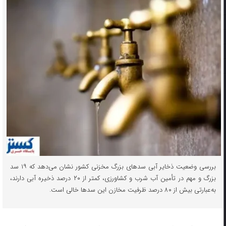
بررسی وضعیت ذخایر آبی سدهای بزرگ مخزنی کشور نشان می‌دهد که ۱۹ سد
بزرگ و مهم در تأمین آب شرب و کشاورزی، کمتر از ۲۰ درصد ذخیره آبی دارند،
به‌عبارتی بیش از ۸۰ درصد ظرفیت مخازن این سدها خالی است.