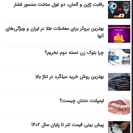
رقابت ژاپن و آلمان، دو غول ساخت سنسور فشار
بهترین بروکر برای معاملات طلا در ایران و ویژگی‌های
آنها
چرا بلوک زن دسته دوم نخریم؟
بهترین روش خرید میلگرد در تناژ بالا
ایمپلنت دندان چیست؟
پیش بینی قیمت تتر تا پایان سال ۱۴۰۲