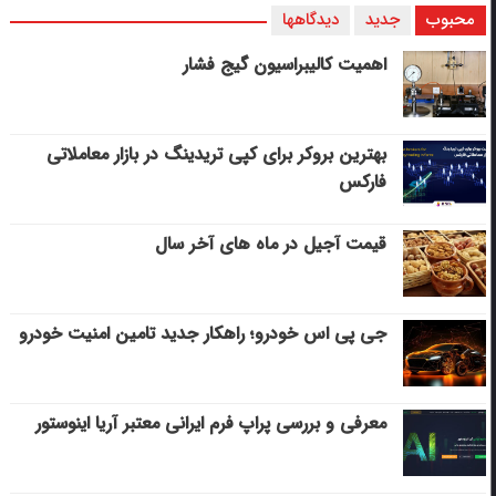
محبوب
جدید
دیدگاهها
اهمیت کالیبراسیون گیج فشار
بهترین بروکر برای کپی‌ تریدینگ در بازار معاملاتی
فارکس
قیمت آجیل در ماه های آخر سال
جی پی اس خودرو؛ راهکار جدید تامین امنیت خودرو
معرفی و بررسی پراپ فرم ایرانی معتبر آریا اینوستور