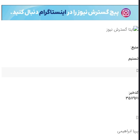
منبع:
تسنیم
کدخبر:
۳۵۷۹۶۱
پریا ابراهیمی