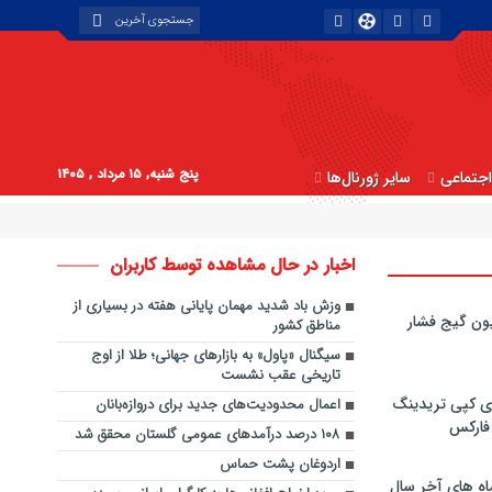
پنج شنبه, ۱۵ مرداد , ۱۴۰۵
جتماعی
سایر ژورنال‌ها
اخبار در حال مشاهده توسط کاربران
وزش باد شدید مهمان پایانی هفته در بسیاری از
ون گیج فشار
مناطق کشور
سیگنال «پاول» به بازارهای جهانی؛ طلا از اوج
تاریخی عقب نشست
ی کپی‌ تریدینگ
اعمال محدودیت‌های جدید برای دروازه‌بانان
 فارکس
۱۰۸ درصد درآمدهای عمومی گلستان محقق شد
اردوغان پشت حماس
اه های آخر سال