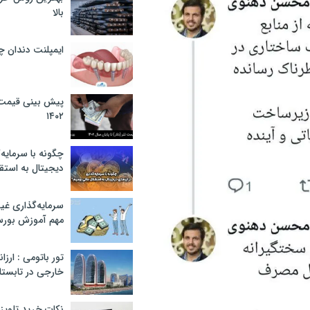
بالا
ایمپلنت دندان 
پیش بینی قیمت ت
۱۴۰۲
چگونه با سرمایه‌
دیجیتال به استق
سرمایه‌گذاری غ
مهم آموزش بور
تور باتومی : ارزا
خارجی در تابستان ۰۲
نکات خرید تلویزیون