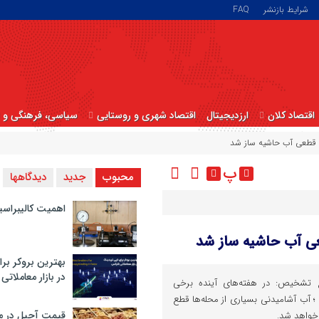
شرایط بازنشر
FAQ
اقتصاد کلان
ارزدیجیتال
اقتصاد شهری و روستایی
سیاسی، فرهنگی و ا
قطعی آب حاشیه ساز شد
پ
محبوب
جدید
دیدگاهها
اهمیت کالیبراسی
 آب حاشیه ساز شد
بهترین بروکر برا
در بازار معاملاتی
تشخیص: در هفته‌های آینده برخی
 ؛ آب آشامیدنی بسیاری از محله‌ها قطع
قیمت آجیل در م
 خواهد شد.