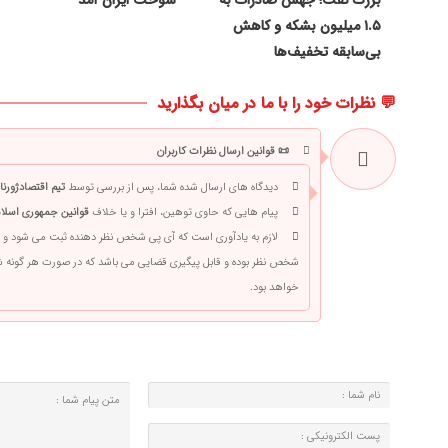
۱.۵ میلیون بشکه و کاهش
بی‌سابقه تخفیف‌ها
💬 نظرات خود را با ما در میان بگذارید
📜 قوانین ارسال نظرات کاربران
دیدگاه های ارسال شده شما، پس از بررسی توسط
تیم اقتصادژورنا
پیام هایی که حاوی توهین، افترا و یا خلاف
قوانین جمهوری اسلام
لازم به یادآوری است که آی پی شخص نظر دهنده ثبت می شود و 
شخص نظر بوده و قابل پیگیری قضایی می باشد که در صورت هر گونه
خواهد بود.