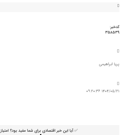
کدخبر:
۳۵۸۵۳۹
توییت سخنگوی مجمع تشخیص دربا
گسترش نیوز
صنعت و معدن
پریا ابراهیمی
توییت سخنگوی مجمع تشخیص درباره قطعی آب حاشیه ساز شد
۱۴۰۴/۰۵/۲۱ ۰۹:۲۰:۳۶
✅ آیا این خبر اقتصادی برای شما مفید بود؟ امتیاز 