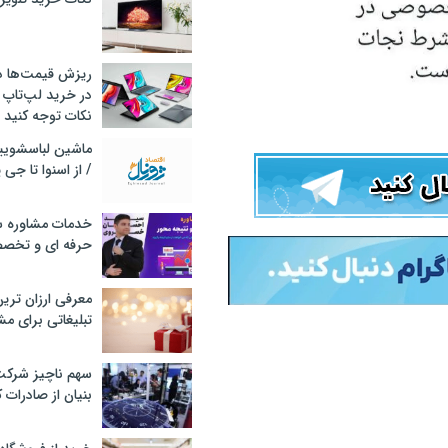
ریزش قیمت‌ها در 
در خرید لپ‌تاپ 
نکات توجه کنید
/ از اسنوا تا جی
خدمات مشاوره سئ
حرفه ای و تخص
معرفی ارزان تری
تبلیغاتی برای مش
سهم ناچیز شرک
بنیان از صادرات 