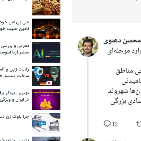
جی پی اس خودرو
تامین امنیت خود
معرفی و بررسی پ
معتبر آریا اینوست
رقابت ژاپن و آلم
ساخت سنسور فش
بهترین بروکر برا
در ایران و ویژگی‌
چرا بلوک زن دس
بهترین روش خرید