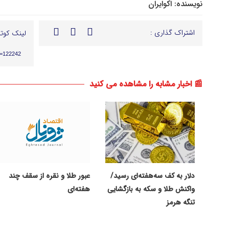
نویسنده:
اکوایران
اشتراک گذاری :
لینک کوتا
p=122242
📰 اخبار مشابه را مشاهده می کنید
دلار به کف سه‌هفته‌ای رسید/
عبور طلا و نقره از سقف چند
واکنش طلا و سکه به بازگشایی
هفته‌ای
تنگه هرمز