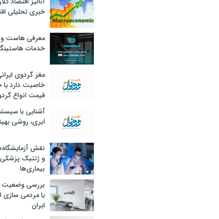
آنالیز اقتصاد کلا
خبری تحلیلی اقت
معرفی هاست و 
خدمات هاستینگ
مغز گردوی ایران
خاصیت دارد یا 
قیمت انواع گردو
آشنایی با سیست
ابری، روشی بهین
نقش آزمایشگاه‌ه
و ژنتیک پزشکی
بیماری‌ها
بررسی وضعیت 
یا مردمی سازی اق
ایران