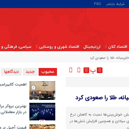
شرایط بازنشر
FAQ
اقتصاد کلان
ارزدیجیتال
اقتصاد شهری و روستایی
سیاسی، فرهنگی و ا
ورمیانه، طلا را صعودی کرد
پ
محبوب
جدید
دیدگاهها
اهمیت کالیبراسی
نه، طلا را صعودی کرد
بهترین بروکر برا
در بازار معاملاتی
فزایش خوش‌بینی‌ها نسبت به کاهش نرخ
ری میلادی و همچنین افزایش تنش‌ها در
قیمت آجیل در م
.