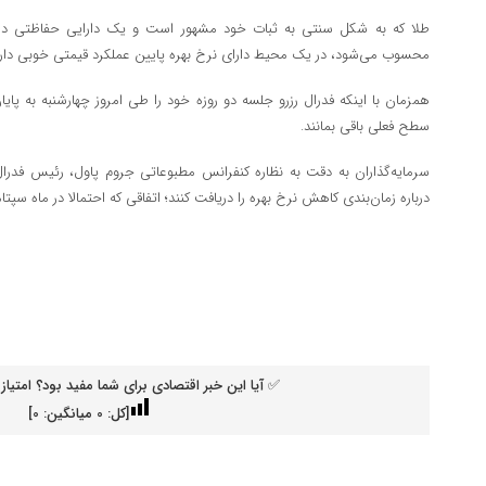
طلا که به شکل سنتی به ثبات خود مشهور است و یک دارایی حفاظتی در ب
محسوب می‌شود، در یک محیط دارای نرخ بهره پایین عملکرد قیمتی خوبی دارد
همزمان با اینکه فدرال رزرو جلسه دو روزه خود را طی امروز چهارشنبه به پایان
سطح فعلی باقی بمانند.
سرمایه‌گذاران به دقت به نظاره کنفرانس مطبوعاتی جروم پاول، رئیس فدرال
درباره زمان‌بندی کاهش نرخ بهره را دریافت کنند؛ اتفاقی که احتمالا در ماه سپتا
✅ آیا این خبر اقتصادی برای شما مفید بود؟ امتیاز 
[کل:
0
میانگین:
0
]