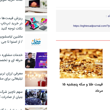
ه :
ریزش قیمت‌ها در 
در خرید لپ‌تاپ 
https://eghtesadjournal.com/?
نکات توجه کنید
/ از اسنوا تا جی
خدمات مشاوره سئ
حرفه ای و تخص
معرفی ارزان تری
تبلیغاتی برای مش
قیمت طلا و سکه پنجشنبه ۱۵
مرداد
سهم ناچیز شرک
بنیان از صادرات 