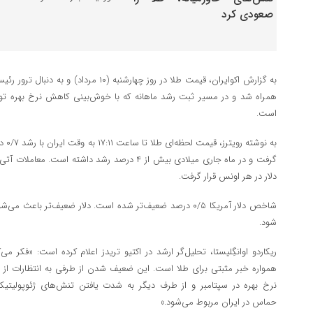
به گزارش اکوایران، قیمت‌ طلا در روز چهارشنبه
همراه شد و در مسیر ثبت رشد ماهانه که با خوش‌بینی کاهش نرخ بهره توسط
است.
دلار در هر اونس قرار گرفت.
شاخص دلار آمریکا ۰/۵ درصد ضعیف‌تر شده است. دلار ضعیف‌تر باعث 
شود.
ریکاردو اوانگِلیستا، تحلیل‌گر ارشد در اکتیو تریدز اعلام کرده است: «فکر
همواره خبر مثبتی برای طلا است. این ضعیف شدن از طرفی به انتظارات از رو
نرخ بهره در سپتامبر و از طرف دیگر به شدت یافتن تنش‌های ژئوپولیتیک
حماس در ایران مربوط می‌شود.»