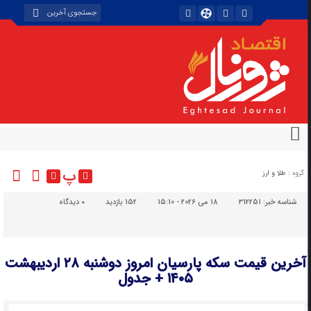
پ
گروه :
طلا و ارز
شناسه خبر:
312251
18 می 2026 - 15:10
152 بازدید
۰
دیدگاه
آخرین قیمت سکه پارسیان امروز دوشنبه ۲۸ اردیبهشت
۱۴۰۵ + جدول