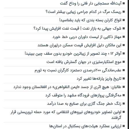
آیت‌الله مستجابی دار فانی را وداع گفت
ریسک مرگ در کدام جراحی زیبایی بیشتر است؟
انواع کارتن بسته بندی که باید بشناسید!
شوک جهانی به بازار نفت |‌ قیمت نفت افزایش پیدا کرد؟
مهناز ذکایی از لیست داوران دربی خط خورد
این مالکان دلیل افزایش قیمت مسکن درتهران هستند
آواتر ۱۲ ؛ چند تصویر از زیباترین خودرو بدون سقف چین ببینید!
موج استکبارستیزی در جهان گسترش یافته است
عقب‌ماندگی ۲۰۰درصدی دستمزد کارگران نسبت به تورم
تاریخ واریز یارانه‌ها تغییر کرد
طالبان: هیچ اثری از جسد «ایمن الظواهری» در افغانستان وجود ندارد
مه‌گرفتگی پروازهای فرودگاه مشهد را متوقف کرد
زنگ خطر جنگ گازی برای صنایع به صدا درآمد
اولین تصاویر خودروهای نیروهای انتظامی که مورد حمله تروریستی قرار
گرفتند
ارزیابی عملکرد هیئت‌های بسکتبال در استان‌ها