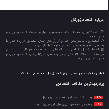
درباره اقتصاد ژورنال
📑 اقتصاد ژورنال، مرجع بازنشر جدیدترین اخبار و مجلات اقتصادی ایران و
جهان است.
📺 اقتصاد ژورنال، بروزترین اخبار و گزارش‌های خبری اقتصادی ایران و جهان را
به صورت آنلاین، سریع و آسان در اختیار شما قرار می‌‌دهد.
📰 اقتصاد ژورنال، تمامی اخبار اقتصادی را به صورت خودکار از معتبرترین
روزنامه‌ها و مجلات اقتصادی و پربازدیدترین خبرگزاری‌های اقتصادی ایران و
جهان گردآوری می‌کند.
تمامی حقوق مادی و معنوی برای اقتصادژورنال محفوظ می باشد 🥰
پربازدیدترین مقالات اقتصادی
لیست شرکت‌های تولید کننده ساندویچ پانل
19:27
جابه‌جایی حریم شهر قزوین برای اجرای پروژه فولاد!
11:28