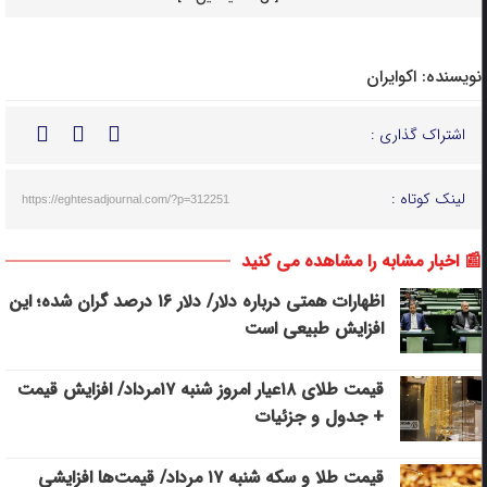
نویسنده:
اکوایران
اشتراک گذاری :
لینک کوتاه :
https://eghtesadjournal.com/?p=312251
📰 اخبار مشابه را مشاهده می کنید
اظهارات همتی درباره دلار/ دلار ۱۶ درصد گران شده؛ این
افزایش طبیعی است
قیمت طلای ۱۸عیار امروز شنبه ۱۷مرداد/ افزایش قیمت
+ جدول و جزئیات
قیمت طلا و سکه شنبه ۱۷ مرداد/ قیمت‌ها افزایشی