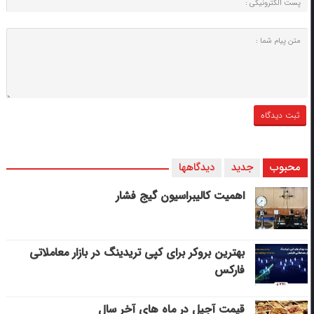
محبوب
جدید
دیدگاهها
اهمیت کالیبراسیون گیج فشار
بهترین بروکر برای کپی‌ تریدینگ در بازار معاملاتی
فارکس
قیمت آجیل در ماه های آخر سال