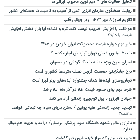
تحلیل فعالیت‌های ۳ میم‌کوین‌ محبوب ایرانی‌ها
روایت سخنگوی سازمان انرژی اتمی از آسیب به تاسیسات هسته‌ای کشور
تقویم امروز ۸ مهر ۱۴۰۳ | روز جهانی قلب
موافقت با افزایش ضریب قیمت کنسانتره و گندله؛ آیا بازار کشش افزایش
قیمت را دارد؟
خبر مهم درباره قیمت محصولات ایران خودرو در ۱۴۰۳
با ۵۰۰ میلیون کجای تهران آپارتمان اجاره کنیم ؟
اجرای طرح ویژه مقابله با سگ‌گردانی در اصفهان
نرخ جایگزینی جمعیت قزوین نصف متوسط کشوری است
تجاری‌سازی ایده‌ها هدف جشنواره ایده‌های برتر البرز است
شرط مهم برای صعود قیمت طلا در آذر ماه اعلام شد
جوانان البرزی با پول توجیبی‌، زندانی آزاد می‌کنند
تهدید جدید زلنسکی علیه پوتین / بستن دریای سیاه چه تبعاتی خواهد
داشت؟
ناترازی مالی شدید دانشگاه علوم پزشکی لرستان/ درآمد و هزینه هم‌خوانی
ندارد
خرید تضمینی گندم از ۱٫۵ میلیون تن گذشت