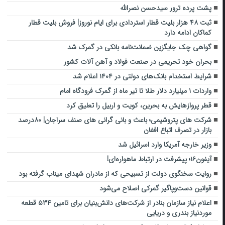
پشت پرده ترور سیدحسن نصرالله
ثبت ۴۸ هزار بلیت قطار استردادی برای ایام نوروز| فروش بلیت قطار
کماکان ادامه دارد
گواهی چک جایگزین ضمانت‌نامه بانکی در گمرک شد
بحران خود تحریمی در صنعت فولاد و آهن آلات کشور
شرایط استخدام بانک‌های دولتی در ۱۴۰۴ اعلام شد
واردات ۱ میلیارد دلار طلا تا تیر ماه از گمرک فرودگاه امام
قطر پروازهایش به بحرین، کویت و اربیل را تعلیق کرد
شرکت های پتروشیمی؛ باعث و بانی گرانی های صنف سراجان| ۸۰درصد
بازار در تصرف اتباع افغان
وزیر خارجه آمریکا وارد اسرائیل شد
آیفون۱۶؛ پیشرفت در ارتباط ماهواره‌ای!
روایت سخنگوی دولت از تسبیحی که از مادران شهدای میناب گرفته بود
قوانین دست‌وپاگیر گمرکی اصلاح می‌شود
اعلام نیاز سازمان بنادر از شرکت‌های دانش‌بنیان برای تامین ۵۳۴ قطعه
موردنیاز بندری و دریایی