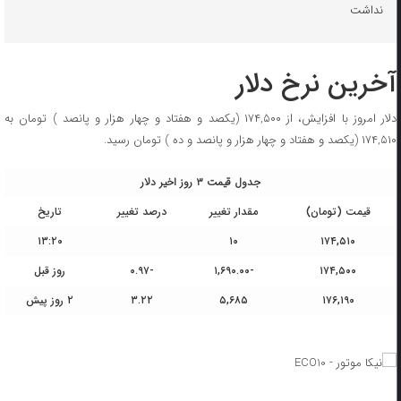
نداشت
آخرین نرخ دلار
دلار امروز با افزایش، از ۱۷۴,۵۰۰ (یکصد و هفتاد و چهار هزار و پانصد ) تومان به
۱۷۴,۵۱۰ (یکصد و هفتاد و چهار هزار و پانصد و ده ) تومان رسید.
جدول قیمت ۳ روز اخیر دلار
قیمت (تومان)
مقدار تغییر
درصد تغییر
تاریخ
۱۳:۲۰
۱۰
۱۷۴,۵۱۰
۱۷۴,۵۰۰
-۱,۶۹۰.۰۰
-۰.۹۷
روز قبل
۱۷۶,۱۹۰
۵,۶۸۵
۳.۲۲
۲ روز پیش