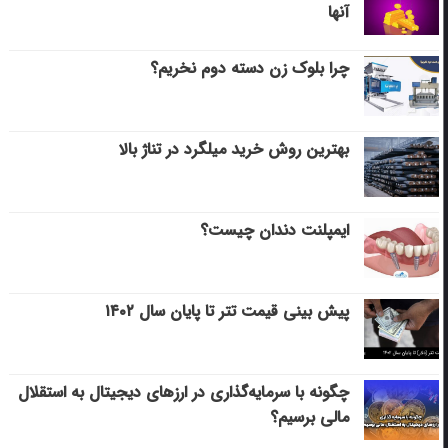
آنها
چرا بلوک زن دسته دوم نخریم؟
بهترین روش خرید میلگرد در تناژ بالا
ایمپلنت دندان چیست؟
پیش بینی قیمت تتر تا پایان سال ۱۴۰۲
چگونه با سرمایه‌گذاری در ارزهای دیجیتال به استقلال
مالی برسیم؟