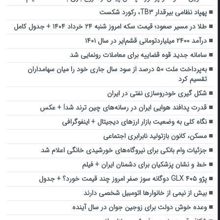
پهپاد نظامی بیرقدار TB۳، رکورد شکست
طلا در مسیر صعود؛ قیمت سکه امروز شنبه ۲۴ خرداد ۱۴۰۴ + جدول کامل
درآمد ۲۴۰۰ میلیاردتومانی قشم‌ایر در سال ۱۴۰۱
سامانه جدید قوه قضاییه برای معاملات رونمایی شد
به‌پرداخت ملت ۵۰ درصد از سود سال جاری خود را میان سهامداران
تقسیم کرد
شکل گیری خودروسازی نفتی در ایران
قدرت پدافند هوایی ایران در رسانه‌های چین ترند شد! + عکس
نگاه کلی به وضعیت بازار ارزهای دیجیتال + اینفوگرافی
مسکن، کانون بازتولید نابرابری اجتماعی
جزئیات وام بانکی برای نیروگاه‌های خورشیدی خانگی اعلام شد
خط و نشان پزشکیان برای دشمنان ایران + فیلم
پژو ۴۰۵ GLX دوگانه سوز صفر امروز چند قیمت خورد؟ + جدول
بیش از نیمی از خانوارها اتومبیل شخصی دارند
وعده خوش دولت برای زوجین جوان در سال آینده