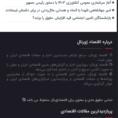
آغاز سرشماری عمومی کشاورزی ۱۴۰۳ با دستور رئیس جمهور
امیر جهانشاهی:شهدا با اتحاد و همدلی مثال‌زدنی در برابر دشمنان ایستادند
بازنشستگان تامین اجتماعی قید افزایش حقوق را بزنند؟
درباره اقتصاد ژورنال
📑 اقتصاد ژورنال، مرجع بازنشر جدیدترین اخبار و مجلات اقتصادی ایران و
جهان است.
📺 اقتصاد ژورنال، بروزترین اخبار و گزارش‌های خبری اقتصادی ایران و جهان را
به صورت آنلاین، سریع و آسان در اختیار شما قرار می‌‌دهد.
📰 اقتصاد ژورنال، تمامی اخبار اقتصادی را به صورت خودکار از معتبرترین
روزنامه‌ها و مجلات اقتصادی و پربازدیدترین خبرگزاری‌های اقتصادی ایران و
جهان گردآوری می‌کند.
تمامی حقوق مادی و معنوی برای اقتصادژورنال محفوظ می باشد 🥰
پربازدیدترین مقالات اقتصادی