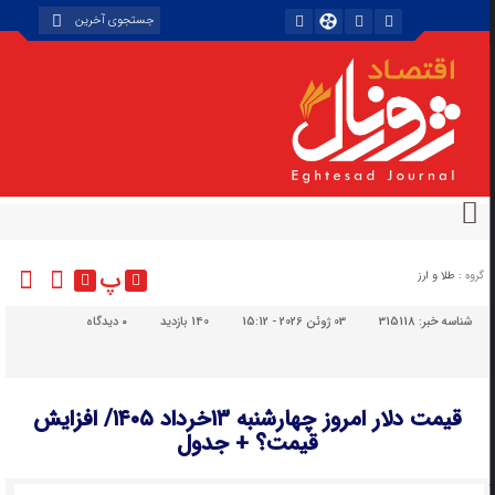
پ
گروه :
طلا و ارز
شناسه خبر:
315118
03 ژوئن 2026 - 15:12
140 بازدید
۰
دیدگاه
قیمت دلار امروز چهارشنبه ۱۳خرداد ۱۴۰۵/ افزایش
قیمت؟ + جدول