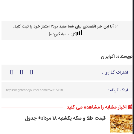
✅ آیا این خبر اقتصادی برای شما مفید بود؟ امتیاز خود را ثبت کنید.
[کل:
0
میانگین:
0
]
نویسنده:
اکوایران
اشتراک گذاری :
لینک کوتاه :
https://eghtesadjournal.com/?p=315118
📰 اخبار مشابه را مشاهده می کنید
قیمت طلا و سکه یکشنبه ۱۸ مرداد+ جدول