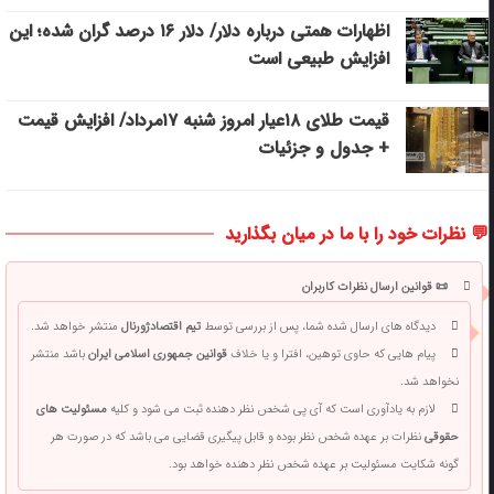
اظهارات همتی درباره دلار/ دلار ۱۶ درصد گران شده؛ این
افزایش طبیعی است
قیمت طلای ۱۸عیار امروز شنبه ۱۷مرداد/ افزایش قیمت
+ جدول و جزئیات
💬 نظرات خود را با ما در میان بگذارید
📜 قوانین ارسال نظرات کاربران
دیدگاه های ارسال شده شما، پس از بررسی توسط
تیم اقتصادژورنال
منتشر خواهد شد.
پیام هایی که حاوی توهین، افترا و یا خلاف
قوانین جمهوری اسلامی ایران
باشد منتشر
نخواهد شد.
لازم به یادآوری است که آی پی شخص نظر دهنده ثبت می شود و کلیه
مسئولیت های
حقوقی
نظرات بر عهده شخص نظر بوده و قابل پیگیری قضایی می باشد که در صورت هر
گونه شکایت مسئولیت بر عهده شخص نظر دهنده خواهد بود.