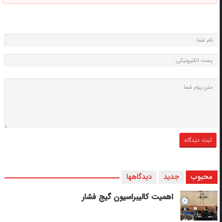
محبوب
جدید
دیدگاهها
اهمیت کالیبراسیون گیج فشار