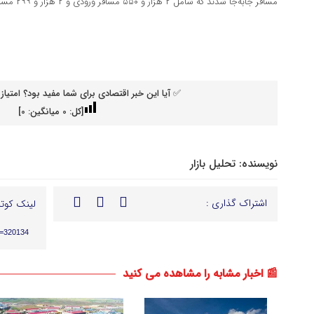
مسافر جابه‌جا شدند که شامل ۲ هزار و ۵۵۰ مسافر ورودی و ۲ هزار و ۲۹۹ مسافر خروجی بود.
✅ آیا این خبر اقتصادی برای شما مفید بود؟ امتیاز 
[کل:
0
میانگین:
0
]
نویسنده:
تحلیل بازار
اشتراک گذاری :
لینک کوتا
p=320134
📰 اخبار مشابه را مشاهده می کنید