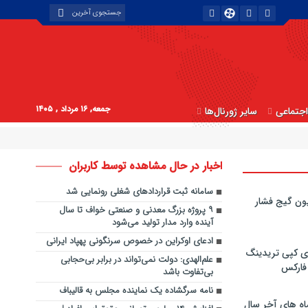
جمعه, ۱۶ مرداد , ۱۴۰۵
جتماعی
سایر ژورنال‌ها
اخبار در حال مشاهده توسط کاربران
سامانه ثبت قراردادهای شغلی رونمایی شد
ون گیج فشار
۹ پروژه بزرگ معدنی و صنعتی خواف تا سال
آینده وارد مدار تولید می‌شود
ادعای اوکراین در خصوص سرنگونی پهپاد ایرانی
ی کپی‌ تریدینگ
علم‌الهدی: دولت نمی‌تواند در برابر بی‌حجابی
 فارکس
بی‌تفاوت باشد
نامه سرگشاده یک نماینده مجلس به قالیباف
اه های آخر سال