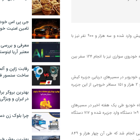
جی پی اس خودرو
تامین امنیت خود
به گزارش بازار، در همین مدت، ۶ هزار و ۳۰۰ نفر مسافر و گردشگر نفر به کیش وارد شده و سه هزار و ۹۰۰ نفر نیز با
معرفی و بررسی پ
معتبر آریا اینوست
بنا به اعلام سازمان منطقه آزاد کیش طی هفته گذشته یک‌هزار و ۸۲۶ دستگاه خودروی سواری نیز با انجام ۱۲۴ سفر بین
رقابت ژاپن و آلم
ساخت سنسور فش
۴۷۸ سرنشین از طریق شناورهای خودروبر در مسیرهای دریایی جزیره کیش
به بندر چارک و آفتاب تردد کردند که شامل سه هزار و ۳۲۷ سرنشین ورودی و ۲ هزار و ۱۵۱ مسافر خروجی از این جزیره
بهترین بروکر برا
در ایران و ویژگی‌
آزاد کیش همچنین اعلام کرد: همچنین، یک‌هزار و ۸۲۶ دستگاه خودرو طی یک هفته اخیر در مسیرهای
دریایی کیش از طریق لندینگ‌کرافت‌ها جابه‌جا شدند که از این تعداد، یک‌هزار و ۱۰۹ دستگاه وارد جزیره شده و ۷۱۷ دستگاه
چرا بلوک زن دس
همچنین در این مدت، در بخش شناورهای مسافری تندرو نیز ۱۱۹ سفر دریایی انجام شد که طی آن چهار هزار و ۸۴۹
بهترین روش خرید