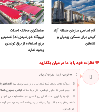
گام اساسی سازمان منطقه آزاد
صنعتگران مخالف احداث
کیش برای مسکن بومیان و
نیروگاه خورشیدی‌اند| تضمینی
شاغلان
برای استفاده از برق تولیدی
وجود ندارد
💬 نظرات خود را با ما در میان بگذارید
📜 قوانین ارسال نظرات کاربران
دیدگاه های ارسال شده شما، پس از بررسی توسط
تیم اقتصادژورنا
پیام هایی که حاوی توهین، افترا و یا خلاف
قوانین جمهوری اسلام
لازم به یادآوری است که آی پی شخص نظر دهنده ثبت می شود و 
شخص نظر بوده و قابل پیگیری قضایی می باشد که در صورت هر گونه
خواهد بود.