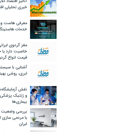
آنالیز اقتصاد کلا
خبری تحلیلی اقت
معرفی هاست و 
خدمات هاستینگ
مغز گردوی ایران
خاصیت دارد یا 
قیمت انواع گردو
آشنایی با سیست
ابری، روشی بهین
نقش آزمایشگاه‌ه
و ژنتیک پزشکی
بیماری‌ها
بررسی وضعیت 
یا مردمی سازی اق
ایران