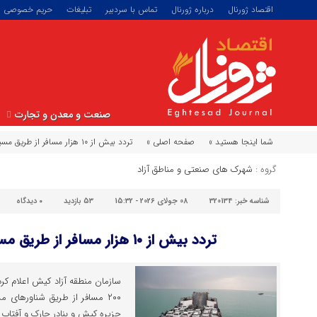
اقتصاد ژورنال
درباره ژورنال
تماس با سردبیر
تبلیغات
حریم خصوصی
صنعت و معدن و تجارت
شما اینجا هستید »
صفحه اصلی »
تردد بیش از ۱۰ هزار مسافر از طریق مسیر دریایی کیش
گروه :
شهرک های صنعتی و مناطق آزاد
شناسه خبر:
320134
08 جولای 2026 - 15:32
53 بازدید
۰
دیدگاه
تردد بیش از ۱۰ هزار مسافر از طریق مسیر دریایی کیش
۲۰۰ مسافر از طریق شناورهای 
جزیره کیش و بنادر چارک و آفتاب ت