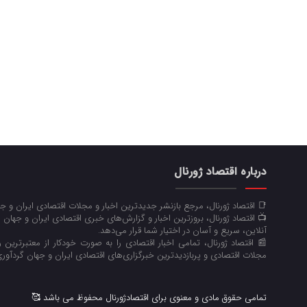
درباره اقتصاد ژورنال
📑 اقتصاد ژورنال، مرجع بازنشر جدیدترین اخبار و مجلات اقتصادی ایران و 
📺 اقتصاد ژورنال، بروزترین اخبار و گزارش‌های خبری اقتصادی ایران و جهان 
آنلاین، سریع و آسان در اختیار شما قرار می‌‌دهد.
📰 اقتصاد ژورنال، تمامی اخبار اقتصادی را به صورت خودکار از معتبرترین رو
مجلات اقتصادی و پربازدیدترین خبرگزاری‌های اقتصادی ایران و جهان گردآوری
تمامی حقوق مادی و معنوی برای اقتصادژورنال محفوظ می باشد 🥰