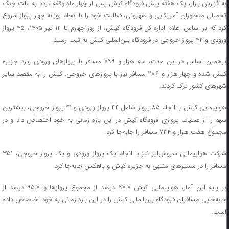
به گزارش بازار، یک هفته پیش فرودگاه کیش پس از چهار ماه وقفه تردد به علت جنگ
تحمیلی متجاوزان آمریکایی و صهیونی، فعالیت خود را با انجام روزانه چهار پرواز شروع
کرد که بر اساس اعلام اداره کل فرودگاه کیش، از روز چهارم تا ۱۲ تیر ۱۴۰۵، ۴۵ پرواز
ورودی و ۴۲ پرواز خروجی در فرودگاه بین‌المللی کیش به ثبت رسید.
برهمین اساس در این مدت، سه هزار و ۷۹۹ مسافر با پروازهای ورودی وارد جزیره
کیش شده و چهار هزار و ۲۸۶ مسافر نیز با پروازهای خروجی، کیش را به مقصد سایر
شهرهای کشور ترک کردند.
هواپیمایی کیش با انجام ۸۵ پرواز شامل ۴۴ پرواز ورودی و ۴۱ پرواز خروجی، بیشترین
سهم را از عملیات پروازی فرودگاه کیش در این بازه زمانی به خود اختصاص داد و در
مجموع هفت هزار و ۷۳۴ مسافر را جابه‌جا کرد.
شرکت هواپیمایی سروش‌ایر نیز با انجام یک پرواز ورودی و یک پرواز خروجی، ۳۵۱
مسافر را در مسیرهای منتهی به جزیره کیش و بالعکس جابه‌جا کرد.
بر پایه این آمار، هواپیمایی کیش ۹۷.۷ درصد از مجموع پروازها و ۹۵.۷ درصد از
جابه‌جایی مسافران فرودگاه بین‌المللی کیش را در این بازه زمانی به خود اختصاص داده
است.