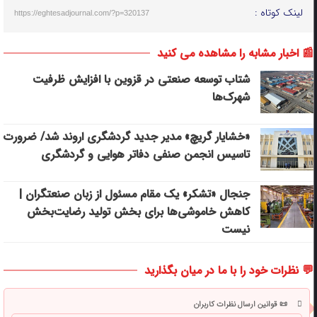
لینک کوتاه :
https://eghtesadjournal.com/?p=320137
📰 اخبار مشابه را مشاهده می کنید
شتاب توسعه صنعتی در قزوین با افزایش ظرفیت
شهرک‌ها
«خشایار گریچ» مدیر جدید گردشگری اروند شد/ ضرورت
تاسیس انجمن صنفی دفاتر هوایی و گردشگری
جنجال «تشکر» یک مقام مسئول از زبان صنعتگران |
کاهش خاموشی‌ها برای بخش تولید رضایت‌بخش
نیست
💬 نظرات خود را با ما در میان بگذارید
📜 قوانین ارسال نظرات کاربران