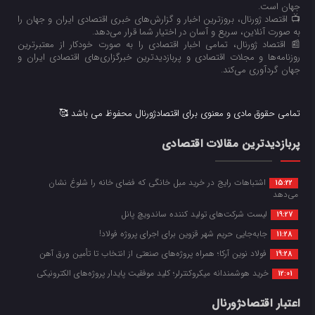
جهان است.
📺 اقتصاد ژورنال، بروزترین اخبار و گزارش‌های خبری اقتصادی ایران و جهان را
به صورت آنلاین، سریع و آسان در اختیار شما قرار می‌‌دهد.
📰 اقتصاد ژورنال، تمامی اخبار اقتصادی را به صورت خودکار از معتبرترین
روزنامه‌ها و مجلات اقتصادی و پربازدیدترین خبرگزاری‌های اقتصادی ایران و
جهان گردآوری می‌کند.
تمامی حقوق مادی و معنوی برای اقتصادژورنال محفوظ می باشد 🥰
پربازدیدترین مقالات اقتصادی
اشتباهات رایج در خرید مبل خانگی که فضای خانه را شلوغ نشان
15:22
می‌دهد
لیست شرکت‌های تولید کننده ساندویچ پانل
19:27
جابه‌جایی حریم شهر قزوین برای اجرای پروژه فولاد!
11:28
فولاد نوین آرکا؛ همراه پروژه‌های صنعتی از انتخاب تا تأمین ورق آهن
19:28
خرید هوشمندانه میکروکنترلر؛ کلید موفقیت پایدار پروژه‌های الکترونیکی
12:01
اعتبار اقتصادژورنال