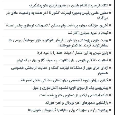
انتقاد ترامپ از اقدام بایدن در صدور فرمان عفو پیشگیرانه
معاون علمی رئیس‌جمهور: اینترنت کشور تا آخر هفته به وضعیت عادی باز
می‌گردد
آخرین جزئیات درباره پرداخت وام مسکن / تسهیلات نوسازی چقدر است؟
ثبت‌نام امریه سربازی آغاز شد
روایت بازوی پژوهشی پارلمان از فروش شرکتهای بازار سرمایه/ بورسی ها
بیشتر تولید کردند اما کمتر فروختند!
واریز عیدی به این مقدار / دولت همه را نا امید کرد!
فعالیت ۱۲۰ تیم بازرسی برای نظارت بر مصرف گاز و برق در اصفهان
اژه‌ای: برای عبور از مشکلات نیازمند کمک و حمایت از بخش خصوصی
هستیم
گیلان میزبان دوره تخصصی مهارت‌های عملیاتی هلال احمر شد
پیش‌بینی یک ال‌نینوی قوی؛ تشدید آتش‌سوزی و سیل
شبکه اجتماعی ایکس از دسترس خارج شده است
بازگشایی محورهای اهر- ورزقان و اهر- هوراند
پیشنهاد رئیس تعزیرات برای مقابله با گرانفروشی نانوایی‌ها