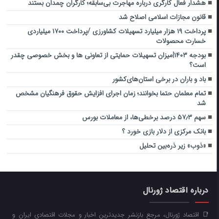
هشدار فعال کارگری درباره مهاجرت بی‌سابقه؛ کارگران چمدان بستند
قانون مجازات اسلامی اصلاح شد
پرداخت ۱۹ هزار میلیارد تسهیلات کشاورزی /پرداخت ۱۷۰۰ میلیاردی
خسارت محصولات
بودجه ۱۴۰۳|میزان تسهیلات حمایتی از تعاونی ها و بخش خصوصی چقدر
است؟
باد و باران در برخی استان‌های‌کشور
تمام معلمان حتما بخوانند؛ زمان اجرای افزایش حقوق فرهنگیان مشخص
شد
سهم ۵۷٫۳ درصد برخطی‌ها، از معاملات بورس
بانک مرکزی از دلار بازی خورد ؟
«ذوب» زیر ذره‌بین تحلیل
درباره اقتصاد ژورنال
📑 اقتصاد ژورنال، مرجع بازنشر جدیدترین اخبار و مجلات اقتصادی ایران و