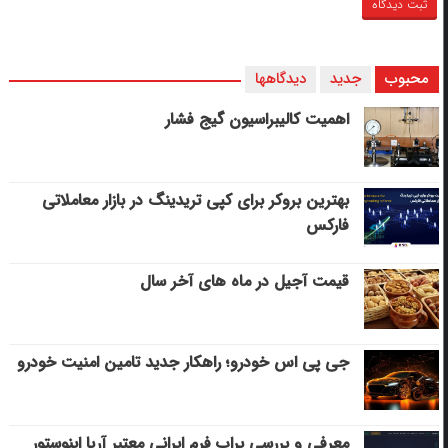
محبوب
جدید
دیدگاهها
اهمیت کالیبراسیون گیج فشار
بهترین بروکر برای کپی‌ تریدینگ در بازار معاملاتی
فارکس
قیمت آجیل در ماه های آخر سال
جی پی اس خودرو؛ راهکار جدید تامین امنیت خودرو
معرفی و بررسی پراپ فرم ایرانی معتبر آریا اینوستور