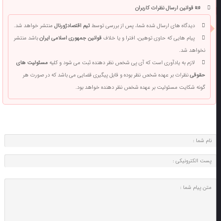
📜 قوانین ارسال نظرات کاربران
دیدگاه های ارسال شده شما، پس از بررسی توسط
تیم اقتصادژورنال
منتشر خواهد شد.
پیام هایی که حاوی توهین، افترا و یا خلاف
قوانین جمهوری اسلامی ایران
باشد منتشر
نخواهد شد.
لازم به یادآوری است که آی پی شخص نظر دهنده ثبت می شود و کلیه
مسئولیت های
حقوقی
نظرات بر عهده شخص نظر بوده و قابل پیگیری قضایی می باشد که در صورت هر
گونه شکایت مسئولیت بر عهده شخص نظر دهنده خواهد بود.