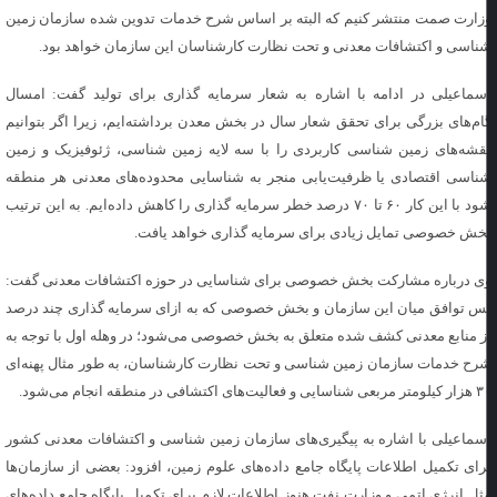
زارت صمت منتشر کنیم که البته بر اساس شرح خدمات تدوین شده سازمان زمین
ناسی و اکتشافات معدنی و تحت نظارت کارشناسان این سازمان خواهد بود.
سماعیلی در ادامه با اشاره به شعار سرمایه گذاری برای تولید گفت: امسال
ام‌های بزرگی برای تحقق شعار سال در بخش معدن برداشته‌ایم، زیرا اگر بتوانیم
قشه‌های زمین شناسی کاربردی را با سه لایه زمین شناسی، ژئوفیزیک و زمین
ناسی اقتصادی یا ظرفیت‌یابی منجر به شناسایی محدوده‌های معدنی هر منطقه
شود با این کار ۶۰ تا ۷۰ درصد خطر سرمایه گذاری را کاهش داده‌ایم. به این ترتیب
خش خصوصی تمایل زیادی برای سرمایه گذاری خواهد یافت.
ی درباره مشارکت بخش خصوصی برای شناسایی در حوزه اکتشافات معدنی گفت:
س توافق میان این سازمان و بخش خصوصی که به ازای سرمایه گذاری چند درصد
ز منابع معدنی کشف شده متعلق به بخش خصوصی می‌شود؛ در وهله اول با توجه به
رح خدمات سازمان زمین شناسی و تحت نظارت کارشناسان، به طور مثال پهنه‌ای
یی و فعالیت‌های اکتشافی در منطقه انجام می‌شود.
سماعیلی با اشاره به پیگیری‌های سازمان زمین شناسی و اکتشافات معدنی کشور
رای تکمیل اطلاعات پایگاه جامع داده‌های علوم زمین، افزود: بعضی از سازمان‌ها
ثل انرژی اتمی و وزارت نفت هنوز اطلاعات لازم برای تکمیل پایگاه جامع داده‌های