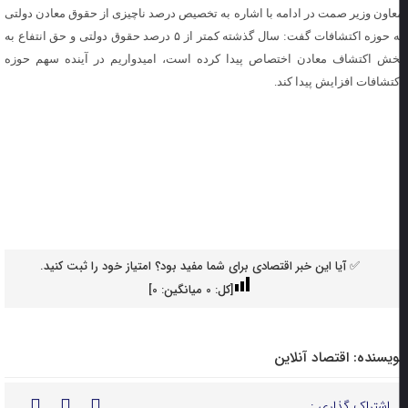
عاون وزیر صمت در ادامه با اشاره به تخصیص درصد ناچیزی از حقوق معادن دولتی
به حوزه اکتشافات گفت: سال گذشته کمتر از ۵ درصد حقوق دولتی و حق انتفاع به
خش اکتشاف معادن اختصاص پیدا کرده است، امیدواریم در آینده سهم حوزه
کتشافات افزایش پیدا کند.
✅ آیا این خبر اقتصادی برای شما مفید بود؟ امتیاز خود را ثبت کنید.
[کل:
0
میانگین:
0
]
ویسنده:
اقتصاد آنلاین
اشتراک گذاری :