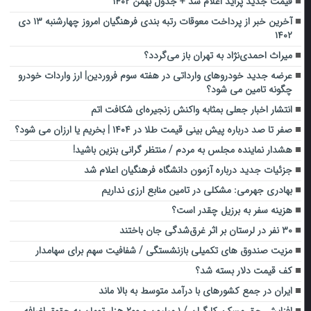
قیمت جدید پراید اعلام شد + جدول بهمن ۱۴۰۲
آخرین خبر از پرداخت معوقات رتبه بندی فرهنگیان امروز چهارشنبه ۱۳ دی
۱۴۰۲
میراث احمدی‌نژاد به تهران باز می‌گردد؟
عرضه جدید خودروهای وارداتی در هفته سوم فروردین| ارز واردات خودرو
چگونه تامین می شود؟
انتشار اخبار جعلی بمثابه واکنش زنجیره‌ای شکافت اتم
صفر تا صد درباره پیش بینی قیمت طلا در ۱۴۰۴ | بخریم یا ارزان می شود؟
هشدار نماینده مجلس به مردم / منتظر گرانی بنزین باشید!
جزئیات جدید درباره آزمون دانشگاه فرهنگیان اعلام شد
بهادری جهرمی: مشکلی در تامین منابع ارزی نداریم
هزینه سفر به برزیل چقدر است؟
۳۰ نفر در لرستان بر اثر غرق‌شدگی جان باختند
مزیت صندوق های تکمیلی بازنشستگی / شفافیت سهم برای سهامدار
کف قیمت دلار بسته شد؟
ایران در جمع کشورهای با درآمد متوسط به بالا ماند