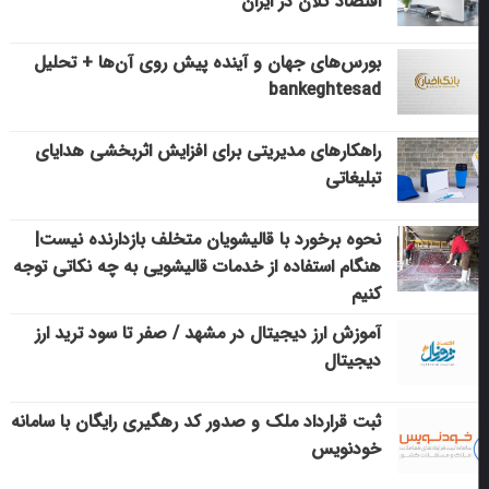
اقتصاد کلان در ایران
بورس‌های جهان و آینده پیش روی آن‌ها + تحلیل
bankeghtesad
راهکارهای مدیریتی برای افزایش اثربخشی هدایای
تبلیغاتی
نحوه برخورد با قالیشویان متخلف بازدارنده نیست|
هنگام استفاده از خدمات قالیشویی به چه نکاتی توجه
کنیم
آموزش ارز دیجیتال در مشهد / صفر تا سود ترید ارز
دیجیتال
ثبت قرارداد ملک و صدور کد رهگیری رایگان با سامانه
خودنویس