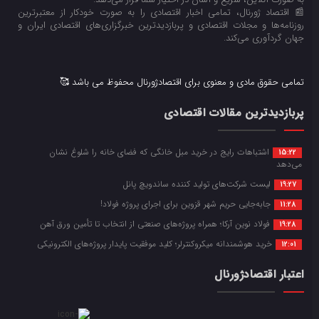
📰 اقتصاد ژورنال، تمامی اخبار اقتصادی را به صورت خودکار از معتبرترین
روزنامه‌ها و مجلات اقتصادی و پربازدیدترین خبرگزاری‌های اقتصادی ایران و
جهان گردآوری می‌کند.
تمامی حقوق مادی و معنوی برای اقتصادژورنال محفوظ می باشد 🥰
پربازدیدترین مقالات اقتصادی
اشتباهات رایج در خرید مبل خانگی که فضای خانه را شلوغ نشان
15:22
می‌دهد
لیست شرکت‌های تولید کننده ساندویچ پانل
19:27
جابه‌جایی حریم شهر قزوین برای اجرای پروژه فولاد!
11:28
فولاد نوین آرکا؛ همراه پروژه‌های صنعتی از انتخاب تا تأمین ورق آهن
19:28
خرید هوشمندانه میکروکنترلر؛ کلید موفقیت پایدار پروژه‌های الکترونیکی
12:01
اعتبار اقتصادژورنال