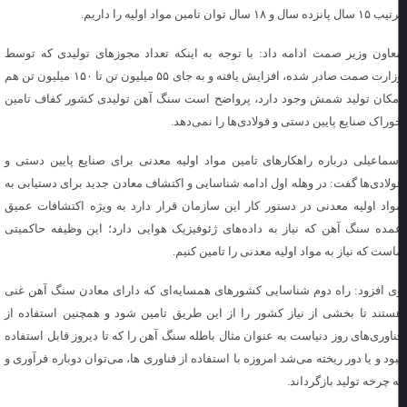
ال پانزده سال و ۱۸ سال توان تامین مواد اولیه را داریم.
عاون وزیر صمت ادامه داد: با توجه به اینکه تعداد مجوزهای تولیدی که توسط
وزارت صمت صادر شده، افزایش یافته و به جای ۵۵ میلیون تن تا ۱۵۰ میلیون تن هم
مکان تولید شمش وجود دارد، پرواضح است سنگ آهن تولیدی کشور کفاف تامین
وراک صنایع پایین دستی و فولادی‌ها را نمی‌دهد.
سماعیلی درباره راهکارهای تامین مواد اولیه معدنی برای صنایع پایین دستی و
ولادی‌ها گفت: در وهله اول ادامه شناسایی و اکتشاف معادن جدید برای دستیابی به
واد اولیه معدنی در دستور کار این سازمان قرار دارد به ویژه اکتشافات عمیق
مده سنگ آهن که نیاز به داده‌های ژئوفیزیک هوایی دارد؛ این وظیفه حاکمیتی
است که نیاز به مواد اولیه معدنی را تامین کنیم.
ی افزود: راه دوم شناسایی کشورهای همسایه‌ای که دارای معادن سنگ آهن غنی
ستند تا بخشی از نیاز کشور را از این طریق تامین شود و همچنین استفاده از
ناوری‌های روز دنیاست به عنوان مثال باطله سنگ آهن را که تا دیروز قابل استفاده
بود و یا دور ریخته می‌شد امروزه با استفاده از فناوری ها، می‌توان دوباره فرآوری و
ه چرخه تولید بازگرداند.