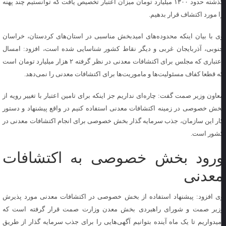
گذشته حدود ۱۳۰۰ میلیارد تومان میزان اعتبار تخصیص یافت که توانستیم چند پهنه
ا مورد اکتشاف قرار بدهیم.
ی با بیان اینکه محدوده‌های امیدبخش مناسبی در استان‌های کردستان، خراسان
نوبی، آذربایجان غربی و دیگر نقاط کشور شناسایی شده است، افزود: امسال
اعتباری که مجلس برای اکتشافات معدنی در نظر گرفته ۲ هزار میلیارد تومان است
ه قطعا کفاف مسئولیت‌ها و ماموریت‌ها برای اکتشافات معدنی را نمی‌دهد.
عاون وزیر صمت گفت: چاره‌ای نداریم جز اینکه برای تامین اعتبار با تغییر رویه از
خش خصوصی در زمینه اکتشافات معدنی استفاده کنیم در واقع پیشنهاد و دستور
ار این سازمان، جذب سرمایه گذار بخش خصوصی برای انجام اکتشافات معدنی در
شور است.
رود بخش خصوصی به اکتشافات
عدنی
ی افزود: پیشنهاد استفاده از بخش خصوصی در اکتشافات معدنی مورد پذیرش
زیر صمت و شورای راهبردی بخش معدن وزارت صمت قرار گرفته است که
میدواریم تا یک ماه آینده بتوانیم آگهی‌هایی را برای جذب سرمایه گذار از طریق