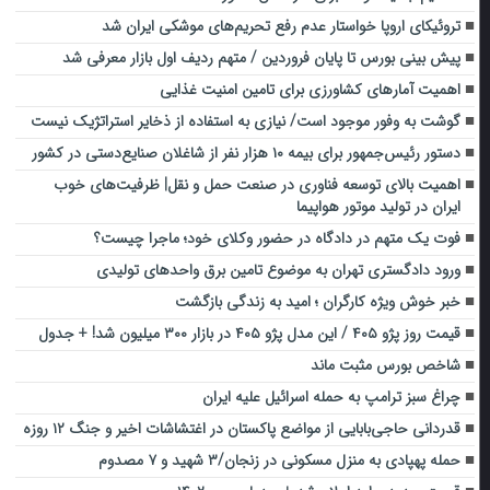
تروئیکای اروپا خواستار عدم رفع تحریم‌های موشکی ایران شد
پیش بینی بورس تا پایان فروردین / متهم ردیف اول بازار معرفی شد
اهمیت آمارهای کشاورزی برای تامین امنیت غذایی
گوشت به وفور موجود است/ نیازی به استفاده از ذخایر استراتژیک نیست
دستور رئیس‌جمهور برای بیمه ۱۰ هزار نفر از شاغلان صنایع‌دستی در کشور
اهمیت بالای توسعه فناوری در صنعت حمل و نقل| ظرفیت‌های خوب
ایران در تولید موتور هواپیما
فوت یک متهم در دادگاه در حضور وکلای خود؛ ماجرا چیست؟
ورود دادگستری تهران به موضوع تامین برق واحد‌های تولیدی
خبر خوش ویژه کارگران ؛ امید به زندگی بازگشت
قیمت روز پژو ۴۰۵ / این مدل پژو ۴۰۵ در بازار ۳۰۰ میلیون شد! + جدول
شاخص بورس مثبت ماند
چراغ سبز ترامپ به حمله اسرائیل علیه ایران
قدردانی حاجی‌بابایی از مواضع پاکستان در اغتشاشات اخیر و جنگ ۱۲ روزه
حمله پهپادی به منزل مسکونی در زنجان/۳ شهید و ۷ مصدوم