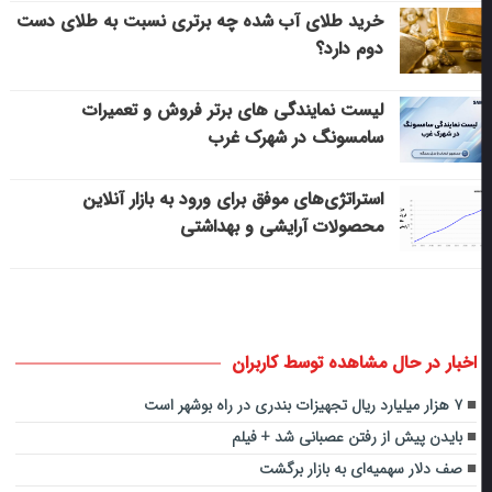
خرید طلای آب شده چه برتری نسبت به طلای دست
دوم دارد؟
لیست نمایندگی های برتر فروش و تعمیرات
سامسونگ در شهرک غرب
استراتژی‌های موفق برای ورود به بازار آنلاین
محصولات آرایشی و بهداشتی
اخبار در حال مشاهده توسط کاربران
۷ هزار میلیارد ریال تجهیزات بندری در راه بوشهر است
بایدن پیش از رفتن عصبانی شد + فیلم
صف دلار سهمیه‌ای به بازار برگشت