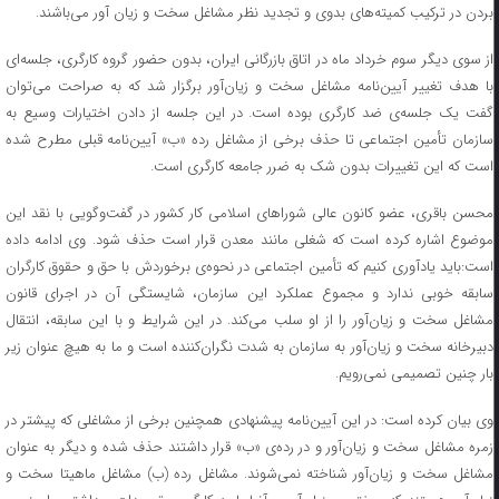
بردن در ترکیب کمیته‌های بدوی و تجدید نظر مشاغل سخت و زیان آور می‌باشند.
از سوی دیگر سوم خرداد ماه در اتاق بازرگانی ایران، بدون حضور گروه کارگری، جلسه‌ای
با هدف تغییر آیین‌نامه مشاغل سخت و زیان‌آور برگزار شد که به صراحت می‌توان
گفت یک جلسه‌ی ضد کارگری بوده است. در این جلسه از دادن اختیارات وسیع به
سازمان تأمین اجتماعی تا حذف برخی از مشاغل رده «ب» آیین‌نامه قبلی مطرح شده
است که این تغییرات بدون شک به ضرر جامعه کارگری است.
محسن باقری، عضو کانون عالی شورا‌های اسلامی کار کشور در گفت‌وگویی با نقد این
موضوع اشاره کرده است که شغلی مانند معدن قرار است حذف شود. وی ادامه داده
است:باید یادآوری کنیم که تأمین اجتماعی در نحوه‌ی برخوردش با حق و حقوق کارگران
سابقه خوبی ندارد و مجموع عملکرد این سازمان، شایستگی آن در اجرای قانون
مشاغل سخت و زیان‌آور را از او سلب می‌کند. در این شرایط و با این سابقه، انتقال
دبیرخانه سخت و زیان‌آور به سازمان به شدت نگران‌کننده است و ما به هیچ عنوان زیر
بار چنین تصمیمی نمی‌رویم.
وی بیان کرده است: در این آیین‌نامه پیشنهادی همچنین برخی از مشاغلی که پیشتر در
زمره مشاغل سخت و زیان‌آور و در رده‌ی «ب» قرار داشتند حذف شده و دیگر به عنوان
مشاغل سخت و زیان‌آور شناخته نمی‌شوند. مشاغل رده (ب) مشاغل ماهیتا سخت و