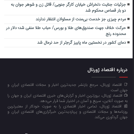
جزئیات جنایت دلخراش خیابان کارگر جنوبی/ قاتل زن و شوهر جوان به
دو بار قصاص محکوم شد
مردم ‌چیزی جز خدمت بی‌منت از مسئولان انتظار ندارند
حرکت خلاف جهت صندوق‌های طلا و بورس/ حباب طلا منفی شد؛ دلار در
محدوده رنج
دمای کشور در نخستین ماه پاییز گرم‌تر از حد نرمال شد
درباره اقتصاد ژورنال
📑 اقتصاد ژورنال، مرجع بازنشر جدیدترین اخبار و مجلات اقتصادی ایران و
جهان است.
📺 اقتصاد ژورنال، بروزترین اخبار و گزارش‌های خبری اقتصادی ایران و جهان را
به صورت آنلاین، سریع و آسان در اختیار شما قرار می‌‌دهد.
📰 اقتصاد ژورنال، تمامی اخبار اقتصادی را به صورت خودکار از معتبرترین
روزنامه‌ها و مجلات اقتصادی و پربازدیدترین خبرگزاری‌های اقتصادی ایران و
جهان گردآوری می‌کند.