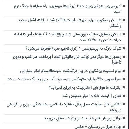
امیرسیاری: هوشیاری و حفظ ارزش‌ها مهم‌ترین راه مقابله با جنگ نرم
است
شمارش معکوس برای جهش قیمت‌ها آغاز شد / پاشنه آشیل جدید
واشنگتن
داعش مسئول حادثه تروریستی شاه چراغ است؟ / هدف آمریکا ادامه
حیات داعش تا ۲۰۳۵ است
شوک بزرگ به پرسپولیس / ژنرال ناجی سرباز قرمزها می‌شود؟
رستوران‌ها دیگر نمی‌توانند فرار مالیاتی کنند | پرداخت هر شب و بدون
تأخیر!
پیام تسلیت پزشکیان در پی درگذشت حجت‌الاسلام امام جمارانی
صرفه‌جویی۳۶۰میلیارد مترمکعبی درمصرف آب جهان با یک سیاست ساده
اینترنت ماهواره‌ای استارلینک به ایران نمی‌آید؟
فوری | قیمت طلا ۱۸ عیار صعودی شد
تشکیل اتاق عملیات حمل‌ونقل مشترک اسلامی، هماهنگی مرزی را افزایش
می‌دهد
نرفتن زیر بار ظلم با تبعیت از ولایت تحقق می‌یابد
جاده هراز در زمستان + عکس