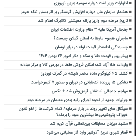
اظهارات وزیر نفت درباره سهمیه بنزین نوروزی
هشدار سازمان ملل درباره افزایش گرسنگی بر اثر بستن تنگه هرمز
تاریخ مرحله دوم واریز یارانه معیشتی کالابرگ اعلام شد
جنجال آمریکا علیه ۳ مقام وزارت اطلاعات ایران
ماجرای هجوم مارها به استان گیلان چیست؟
چسبندگی ادامه‌دار قیمت لوله در برابر نوسان
پیش‌بینی قیمت طلا و سکه و دلار امروز ۲۶ بهمن ۱۴۰۴
واردات طلا آزاد شد؛ امکان فروش فقط در بورس کالا و مرکز مبادله
کشف ۴۵ کیلوگرم ماده مخدر شیشه در گمرک نوردوز
تشکیل ۱۵ پرونده انتخاباتی در تهران و صدور ۷ کیفرخواست
مهاجم جنجالی استقلال قرمزپوش شد + عکس
جزئیات جدید از نحوه اجرای رتبه بندی معلمان در مرحله دوم
سیگنال های تغییر روند در بازار سرمایه/ کدام شرکت‌ها از لغو قانون
خوراک پتروشیمی‌ها بیشترین سود را بردند؟
مشهد میزبان مسابقات بین‌المللی‌ قرآن کریم شد
قطار شهری تبریز- آذرشهر وارد فاز عملیاتی می‌شود