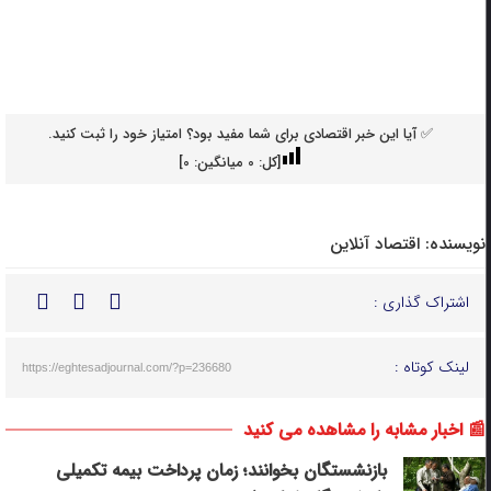
✅ آیا این خبر اقتصادی برای شما مفید بود؟ امتیاز خود را ثبت کنید.
[کل:
0
میانگین:
0
]
نویسنده:
اقتصاد آنلاین
اشتراک گذاری :
لینک کوتاه :
https://eghtesadjournal.com/?p=236680
📰 اخبار مشابه را مشاهده می کنید
بازنشستگان بخوانند؛ زمان پرداخت بیمه تکمیلی