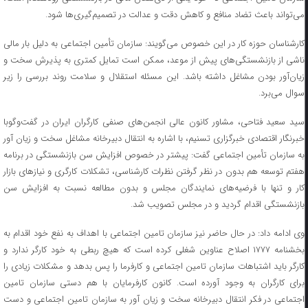
می‌تواند باعث تضاد منافع و کاهش دقت و عدالت در تصمیم‌گیری‌ها شود.
کارشناسان حوزه کار در این خصوص می‌گویند: سازمان تأمین اجتماعی به دلیل بار مالی
ناشی از بازنشستگی‌های پیش از موعد، ممکن است تمایل کمتری به پذیرش سخت و
زیان‌آور بودن مشاغل داشته باشد. این مسئله استقلال و سلامت روند بررسی را زیر
سوال می‌برد.
سید سعید فتاحی، مشاور کانون عالی انجمن‌های صنفی کارگران ایران در گفت‌وگوبا
خبرنگار اقتصادی خبرگزاری تسنیم، با اشاره به انتقال دبیرخانه مشاغل سخت و زیان آور
به سازمان تأمین اجتماعی گفت: پیشتر در خصوص افزایش سن بازنشستگی در برنامه
هفتم توسعه هم بدون در نظر گرفتن نظرات کارشناسی، تشکلات کارگری و نیاز‌های بازار
کار و تنها با فرضیه‌های نمایندگان مجلس و بدون مطالعه نسبت به افزایش سن
بازنشستگی اقدام گردید و در مجلس تصویب شد.
وی ادامه داد: در حال حاضر نیز سازمان تامین اجتماعی با اهداف به نفع خود اقدام به
بخشنامه ۱۷۷۷ اصلاح عناوین شغلی کرده است که هیچ ربطی به خود کارگر ندارد و
کارگر باید اشتباهات سازمان تامین اجتماعی و کارفرما را پس بدهد و مشکلات زیادی را
برای کارگران به وجود آورده است. کانون کارفرمایان با هم دستی سازمان تامین
اجتماعی در فکر انتقال دبیرخانه سخت و زیان آور به سازمان تامین اجتماعی و دست