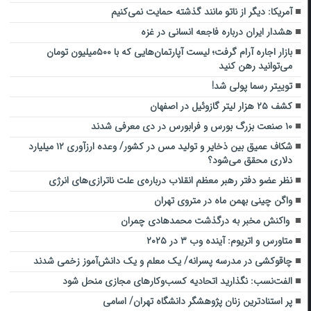
آمریکا: دیگر از ناتو مانند گذشته حمایت نمی‌کنیم
هشدار ایران درباره فاجعه انسانی در غزه
بازار اجاره آرام گرفت؛ لیست آپارتمان‌هایی که با ۵۰۰میلیون تومان
می‌توانید رهن کنید
توییتر رسما پولی شد!
کشف ۲۵ هزار لیتر گازوئیل در اصفهان
۱۰ صنعت بزرگ بورس و فرابورس در دی معرفی شدند
شکاف عمیق بین ذخایر و تولید مس در کشور/ وعده ارزآوری ۱۲ میلیارد
دلاری محقق می‌شود؟
نظر عضو دفتر رهبر معظم انقلاب درباره‌ی علت ناترازی‌های انرژی
واگن چینی بهمن ماه در متروی تهران
واکنش مخبر به درگذشت محمدهادی چمران
متاورس و اتریوم: آینده وب ۳ در ۲۰۲۵
چاقوکشی در مدرسه پسرانه/ یک معلم و یک دانش‌آموز زخمی شدند
الفت‌نسب: نگذارید اتحادیه کسب‌وکارهای مجازی منحل شود
پر استنادترین زنان پژوهشگر دانشگاه تهران/ اسامی