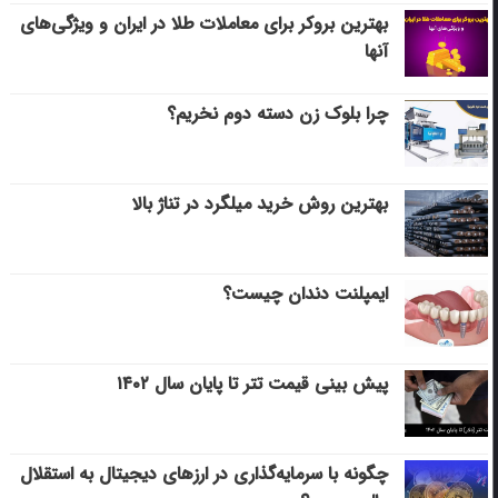
بهترین بروکر برای معاملات طلا در ایران و ویژگی‌های
آنها
چرا بلوک زن دسته دوم نخریم؟
بهترین روش خرید میلگرد در تناژ بالا
ایمپلنت دندان چیست؟
پیش بینی قیمت تتر تا پایان سال ۱۴۰۲
چگونه با سرمایه‌گذاری در ارزهای دیجیتال به استقلال