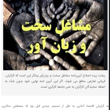
پشت پرده اصلاح آیین‌نامه مشاغل سخت و زیان‌آور بیانگر این است که کارگران،
قربانی تعارض منافع می شوند. اگر این آیین نامه نهایی شود بدون شک به
اعتقاد نمایندگان کارگران به ضرر جامعه کارگری است.
به گزارش اقتصاد آنلاین به نقل از تسنیم، چندی قبل بود که مصطفی سالاری،