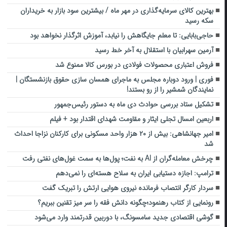
بهترین کالای سرمایه‌گذاری در مهر ماه / بیشترین سود بازار به خریداران
سکه رسید
حاجی‌بابایی: تا معلم جایگاهش را نیابد، آموزش اثرگذار نخواهد بود
آرمین سهرابیان با استقلال به آخر خط رسید
فروش اعتباری محصولات فولادی در بورس کالا ممنوع شد
فوری | ورود دوباره مجلس به ماجرای همسان سازی حقوق بازنشستگان |
نمایندگان شمشیر را از رو بستند!
تشکیل ستاد بررسی حوادث دی‌ ماه به دستور رئیس‌جمهور
اربعین امسال تجلی ایثار و مقاومت شهدای اقتدار بود + فیلم
امیر جهانشاهی: بیش از ۲۰ هزار واحد مسکونی برای کارکنان نزاجا احداث
شد
چرخش معامله‌گران از AI به نفت؛ پول‌ها به سمت غول‌های نفتی رفت
ترامپ: اجازه دستیابی ایران به سلاح هسته‌ای را نمی‌دهم
سردار کارگر انتصاب فرمانده نیروی هوایی ارتش را تبریک گفت
رونمایی از کتاب رهنمود؛چگونه دانش فقه را سر میز تقنین ببریم؟
گوشی اقتصادی جدید سامسونگ، با دوربین قدرتمند وارد می‌شود