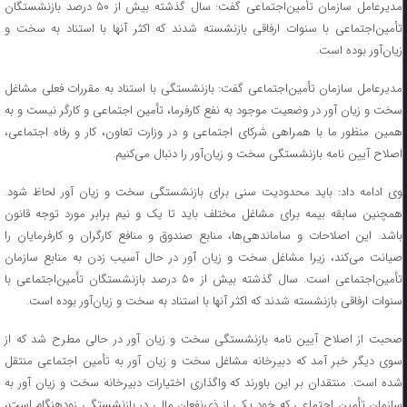
مدیرعامل سازمان تأمین‌اجتماعی گفت: سال گذشته بیش از ۵۰ درصد بازنشستگان
تأمین‌اجتماعی با سنوات ارفاقی بازنشسته شدند که اکثر آنها با استناد به سخت و
زیان‌آور بوده است.
مدیرعامل سازمان تأمین‌اجتماعی گفت: بازنشستگی با استناد به مقررات فعلی مشاغل
سخت و زیان آور در وضعیت موجود به نفع کارفرما، تأمین اجتماعی و کارگر نیست و به
همین منظور ما با همراهی شرکای اجتماعی و در وزارت تعاون، کار و رفاه اجتماعی،
اصلاح آیین نامه بازنشستگی سخت و زیان‌آور را دنبال می‌کنیم.
وی ادامه داد: باید محدودیت سنی برای بازنشستگی سخت و زیان آور لحاظ شود.
همچنین سابقه بیمه برای مشاغل مختلف باید تا یک و نیم برابر مورد توجه قانون
باشد. این اصلاحات و ساماندهی‌ها، منابع صندوق و منافع کارگران و کارفرمایان را
صیانت می‌کند، زیرا مشاغل سخت و زیان آور در حال آسیب زدن به منابع سازمان
تأمین‌اجتماعی است. سال گذشته بیش از ۵۰ درصد بازنشستگان تأمین‌اجتماعی با
سنوات ارفاقی بازنشسته شدند که اکثر آنها با استناد به سخت و زیان‌آور بوده است.
صحبت از اصلاح آیین نامه بازنشستگی سخت و زیان آور در حالی مطرح شد که از
سوی دیگر خبر آمد که دبیرخانه مشاغل سخت و زیان آور به تأمین اجتماعی منتقل
شده است. منتقدان بر این باورند که واگذاری اختیارات دبیرخانه سخت و زیان آور به
سازمان تأمین اجتماعی که خود یکی از ذی‌نفعان مالی در بازنشستگی زودهنگام است،