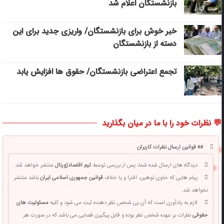
بازنشستگان اعلام شد
خبر خوش برای بازنشستگان/ واریزی جدید برای این
دسته از بازنشستگان
تجمع اعتراضی بازنشستگان/ حقوق ها افزایش یابد
💬 نظرات خود را با ما در میان بگذارید
📜 قوانین ارسال نظرات کاربران
دیدگاه های ارسال شده شما، پس از بررسی توسط
تیم اقتصادژورنال
منتشر خواهد شد.
پیام هایی که حاوی توهین، افترا و یا خلاف
قوانین جمهوری اسلامی ایران
باشد منتشر
نخواهد شد.
لازم به یادآوری است که آی پی شخص نظر دهنده ثبت می شود و کلیه
مسئولیت های
حقوقی
نظرات بر عهده شخص نظر بوده و قابل پیگیری قضایی می باشد که در صورت هر