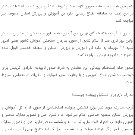
همچنین به جز مراجعه حضوری لازم است پذیرفته شدگان برای کسب اطلاعات بیشتر
در این زمینه به سامانه اطلاع رسانی اداره کل آموزش و پرورش استان مربوطه نیز
مراجعه کنند.
از سوی دیگر پذیرفته شدگان نهایی این آزمون، به منظور ساماندهی در مدارس باید در
اولین روز کاری بعد از اعلام نتایج از سوی سازمان سنجش آموزش کشور، یعنی امروز
شنبه ۲۹ مهرماه به اداره کل آموزش و پرورش استان و منطقه خدمتی قبول شده
مندرج در دفترچه آزمون مراجعه کنند.
صدور حکم استخدام پیمانی این معلمان به شرط صدور تاییدیه انفرادی گزینش برای
داوطلب، داشتن ابلاغ تدریس و با رعایت سایر ضوابط و مقررات استخدامی مربوط
است.
مدارک لازم برای تشکیل پرونده چیست؟
گرچه مدارک مورد نیاز برای تشکیل پرونده استخدامی از سوی اداره کل آموزش و
پرورش استان سهمیه خدمتی اعلام می‌شود اما داشتن اصل و تصویر مدارک سجلی و
هویتی داوطلب اعم از کارت ملی، شناسنامه و شناسنامه فرزندان، اصل و تصویر مدارک
تحصیلی اعم از گواهینامه موقت یا دانشنامه، اصل کارنامه نتایج نهایی آزمون، اصل و