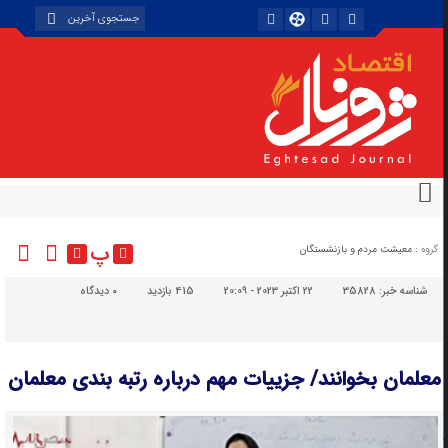
پ
گروه :
معیشت مردم و بازنشستگان
شناسه خبر:
35828
22 اکتبر 2023 - 20:09
415 بازدید
۰
دیدگاه
معلمان بخوانند/ جزییات مهم درباره رتبه بندی معلمان