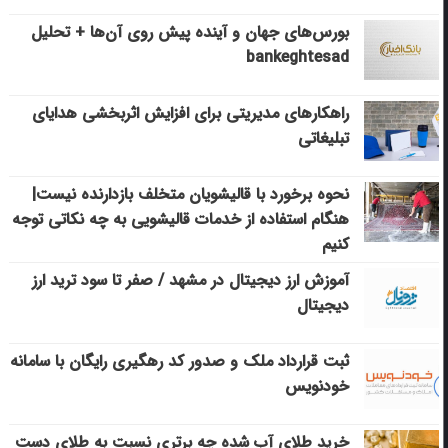
بورس‌های جهان و آینده پیش روی آن‌ها + تحلیل
bankeghtesad
راهکارهای مدیریتی برای افزایش اثربخشی هدایای
تبلیغاتی
نحوه برخورد با قالیشویان متخلف بازدارنده نیست|
هنگام استفاده از خدمات قالیشویی به چه نکاتی توجه
کنیم
آموزش ارز دیجیتال در مشهد / صفر تا سود ترید ارز
دیجیتال
ثبت قرارداد ملک و صدور کد رهگیری رایگان با سامانه
خودنویس
خرید طلای آب شده چه برتری نسبت به طلای دست