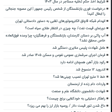
شرایط اخذ حکم تخلیه مستاجر در سال ۱۴۰۳
درخواست فوری بازنشستگان از شخص رئیس جمهور | این مصوبه جنجالی
را ابطال کنید!
انهدام شبکه قاچاق الکتروموتور‌های تقلبی به دستور دادستانی تهران
دورنمای قیمت نفت/ چه چیزی در انتظار طلای سیاه است؟
آب پاکی بر دستان کارمندان، بازنشستگان و فرهنگیان؛ چرا وعده فوق‌العاده
خاص محقق نشد؟
عامل شهادت پلیس ملایری دستگیر شد
فرمان اجرای سرشماری عمومی نفوس و مسکن ۱۴۰۵ صادر شد
رکود بازار آهن همچنان ادامه دارد
اندروید ۱۲ منسوخ شد
خط ۱۱ مترو تهران نصیب چینی‌ها شد؟
واردات دام زنده از ارمنستان
شهادت دانشجوی دانشگاه علم و صنعت
راهکار دستیابی به خودکفایی برنج چیست؟
داغ شدن تنور قیمت دلار / روسیه بازار ارز را بهم می ریزد؟