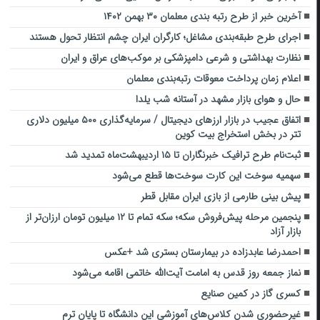
آخرین خبر از طرح رتبه بندی معلمان ۳۰ بهمن ۱۴۰۲
اجرای طرح طبقه‌بندی مشاغل؛ کارگران ایران چشم‌ انتظار تحول هستند
نظارت بهداشتی و شرعی دامپزشکی بر موکب‌های عراق و ایران
اعلام زمان پرداخت معوقات رتبه‌بندی معلمان
حال و هوای بازار مشهد در آستانه شب یلدا
اتفاق عجیب در بازار ارزهای دیجیتال / سرمایه‌گذاری ۵۰۰ میلیون دلاری
تتر در بخش استخراج بیت کوین
ثبت‌نام طرح ترافیک خبرنگاران تا ۱۵ اردیبهشت‌ماه تمدید شد
سهمیه سوخت این کارت سوخت‌ها قطع می‌شود
پیش بینی طارمی از بازی ایران مقابل قطر
پنجمین مرحله پیش‌فروش سکه؛ سکه تمام تا ۱۲ میلیون تومان ارزان‌تر از
بازار آزاد
احمدرضا عابدزاده در بیمارستان بستری شد +عکس
نماز جمعه روز قدس به امامت آیت‌الله خاتمی اقامه می‌شود
کسری گاز در کمین صنایع
غیرحضوری شدن کلاس‌های آموزشی این دانشگاه تا پایان ترم