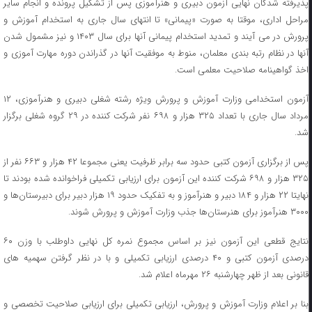
پذیرفته شدگان نهایی آزمون دبیری و هنرآموزی پس از تشکیل پرونده و انجام سایر
مراحل اداری، موقتا به صورت «پیمانی» تا انتهای سال جاری به استخدام آموزش و
پرورش در می آیند و تمدید استخدام پیمانی آنها برای سال ۱۴۰۳ و نیز مشمول شدن
آنها در نظام رتبه بندی معلمان، منوط به موفقیت آنها در گذراندن دوره مهارت آموزی و
اخذ گواهینامه صلاحیت معلمی است.
آزمون استخدامی وزارت آموزش و پرورش ویژه رشته شغلی دبیری و هنرآموزی، ۱۲
مرداد سال جاری با تعداد ۳۲۵ هزار و ۶۹۸ نفر شرکت کننده در ۲۹ گروه شغلی برگزار
شد.
پس از برگزاری آزمون کتبی حدود سه برابر ظرفیت یعنی مجموعا ۴۲ هزار و ۶۶۳ نفر از
۳۲۵ هزار و ۶۹۸ شرکت کننده این آزمون برای ارزیابی تکمیلی فراخوانده شده بودند تا
نهایتا ۲۲ هزار و ۱۸۴ دبیر و هنرآموز و به تفکیک حدود ۱۹ هزار دبیر برای دبیرستان‌ها و
۳۰۰۰ هنرآموز برای هنرستان‌ها جذب وزارت آموزش و پرورش شوند.
نتایج قطعی این آزمون نیز بر اساس مجموع نمره کل نهایی داوطلب با وزن ۶۰
درصدی آزمون کتبی و ۴۰ درصدی ارزیابی تکمیلی و با در نظر گرفتن سهمیه های
قانونی بعد از ظهر چهارشنبه ۲۶ مهرماه اعلام شد.
بنا بر اعلام وزارت آموزش و پرورش، ارزیابی تکمیلی برای ارزیابی صلاحیت تخصصی و