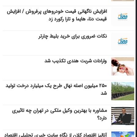
افزایش ناگهانی قیمت خودروهای پرفروش / افزایش
قیمت دنا، هایما و تارا رکورد زد
نکات ضروری برای خرید بلیط چارتر
وارادات شربت هندی تکذیب شد
۲۵۰ میلیون اصله نهال طرح یک میلیارد درخت تولید
شد
مشاوره با بهترین وکیل ملکی در تهران چه تاثیری
دارد؟
آنالیز اقتصاد کلان از نگاه سایت خبری تحلیلی اقتصاد