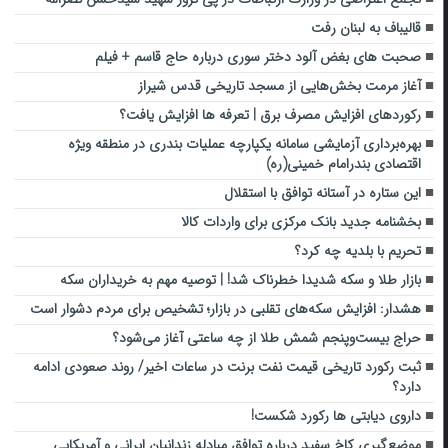
قالیباف به لبنان رفت
صحبت های بغض آلود دختر سوری درباره حاج قاسم + فیلم
آغاز مرمت بخش‌هایی از مسجد تاریخی قدس شیراز
رکورد‌های افزایش مصرف برق | تعرفه ها افزایش یافت؟
بهره‌برداری آزمایشی سامانه یکپارچه عملیات بندری در منطقه ویژه
اقتصادی بندرامام خمینی(ره)
این ستاره در آستانه توافق با استقلال
بخشنامه جدید بانک مرکزی برای واردات کالا
تحریم با بلدیه چه کرد؟
بازار طلا و سکه شدیدا خطرناک شد! | توصیه مهم به خریداران سکه
هشدار: افزایش سکه‌های تقلبی در بازار؛ تشخیص برای مردم دشوار است
حراج بیست‌وپنجم شمش طلا از چه ساعتی آغاز می‌شود؟
ثبت رکورد تاریخی قیمت نفت برنت در ساعات اخیر/ روند صعودی ادامه
دارد؟
داروی دیابتی ها رکورد شکست!
موضع‌گیری کاخ سفید درباره توافق مبادله زندانیان ایرانی و آمریکایی