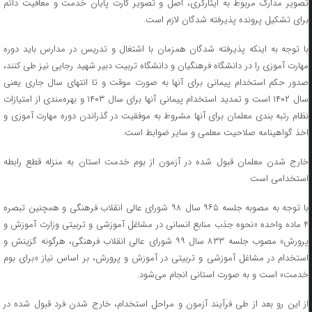
تصویر مدارک مربوط به ایثارگری، اصل و تصویر کارت پایان خدمت و معافیت دائم
برای تشکیل پرونده پذیرفته شدگان لازم است.
با توجه به اینکه پذیرفته شدگان همزمان با اشتغال و تدریس در مدارس باید دوره
مهارت آموزی را در دانشگاه فرهنگیان و دانشگاه تربیت دبیر شهید رجایی نیز طی کنند،
صدور حکم استخدام پیمانی برای آنها به صورت موقت و تا انتهای سال جاری یعنی
سال ۱۴۰۲ است و تمدید استخدام پیمانی آنها برای سال ۱۴۰۳ و بهره‌مندی از امتیازات
نظام رتبه بندی معلمان برای آنها مشروط به موفقیت در گذراندن دوره مهارت آموزی و
اخذ گواهینامه صلاحیت معلمی و سایر ضوابط است.
خارج شدن معلمان قبول شده در آزمون از بوم خدمت استان به منزله قطع رابطه
استخدامی است
با توجه به مصوبه جلسه ۹۶۵ سال ۹۸ شورای عالی انقلاب فرهنگی و همچنین تبصره
۴ ماده واحده «نحوه جذب منابع انسانی در مشاغل آموزشی و تربیتی وزارت آموزش و
پرورش» مصوب جلسه ۸۳۳ سال ۹۹ شورای عالی انقلاب فرهنگی، هرگونه گزینش و
استخدام در مشاغل آموزشی و تربیتی در آموزش و پرورش، بر اساس نیاز «برای بوم
خدمت» است و به صورت استانی انجام می‌شود.
از این رو بعد از طی فرآیند آزمون و مراحل استخدام، خارج شدن فرد قبول شده در