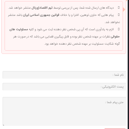
دیدگاه های ارسال شده شما، پس از بررسی توسط
تیم اقتصادژورنال
منتشر خواهد شد.
پیام هایی که حاوی توهین، افترا و یا خلاف
قوانین جمهوری اسلامی ایران
باشد منتشر
نخواهد شد.
لازم به یادآوری است که آی پی شخص نظر دهنده ثبت می شود و کلیه
مسئولیت های
حقوقی
نظرات بر عهده شخص نظر بوده و قابل پیگیری قضایی می باشد که در صورت هر
گونه شکایت مسئولیت بر عهده شخص نظر دهنده خواهد بود.