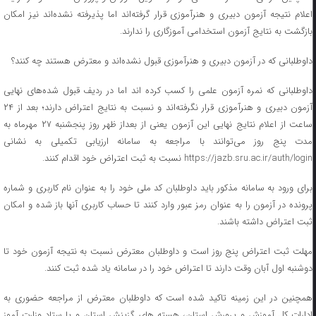
اعلام نتیجه آزمون دبیری و هنرآموزی قرار گرفته‌اند اما پذیرفته نشده‌اند نیز امکان
بازگشت به نتایج آزمون استخدامی آموزگاری را ندارند.
داوطلبانی که در آزمون دبیری و هنرآموزی قبول نشده‌اند و معترض هستند چه کنند؟
داوطلبانی که نمره آزمون علمی را کسب کرده اند اما در ردیف قبول شده‌های نهایی
آزمون دبیری و هنرآموزی قرار نگرفته‌اند و نسبت به نتایج اعتراض دارند؛ بعد از ۲۴
ساعت از اعلام نتایج نهایی این آزمون یعنی از بعداز ظهر روز پنجشنبه ۲۷ مهرماه به
مدت پنج روز می‌توانند با مراجعه به سامانه ارزیابی تکمیلی به نشانی
https://jazb.sru.ac.ir/auth/login نسبت به ثبت اعتراض خود اقدام کنند.
برای ورود به سامانه مذکور باید داوطلبان کد ملی خود را به عنوان نام کاربری و شماره
پرونده در آزمون را به عنوان رمز عبور وارد کنند تا حساب کاربری آنها باز شده و امکان
ثبت اعتراض داشته باشند.
مهلت ثبت اعتراض پنج روز است و داوطلبان معترض نسبت به نتیجه آزمون خود تا
دوشنبه اول آبان وقت دارند تا اعتراض خود را در سامانه یاد شده ثبت کنند.
همچنین در این زمینه تاکید شده است که داوطلبان معترض از مراجعه حضوری به
ادارات کل آموزش و پرورش استان، هسته های گزینش استان و یا ستاد وزارت آموز