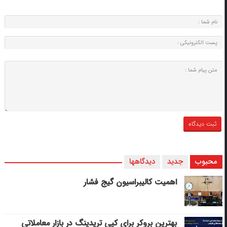
محبوب
جدید
دیدگاهها
اهمیت کالیبراسیون گیج فشار
بهترین بروکر برای کپی‌ تریدینگ در بازار معاملاتی