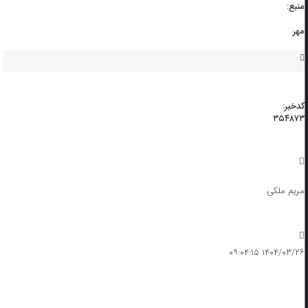
منبع:
مهر
کدخبر:
۳۵۴۸۷۳
مریم ملکی
۱۴۰۴/۰۳/۲۶ ۰۹:۰۴:۱۵