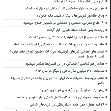
علی دایی شاکی شد: من گنده نیستم!
خودروی جدید بازار مشخص شد / مشتریان ذوق زده شدند
وداع جانسوز قزوینی‌ها با پیکر ۸ شهید یک خانواده
۱۴۱ طرح عمرانی، صنعتی و خدماتی در شهریار افتتاح می‌شود
پایتخت یمن هدف حمله هوایی قرار گرفت
جاده چالوس از فردا یکشنبه به مدت ۳ روز مسدود است
خلف وعده دولت در پرداخت مطالبات و پاداش پایان خدمت معلمان
قیمت‌های فضایی تورهای کوشی‌آداسی؛ ۱۵۶ میلیون تومان فقط برای ۶
شب! + جدول قیمت
هشدار هواشناسی / بارندگی در این استان‌ها بیشتر می‌شود
صادرات ۳۷۰ میلیون دلار ماهی و میگو در سال ۱۴۰۳
شتاب بی‌سابقه صادرات نفت ایران؛ ۴۰ میلیون بشکه در کمتر از ۱۰ روز+
عکس
پیش‌بینی تحلیل‌گران از آینده روشن دوج کوین
۸۰ درصد مجوزهای کسب‌وکار مشاغل خانگی برای بانوان بوده است
۲۹ تیم هلال‌ احمر آماده امدادرسانی در آذربایجان‌ شرقی