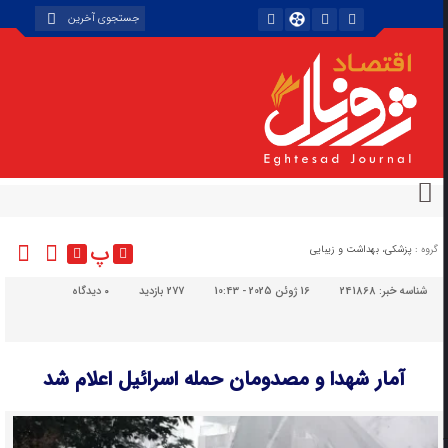
پ
گروه :
پزشکی، بهداشت و زیبایی
شناسه خبر:
241868
16 ژوئن 2025 - 10:43
277 بازدید
۰
دیدگاه
آمار شهدا و مصدومان حمله اسرائیل اعلام شد