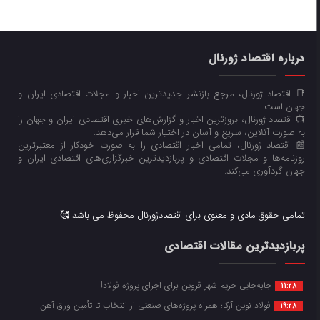
درباره اقتصاد ژورنال
📑 اقتصاد ژورنال، مرجع بازنشر جدیدترین اخبار و مجلات اقتصادی ایران و
جهان است.
📺 اقتصاد ژورنال، بروزترین اخبار و گزارش‌های خبری اقتصادی ایران و جهان را
به صورت آنلاین، سریع و آسان در اختیار شما قرار می‌‌دهد.
📰 اقتصاد ژورنال، تمامی اخبار اقتصادی را به صورت خودکار از معتبرترین
روزنامه‌ها و مجلات اقتصادی و پربازدیدترین خبرگزاری‌های اقتصادی ایران و
جهان گردآوری می‌کند.
تمامی حقوق مادی و معنوی برای اقتصادژورنال محفوظ می باشد 🥰
پربازدیدترین مقالات اقتصادی
جابه‌جایی حریم شهر قزوین برای اجرای پروژه فولاد!
11:28
فولاد نوین آرکا؛ همراه پروژه‌های صنعتی از انتخاب تا تأمین ورق آهن
19:28