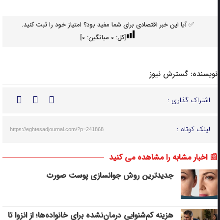
✅ آیا این خبر اقتصادی برای شما مفید بود؟ امتیاز خود را ثبت کنید.
[کل:
0
میانگین:
0
]
نویسنده:
گسترش نیوز
اشتراک گذاری :
لینک کوتاه :
https://eghtesadjournal.com/?p=241868
📰 اخبار مشابه را مشاهده می کنید
جدیدترین روش جوانسازی پوست صورت
هزینه کم‌شنوایی درمان‌نشده برای خانواده‌ها؛ از انزوا تا