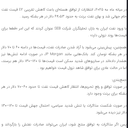
در میانه ماه مه‌ ۲۰۲۵، انتظارات از توافق هسته‌ای باعث کاهش تقریبی ۲٪ قیمت نفت
خام جهانی شد و بهای نفت برنت به حدود ۶۴٫۵۳ دلار در هر بشکه رسید .
با ورود نفت ایران به بازار، تحلیلگران شرکت SEB عنوان کردند که این امر «قطعا برای
قیمت‌ها روند نزولی دارد» .
همچنین، پیش‌بینی می‌شود با آزاد شدن صادرات نفت، قیمت‌ها در دامنه ۶۰ تا ۷۰ دلار
در هر بشکه نوسان کند. بانک‌هایی مانند JP Morgan در صورت ادامه تنش‌ها نیز
هشدار داده‌اند در سناریوهای شدید ممکن است قیمت‌ها تا ۱۲۰–۱۳۰ دلار هم برسند،
اما در حالت عادی برای توافق شاهد نزول قیمت خواهیم بود .
جمع‌بندی:
در صورت توافق و رفع تحریم‌ها، انتظار کاهش قیمت نفت تا حدود ۶۰–۷۰ دلار در هر
بشکه برای برنت وجود دارد.
در صورت شکست مذاکرات یا تنش شدید سیاسی، احتمال جهش قیمت تا ۱۲۰–۱۳۰
دلار نیز دیده می‌شود.
پس اگر مذاکرات به توافق منتج شود، ایران می‌تواند صادرات نفتش را بازگرداند و