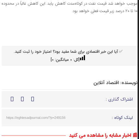
موجب خواهد شد قیمت نفت در کوتاه‌مدت کاهش یابد. این کاهش غالباً در محدوده
۱۰ تا ۲۰ درصد زیر قیمت فعلی خواهد بود.
✅ آیا این خبر اقتصادی برای شما مفید بود؟ امتیاز خود را ثبت کنید.
[کل:
0
میانگین:
0
]
نویسنده:
اقتصاد آنلاین
اشتراک گذاری :
لینک کوتاه :
https://eghtesadjournal.com/?p=249156
📰 اخبار مشابه را مشاهده می کنید