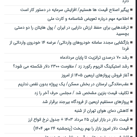
دارد
پیگیر اصلاح قیمت ها هستیم/ افزایش سرمایه در دستور کار است
اطلاعیه مهم درباره تعویض شناسنامه و کارت ملی
ترفندهایی برای حفظ ارزش دارایی در ایران / پول هایتان را دو دستی
بچسبید
بازگشایی مجدد سامانه خودروهای وارداتی/ عرضه ۱۴ خودروی وارداتی از
فردا
رشد ۷۰ درصدی ترانزیت تا پایان مردادماه
رشد استیکینگ اتریوم رکورد زد / مقاومت ۲۳۰۰ دلار شکسته می شود؟
آغاز فروش پروازهای اربعین ۱۴۰۵ از امروز
عقب‌ماندگی لرستان در بخش مسکن/ یک پروژه بدون نقص نداریم
تکلیف قیمت بنزین مشخص شد / مجلس حرف آخر را زد
پروازهای مستقیم اربعین از فرودگاه بیرجند برقرار شد
کاهش دمای هوای تهران از شنبه
قیمت دلار در بازار ایران ۲۵ مرداد ۱۴۰۳ + جدول نرخ انواع ارز
قیمت دلار امروز بازار را بهم ریخت (پنجشنبه ۲۴ مهر ۱۴۰۴)