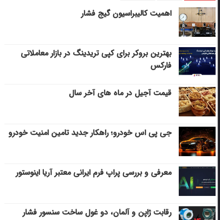
اهمیت کالیبراسیون گیج فشار
بهترین بروکر برای کپی‌ تریدینگ در بازار معاملاتی
فارکس
قیمت آجیل در ماه های آخر سال
جی پی اس خودرو؛ راهکار جدید تامین امنیت خودرو
معرفی و بررسی پراپ فرم ایرانی معتبر آریا اینوستور
رقابت ژاپن و آلمان، دو غول ساخت سنسور فشار