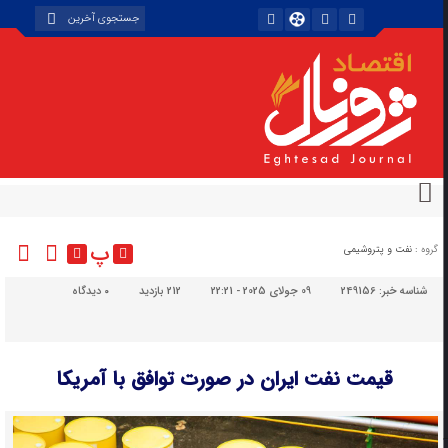
پ
گروه :
نفت و پتروشیمی
شناسه خبر:
249156
09 جولای 2025 - 22:21
212 بازدید
۰
دیدگاه
قیمت نفت ایران در صورت توافق با آمریکا