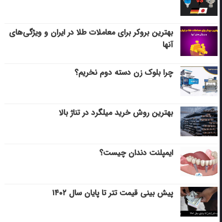
بهترین بروکر برای معاملات طلا در ایران و ویژگی‌های
آنها
چرا بلوک زن دسته دوم نخریم؟
بهترین روش خرید میلگرد در تناژ بالا
ایمپلنت دندان چیست؟
پیش بینی قیمت تتر تا پایان سال ۱۴۰۲