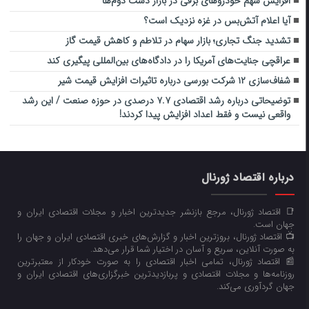
افزایش سهم خودروهای برقی در بازار دست دوم‌ها
آیا اعلام آتش‌بس در غزه نزدیک است؟
تشدید جنگ تجاری؛ بازار سهام در تلاطم و کاهش قیمت گاز
عراقچی جنایت‌های آمریکا را در دادگاه‌های بین‌المللی پیگیری کند
شفاف‌سازی ۱۲ شرکت بورسی درباره تاثیرات افزایش قیمت شیر
توضیحاتی درباره رشد اقتصادی ۷.۷ درصدی در حوزه صنعت / این رشد
واقعی نیست و فقط اعداد افزایش پیدا کردند!
درباره اقتصاد ژورنال
📑 اقتصاد ژورنال، مرجع بازنشر جدیدترین اخبار و مجلات اقتصادی ایران و
جهان است.
📺 اقتصاد ژورنال، بروزترین اخبار و گزارش‌های خبری اقتصادی ایران و جهان را
به صورت آنلاین، سریع و آسان در اختیار شما قرار می‌‌دهد.
📰 اقتصاد ژورنال، تمامی اخبار اقتصادی را به صورت خودکار از معتبرترین
روزنامه‌ها و مجلات اقتصادی و پربازدیدترین خبرگزاری‌های اقتصادی ایران و
جهان گردآوری می‌کند.