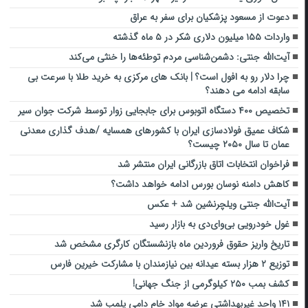
دعوت از مسعود پزشکیان برای سفر به عراق
واردات ۱۵۵ میلیون دلاری شکر در ۵ ماه گذشته
آیت‌الله جنتی: دشمن‌شناسی مردم توطئه‌ها را خنثی می‌کند
چرا دلار رو به افول است؟ | بانک های مرکزی به خرید طلا با سرعت بی
سابقه ادامه می دهند؟
تخصیص ۴۰۰ دستگاه اتوبوس برای جابجایی زوار توسط شرکت جوان سیر
شکاف عمیق فولادسازی ایران با کشورهای همسایه /هدف گذاری معدنی
عمان تا سال ۲۰۵۰ چیست؟
فراخوان انتخابات اتاق بازرگانی ایران منتشر شد
کاهش دامنه نوسان بورس ادامه خواهد داشت؟
آیت‌الله جنتی ویلچرنشین شد + عکس
غول خودرویی بی‌وای‌دی به بازار رسید
تاریخ واریز حقوق فروردین ماه بازنشستگان کارگری مشخص شد
توزیع ۲ هزار بسته عیدانه بین نیازمندان با مشارکت خیرین فارس
کشف بمب ۲۵۰ کیلوگرمی از جنگ جهانی!
۱۴۱ واحد غیربهداشتی عرضه مواد خام دامی پلمب شد