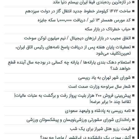
در تازه‌ترین رده‌بندی فیفا ایران بیستم دنیا ماند
ساخت ۱۴۷۲ کیلومتر خطوط جدید انتقال گاز در دولت سیزدهم
کد مورس همستر ۱۳ تیر / دریافت ۱٬۰۰۰٬۰۰۰ سکه جایزه
حباب خطرناک در بازار سکه
اتفاق عجیب در بازار ارزهای دیجیتال / نیم میلیون توکن سوخت
تعطیلات پایان هفته پس از دریافت پاسخ نامه‌های رئیس اتاق ایران،
تعیین‌تکلیف می‌شود
استعلام دهک بندی یارانه‌ها / یارانه چه کسانی در بودجه سال آینده قطع
خواهد شد؟
شورای شهر تهران به یاد رییسی
شعار سال سرلوحه وزارت صمت است
پیش‌بینی فروش ۲۰۰ هزار بلیت پرواز رفت و برگشت به عتبات عالیات|
تقاضا چند ۱۰ برابر عرضه!
نامه رییسی به پادشاه و ولیعهد سعودی
راه‌اندازی شورای مشورتی ورزشی‌نویسان و پیشکسوتان ورزشی
قیمت رزرو هتل شیراز برای یک شب
آتش سوزی یک دانشکده در ایرانشهر / ماجرا چه بود؟