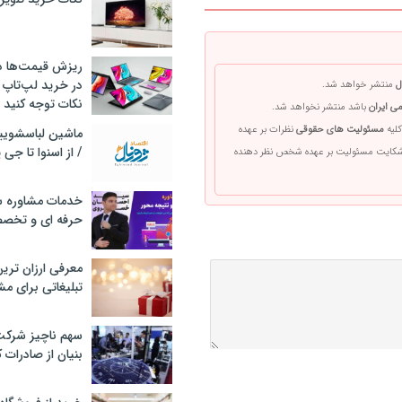
ریزش قیمت‌ها در 
در خرید لپ‌تاپ 
ل
منتشر خواهد شد.
نکات توجه کنید
ی ایران
باشد منتشر نخواهد شد.
کلیه
مسئولیت های حقوقی
نظرات بر عهده
/ از اسنوا تا جی
 شکایت مسئولیت بر عهده شخص نظر دهنده
خدمات مشاوره سئ
حرفه ای و تخص
معرفی ارزان تری
تبلیغاتی برای مش
سهم ناچیز شرک
بنیان از صادرات 