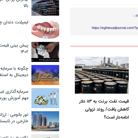
بالا
ه :
ایمپلنت دندان 
https://eghtesadjournal.com/?
پیش بینی قیمت ت
۱۴۰۲
چگونه با سرمایه‌
دیجیتال به استق
سرمایه‌گذاری غ
مهم آموزش بور
قیمت نفت برنت به ۸۳ دلار
کاهش یافت/ روند نزولی
تور باتومی : ارزا
ادامه‌دار است؟
خارجی در تابستان ۰۲
نکات خرید تلویزیون