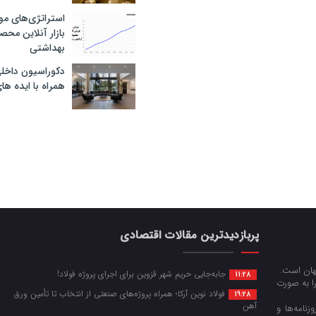
استراتژی‌های مو
بازار آنلاین محص
بهداشتی
دکوراسیون داخل
همراه با ایده ها
پربازدیدترین مقالات اقتصادی
جهان است.
جابه‌جایی حریم شهر قزوین برای اجرای پروژه فولاد!
11:28
را به صورت
فولاد نوین آرکا؛ همراه پروژه‌های صنعتی از انتخاب تا تأمین ورق
19:28
آهن
زنامه‌ها و