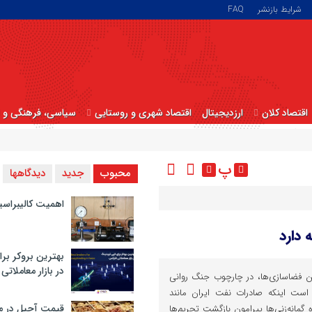
شرایط بازنشر
FAQ
اقتصاد کلان
ارزدیجیتال
اقتصاد شهری و روستایی
سیاسی، فرهنگی و ا
پ
محبوب
جدید
دیدگاهها
اهمیت کالیبراسی
 دارد
بهترین بروکر برا
در بازار معاملاتی
ن فضاسازی‌ها، در چارچوب جنگ روانی
است اینکه صادرات نفت ایران مانند
قیمت آجیل در م
ه گمانه‌زنی‌ها پیرامون بازگشت تحریم‌ها