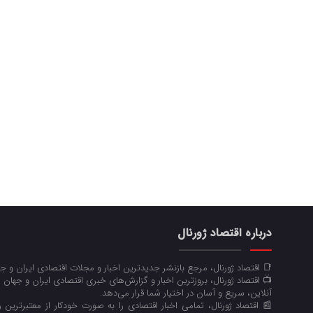
درباره اقتصاد ژورنال
📑 اقتصاد ژورنال، مرجع بازنشر جدیدترین اخبار و مجلات اقتصادی ایران و 
📺 اقتصاد ژورنال، بروزترین اخبار و گزارش‌های خبری اقتصادی ایران و جهان 
آنلاین، سریع و آسان در اختیار شما قرار می‌‌دهد.
📰 اقتصاد ژورنال، تمامی اخبار اقتصادی را به صورت خودکار از معتبرترین رو