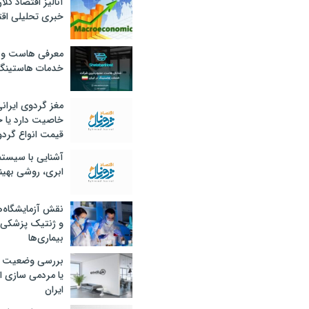
آنالیز اقتصاد کلا
خبری تحلیلی اقت
معرفی هاست و 
خدمات هاستینگ
مغز گردوی ایران
خاصیت دارد یا 
قیمت انواع گردو
آشنایی با سیست
ابری، روشی بهین
نقش آزمایشگاه‌ه
و ژنتیک پزشکی
بیماری‌ها
بررسی وضعیت 
یا مردمی سازی اق
ایران