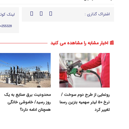
اشتراک گذاری :
لینک کوتا
p=255328
📰 اخبار مشابه را مشاهده می کنید
رونمایی از طرح دوم سوخت /
محدودیت برق صنایع به یک
نرخ ۵۰ لیتر سهمیه بنزین رسما
روز رسید/ خاموشی خانگی
تغییر کرد
همچنان ادامه دارد؟