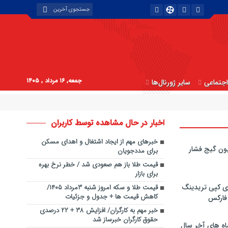
جمعه, ۱۶ مرداد , ۱۴۰۵
جتماعی
سایر ژورنال‌ها
اخبار در حال مشاهده توسط کاربران
خبرهای مهم از ایجاد اشتغال و اهدای مسکن
ون گیج فشار
برای مددجویان
قیمت طلا باز هم صعودی شد / خطر نرخ بهره
برای بازار
ی کپی‌ تریدینگ
قیمت طلا و سکه امروز شنبه ۳مرداد ۱۴۰۵/
کاهش قیمت ها + جدول و جزئیات
 فارکس
خبر مهم به کارگران/ افزایش ۳۸ + ۲۲ درصدی
حقوق کارگران خبرساز شد
اه های آخر سال