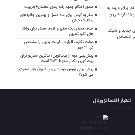
صدور احکام جدید رتبه بندی معلمان+جزییات
فق برای ورود به
ولات آرایشی و
سفر به کیش برای ماه عسل و بهترین جاذبه‌های
رمانتیک کیش
حذف محدودیت سنی و شرط معدل برای رشته
ی جدید و شیک
های تاپ تجربی
ی اقتصادی
دولت تکلیف افزایش قیمت بنزین را مشخص
کرد-۱۶ مهر
پیش‌بینی مهم از بیت‌کوین/ بدترین سناریو برای
بیت کوین تکرار سقوط ۲۰۲۱ است
پیش بینی بورس درباره بورس امروز/ بازار صعودی
می شود؟
اعتبار اقتصادژورنال