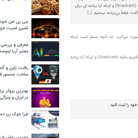
و احتمال فعال‌سازی مکانیزم ماشه (Snapback) و اینکه آیا برنامه ای برای
ت: قطعاً بی‌برنامه نیستیم. […]
جی پی اس خودرو
تامین امنیت خود
رت می‌گیرد. اما آنچه مسلم است اینکه
معرفی و بررسی پ
معتبر آریا اینوست
وزیر نفت درباره گمانه‌زنی‌ها پیرامون بازگشت تحریم‌ها و احتمال فعال‌سازی مکانیزم ماشه (Snapback) و اینکه آیا برنامه
رقابت ژاپن و آلم
ساخت سنسور فش
بهترین بروکر برا
در ایران و ویژگی‌
خود را ثبت کنید.
چرا بلوک زن دس
بهترین روش خرید