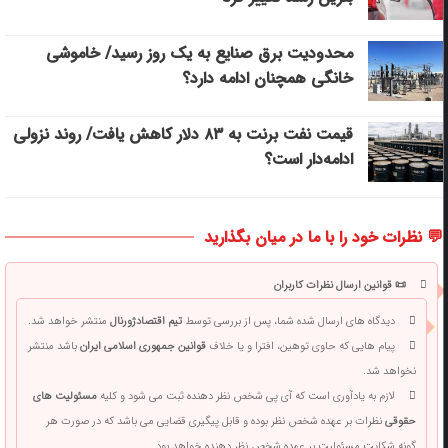
محدودیت برق صنایع به یک روز رسید/ خاموشی
خانگی همچنان ادامه دارد؟
قیمت نفت برنت به ۸۳ دلار کاهش یافت/ روند نزولی
ادامه‌دار است؟
💬 نظرات خود را با ما در میان بگذارید
📜 قوانین ارسال نظرات کاربران
دیدگاه های ارسال شده شما، پس از بررسی توسط
تیم اقتصادژورنال
منتشر خواهد شد.
پیام هایی که حاوی توهین، افترا و یا خلاف
قوانین جمهوری اسلامی ایران
باشد منتشر
نخواهد شد.
لازم به یادآوری است که آی پی شخص نظر دهنده ثبت می شود و کلیه
مسئولیت های
حقوقی
نظرات بر عهده شخص نظر بوده و قابل پیگیری قضایی می باشد که در صورت هر
گونه شکایت مسئولیت بر عهده شخص نظر دهنده خواهد بود.