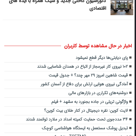
دکوراسیون داخلی جدید و شیک همراه با ایده های
اقتصادی
اخبار در حال مشاهده توسط کاربران
پای دیابتی‌ها دیگر قطع نمیشود
۱۰۲ نیروی کار غیرمجاز از اتباع در همدان شناسایی شدند
قیمت شاهین امروز ۲۹ مهر چند؟ + جدول قیمت
آمادگی نیروی هوایی ارتش برای دفاع از آسمان کشور
دوشنبه‌های تکراری در بازارهای مالی
واژگونی تریلی در جاده بجنورد به مشهد + فیلم
لایت کوین: نقره دیجیتال در کنار طلای بیت کوین؟
۳۴ مددجوی تحت حمایت کمیته امداد در ملارد توانمند شدند
تبدیل پوشک مستعمل به ایستگاه هواشناسی کوچک