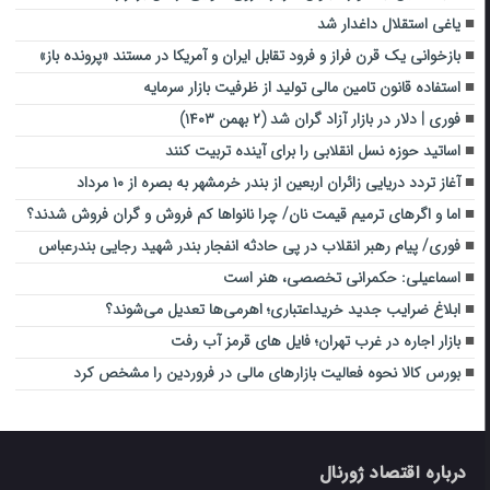
یاغی استقلال داغدار شد
بازخوانی یک قرن فراز و فرود تقابل ایران و آمریکا در مستند «پرونده باز»
استفاده قانون تامین مالی تولید از ظرفیت بازار سرمایه
فوری | دلار در بازار آزاد گران شد (۲ بهمن ۱۴۰۳)
اساتید حوزه نسل انقلابی را برای آینده تربیت کنند
آغاز تردد دریایی زائران اربعین از بندر خرمشهر به بصره از ۱۰ مرداد
اما و اگرهای ترمیم قیمت نان/ چرا نانواها کم فروش و گران فروش شدند؟
فوری/ پیام رهبر انقلاب در پی حادثه انفجار بندر شهید رجایی بندرعباس
اسماعیلی: حکمرانی تخصصی، هنر است
ابلاغ ضرایب جدید خریداعتباری؛ اهرمی‌ها تعدیل می‌شوند؟
بازار اجاره در غرب تهران؛ فایل های قرمز آب رفت
بورس کالا نحوه فعالیت بازارهای مالی در فروردین را مشخص کرد
درباره اقتصاد ژورنال