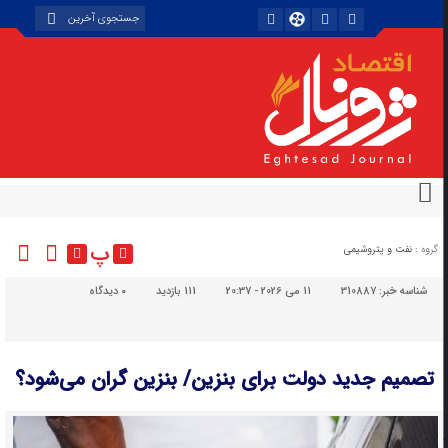
پ
گروه :
نفت و پتروشیمی
شناسه خبر:
310887
11 می 2026 - 20:37
111 بازدید
۰
دیدگاه
تصمیم جدید دولت برای بنزین/ بنزین گران می‌شود؟