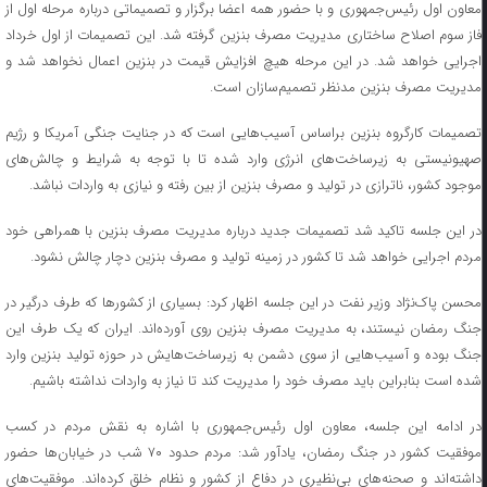
معاون اول رئیس‌جمهوری و با حضور همه اعضا برگزار و تصمیماتی درباره مرحله اول از
فاز سوم اصلاح ساختاری مدیریت مصرف بنزین گرفته شد. این تصمیمات از اول خرداد
اجرایی خواهد شد. در این مرحله هیچ افزایش قیمت در بنزین اعمال نخواهد شد و
مدیریت مصرف بنزین مدنظر تصمیم‌سازان است.
تصمیمات کارگروه بنزین براساس آسیب‌هایی است که در جنایت جنگی آمریکا و رژیم
صهیونیستی به زیرساخت‌های انرژی وارد شده تا با توجه به شرایط و چالش‌های
موجود کشور، ناترازی در تولید و مصرف بنزین از بین رفته و نیازی به واردات نباشد.
در این جلسه تاکید شد تصمیمات جدید درباره مدیریت مصرف بنزین با همراهی خود
مردم اجرایی خواهد شد تا کشور در زمینه تولید و مصرف بنزین دچار چالش نشود.
محسن پاک‌نژاد وزیر نفت در این جلسه اظهار کرد: بسیاری از کشور‌ها که طرف درگیر در
جنگ رمضان نیستند، به مدیریت مصرف بنزین روی آورده‌اند. ایران که یک طرف این
جنگ بوده و آسیب‌هایی از سوی دشمن به زیرساخت‌هایش در حوزه تولید بنزین وارد
شده است بنابراین باید مصرف خود را مدیریت کند تا نیاز به واردات نداشته باشیم.
در ادامه این جلسه، معاون اول رئیس‌جمهوری با اشاره به نقش مردم در کسب
موفقیت کشور در جنگ رمضان، یادآور شد: مردم حدود ۷۰ شب در خیابان‌ها حضور
داشته‌اند و صحنه‌های بی‌نظیری در دفاع از کشور و نظام خلق کرده‌اند. موفقیت‌های