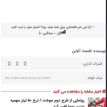
✅ آیا این خبر اقتصادی برای شما مفید بود؟ امتیاز خود را ثبت کنید.
[کل:
0
میانگین:
0
]
نویسنده:
اقتصاد آنلاین
اشتراک گذاری :
لینک کوتاه :
https://eghtesadjournal.com/?p=310887
📰 اخبار مشابه را مشاهده می کنید
رونمایی از طرح دوم سوخت / نرخ ۵۰ لیتر سهمیه
بنزین رسما تغییر کرد