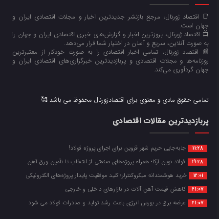
📑 اقتصاد ژورنال، مرجع بازنشر جدیدترین اخبار و مجلات اقتصادی ایران و
جهان است.
📺 اقتصاد ژورنال، بروزترین اخبار و گزارش‌های خبری اقتصادی ایران و جهان را
به صورت آنلاین، سریع و آسان در اختیار شما قرار می‌‌دهد.
📰 اقتصاد ژورنال، تمامی اخبار اقتصادی را به صورت خودکار از معتبرترین
روزنامه‌ها و مجلات اقتصادی و پربازدیدترین خبرگزاری‌های اقتصادی ایران و
جهان گردآوری می‌کند.
تمامی حقوق مادی و معنوی برای اقتصادژورنال محفوظ می باشد 🥰
پربازدیدترین مقالات اقتصادی
جابه‌جایی حریم شهر قزوین برای اجرای پروژه فولاد!
11:28
فولاد نوین آرکا؛ همراه پروژه‌های صنعتی از انتخاب تا تأمین ورق آهن
19:28
خرید هوشمندانه میکروکنترلر؛ کلید موفقیت پایدار پروژه‌های الکترونیکی
12:01
کاهش قیمت آهن آلات در بازارهای داخلی و خارجی
21:07
عرضه برق در بورس انرژی باعث رشد تولید و صادرات فولاد می شود
21:07