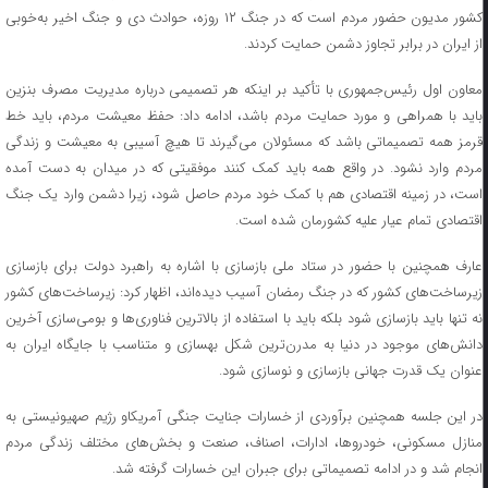
کشور مدیون حضور مردم است که در جنگ ۱۲ روزه، حوادث دی و جنگ اخیر به‌خوبی
از ایران در برابر تجاوز دشمن حمایت کردند.
معاون اول رئیس‌جمهوری با تأکید بر اینکه هر تصمیمی درباره مدیریت مصرف بنزین
باید با همراهی و مورد حمایت مردم باشد، ادامه داد: حفظ معیشت مردم، باید خط
قرمز همه تصمیماتی باشد که مسئولان می‌گیرند تا هیچ آسیبی به معیشت و زندگی
مردم وارد نشود. در واقع همه باید کمک کنند موفقیتی که در میدان به دست آمده
است، در زمینه اقتصادی هم با کمک خود مردم حاصل شود، زیرا دشمن وارد یک جنگ
اقتصادی تمام عیار علیه کشورمان شده است.
عارف همچنین با حضور در ستاد ملی بازسازی با اشاره به راهبرد دولت برای بازسازی
زیرساخت‌های کشور که در جنگ رمضان آسیب دیده‌اند، اظهار کرد: زیرساخت‌های کشور
نه تنها باید بازسازی شود بلکه باید با استفاده از بالاترین فناوری‌ها و بومی‌سازی آخرین
دانش‌های موجود در دنیا به مدرن‌ترین شکل بهسازی و متناسب با جایگاه ایران به
عنوان یک قدرت جهانی بازسازی و نوسازی شود.
در این جلسه همچنین برآوردی از خسارات جنایت جنگی آمریکاو رژیم صهیونیستی به
منازل مسکونی، خودروها، ادارات، اصناف، صنعت و بخش‌های مختلف زندگی مردم
انجام شد و در ادامه تصمیماتی برای جبران این خسارات گرفته شد.